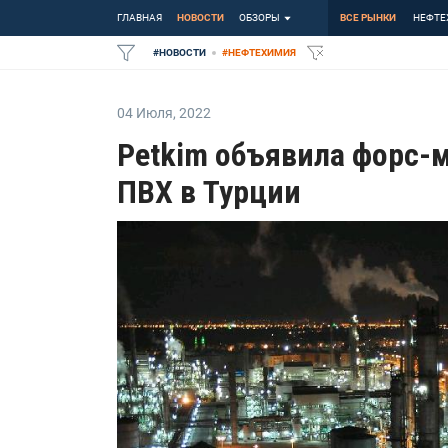
ГЛАВНАЯ
НОВОСТИ
ОБЗОРЫ
ВСЕ РЫНКИ
НЕФТЕ
#
НОВОСТИ
#
НЕФТЕХИМИЯ
04 Июля
,
2022
Petkim объявила форс-
ПВХ в Турции