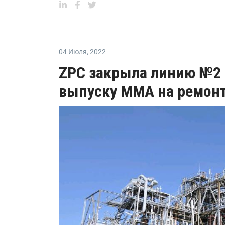
04 Июля
,
2022
ZPC закрыла линию №2 
выпуску ММА на ремон