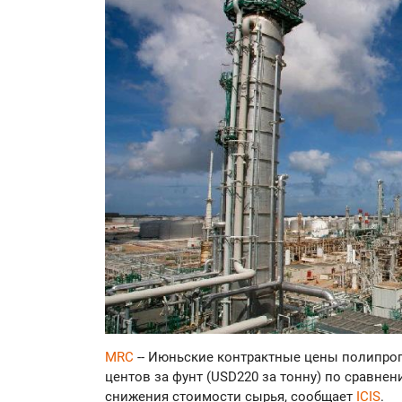
MRC
-- Июньские контрактные цены полипроп
центов за фунт (USD220 за тонну) по сравнен
снижения стоимости сырья, сообщает
ICIS
.