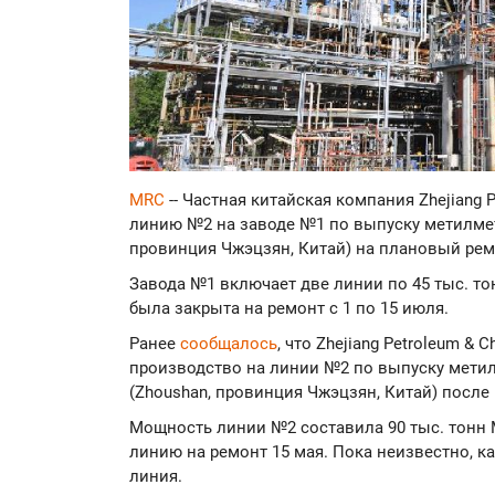
MRC
-- Частная китайская компания Zhejiang 
линию №2 на заводе №1 по выпуску метилмет
провинция Чжэцзян, Китай) на плановый ре
Завода №1 включает две линии по 45 тыс. т
была закрыта на ремонт с 1 по 15 июля.
Ранее
сообщалось
, что Zhejiang Petroleum &
производство на линии №2 по выпуску мети
(Zhoushan, провинция Чжэцзян, Китай) после
Мощность линии №2 составила 90 тыс. тонн
линию на ремонт 15 мая. Пока неизвестно, ка
линия.