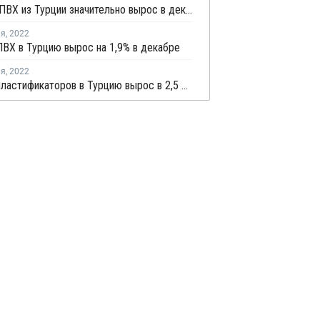
Экспорт ПВХ из Турции значительно вырос в декабре
ля
,
2022
ВХ в Турцию вырос на 1,9% в декабре
ля
,
2022
Импорт пластификаторов в Турцию вырос в 2,5 раз в ноябре