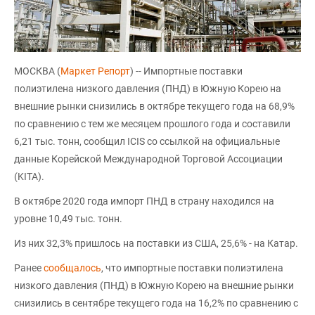
МОСКВА (
Маркет Репорт
) -- Импортные поставки
полиэтилена низкого давления (ПНД) в Южную Корею на
внешние рынки снизились в октябре текущего года на 68,9%
по сравнению с тем же месяцем прошлого года и составили
6,21 тыс. тонн, сообщил ICIS со ссылкой на официальные
данные Корейской Международной Торговой Ассоциации
(KITA).
В октябре 2020 года импорт ПНД в страну находился на
уровне 10,49 тыс. тонн.
Из них 32,3% пришлось на поставки из США, 25,6% - на Катар.
Ранее
сообщалось
, что импортные поставки полиэтилена
низкого давления (ПНД) в Южную Корею на внешние рынки
снизились в сентябре текущего года на 16,2% по сравнению с