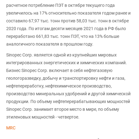
расчетное потребление ПЭТ в октябре текущего года
увеличилось на 17% относительно показателя годом ранее и
составило 67,97 тыс. тонн против 58,03 тыс. тонн в октябре
2020 года. По итогам десяти месяцев 2021 года в РФ было
переработано 661,83 тыс. тонн ПЭТ, что на 13% больше
аналогичного показателя в прошлом году.
Sinopec Corp. является одной из крупнейших мировых
интегрированных энергетических и химических компаний.
Бизнес Sinopec Corp. включает в себя нефтегазовую
геологоразведку, добычу и транспортировку нефти и газа,
нефтепереработку, нефтехимическое производство,
производство минеральных удобрений и другой химической
продукции. По объему нефтеперерабатывающих мощностей
Sinopec Corp. занимает второе место в мире, по объему
этиленовых мощностей - четвертое.
MRC