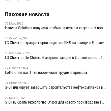
Похожие новости
05 Мая
,
2026
Hanwha Solutions получила прибыль в первом квартале и прогнозирует рост прибыли далее
15 Октября
,
2025
LG Chem прекращает производство ПНД на заводе в Дэсане
25 Февраля
,
2025
LG Chem, Lotte Chemical закрыли заводы в Дэсане после сбоя подачи электроэнергии
27 Ноября
,
2024
Lotte Chemical Titan переживает трудные времена
31 Октября
,
2023
S-Oil планирует завершить строительства нефтекомплекса в Ульсане в 2026 году
29 Марта
,
2023
S-Oil выбрала технологию Unipol для нового производства ПЭ в Ульсане