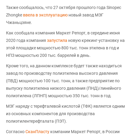
Также сообщалось, что 27 октября прошлого года Sinopec
Zhongke
ввела в эксплуатацию
новый завод МЭГ
Чжаньцзяне.
Как сообщала компания Маркет Репорт, в середине июня
2020 года компания
запустила
новую крекинг-установку на
этой площадке мощностью 800 тыс. тонн этилена в год и
НПЗ мощностью 200 тыс. баррелей в день.
Кроме того, на данном комплексе будет также находиться
завод по производству полиэтилена высокого давления
(ПВД) мощностью 100 тыс. тонн, а также предприятие по
выпуску полиэтилена низкого давления (ПНД)/линейного
полиэтилена (ЛПНП) мощностью 350 тыс. тонн в год.
МЭГ наряду с терефталевой кислотой (ТФК) является одним
из основных компонентов для производства
полиэтилентерефталата (ПЭТ).
Согласно
СканПласту
компании Маркет Репорт, в России