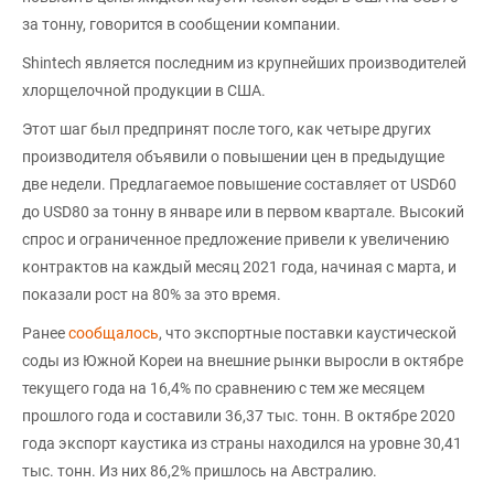
за тонну, говорится в сообщении компании.
Shintech является последним из крупнейших производителей
хлорщелочной продукции в США.
Этот шаг был предпринят после того, как четыре других
производителя объявили о повышении цен в предыдущие
две недели. Предлагаемое повышение составляет от USD60
до USD80 за тонну в январе или в первом квартале. Высокий
спрос и ограниченное предложение привели к увеличению
контрактов на каждый месяц 2021 года, начиная с марта, и
показали рост на 80% за это время.
Ранее
сообщалось
, что экспортные поставки каустической
соды из Южной Кореи на внешние рынки выросли в октябре
текущего года на 16,4% по сравнению с тем же месяцем
прошлого года и составили 36,37 тыс. тонн. В октябре 2020
года экспорт каустика из страны находился на уровне 30,41
тыс. тонн. Из них 86,2% пришлось на Австралию.