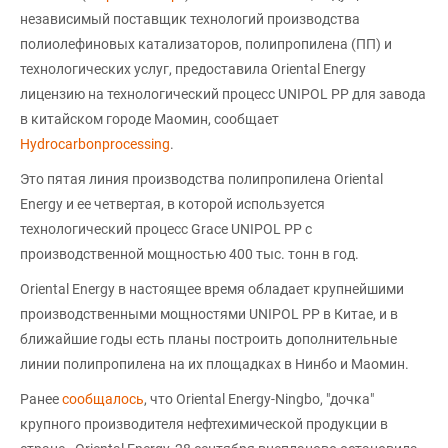
независимый поставщик технологий производства
полиолефиновых катализаторов, полипропилена (ПП) и
технологических услуг, предоставила Oriental Energy
лицензию на технологический процесс UNIPOL PP для завода
в китайском городе Маомин, сообщает
Hydrocarbonprocessing
.
Это пятая линия производства полипропилена Oriental
Energy и ее четвертая, в которой используется
технологический процесс Grace UNIPOL PP с
производственной мощностью 400 тыс. тонн в год.
Oriental Energy в настоящее время обладает крупнейшими
производственными мощностями UNIPOL PP в Китае, и в
ближайшие годы есть планы построить дополнительные
линии полипропилена на их площадках в Нинбо и Маомин.
Ранее
сообщалось
, что Oriental Energy-Ningbo, "дочка"
крупного производителя нефтехимической продукции в