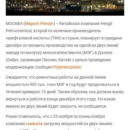
МОСКВА (
Маркет Репорт
) -- Китайская компания Hengli
Petrochemical, второй по величине производитель
терефталевой кислоты (ТФК) в стране, планирует в середине
декабря остановить производство на одной из двух линий
завода по выпуску моноэтиленгликоля (МЭГ) в Даляне
(Dalian, провинция Ляонин, Китай) с целью проведения
модернизации, сообщил
Polymerupdate
.
Ожидается, что ремонтные работы на данной линии
мощностью 900 тыс. тонн МЭГ в год будут продолжаться в
течение примерно 10 дней. Таким образом, она должна вновь
вернуться к работе в конце декабря этого года. Но какая
именно из двух линий будет закрыта, не сообщается.
Ранее отмечалось, что с 25 ноября по конец ноября
компания
снижала
загрузку мощностей на двух линиях