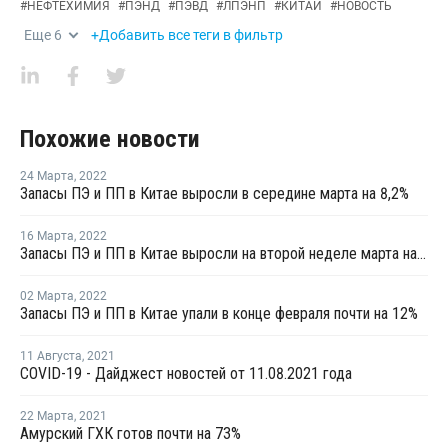
#
НЕФТЕХИМИЯ
#
ПЭНД
#
ПЭВД
#
ЛПЭНП
#
КИТАЙ
#
НОВОСТЬ
Еще
6
+Добавить все теги в фильтр
Похожие новости
24 Марта
,
2022
Запасы ПЭ и ПП в Китае выросли в середине марта на 8,2%
16 Марта
,
2022
Запасы ПЭ и ПП в Китае выросли на второй неделе марта на 3,4%
02 Марта
,
2022
Запасы ПЭ и ПП в Китае упали в конце февраля почти на 12%
11 Августа
,
2021
COVID-19 - Дайджест новостей от 11.08.2021 года
22 Марта
,
2021
Амурский ГХК готов почти на 73%