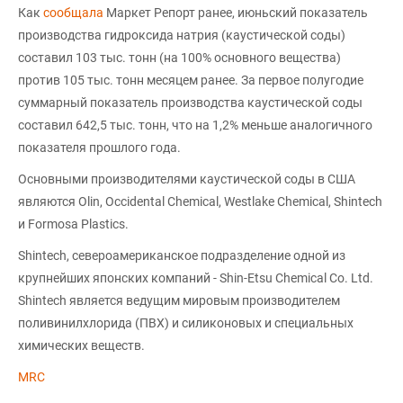
Как
сообщала
Маркет Репорт ранее, июньский показатель
производства гидроксида натрия (каустической соды)
составил 103 тыс. тонн (на 100% основного вещества)
против 105 тыс. тонн месяцем ранее. За первое полугодие
суммарный показатель производства каустической соды
составил 642,5 тыс. тонн, что на 1,2% меньше аналогичного
показателя прошлого года.
Основными производителями каустической соды в США
являются Olin, Occidental Chemical, Westlake Chemical, Shintech
и Formosa Plastics.
Shintech, североамериканское подразделение одной из
крупнейших японских компаний - Shin-Etsu Chemical Co. Ltd.
Shintech является ведущим мировым производителем
поливинилхлорида (ПВХ) и силиконовых и специальных
химических веществ.
MRC