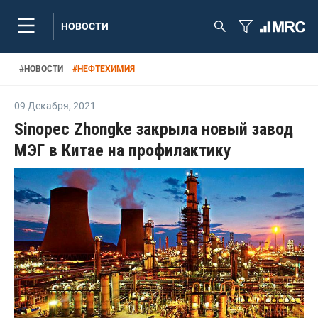
НОВОСТИ
#
НОВОСТИ
#
НЕФТЕХИМИЯ
09 Декабря
,
2021
Sinopec Zhongke закрыла новый завод
МЭГ в Китае на профилактику