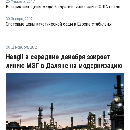
25 Февраля
,
2017
Контрактные цены жидкой каустической соды в США остались неизменными в феврале
30 Января
,
2017
Спотовые цены каустической соды в Европе стабильны
09 Декабря
,
2021
Hengli в середине декабря закроет
линию МЭГ в Даляне на модернизацию