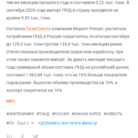
тем же месяцем прошлого года и составили 9,22 тыс. тонн. В
сентябре 2020 года импорт ПНД в страну находился на
уровне 9,55 тыс. тонн.
Согласно
СканПласту
компании Маркет Репорт, расчетное
потребление ПНД в России сократилось по итогам сентября
до 129,3 тыс. тонн против 134,4 тыс. тонн месяцем ранее.
Отечественные производители сократили наработку, при
этом также снизился импорт. За девять месяцев текущего
года суммарный объем поставок ПНД на российский рынок
составил 1 063,88 тыс. тонн, что на 19% больше показателя
годом ранее. Выросли объемы производства на 10%, а
экспорт сократился на 16%.
MRC
#
НЕФТЕХИМИЯ
#
ПЭНД
#
РОССИЯ
#
ЮЖНАЯ КОРЕЯ
#
НОВОСТЬ
Еще
2
+Добавить все теги в фильтр
#
ПЭ