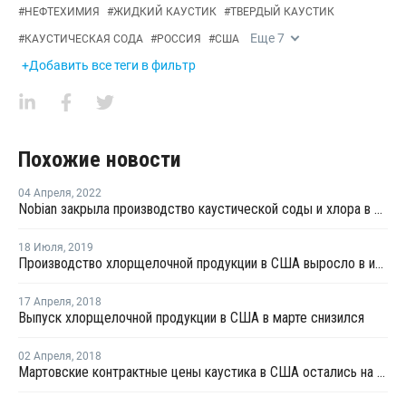
#
НЕФТЕХИМИЯ
#
ЖИДКИЙ КАУСТИК
#
ТВЕРДЫЙ КАУСТИК
Еще
7
#
КАУСТИЧЕСКАЯ СОДА
#
РОССИЯ
#
США
+Добавить все теги в фильтр
Похожие новости
04 Апреля
,
2022
Nobian закрыла производство каустической соды и хлора в Нидерландах
18 Июля
,
2019
Производство хлорщелочной продукции в США выросло в июне
17 Апреля
,
2018
Выпуск хлорщелочной продукции в США в марте снизился
02 Апреля
,
2018
Мартовские контрактные цены каустика в США остались на уровне февраля