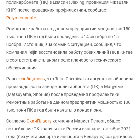
поликарбоната (ПК) в Цзясин (Jiaxing, провинция Чжэцзян,
КНР) после проведения профилактики, сообщает
Polymerupdate
.
Ремонтные работы на данном предприятии мощностью 150
тыс. тонн ПК в год были проведены с 14 октября по 15
ноября. Источник, знакомый с ситуацией, сообщил, что
компания Teijin восстановила работу обеих линий ПК в Китае
в соответствии с планом после планового технического
обслуживания.
Ранее
сообщалось
, что Teijin Chemicals в августе возобновила
производство на заводе поликарбоната (ПК) в Мацуяме
(Matsuyama, Япония) после проведения профилактики.
Ремонтные работы на данном предприятии мощностью 130
тыс. тонн ПК в год были начаты в конце июня.
Согласно
СканПласту
компании Маркет Репорт, общее
потребление ПК-гранулята в России в январе - октябре 2021
года (без учета импорта и экспорта в Беларусь) сократилось