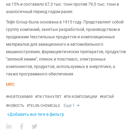
на 15% и составило 67,3 тыс. тонн против 79,5 тыс. тонн в
аналогичный период годом ранее.
Teijin Group была основана в 1915 году. Представляет собой
группу компаний, занятых разработкой, производством и
продажами текстильных продуктов и композиционных
материалов для авиационного и автомобильного
машиностроения, фармацевтических препаратов, продуктов
"зеленой химии", пленок и пластмасс, электронных
компонентов, продуктов, используемых в энергетике, а
также программного обеспечения
MRC
#
НЕФТЕХИМИЯ
#
ПК-ГРАНУЛЯТ
#
ПК-КОМПОЗИЦИИ
#
КИТАЙ
Еще
1
#
НОВОСТЬ
#
TEIJIN CHEMICALS
+Добавить все теги в фильтр