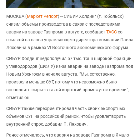
МОСКВА (
Маркет Репорт
) -- СИБУР Холдинг (г. Тобольск)
снизил объемы производства в связи с последствиями
аварии на заводе Газпрома в августе, сообщает
ТАСС
со
ссылкой на слова управляющего директора компании Павла
Ляховича в рамках VI Восточного экономического форума.
СИБУР Холдинг недополучил 57 тыс. тонн широкой фракции
углеводородов (ШФЛУ) из-за аварии на заводе Газпрома под
Новым Уренгоем в начале августа. "Мы, естественно,
произвели меньше СУГ, потому что невозможно было
восполнить сырье в такой короткий промежуток времени", —
отметил он.
СИБУР также переориентировал часть своих экспортных
объемов СУГ на российский рынок, чтобы удовлетворить
внутренний спрос, добавил П. Ляхович.
Ранее отмечалось, что авария на заводе Газпрома в Ямало-