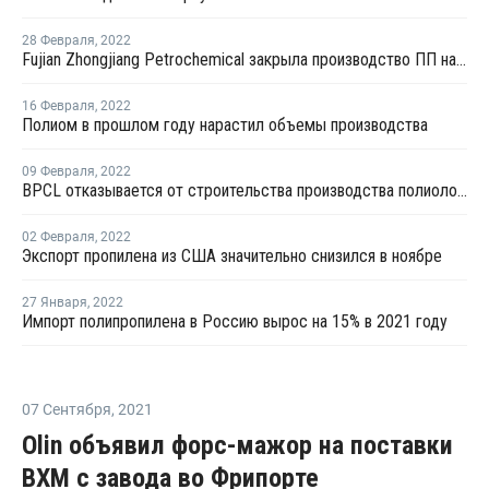
28 Февраля
,
2022
Fujian Zhongjiang Petrochemical закрыла производство ПП на ремонт
16 Февраля
,
2022
Полиом в прошлом году нарастил объемы производства
09 Февраля
,
2022
BPCL отказывается от строительства производства полиолов в Индии
02 Февраля
,
2022
Экспорт пропилена из США значительно снизился в ноябре
27 Января
,
2022
Импорт полипропилена в Россию вырос на 15% в 2021 году
07 Сентября
,
2021
Olin объявил форс-мажор на поставки
ВХМ с завода во Фрипорте