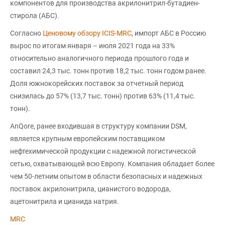
компонентов для производства акрилонитрил-бутадиен-
стирола (АБС).
Согласно
Ценовому обзору ICIS-MRC
, импорт АБС в Россию
вырос по итогам января – июля 2021 года на 33%
относительно аналогичного периода прошлого года и
составил 24,3 тыс. тонн против 18,2 тыс. тонн годом ранее.
Доля южнокорейских поставок за отчетный период
снизилась до 57% (13,7 тыс. тонн) против 63% (11,4 тыс.
тонн).
AnQore, ранее входившая в структуру компании DSM,
является крупным европейским поставщиком
нефтехимической продукции с надежной логистической
сетью, охватывающей всю Европу. Компания обладает более
чем 50-летним опытом в области безопасных и надежных
поставок акрилонитрила, цианистого водорода,
ацетонитрила и цианида натрия.
MRC