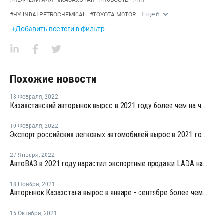
#
НЕФТЕХИМИЯ
#
КАЗАХСТАН
#
НОВОСТЬ
#
ПП
Еще
6
#
HYUNDAI PETROCHEMICAL
#
TOYOTA MOTOR
+Добавить все теги в фильтр
Похожие новости
18 Февраля
,
2022
Казахстанский авторынок вырос в 2021 году более чем на четверть
10 Февраля
,
2022
Экспорт российских легковых автомобилей вырос в 2021 году более чем на треть
27 Января
,
2022
АвтоВАЗ в 2021 году нарастил экспортные продажи LADA на 9,4%
18 Ноября
,
2021
Авторынок Казахстана вырос в январе - сентябре более чем на треть
15 Октября
,
2021