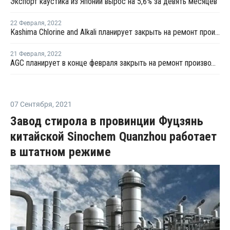
Экспорт каустика из Японии вырос на 5,6% за девять месяцев
22 Февраля
,
2022
Kashima Chlorine and Alkali планирует закрыть на ремонт производство каустика в Японии
21 Февраля
,
2022
AGC планирует в конце февраля закрыть на ремонт производство каустика
07 Сентября
,
2021
Завод стирола в провинции Фуцзянь
китайской Sinochem Quanzhou работает
в штатном режиме