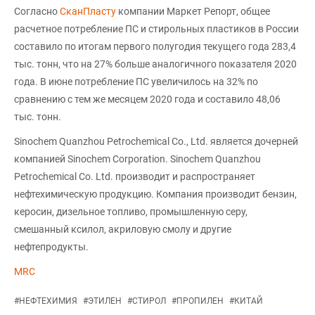
Согласно
СканПласту
компании Маркет Репорт, общее
расчетное потребление ПС и стирольных пластиков в России
составило по итогам первого полугодия текущего года 283,4
тыс. тонн, что на 27% больше аналогичного показателя 2020
года. В июне потребление ПС увеличилось на 32% по
сравнению с тем же месяцем 2020 года и составило 48,06
тыс. тонн.
Sinochem Quanzhou Petrochemical Co., Ltd. является дочерней
компанией Sinochem Corporation. Sinochem Quanzhou
Petrochemical Co. Ltd. производит и распространяет
нефтехимическую продукцию. Компания производит бензин,
керосин, дизельное топливо, промышленную серу,
смешанный ксилол, акриловую смолу и другие
нефтепродукты.
MRC
#
НЕФТЕХИМИЯ
#
ЭТИЛЕН
#
СТИРОЛ
#
ПРОПИЛЕН
#
КИТАЙ