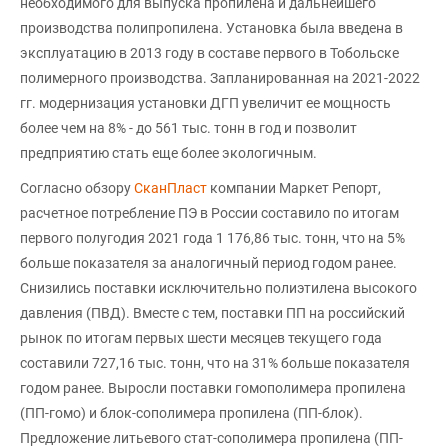
необходимого для выпуска пропилена и дальнейшего
производства полипропилена. Установка была введена в
эксплуатацию в 2013 году в составе первого в Тобольске
полимерного производства. Запланированная на 2021-2022
гг. модернизация установки ДГП увеличит ее мощность
более чем на 8% - до 561 тыс. тонн в год и позволит
предприятию стать еще более экологичным.
Согласно обзору
СканПласт
компании Маркет Репорт,
расчетное потребление ПЭ в России составило по итогам
первого полугодия 2021 года 1 176,86 тыс. тонн, что на 5%
больше показателя за аналогичный период годом ранее.
Снизились поставки исключительно полиэтилена высокого
давления (ПВД). Вместе с тем, поставки ПП на российский
рынок по итогам первых шести месяцев текущего года
составили 727,16 тыс. тонн, что на 31% больше показателя
годом ранее. Выросли поставки гомополимера пропилена
(ПП-гомо) и блок-сополимера пропилена (ПП-блок).
Предложение литьевого стат-сополимера пропилена (ПП-