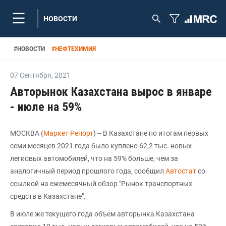
НОВОСТИ
#
НОВОСТИ
#
НЕФТЕХИМИЯ
07 Сентября
,
2021
Авторынок Казахстана вырос в январе
- июле на 59%
МОСКВА (
Маркет Репорт
) -- В Казахстане по итогам первых
семи месяцев 2021 года было куплено 62,2 тыс. новых
легковых автомобилей, что на 59% больше, чем за
аналогичный период прошлого года, сообщил
Автостат
со
ссылкой на ежемесячный обзор "Рынок транспортных
средств в Казахстане".
В июле же текущего года объем авторынка Казахстана