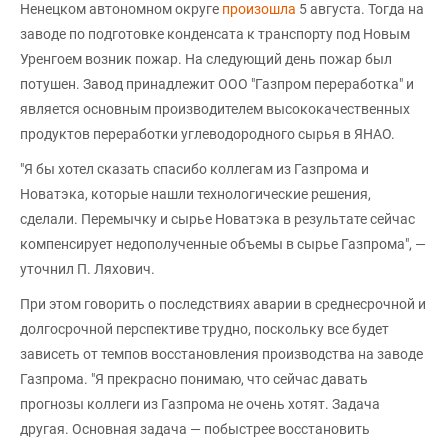
Ненецком автономном округе
произошла
5 августа. Тогда на
заводе по подготовке конденсата к транспорту под Новым
Уренгоем возник пожар. На следующий день пожар был
потушен. Завод принадлежит ООО "Газпром переработка" и
является основным производителем высококачественных
продуктов переработки углеводородного сырья в ЯНАО.
"Я бы хотел сказать спасибо коллегам из Газпрома и
Новатэка, которые нашли технологические решения,
сделали. Перемычку и сырье Новатэка в результате сейчас
компенсирует недополученные объемы в сырье Газпрома", —
уточнил П. Ляхович.
При этом говорить о последствиях аварии в среднесрочной и
долгосрочной перспективе трудно, поскольку все будет
зависеть от темпов восстановления производства на заводе
Газпрома. "Я прекрасно понимаю, что сейчас давать
прогнозы коллеги из Газпрома не очень хотят. Задача
другая. Основная задача — побыстрее восстановить