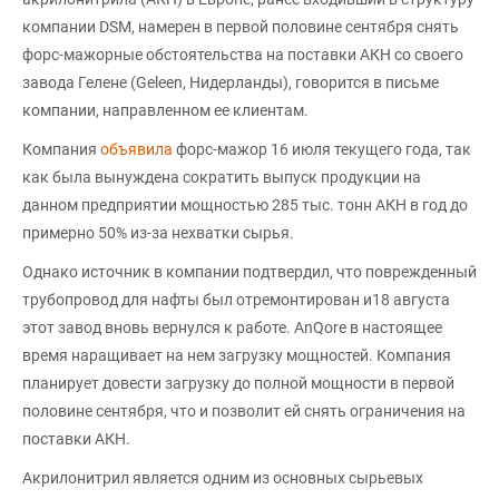
компании DSM, намерен в первой половине сентября снять
форс-мажорные обстоятельства на поставки АКН со своего
завода Гелене (Geleen, Нидерланды), говорится в письме
компании, направленном ее клиентам.
Компания
объявила
форс-мажор 16 июля текущего года, так
как была вынуждена сократить выпуск продукции на
данном предприятии мощностью 285 тыс. тонн АКН в год до
примерно 50% из-за нехватки сырья.
Однако источник в компании подтвердил, что поврежденный
трубопровод для нафты был отремонтирован и18 августа
этот завод вновь вернулся к работе. AnQore в настоящее
время наращивает на нем загрузку мощностей. Компания
планирует довести загрузку до полной мощности в первой
половине сентября, что и позволит ей снять ограничения на
поставки АКН.
Акрилонитрил является одним из основных сырьевых