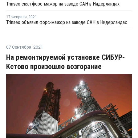
Trinseo снял форс-мажор на заводе САН в Нидерландах
17 Февраля
,
2021
Trinseo объявил форс-мажор на заводе САН в Нидерландах
07 Сентября
,
2021
На ремонтируемой установке СИБУР-
Кстово произошло возгорание