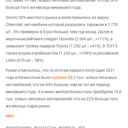
составил 10 тыс. новых легковых автомобилей, что на 50%
больше того же месяца минувшего года.
Около 30% местного рынка в июле пришлось на марку
Chevrolet, автомобили которой разошлись тиражом в 2 770
шт. Это примерно в 8 раз больше, чем год назад. Далее в
марочном рейтинге следует Hyundai (2 060 шт.; +111%), а
замыкает тройку лидеров Toyota (1 250 шт.; +41%). В ТОП-5
также вошли корейская Kia (1 230 шт.; +108%) и российская
LADA (670 шт.; -58%).
Ранее отмечалось, что по итогам первого полугодия 2021
года в Казахстане было
куплено
52,2 тыс. новых легковых
автомобилей, что на 60% больше, чем за тот же период
минувшего года. А в июне жители Казахстана приобрели 10,8
тыс. новых легковых автомобилей, что на 22% больше того
же месяца годом ранее.
MRC