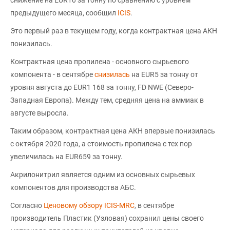
снижение на EUR10 за тонну по сравнению с уровнем
предыдущего месяца, сообщил
ICIS
.
Это первый раз в текущем году, когда контрактная цена АКН
понизилась.
Контрактная цена пропилена - основного сырьевого
компонента - в сентябре
снизилась
на EUR5 за тонну от
уровня августа до EUR1 168 за тонну, FD NWE (Северо-
Западная Европа). Между тем, средняя цена на аммиак в
августе выросла.
Таким образом, контрактная цена АКН впервые понизилась
с октября 2020 года, а стоимость пропилена с тех пор
увеличилась на EUR659 за тонну.
Акрилонитрил является одним из основных сырьевых
компонентов для производства АБС.
Согласно
Ценовому обзору ICIS-MRC
, в сентябре
производитель Пластик (Узловая) сохранил цены своего