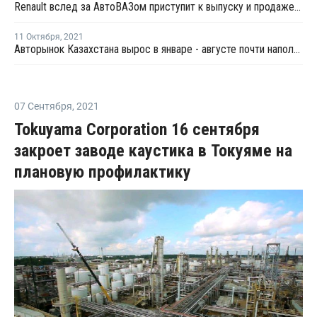
Renault вслед за АвтоВАЗом приступит к выпуску и продаже автомобилей в Узбекистане
11 Октября
,
2021
Авторынок Казахстана вырос в январе - августе почти наполовину
07 Сентября
,
2021
Tokuyama Corporation 16 сентября
закроет заводе каустика в Токуяме на
плановую профилактику