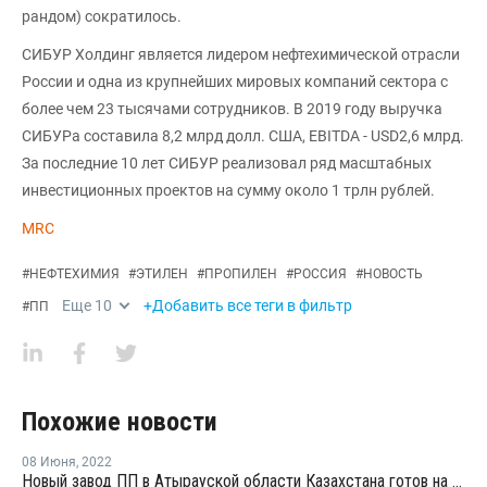
рандом) сократилось.
СИБУР Холдинг является лидером нефтехимической отрасли
России и одна из крупнейших мировых компаний сектора с
более чем 23 тысячами сотрудников. В 2019 году выручка
СИБУРа составила 8,2 млрд долл. США, EBITDA - USD2,6 млрд.
За последние 10 лет СИБУР реализовал ряд масштабных
инвестиционных проектов на сумму около 1 трлн рублей.
MRC
#
НЕФТЕХИМИЯ
#
ЭТИЛЕН
#
ПРОПИЛЕН
#
РОССИЯ
#
НОВОСТЬ
Еще
10
+Добавить все теги в фильтр
#
ПП
Похожие новости
08 Июня
,
2022
Новый завод ПП в Атырауской области Казахстана готов на 99,2%