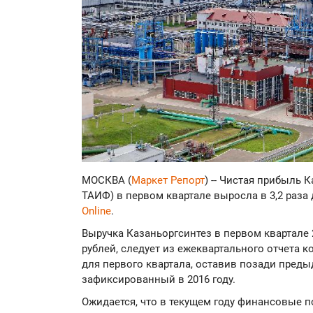
МОСКВА (
Маркет Репорт
) -- Чистая прибыль 
ТАИФ) в первом квартале выросла в 3,2 раза 
Online
.
Выручка Казаньоргсинтез в первом квартале 
рублей, следует из ежеквартального отчета 
для первого квартала, оставив позади преды
зафиксированный в 2016 году.
Ожидается, что в текущем году финансовые 