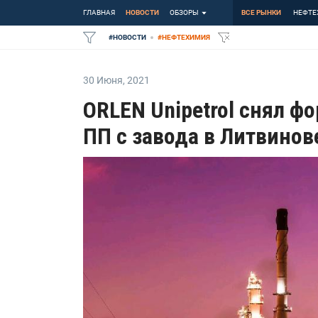
ГЛАВНАЯ
НОВОСТИ
ОБЗОРЫ
ВСЕ РЫНКИ
НЕФТЕ
#
НОВОСТИ
#
НЕФТЕХИМИЯ
30 Июня
,
2021
ORLEN Unipetrol снял ф
ПП с завода в Литвинов