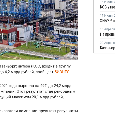
15 Июля
,
17 Июня
,
16 Апреля
02 Апреля
Казаньоргсинтеза (КОС, входит в группу
до 6,2 млрд рублей, сообщает
БИЗНЕС
2021 года выросла на 49% до 24,2 млрд
компании. Этот результат стал рекордным
дущий максимум 20,1 млрд рублей,
показатели компании превысят результаты