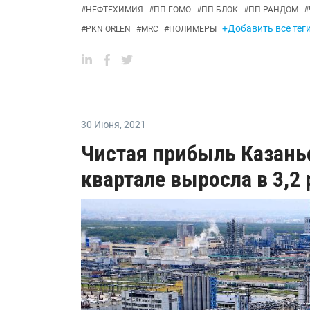
#
НЕФТЕХИМИЯ
#
ПП-ГОМО
#
ПП-БЛОК
#
ПП-РАНДОМ
#
+Добавить все тег
#
PKN ORLEN
#
MRC
#
ПОЛИМЕРЫ
30 Июня
,
2021
Чистая прибыль Казань
квартале выросла в 3,2 