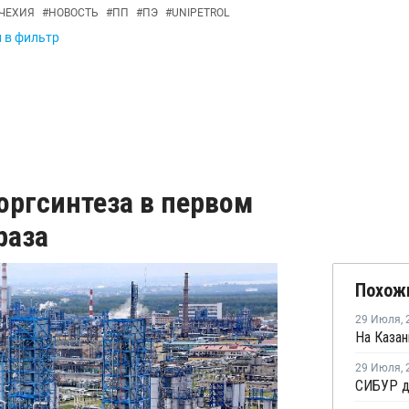
ЧЕХИЯ
#
НОВОСТЬ
#
ПП
#
ПЭ
#
UNIPETROL
и в фильтр
оргсинтеза в первом
раза
Похож
29 Июля
,
29 Июля
,