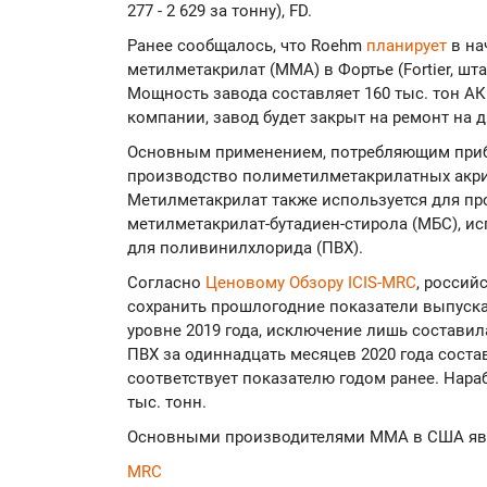
277 - 2 629 за тонну), FD.
Ранее сообщалось, что Roehm
планирует
в на
метилметакрилат (ММА) в Фортье (Fortier, ш
Мощность завода составляет 160 тыс. тон АК
компании, завод будет закрыт на ремонт на 
Основным применением, потребляющим приб
производство полиметилметакрилатных акр
Метилметакрилат также используется для п
метилметакрилат-бутадиен-стирола (МБС), и
для поливинилхлорида (ПВХ).
Согласно
Ценовому Обзору ICIS-MRC
, россий
сохранить прошлогодние показатели выпуск
уровне 2019 года, исключение лишь составил
ПВХ за одиннадцать месяцев 2020 года состав
соответствует показателю годом ранее. Нараб
тыс. тонн.
Основными производителями ММА в США явля
MRC