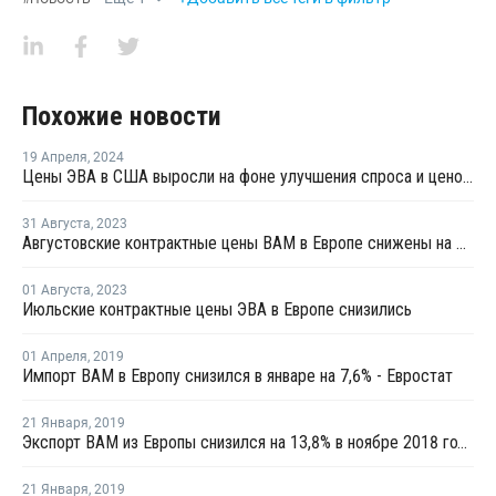
Похожие новости
19 Апреля
,
2024
Цены ЭВА в США выросли на фоне улучшения спроса и ценового давления
31 Августа
,
2023
Августовские контрактные цены ВАМ в Европе снижены на EUR80 за тонну
01 Августа
,
2023
Июльские контрактные цены ЭВА в Европе снизились
01 Апреля
,
2019
Импорт ВАМ в Европу снизился в январе на 7,6% - Евростат
21 Января
,
2019
Экспорт ВАМ из Европы снизился на 13,8% в ноябре 2018 года
21 Января
,
2019