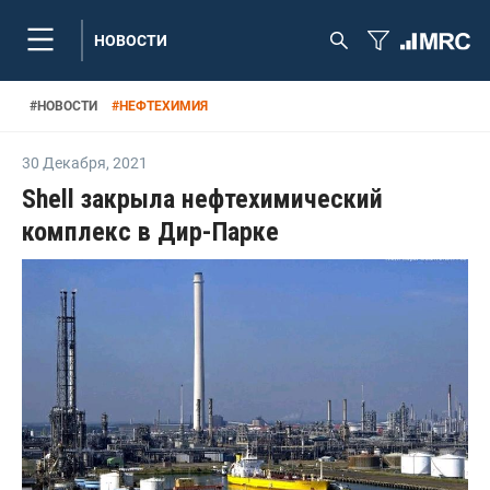
НОВОСТИ
#
НОВОСТИ
#
НЕФТЕХИМИЯ
30 Декабря
,
2021
Shell закрыла нефтехимический
комплекс в Дир-Парке