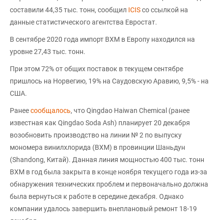
составили 44,35 тыс. тонн, сообщил
ICIS
со ссылкой на
данные статистического агентства Евростат.
В сентябре 2020 года импорт ВХМ в Европу находился на
уровне 27,43 тыс. тонн.
При этом 72% от общих поставок в текущем сентябре
пришлось на Норвегию, 19% на Саудовскую Аравию, 9,5% - на
США.
Ранее
сообщалось
, что Qingdao Haiwan Chemical (ранее
известная как Qingdao Soda Ash) планирует 20 декабря
возобновить производство на линии № 2 по выпуску
мономера винилхлорида (ВХМ) в провинции Шаньдун
(Shandong, Китай). Данная линия мощностью 400 тыс. тонн
ВХМ в год была закрыта в конце ноября текущего года из-за
обнаружения технических проблем и первоначально должна
была вернуться к работе в середине декабря. Однако
компании удалось завершить внеплановый ремонт 18-19