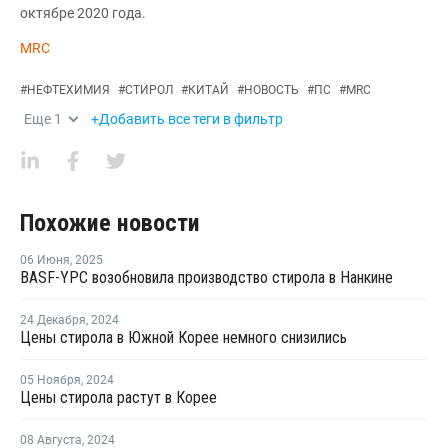
октябре 2020 года.
MRC
#
НЕФТЕХИМИЯ
#
СТИРОЛ
#
КИТАЙ
#
НОВОСТЬ
#
ПС
#
MRC
Еще
1
+Добавить все теги в фильтр
Похожие новости
06 Июня
,
2025
BASF-YPC возобновила производство стирола в Нанкине
24 Декабря
,
2024
Цены стирола в Южной Корее немного снизились
05 Ноября
,
2024
Цены стирола растут в Корее
08 Августа
,
2024