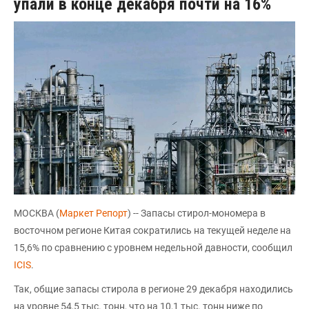
упали в конце декабря почти на 16%
МОСКВА (
Маркет Репорт
) -- Запасы стирол-мономера в
восточном регионе Китая сократились на текущей неделе на
15,6% по сравнению с уровнем недельной давности, сообщил
ICIS
.
Так, общие запасы стирола в регионе 29 декабря находились
на уровне 54,5 тыс. тонн, что на 10,1 тыс. тонн ниже по