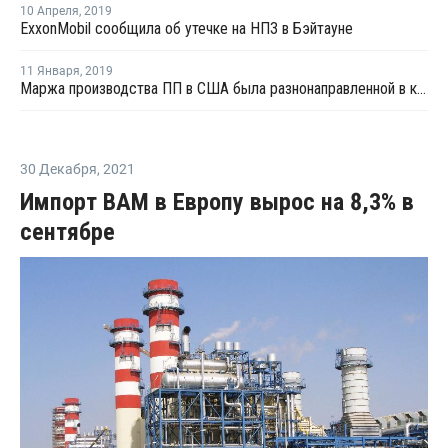
10 Апреля
,
2019
ExxonMobil сообщила об утечке на НПЗ в Бэйтауне
11 Января
,
2019
Маржа производства ПП в США была разнонаправленной в конце декабря
30 Декабря
,
2021
Импорт ВАМ в Европу вырос на 8,3% в
сентябре