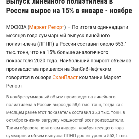
Выпуск линейного полиэтилена в
России вырос на 15% в январе - ноябре
МОСКВА (
Маркет Репорт
) – По итогам одиннадцати
месяцев года суммарный выпуск линейного
полиэтилена (ЛПНП) в России составил около 553,1
тыс. тонн, что на 15% больше аналогичного
показателя 2020 года. Наибольший прирост объемов
производства пришелся на ЗапСибНефтехим,
говорится в обзоре
СканПласт
компании Маркет
Репорт.
В ноябре суммарный объем производства линейного
полиэтилена в России вырос до 58,6 тыс. тонн, тогда как
месяцем ранее этот показатель составил 35,3 тыс. тонн, в
октябре снизили загрузку мощностей все производители.
Таким образом, по итогам января - ноября текущего года
суммарный объем выпуска ЛПНП достиг уровня 553,1 тыс.