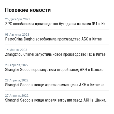
Похожие новости
25 Декабря
,
2023
ZPC возобновила производство бутадиена на линии №1 в Китае
03 Августа
,
2023
PetroChina Daqing возобновила производство АБС в Китае
14 Марта
,
2023
Zhangzhou Chimei запустила новое производство ПС в Китае
28 Апреля
,
2022
Shanghai Secco перезапустила второй завод АКН в Шанхае
28 Апреля
,
2022
Shanghai Secco в конце апреля снизил цены АКН в Китае на CNY100 за тонну
27 Апреля
,
2022
Shanghai Secco в конце апреля загрузил завод АКН в Шанхае на уровне 50%