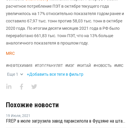
расчетное потребление ПЭТ в октябре текущего года
увеличилось на 17% относительно показателя годом ранее и
составило 67,97 тыс. тонн против 58,03 тыс. тонн в октябре
2020 года. По итогам десяти месяцев 2021 года в РФ было
переработано 661,83 тыс. тонн ПЭТ, что на 13% больше
аналогичного показателя в прошлом году.
MRC
#
НЕФТЕХИМИЯ
#
ПЭТ-ГРАНУЛЯТ
#
МЭГ
#
КИТАЙ
#
НОВОСТЬ
#
MRC
Еще
1
+Добавить все теги в фильтр
Похожие новости
19 Июля
,
2021
FREP в июле загрузила завод параксилола в Фуцзяне на штатном уровне