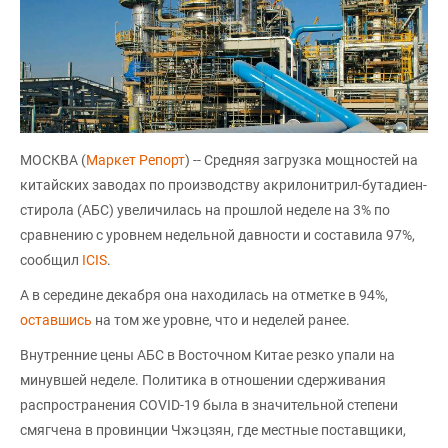
МОСКВА (
Маркет Репорт
) -- Средняя загрузка мощностей на
китайских заводах по производству акрилонитрил-бутадиен-
стирола (АБС) увеличилась на прошлой неделе на 3% по
сравнению с уровнем недельной давности и составила 97%,
сообщил
ICIS
.
А в середине декабря она находилась на отметке в 94%,
оставшись
на том же уровне, что и неделей ранее.
Внутренние цены АБС в Восточном Китае резко упали на
минувшей неделе. Политика в отношении сдерживания
распространения COVID-19 была в значительной степени
смягчена в провинции Чжэцзян, где местные поставщики,