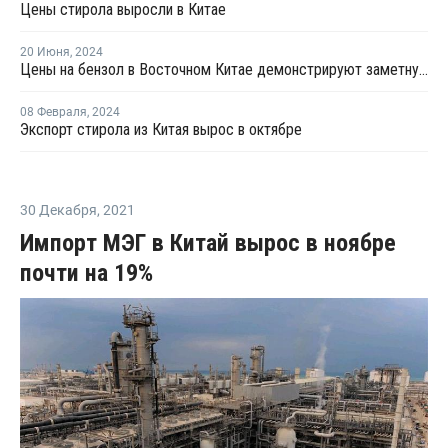
Цены стирола выросли в Китае
20 Июня
,
2024
Цены на бензол в Восточном Китае демонстрируют заметную тенденцию к росту
08 Февраля
,
2024
Экспорт стирола из Китая вырос в октябре
30 Декабря
,
2021
Импорт МЭГ в Китай вырос в ноябре
почти на 19%