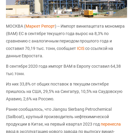
МОСКВА (
Маркет Репорт
) -- Импорт винилацетата мономера
(ВАМ) ЕС в сентябре текущего года вырос на 8,3% по
сравнению с аналогичным периодом прошлого года и
составил 70,19 тыс. тонн, сообщает
ICIS
со ссылкой на
данные Евростата.
В сентябре 2020 года импорт ВАМ в Европу составил 64,38
тыс.тонн.
Из них 33,8% от общих поставок в текущем сентябре
пришлось на США, 29,5% на Сингапур, 10,5% на Саудовскую
Аравию, 2,6% на Россию.
Ранее сообщалось, что Jiangsu Sierbang Petrochemical
(Sailboat), крупный производитель нефтехимической
продукции в Китае, на первый квартал 2023 год
перенесла
ввод в эксплуатацию нового завода по выпуску винил-