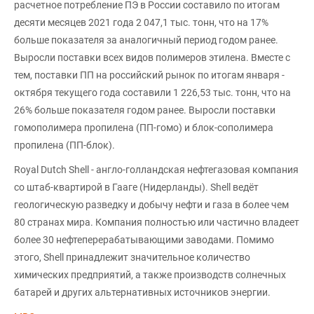
расчетное потребление ПЭ в России составило по итогам
десяти месяцев 2021 года 2 047,1 тыс. тонн, что на 17%
больше показателя за аналогичный период годом ранее.
Выросли поставки всех видов полимеров этилена. Вместе с
тем, поставки ПП на российский рынок по итогам января -
октября текущего года составили 1 226,53 тыс. тонн, что на
26% больше показателя годом ранее. Выросли поставки
гомополимера пропилена (ПП-гомо) и блок-сополимера
пропилена (ПП-блок).
Royal Dutch Shell - англо-голландская нефтегазовая компания
со штаб-квартирой в Гааге (Нидерланды). Shell ведёт
геологическую разведку и добычу нефти и газа в более чем
80 странах мира. Компания полностью или частично владеет
более 30 нефтеперерабатывающими заводами. Помимо
этого, Shell принадлежит значительное количество
химических предприятий, а также производств солнечных
батарей и других альтернативных источников энергии.