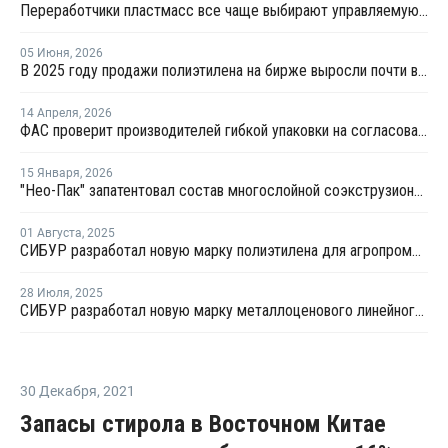
Переработчики пластмасс все чаще выбирают управляемую вторичную гранулу
05 Июня
,
2026
В 2025 году продажи полиэтилена на бирже выросли почти в 13 раз
14 Апреля
,
2026
ФАС проверит производителей гибкой упаковки на согласованное повышение цен
15 Января
,
2026
"Нео-Пак" запатентовал состав многослойной соэкструзионной пленки
01 Августа
,
2025
СИБУР разработал новую марку полиэтилена для агропромышленного комплекса
28 Июля
,
2025
СИБУР разработал новую марку металлоценового линейного полиэтилена
30 Декабря
,
2021
Запасы стирола в Восточном Китае