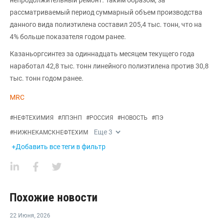
рассматриваемый период суммарный объем производства
данного вида полиэтилена составил 205,4 тыс. тонн, что на
4% больше показателя годом ранее.
Казаньоргсинтез за одиннадцать месяцем текущего года
наработал 42,8 тыс. тонн линейного полиэтилена против 30,8
тыс. тонн годом ранее.
MRC
#
НЕФТЕХИМИЯ
#
ЛПЭНП
#
РОССИЯ
#
НОВОСТЬ
#
ПЭ
Еще
3
#
НИЖНЕКАМСКНЕФТЕХИМ
+Добавить все теги в фильтр
Похожие новости
22 Июня
,
2026