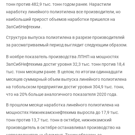
тонн против 482,9 тыс. тонн годом ранее. Нарастили
наработку линейного полиэтилена все производители, но
наибольший прирост объемов наработки пришелся на
ЗапСибНефтехим .
Структура выпуска полиэтилена в разрезе производителей
за рассматриваемый период выглядит следующим образом.
В ноябре показатель производства ЛПНП на мощностях
ЗапСибНефтехима достиг уровня 32,3 тыс. тонн против 18,4
тыс. тонн месяцем ранее. В целом, по итогам одиннадцати
месяцев суммарный объем выпуска линейного полиэтилена
на тобольском предприятии достиг уровня 304,9 тыс. тонн,
что на 20% больше аналогичного показателя 2020 года.
В прошлом месяце наработка линейного полиэтилена на
мощностях Нижнекамскнефтехима выросла до 17,9 тыс.
тонн против 13,7 тыс. тонн в октябре, нижнекамский
производитель в октябре останавливал производство на
непродолжительный ремонт. Таким образом, за