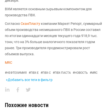
декабря.
ВХМ является основным сырьевым компонентом для
производства ПВХ.
Согласно
СканПласту
компании Маркет Репорт, суммарный
объем производства несмешанного ПВХ в России составил
по итогам одиннадцати месяцев текущего года 918,9 тыс.
тонн, что на 3% больше аналогичного показателя годом
ранее. Три производителя продемонстрировали рост
объемов выпуска.
MRC
#
НЕФТЕХИМИЯ
#
ПВХ-Е
#
ПВХ-С
#
ПВХ-ПАСТА
#
НОВОСТЬ
#
MRC
+Добавить все теги в фильтр
Похожие новости