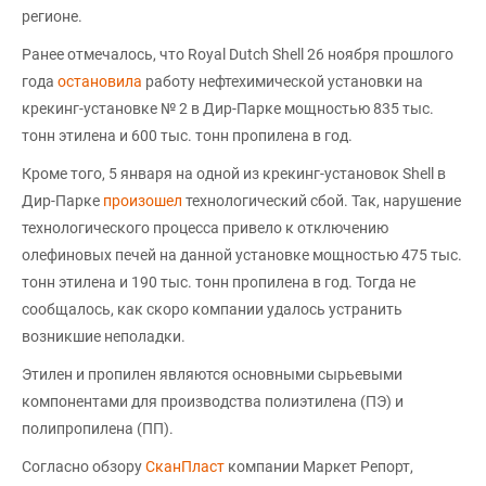
регионе.
Ранее отмечалось, что Royal Dutch Shell 26 ноября прошлого
года
остановила
работу нефтехимической установки на
крекинг-установке № 2 в Дир-Парке мощностью 835 тыс.
тонн этилена и 600 тыс. тонн пропилена в год.
Кроме того, 5 января на одной из крекинг-установок Shell в
Дир-Парке
произошел
технологический сбой. Так, нарушение
технологического процесса привело к отключению
олефиновых печей на данной установке мощностью 475 тыс.
тонн этилена и 190 тыс. тонн пропилена в год. Тогда не
сообщалось, как скоро компании удалось устранить
возникшие неполадки.
Этилен и пропилен являются основными сырьевыми
компонентами для производства полиэтилена (ПЭ) и
полипропилена (ПП).
Согласно обзору
СканПласт
компании Маркет Репорт,