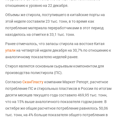
отношению к уровню на 22 декабря.
Объемы же стирола, поступившего в китайские порты на
этой неделе составили 23 тыс. тонн, в то время как
потребление материала переработчиками в этот период
находилось на отметке в 33,1 тыс. тонн.
Ранее отмечалось, что запасы стирола на востоке Китая
упали
на четвертой неделе декабря на 30,7% по отношению к
аналогичному показателю неделей ранее.
Стирол является основным сырьевым компонентом для
производства полистирола (ПС).
Согласно
СканПласту
компании Маркет Репорт, расчетное
потребление ПС и стирольных пластиков в России по итогам
десяти месяцев текущего года составило 469,95 тыс. тонн,
что на 15% выше аналогичного показателя годом ранее. В
октябре же общее расчетное потребление равнялось 50,06
тыс. тонн, на 4% больше показателя общего потребления в