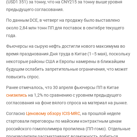
(USD1 351) за тонну, что на CNY215 за тонну выше уровня
предыдущего согласования.
По данным DCE, в четверг на продажу было выставлено
около 2,84 млн тонн ПП для поставок в сентябре текущего
года.
Фьючерсы на сырую нефть достигли нового максимума во
время празднования Дня труда в Китае (1–5 мая), поскольку
некоторые районы США и Европы намерены в ближайшем
будущем ослабить запретительные ограничения, что может
повысить спрос.
Ранее отмечалось, что 30 апреля фьючерсы ПП в Китае
снизились
на 1,2% по сравнению с уровнем предыдущего
согласования на фоне вялого спроса на материал на рынке.
Согласно
Ценовому обзору ICIS-MRC
, на прошлой неделе
стартовали переговоры по майским контрактным ценам
российского гомополимера пропилена (ПП-гомо). Отдельные
производители рассматривают возможность добиться