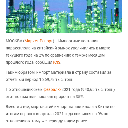
МОСКВА (
Маркет Репорт
) -- Импортные поставки
параксилола на китайский рынок увеличились в марте
текущего года на 2% по сравнению с тем же месяцем
прошлого года, сообщил
ICIS
.
Таким образом, импорт материала в страну составил за
отчетный период 1 269,78 тыс. тонн.
По отношению же к
февралю
2021 года (940,65 тыс. тонн)
этот показатель показал прирост на 35%.
Вместе с тем, мартовский импорт параксилола в Китай по
итогам первого квартала 2021 года снизился на 9% по
отношению к тому же периоду годом ранее.