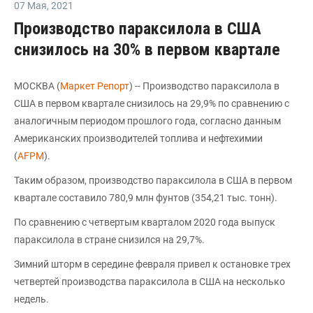
07 Мая
,
2021
Производство параксилола в США
снизилось на 30% в первом квартале
МОСКВА (
Маркет Репорт
) -- Производство параксилола в
США в первом квартале снизилось на 29,9% по сравнению с
аналогичным периодом прошлого года, согласно данным
Американских производителей топлива и нефтехимии
(
AFPM
).
Таким образом, производство параксилола в США в первом
квартале составило 780,9 млн фунтов (354,21 тыс. тонн).
По сравнению с четвертым кварталом 2020 года выпуск
параксилола в стране снизился на 29,7%.
Зимний шторм в середине февраля привел к остановке трех
четвертей производства параксилола в США на несколько
недель.