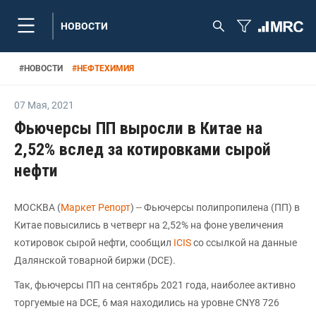
НОВОСТИ
#
НОВОСТИ
#
НЕФТЕХИМИЯ
07 Мая
,
2021
Фьючерсы ПП выросли в Китае на
2,52% вслед за котировками сырой
нефти
МОСКВА (
Маркет Репорт
) -- Фьючерсы полипропилена (ПП) в
Китае повысились в четверг на 2,52% на фоне увеличения
котировок сырой нефти, сообщил
ICIS
со ссылкой на данные
Далянской товарной биржи (DCE).
Так, фьючерсы ПП на сентябрь 2021 года, наиболее активно
торгуемые на DCE, 6 мая находились на уровне CNY8 726