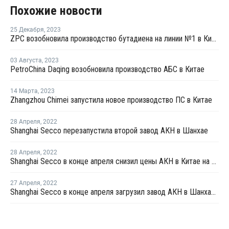
Похожие новости
25 Декабря
,
2023
ZPC возобновила производство бутадиена на линии №1 в Китае
03 Августа
,
2023
PetroChina Daqing возобновила производство АБС в Китае
14 Марта
,
2023
Zhangzhou Chimei запустила новое производство ПС в Китае
28 Апреля
,
2022
Shanghai Secco перезапустила второй завод АКН в Шанхае
28 Апреля
,
2022
Shanghai Secco в конце апреля снизил цены АКН в Китае на CNY100 за тонну
27 Апреля
,
2022
Shanghai Secco в конце апреля загрузил завод АКН в Шанхае на уровне 50%