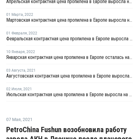
Апрельская контрактная цена пропилена в Европе выросла на EUR225 за тонну
01 Марта
,
2022
Мартовская контрактная цена пропилена в Европе выросла на EUR95 за тонну
01 Февраля
,
2022
Февральская контрактная цена пропилена в Европе выросла на EUR67 за тонну
10 Января
,
2022
Январская контрактная цена пропилена в Европе осталась на уровне декабря
03 Августа
,
2021
Августовская контрактная цена пропилена в Европе выросла на EUR58 за тонну
02 Июля
,
2021
Июльская контрактная цена пропилена в Европе выросла на EUR50 за тонну
07 Мая
,
2021
PetroChina Fushun возобновила работу