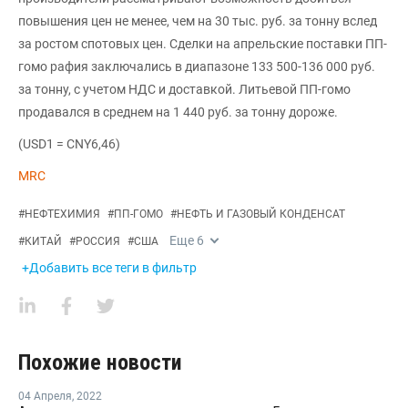
повышения цен не менее, чем на 30 тыс. руб. за тонну вслед
за ростом спотовых цен. Сделки на апрельские поставки ПП-
гомо рафия заключались в диапазоне 133 500-136 000 руб.
за тонну, с учетом НДС и доставкой. Литьевой ПП-гомо
продавался в среднем на 1 440 руб. за тонну дороже.
(USD1 = CNY6,46)
MRC
#
НЕФТЕХИМИЯ
#
ПП-ГОМО
#
НЕФТЬ И ГАЗОВЫЙ КОНДЕНСАТ
Еще
6
#
КИТАЙ
#
РОССИЯ
#
США
+Добавить все теги в фильтр
Похожие новости
04 Апреля
,
2022