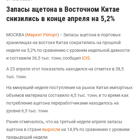
Запасы ацетона в Восточном Китае
снизились в конце апреля на 5,2%
МОСКВА (
Маркет Репорт
) -- Запасы ацетона в портовых
хранилищах на востоке Китая сократились на прошлой
неделе на 5,2% по сравнению с уровнем недельной давности
и составили 36,5 тыс. тонн, сообщил
ICIS
.
А 23 апреля этот показатель находился на отметке в 38,5
тыс. тонн.
На минувшей неделе поступление на рынок Китая импортных
объемов материала составило 4,5 тыс. тонн, в то время как
потребление ацетона переработчиками находилось на
уровне 6,5 тыс. тонн.
Ранее отмечалось, что на третьей неделе апреля запасы
ацетона в стране
выросли
на 14,9% по сравнению с уровнем
предыдущей недели.