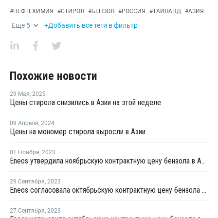
#
НЕФТЕХИМИЯ
#
СТИРОЛ
#
БЕНЗОЛ
#
РОССИЯ
#
ТАИЛАНД
#
АЗИЯ
Еще
5
+Добавить все теги в фильтр
Похожие новости
29 Мая
,
2025
Цены стирола снизились в Азии на этой неделе
09 Апреля
,
2024
Цены на мономер стирола выросли в Азии
01 Ноября
,
2023
Eneos утвердила ноябрьскую контрактную цену бензола в Азии
29 Сентября
,
2023
Eneos согласовала октябрьскую контрактную цену бензола в Азии
27 Сентября
,
2023