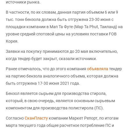
источники рынка.
В частности, по их словам, данная партия объемом 6 или 9
тыс. тонн бензола должна быть отгружена 23-30 июня с
площадки компании в Мап Та Футе (Map Ta Phut, Таиланд) на
уровне средней спотовой цены на условиях поставки FOB
Корея.
Заявки на покупку принимаются до 20 мая включительно,
когда тендер будет закрыт, сказали источники.
Ранее отмечалось, что до этого компания
объявляла
тендер
на партию бензола аналогичного объема, которая должна
быть отгружена 17-30 июня 2021 года.
Бензол является сырьем для производства стирола,
который, в свою очередь, является основным сырьевым
компонентом для производства полистирола (ПС).
Согласно
СканПласту
компании Маркет Репорт, по итогам
марта текущего года общее расчетное потребление ПС и