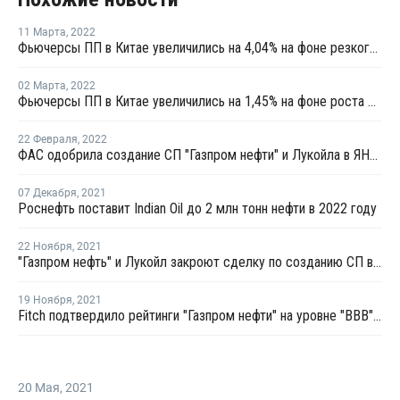
11 Марта
,
2022
Фьючерсы ПП в Китае увеличились на 4,04% на фоне резкого роста фьючерсов сырой нефти
02 Марта
,
2022
Фьючерсы ПП в Китае увеличились на 1,45% на фоне роста фьючерсов сырой нефти
22 Февраля
,
2022
ФАС одобрила создание СП "Газпром нефти" и Лукойла в ЯНАО
07 Декабря
,
2021
Роснефть поставит Indian Oil до 2 млн тонн нефти в 2022 году
22 Ноября
,
2021
"Газпром нефть" и Лукойл закроют сделку по созданию СП в ЯНАО во втором квартале 2022 года
19 Ноября
,
2021
Fitch подтвердило рейтинги "Газпром нефти" на уровне "BBB" со стабильным прогнозом
20 Мая
,
2021