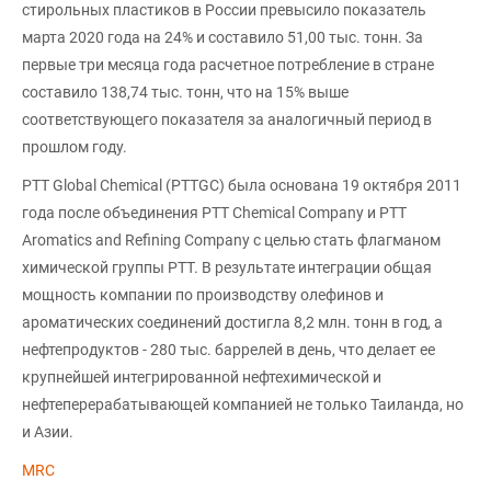
стирольных пластиков в России превысило показатель
марта 2020 года на 24% и составило 51,00 тыс. тонн. За
первые три месяца года расчетное потребление в стране
составило 138,74 тыс. тонн, что на 15% выше
соответствующего показателя за аналогичный период в
прошлом году.
PTT Global Chemical (PTTGC) была основана 19 октября 2011
года после объединения PTT Chemical Company и PTT
Aromatics and Refining Company с целью стать флагманом
химической группы PTT. В результате интеграции общая
мощность компании по производству олефинов и
ароматических соединений достигла 8,2 млн. тонн в год, а
нефтепродуктов - 280 тыс. баррелей в день, что делает ее
крупнейшей интегрированной нефтехимической и
нефтеперерабатывающей компанией не только Таиланда, но
и Азии.
MRC