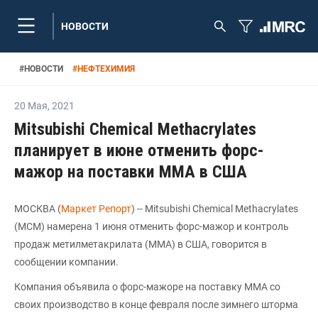
НОВОСТИ
#
НОВОСТИ
#
НЕФТЕХИМИЯ
20 Мая
,
2021
Mitsubishi Chemical Methacrylates
планирует в июне отменить форс-
мажор на поставки ММА в США
МОСКВА (
Маркет Репорт
) -- Mitsubishi Chemical Methacrylates
(MCM) намерена 1 июня отменить форс-мажор и контроль
продаж метилметакрилата (MMA) в США, говорится в
сообщении компании.
Компания объявила о форс-мажоре на поставку ММА со
своих производство в конце февраля после зимнего шторма