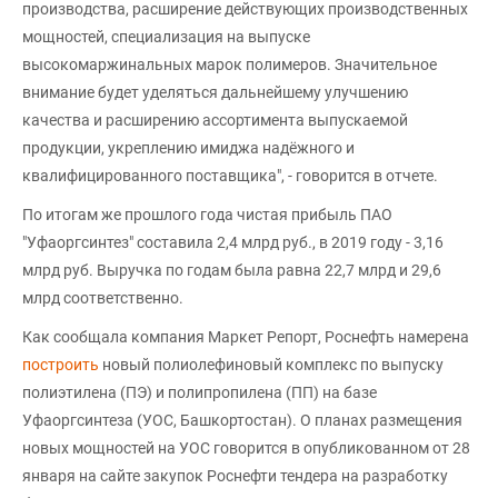
производства, расширение действующих производственных
мощностей, специализация на выпуске
высокомаржинальных марок полимеров. Значительное
внимание будет уделяться дальнейшему улучшению
качества и расширению ассортимента выпускаемой
продукции, укреплению имиджа надёжного и
квалифицированного поставщика", - говорится в отчете.
По итогам же прошлого года чистая прибыль ПАО
"Уфаоргсинтез" составила 2,4 млрд руб., в 2019 году - 3,16
млрд руб. Выручка по годам была равна 22,7 млрд и 29,6
млрд соответственно.
Как сообщала компания Маркет Репорт, Роснефть намерена
построить
новый полиолефиновый комплекс по выпуску
полиэтилена (ПЭ) и полипропилена (ПП) на базе
Уфаоргсинтеза (УОС, Башкортостан). О планах размещения
новых мощностей на УОС говорится в опубликованном от 28
января на сайте закупок Роснефти тендера на разработку