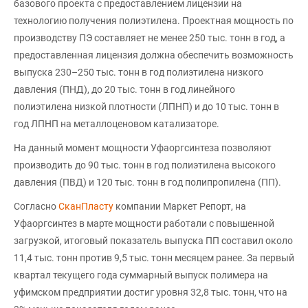
базового проекта с предоставлением лицензии на
технологию получения полиэтилена. Проектная мощность по
производству ПЭ составляет не менее 250 тыс. тонн в год, а
предоставленная лицензия должна обеспечить возможность
выпуска 230–250 тыс. тонн в год полиэтилена низкого
давления (ПНД), до 20 тыс. тонн в год линейного
полиэтилена низкой плотности (ЛПНП) и до 10 тыс. тонн в
год ЛПНП на металлоценовом катализаторе.
На данный момент мощности Уфаоргсинтеза позволяют
производить до 90 тыс. тонн в год полиэтилена высокого
давления (ПВД) и 120 тыс. тонн в год полипропилена (ПП).
Согласно
СканПласту
компании Маркет Репорт, на
Уфаоргсинтез в марте мощности работали с повышенной
загрузкой, итоговый показатель выпуска ПП составил около
11,4 тыс. тонн против 9,5 тыс. тонн месяцем ранее. За первый
квартал текущего года суммарный выпуск полимера на
уфимском предприятии достиг уровня 32,8 тыс. тонн, что на