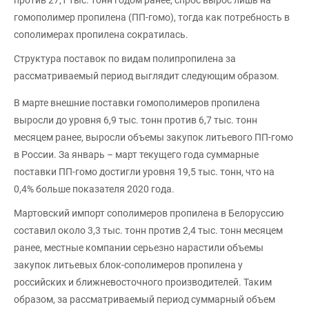
против 27,1 тыс. тонн годом ранее, спрос вырос лишь на
гомополимер пропилена (ПП-гомо), тогда как потребность в
сополимерах пропилена сократилась.
Структура поставок по видам полипропилена за
рассматриваемый период выглядит следующим образом.
В марте внешние поставки гомополимеров пропилена
выросли до уровня 6,9 тыс. тонн против 6,7 тыс. тонн
месяцем ранее, выросли объемы закупок литьевого ПП-гомо
в России. За январь – март текущего года суммарные
поставки ПП-гомо достигли уровня 19,5 тыс. тонн, что на
0,4% больше показателя 2020 года.
Мартовский импорт сополимеров пропилена в Белоруссию
составил около 3,3 тыс. тонн против 2,4 тыс. тонн месяцем
ранее, местные компании серьезно нарастили объемы
закупок литьевых блок-сополимеров пропилена у
российских и ближневосточного производителей. Таким
образом, за рассматриваемый период суммарный объем