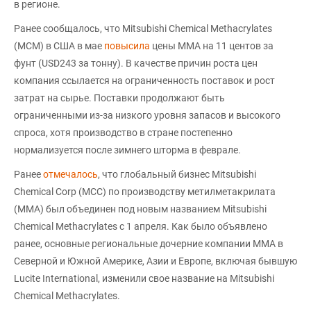
в регионе.
Ранее сообщалось, что Mitsubishi Chemical Methacrylates
(MCM) в США в мае
повысила
цены ММА на 11 центов за
фунт (USD243 за тонну). В качестве причин роста цен
компания ссылается на ограниченность поставок и рост
затрат на сырье. Поставки продолжают быть
ограниченными из-за низкого уровня запасов и высокого
спроса, хотя производство в стране постепенно
нормализуется после зимнего шторма в феврале.
Ранее
отмечалось
, что глобальный бизнес Mitsubishi
Chemical Corp (MCC) по производству метилметакрилата
(MMA) был объединен под новым названием Mitsubishi
Chemical Methacrylates с 1 апреля. Как было объявлено
ранее, основные региональные дочерние компании MMA в
Северной и Южной Америке, Азии и Европе, включая бывшую
Lucite International, изменили свое название на Mitsubishi
Chemical Methacrylates.