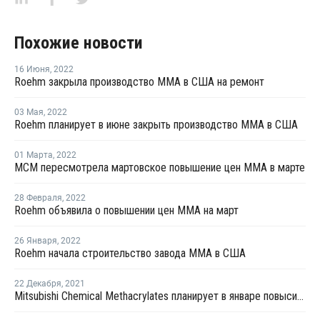
Похожие новости
16 Июня
,
2022
Roehm закрыла производство ММА в США на ремонт
03 Мая
,
2022
Roehm планирует в июне закрыть производство ММА в США
01 Марта
,
2022
MCM пересмотрела мартовское повышение цен ММА в марте
28 Февраля
,
2022
Roehm объявила о повышении цен MMA на март
26 Января
,
2022
Roehm начала строительство завода ММА в США
22 Декабря
,
2021
Mitsubishi Chemical Methacrylates планирует в январе повысить цены ММА в США