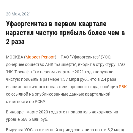
20 Мая
,
2021
Уфаоргсинтез в первом квартале
нарастил чистую прибыль более чем в
2 раза
МОСКВА (
Маркет Репорт
) -- ПАО "Уфаоргсинтез" (УОС,
дочернее общество АНК "Башнефть", входит в структуру ПАО
"НК "Роснефть") в первом квартале 2021 года получило
чистую прибыль в размере 1,37 млрд руб., что в 2,4 раза
выше аналогичного показателя прошлого года, сообщил
РБК
со ссылкой на опубликованные данные квартальной
отчетности по РСБУ.
В январе - марте 2020 года этот показатель находился на
уровне 569,5 млн руб.
Выручка УОС за отчетный период составила почти 8,2 млрд