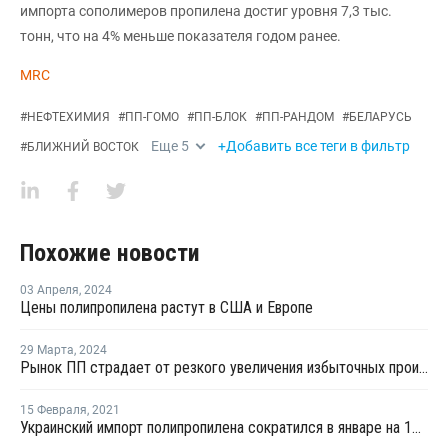
импорта сополимеров пропилена достиг уровня 7,3 тыс.
тонн, что на 4% меньше показателя годом ранее.
MRC
#
НЕФТЕХИМИЯ
#
ПП-ГОМО
#
ПП-БЛОК
#
ПП-РАНДОМ
#
БЕЛАРУСЬ
Еще
5
+Добавить все теги в фильтр
#
БЛИЖНИЙ ВОСТОК
Похожие новости
03 Апреля
,
2024
Цены полипропилена растут в США и Европе
29 Марта
,
2024
Рынок ПП страдает от резкого увеличения избыточных производственных мощностей
15 Февраля
,
2021
Украинский импорт полипропилена сократился в январе на 11%