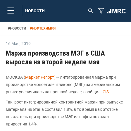
НОВОСТИ
#
НОВОСТИ
#
НЕФТЕХИМИЯ
16 Мая
,
2019
Маржа производства МЭГ в США
выросла на второй неделе мая
МОСКВА (
Маркет Репорт)
-- Интегрированная маржа при
производстве моноэтиленгликоля (МЭГ) на американском
рынке увеличилась на прошлой неделе, сообщил
ICIS
.
Так, рост интегрированной контрактной маржи при выпуске
материала из этана составил 1,8%, в то время как этот же
показатель при производстве МЭГ из нафты показал
прирост на 1,4%.