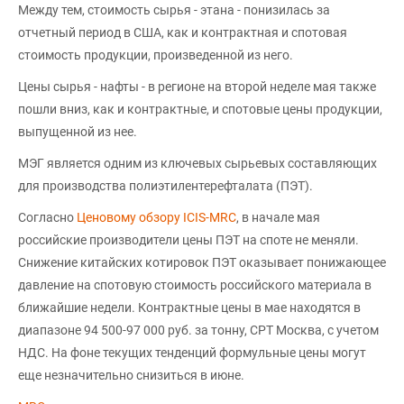
Между тем, стоимость сырья - этана - понизилась за
отчетный период в США, как и контрактная и спотовая
стоимость продукции, произведенной из него.
Цены сырья - нафты - в регионе на второй неделе мая также
пошли вниз, как и контрактные, и спотовые цены продукции,
выпущенной из нее.
МЭГ является одним из ключевых сырьевых составляющих
для производства полиэтилентерефталата (ПЭТ).
Согласно
Ценовому обзору ICIS-MRC
, в начале мая
российские производители цены ПЭТ на споте не меняли.
Снижение китайских котировок ПЭТ оказывает понижающее
давление на спотовую стоимость российского материала в
ближайшие недели. Контрактные цены в мае находятся в
диапазоне 94 500-97 000 руб. за тонну, CPT Москва, с учетом
НДС. На фоне текущих тенденций формульные цены могут
еще незначительно снизиться в июне.