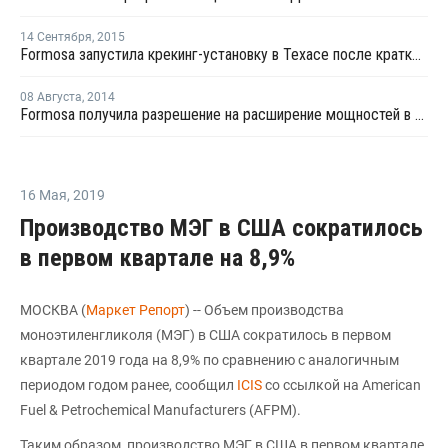
14 Сентября
,
2015
Formosa запустила крекинг-установку в Техасе после кратковременной остановки
08 Августа
,
2014
Formosa получила разрешение на расширение мощностей в Техасе
16 Мая
,
2019
Производство МЭГ в США сократилось
в первом квартале на 8,9%
МОСКВА (
Маркет Репорт
) -- Объем производства
моноэтиленгликоля (МЭГ) в США сократилось в первом
квартале 2019 года на 8,9% по сравнению с аналогичным
периодом годом ранее, сообщил
ICIS
со ссылкой на American
Fuel & Petrochemical Manufacturers (AFPM).
Таким образом, производство МЭГ в США в первом квартале