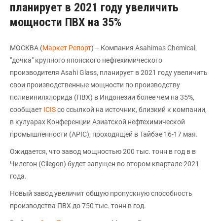
планирует в 2021 году увеличить
мощности ПВХ на 35%
МОСКВА (
Маркет Репорт
) -- Компания Asahimas Chemical,
"дочка" крупного японского нефтехимического
производителя Asahi Glass, планирует в 2021 году увеличить
свои производственные мощности по производству
поливинилхлорида (ПВХ) в Индонезии более чем на 35%,
сообщает
ICIS
со ссылкой на источник, близкий к компании,
в кулуарах Конференции Азиатской нефтехимической
промышленности (APIC), проходящей в Тайбэе 16-17 мая.
Ожидается, что завод мощностью 200 тыс. тонн в год в в
Чилегон (Cilegon) будет запущен во втором квартале 2021
года.
Новый завод увеличит общую пропускную способность
производства ПВХ до 750 тыс. тонн в год.