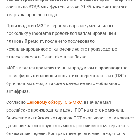
составило 676,5 млн фунтов, что на 21,4% ниже четвертого
квартала прошлого года.
Производство МЭГ в первом квартале уменьшилось,
поскольку у Indorama проводился запланированный
плановый ремонт, после чего последовало
незапланированное отключение на его производстве
этиленгликоля в Clear Lake, штат Техас.
МЭГ является промежуточным продуктом в производстве
полиэфирных волокон и полиэтилентерефталатных (ПЭТ)
бутылочных смол, а также в качестве автомобильного
антифриза.
Согласно
Ценовому обзору ICIS-MRC
, в начале мая
российские производители цены ПЭТ на споте не меняли.
Снижение китайских котировок ПЭТ оказывает понижающее
давление на спотовую стоимость российского материала в
ближайшие недели. Контрактные цены в мае находятся в