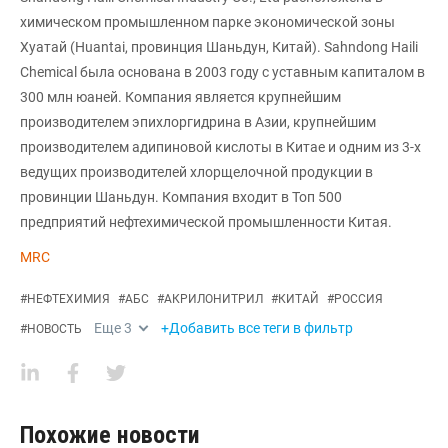
химическом промышленном парке экономической зоны
Хуатай (Huantai, провинция Шаньдун, Китай). Sahndong Haili
Chemical была основана в 2003 году с уставным капиталом в
300 млн юаней. Компания является крупнейшим
производителем эпихлоргидрина в Азии, крупнейшим
производителем адипиновой кислоты в Китае и одним из 3-х
ведущих производителей хлорщелочной продукции в
провинции Шаньдун. Компания входит в Топ 500
предприятий нефтехимической промышленности Китая.
MRC
#
НЕФТЕХИМИЯ
#
АБС
#
АКРИЛОНИТРИЛ
#
КИТАЙ
#
РОССИЯ
Еще
3
+Добавить все теги в фильтр
#
НОВОСТЬ
Похожие новости