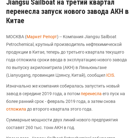
Jiangsu Sailboat на третий квартал
перенесла запуск нового завода АКН в
Китае
МОСКВА (
Маркет Репорт
) -- Компания Jiangsu Sailboat
Petrochemical, крупный производитель нефтехимической
продукции в Китае, теперь до третьего квартала текущего
года отложила сроки ввода в эксплуатацию нового завода
по выпуску акрилонитрила (АКН) в Ляньюньгане
(Lianyugang, провинция Цзянсу, Китай), сообщил
ICIS
.
Изначально же компания собиралась запустить новый
завод в середине 2019 года, а потом
перенесла
его пуск на
более ранний срок - февраль 2019 года, а затем снова
отложила
до второго квартала этого года.
Суммарные мощности двух линий нового предприятия
составят 260 тыс. тонн АКН в год.