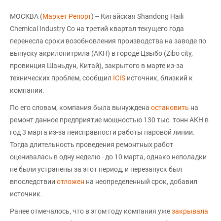
МОСКВА (
Маркет Репорт
) -- Китайская Shandong Haili
Chemical Industry Co на третий квартал текущего года
перенесла сроки возобновления производства на заводе по
выпуску акрилонитрила (АКН) в городе Цзыбо (Zibo city,
провинция Шаньдун, Китай), закрытого в марте из-за
технических проблем, сообщил
ICIS
источник, близкий к
компании.
По его словам, компания была вынуждена
остановить
на
ремонт данное предприятие мощностью 130 тыс. тонн АКН в
год 3 марта из-за неисправности работы паровой линии.
Тогда длительность проведения ремонтных работ
оценивалась в одну неделю - до 10 марта, однако неполадки
не были устранены за этот период, и перезапуск был
впоследствии
отложен
на неопределенный срок, добавил
источник.
Ранее отмечалось, что в этом году компания уже
закрывала