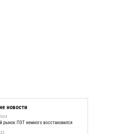
ие новости
2024
й рынок ПЭТ немного восстановился
022