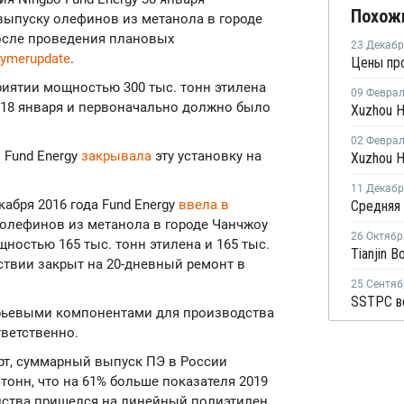
Похож
выпуску олефинов из метанола в городе
после проведения плановых
23 Декаб
lymerupdate
.
Цены про
иятии мощностью 300 тыс. тонн этилена
09 Февра
18 января и первоначально должно было
02 Февра
 Fund Energy
закрывала
эту установку на
11 Декаб
абря 2016 года Fund Energy
ввела в
олефинов из метанола в городе Чанчжоу
26 Октябр
щностью 165 тыс. тонн этилена и 165 тыс.
ствии закрыт на 20-дневный ремонт в
25 Сентяб
рьевыми компонентами для производства
тветственно.
т, суммарный выпуск ПЭ в России
 тонн, что на 61% больше показателя 2019
дства пришелся на линейный полиэтилен