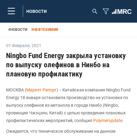
НОВОСТИ
#
НОВОСТИ
#
НЕФТЕХИМИЯ
01 Февраля
,
2021
Ningbo Fund Energy закрыла установку
по выпуску олефинов в Нинбо на
плановую профилактику
МОСКВА (
Маркет Репорт
) -- Китайская компания Ningbo Fund
Energy 18 января остановила производство на установке по
выпуску олефинов из метанола в городе Нинбо (Ningbo,
провинция Чжэцзян, Китай) с целью проведения плановых
профилактических мероприятий, сообщил
Polymerupdate
.
Ожидается, что техническое обслуживание на данном