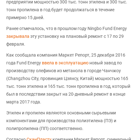
предприятии мощностью 300 тыс. тонн этилена и 300 тыс.
тонн пропилена в год будет продолжаться в течение
примерно 15 дней.
Ранее отмечалось, что в прошлом году Ningbo Fund Energy
закрывала
эту установку на плановый ремонт с 17 по 29
февраля.
Как сообщала компания Маркет Репорт, 25 декабря 2016
года Fund Energy
ввела в эксплуатацию
новый завод по
производству олефинов из метанола в городе Чанчжоу
(Changzhou City, провинция Цзянсу, Китай) мощностью 165
тыс. тонн этилена и 165 тыс. тонн пропилена в год, который
был в последствии закрыт на 20-дневный ремонт в конце
марта 2017 года.
Этилен и пропилен являются основными сырьевыми
компонентами для производства полиэтилена (ПЭ) и
полипропилена (ПП) соответственно.
Согласно
СканПласту
компании Маркет Репорт, суммарный