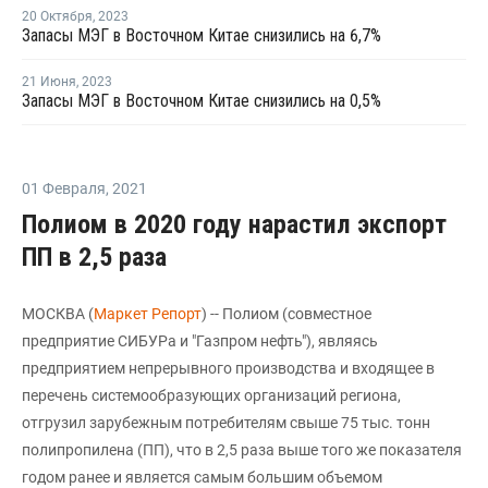
20 Октября
,
2023
Запасы МЭГ в Восточном Китае снизились на 6,7%
21 Июня
,
2023
Запасы МЭГ в Восточном Китае снизились на 0,5%
01 Февраля
,
2021
Полиом в 2020 году нарастил экспорт
ПП в 2,5 раза
МОСКВА (
Маркет Репорт
) -- Полиом (совместное
предприятие СИБУРа и "Газпром нефть"), являясь
предприятием непрерывного производства и входящее в
перечень системообразующих организаций региона,
отгрузил зарубежным потребителям свыше 75 тыс. тонн
полипропилена (ПП), что в 2,5 раза выше того же показателя
годом ранее и является самым большим объемом