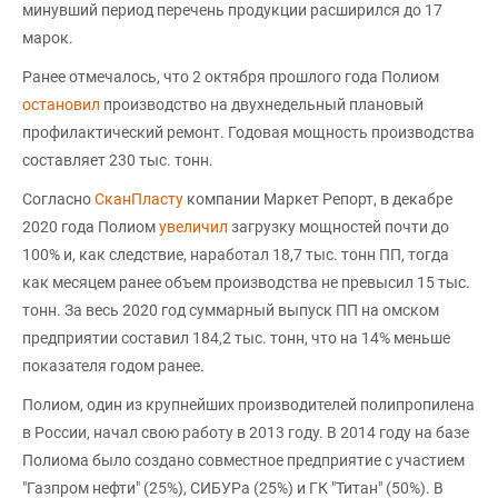
минувший период перечень продукции расширился до 17
марок.
Ранее отмечалось, что 2 октября прошлого года Полиом
остановил
производство на двухнедельный плановый
профилактический ремонт. Годовая мощность производства
составляет 230 тыс. тонн.
Согласно
СканПласту
компании Маркет Репорт, в декабре
2020 года Полиом
увеличил
загрузку мощностей почти до
100% и, как следствие, наработал 18,7 тыс. тонн ПП, тогда
как месяцем ранее объем производства не превысил 15 тыс.
тонн. За весь 2020 год суммарный выпуск ПП на омском
предприятии составил 184,2 тыс. тонн, что на 14% меньше
показателя годом ранее.
Полиом, один из крупнейших производителей полипропилена
в России, начал свою работу в 2013 году. В 2014 году на базе
Полиома было создано совместное предприятие с участием
"Газпром нефти" (25%), СИБУРа (25%) и ГК "Титан" (50%). В