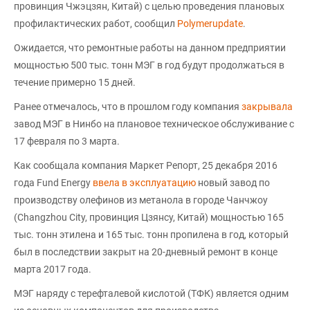
провинция Чжэцзян, Китай) с целью проведения плановых
профилактических работ, сообщил
Polymerupdate
.
Ожидается, что ремонтные работы на данном предприятии
мощностью 500 тыс. тонн МЭГ в год будут продолжаться в
течение примерно 15 дней.
Ранее отмечалось, что в прошлом году компания
закрывала
завод МЭГ в Нинбо на плановое техническое обслуживание с
17 февраля по 3 марта.
Как сообщала компания Маркет Репорт, 25 декабря 2016
года Fund Energy
ввела в эксплуатацию
новый завод по
производству олефинов из метанола в городе Чанчжоу
(Changzhou City, провинция Цзянсу, Китай) мощностью 165
тыс. тонн этилена и 165 тыс. тонн пропилена в год, который
был в последствии закрыт на 20-дневный ремонт в конце
марта 2017 года.
МЭГ наряду с терефталевой кислотой (ТФК) является одним