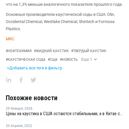
что на 1,3% меньше аналогичного показателя прошлого года.
Основные производители каустической соды в США: Olin,
Occidental Chemical, Westlake Chemical, Shintech и Formosa
Plastics.
MRC
#
НЕФТЕХИМИЯ
#
ЖИДКИЙ КАУСТИК
#
ТВЕРДЫЙ КАУСТИК
Еще
1
#
КАУСТИЧЕСКАЯ СОДА
#
США
#
НОВОСТЬ
+Добавить все теги в фильтр
Похожие новости
29 Января
,
2026
Цены на каустика в США остаются стабильными, а в Китае снижаются
20 Апреля
,
2022