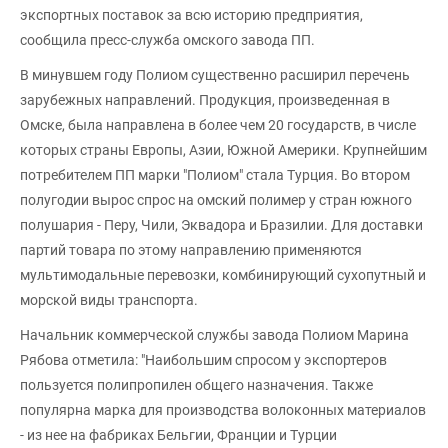
экспортных поставок за всю историю предприятия,
сообщила пресс-служба омского завода ПП.
В минувшем году Полиом существенно расширил перечень
зарубежных направлений. Продукция, произведенная в
Омске, была направлена в более чем 20 государств, в числе
которых страны Европы, Азии, Южной Америки. Крупнейшим
потребителем ПП марки "Полиом" стала Турция. Во втором
полугодии вырос спрос на омский полимер у стран южного
полушария - Перу, Чили, Эквадора и Бразилии. Для доставки
партий товара по этому направлению применяются
мультимодальные перевозки, комбинирующий сухопутный и
морской виды транспорта.
Начальник коммерческой службы завода Полиом Марина
Рябова отметила: "Наибольшим спросом у экспортеров
пользуется полипропилен общего назначения. Также
популярна марка для производства волоконных материалов
- из нее на фабриках Бельгии, Франции и Турции