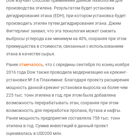
Dow изучает способы применения данной технологии для
производства этилена. Результатом будет установка
дегидрирования этана (EDH), при котором установка будет
производить этилен путем дегидрирования этана. Джим
Фиттерлинг заявил, что эта технология может снизить
выбросы углерода как минимум на 40%, сохраняя при этом
преимущества в стоимости, связанные с использованием
этана в качестве сырья.
Ранее
отмечалось
, что с середины сентября по конец ноября
2016 года Dow также проводила модернизацию на крекинг-
установке № 3 в Плакемине. Благодаря проекту расширения
мощность данной крекинг-установки выросла на более чем
225 тыс. тонн этилена в год, при этом была добавлена
возможность перерабатывать этан, сохраняя при этом
возможность для переработки пропана, бутана и нафты.
Ранее мощность предприятия составляла 758 тыс. тонн
этилена в год. Сумма инвестиций в данный проект
оценивалась в USD200 млн.