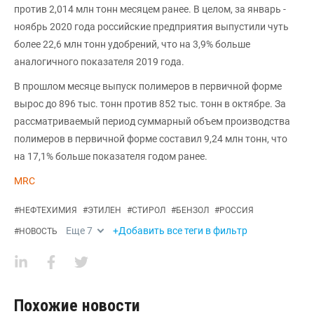
против 2,014 млн тонн месяцем ранее. В целом, за январь -
ноябрь 2020 года российские предприятия выпустили чуть
более 22,6 млн тонн удобрений, что на 3,9% больше
аналогичного показателя 2019 года.
В прошлом месяце выпуск полимеров в первичной форме
вырос до 896 тыс. тонн против 852 тыс. тонн в октябре. За
рассматриваемый период суммарный объем производства
полимеров в первичной форме составил 9,24 млн тонн, что
на 17,1% больше показателя годом ранее.
MRC
#
НЕФТЕХИМИЯ
#
ЭТИЛЕН
#
СТИРОЛ
#
БЕНЗОЛ
#
РОССИЯ
Еще
7
+Добавить все теги в фильтр
#
НОВОСТЬ
Похожие новости