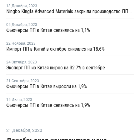
13 Декабря
,
2023
Ningbo Kingfa Advanced Materials закрыла производство ПП в Нинбо на ремонт
05 Декабря
,
2023
Фьючерсы ПП в Китае снизились на 1,1%
22 Ноября
,
2023
Импорт ПП в Китай в октябре снизился на 18,6%
24 Октября
,
2023
Экспорт ПП из Китая вырос на 32,7% в сентябре
21 Сентября
,
2023
Фьючерсы ПП в Китае выросли на 1,9%
15 Июня
,
2023
Фьючерсы ПП в Китае снизились на 1,9%
21 Декабря
,
2020