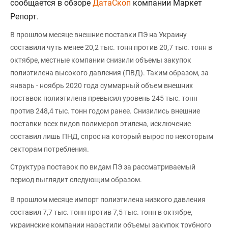
сообщается в обзоре
ДатаСкоп
компании Маркет
Репорт.
В прошлом месяце внешние поставки ПЭ на Украину
составили чуть менее 20,2 тыс. тонн против 20,7 тыс. тонн в
октябре, местные компании снизили объемы закупок
полиэтилена высокого давления (ПВД). Таким образом, за
январь - ноябрь 2020 года суммарный объем внешних
поставок полиэтилена превысил уровень 245 тыс. тонн
против 248,4 тыс. тонн годом ранее. Снизились внешние
поставки всех видов полимеров этилена, исключение
составил лишь ПНД, спрос на который вырос по некоторым
секторам потребления.
Структура поставок по видам ПЭ за рассматриваемый
период выглядит следующим образом.
В прошлом месяце импорт полиэтилена низкого давления
составил 7,7 тыс. тонн против 7,5 тыс. тонн в октябре,
украинские компании нарастили объемы закупок трубного