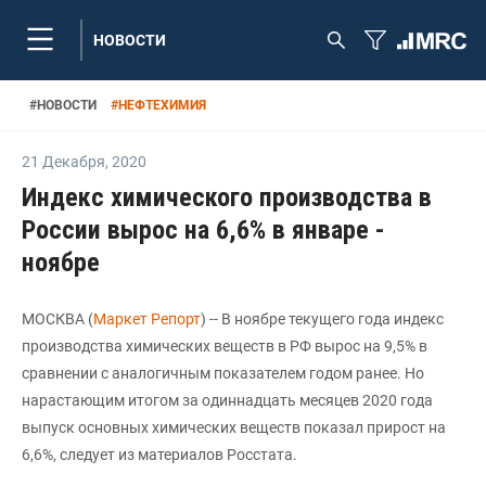
НОВОСТИ
#
НОВОСТИ
#
НЕФТЕХИМИЯ
21 Декабря
,
2020
Индекс химического производства в
России вырос на 6,6% в январе -
ноябре
МОСКВА (
Маркет Репорт
) -- В ноябре текущего года индекс
производства химических веществ в РФ вырос на 9,5% в
сравнении с аналогичным показателем годом ранее. Но
нарастающим итогом за одиннадцать месяцев 2020 года
выпуск основных химических веществ показал прирост на
6,6%, следует из материалов Росстата.