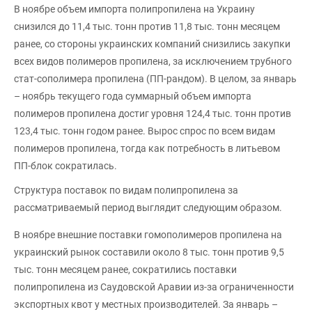
В ноябре объем импорта полипропилена на Украину
снизился до 11,4 тыс. тонн против 11,8 тыс. тонн месяцем
ранее, со стороны украинских компаний снизились закупки
всех видов полимеров пропилена, за исключением трубного
стат-сополимера пропилена (ПП-рандом). В целом, за январь
– ноябрь текущего года суммарный объем импорта
полимеров пропилена достиг уровня 124,4 тыс. тонн против
123,4 тыс. тонн годом ранее. Вырос спрос по всем видам
полимеров пропилена, тогда как потребность в литьевом
ПП-блок сократилась.
Структура поставок по видам полипропилена за
рассматриваемый период выглядит следующим образом.
В ноябре внешние поставки гомополимеров пропилена на
украинский рынок составили около 8 тыс. тонн против 9,5
тыс. тонн месяцем ранее, сократились поставки
полипропилена из Саудовской Аравии из-за ограниченности
экспортных квот у местных производителей. За январь –