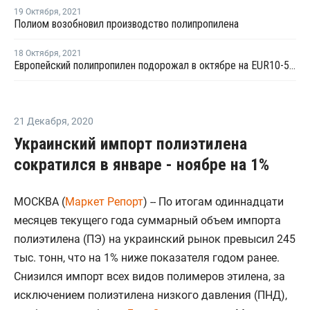
19 Октября
,
2021
Полиом возобновил производство полипропилена
18 Октября
,
2021
Европейский полипропилен подорожал в октябре на EUR10-50 за тонну для рынков стран СНГ
21 Декабря
,
2020
Украинский импорт полиэтилена
сократился в январе - ноябре на 1%
МОСКВА (
Маркет Репорт
) -- По итогам одиннадцати
месяцев текущего года суммарный объем импорта
полиэтилена (ПЭ) на украинский рынок превысил 245
тыс. тонн, что на 1% ниже показателя годом ранее.
Снизился импорт всех видов полимеров этилена, за
исключением полиэтилена низкого давления (ПНД),