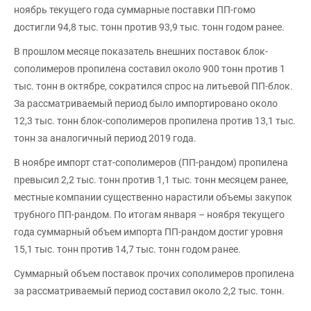
ноябрь текущего года суммарные поставки ПП-гомо
достигли 94,8 тыс. тонн против 93,9 тыс. тонн годом ранее.
В прошлом месяце показатель внешних поставок блок-
сополимеров пропилена составил около 900 тонн против 1
тыс. тонн в октябре, сократился спрос на литьевой ПП-блок.
За рассматриваемый период было импортировано около
12,3 тыс. тонн блок-сополимеров пропилена против 13,1 тыс.
тонн за аналогичный период 2019 года.
В ноябре импорт стат-сополимеров (ПП-рандом) пропилена
превысил 2,2 тыс. тонн против 1,1 тыс. тонн месяцем ранее,
местные компании существенно нарастили объемы закупок
трубного ПП-рандом. По итогам января – ноября текущего
года суммарный объем импорта ПП-рандом достиг уровня
15,1 тыс. тонн против 14,7 тыс. тонн годом ранее.
Суммарный объем поставок прочих сополимеров пропилена
за рассматриваемый период составил около 2,2 тыс. тонн.