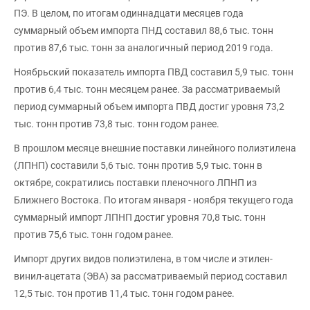
ПЭ. В целом, по итогам одиннадцати месяцев года
суммарный объем импорта ПНД составил 88,6 тыс. тонн
против 87,6 тыс. тонн за аналогичный период 2019 года.
Ноябрьский показатель импорта ПВД составил 5,9 тыс. тонн
против 6,4 тыс. тонн месяцем ранее. За рассматриваемый
период суммарный объем импорта ПВД достиг уровня 73,2
тыс. тонн против 73,8 тыс. тонн годом ранее.
В прошлом месяце внешние поставки линейного полиэтилена
(ЛПНП) составили 5,6 тыс. тонн против 5,9 тыс. тонн в
октябре, сократились поставки пленочного ЛПНП из
Ближнего Востока. По итогам января - ноября текущего года
суммарный импорт ЛПНП достиг уровня 70,8 тыс. тонн
против 75,6 тыс. тонн годом ранее.
Импорт других видов полиэтилена, в том числе и этилен-
винил-ацетата (ЭВА) за рассматриваемый период составил
12,5 тыс. тон против 11,4 тыс. тонн годом ранее.