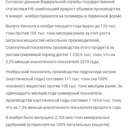
Согласно данным Федеральной службы государственной
статистики РФ, наибольший прирост объемов производства
в январе - ноябре пришелся на полимеры в первичной форме.
Выпуск бензола в ноябре текущего года вырос до 120 тыс.
тонн против 106 тыс. тонн месяцем ранее за счет роста
загрузки мощностей нескольких производителей.
Совокупный показатель производства этого продукта за
рассматриваемый период достиг 1 236,6 тыс. тонн, что на
2,2% меньше аналогичного показателя 2019 года.
Ноябрьский показатель производства гидроксида натрия
(каустической соды) составил 111 тыс. тонн (на 100%
основного вещества) против 108 тыс. тонн месяцем ранее. За
одиннадцать месяцев года суммарный показатель
производства каустической соды составил 1 165,6 тыс. тонн,
что на 1,3% меньше аналогичного показателя прошлого года.
В ноябре было выпущено 2,106 млн тонн минеральных
удобрений (в пересчете на 100% питательных веществ)