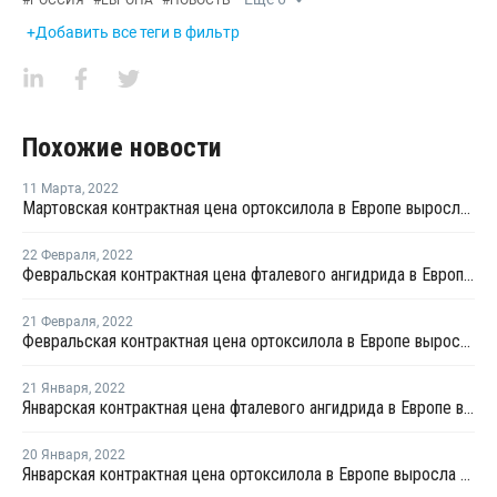
#
РОССИЯ
#
ЕВРОПА
#
НОВОСТЬ
+Добавить все теги в фильтр
Похожие новости
11 Марта
,
2022
Мартовская контрактная цена ортоксилола в Европе выросла на EUR150 за тонну
22 Февраля
,
2022
Февральская контрактная цена фталевого ангидрида в Европе выросла на EUR72 за тонну
21 Февраля
,
2022
Февральская контрактная цена ортоксилола в Европе выросла на EUR72 за тонну
21 Января
,
2022
Январская контрактная цена фталевого ангидрида в Европе выросла на EUR33 за тонну
20 Января
,
2022
Январская контрактная цена ортоксилола в Европе выросла на EUR33 за тонну