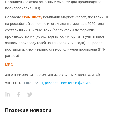
Пропилен является основным сырьем для производства
полипропилена (ПП).
Согласно
СканПласту
компании Маркет Репорт, поставки ПП
на российский рынок по итогам десяти месяцев 2020 года
составили 978,87 тыс. тонн (рассчитаны по формуле
производство минус экспорт плюс импорт и не учитывают
запасы производителей на 1 января 2020 года). Выросли
поставки исключительно стат-сополимера пропилена (ПП-
рандом).
MRC
#
НЕФТЕХИМИЯ
#
ПП-ГОМО
#
ПП-БЛОК
#
ПП-РАНДОМ
#
КИТАЙ
Еще
1
+Добавить все теги в фильтр
#
НОВОСТЬ
Похожие новости