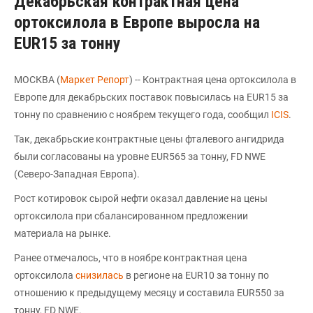
Декабрьская контрактная цена
ортоксилола в Европе выросла на
EUR15 за тонну
МОСКВА (
Маркет Репорт
) -- Контрактная цена ортоксилола в
Европе для декабрьских поставок повысилась на EUR15 за
тонну по сравнению с ноябрем текущего года, сообщил
ICIS
.
Так, декабрьские контрактные цены фталевого ангидрида
были согласованы на уровне EUR565 за тонну, FD NWE
(Северо-Западная Европа).
Рост котировок сырой нефти оказал давление на цены
ортоксилола при сбалансированном предложении
материала на рынке.
Ранее отмечалось, что в ноябре контрактная цена
ортоксилола
снизилась
в регионе на EUR10 за тонну по
отношению к предыдущему месяцу и составила EUR550 за
тонну, FD NWE.