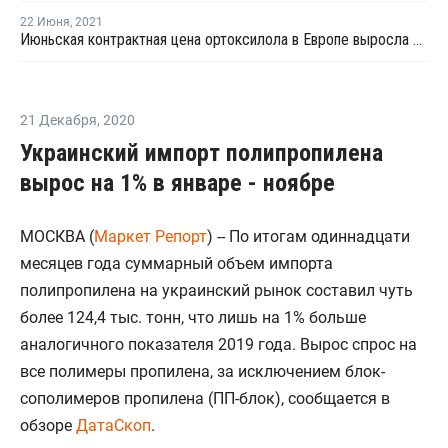
22 Июня
,
2021
Июньская контрактная цена ортоксилола в Европе выросла на EUR7,5 за тонну
21 Декабря
,
2020
Украинский импорт полипропилена
вырос на 1% в январе - ноябре
МОСКВА (
Маркет Репорт
) -- По итогам одиннадцати
месяцев года суммарный объем импорта
полипропилена на украинский рынок составил чуть
более 124,4 тыс. тонн, что лишь на 1% больше
аналогичного показателя 2019 года. Вырос спрос на
все полимеры пропилена, за исключением блок-
сополимеров пропилена (ПП-блок), сообщается в
обзоре
ДатаСкоп
.