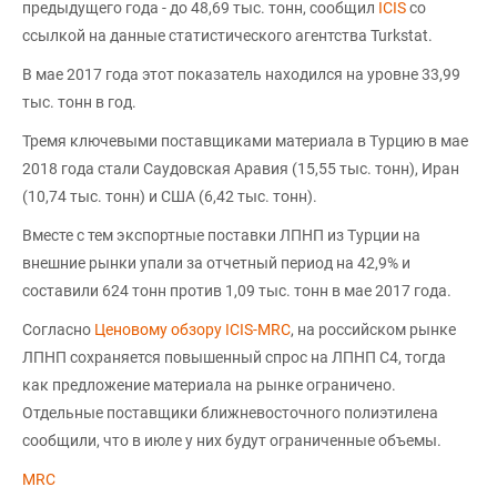
предыдущего года - до 48,69 тыс. тонн, сообщил
ICIS
со
ссылкой на данные статистического агентства Turkstat.
В мае 2017 года этот показатель находился на уровне 33,99
тыс. тонн в год.
Тремя ключевыми поставщиками материала в Турцию в мае
2018 года стали Саудовская Аравия (15,55 тыс. тонн), Иран
(10,74 тыс. тонн) и США (6,42 тыс. тонн).
Вместе с тем экспортные поставки ЛПНП из Турции на
внешние рынки упали за отчетный период на 42,9% и
составили 624 тонн против 1,09 тыс. тонн в мае 2017 года.
Согласно
Ценовому обзору ICIS-MRC
, на российском рынке
ЛПНП сохраняется повышенный спрос на ЛПНП С4, тогда
как предложение материала на рынке ограничено.
Отдельные поставщики ближневосточного полиэтилена
сообщили, что в июле у них будут ограниченные объемы.
MRC