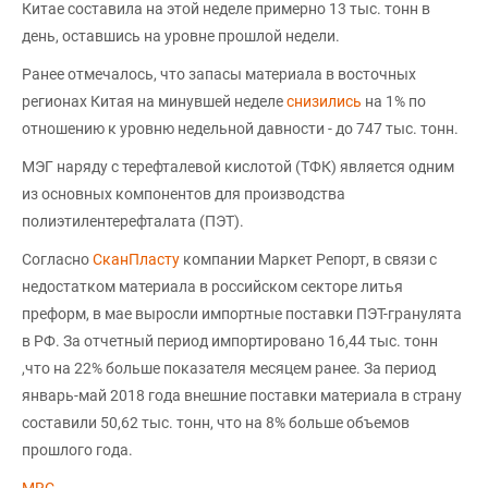
Китае составила на этой неделе примерно 13 тыс. тонн в
день, оставшись на уровне прошлой недели.
Ранее отмечалось, что запасы материала в восточных
регионах Китая на минувшей неделе
снизились
на 1% по
отношению к уровню недельной давности - до 747 тыс. тонн.
МЭГ наряду с терефталевой кислотой (ТФК) является одним
из основных компонентов для производства
полиэтилентерефталата (ПЭТ).
Согласно
СканПласту
компании Маркет Репорт, в связи с
недостатком материала в российском секторе литья
преформ, в мае выросли импортные поставки ПЭТ-гранулята
в РФ. За отчетный период импортировано 16,44 тыс. тонн
,что на 22% больше показателя месяцем ранее. За период
январь-май 2018 года внешние поставки материала в страну
составили 50,62 тыс. тонн, что на 8% больше объемов
прошлого года.