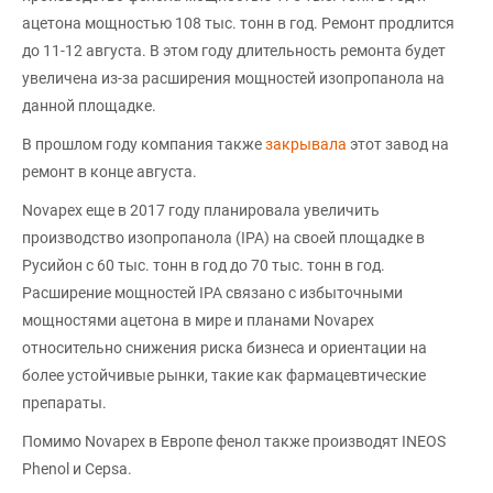
ацетона мощностью 108 тыс. тонн в год. Ремонт продлится
до 11-12 августа. В этом году длительность ремонта будет
увеличена из-за расширения мощностей изопропанола на
данной площадке.
В прошлом году компания также
закрывала
этот завод на
ремонт в конце августа.
Novapex еще в 2017 году планировала увеличить
производство изопропанола (IPA) на своей площадке в
Русийон с 60 тыс. тонн в год до 70 тыс. тонн в год.
Расширение мощностей IPA связано с избыточными
мощностями ацетона в мире и планами Novapex
относительно снижения риска бизнеса и ориентации на
более устойчивые рынки, такие как фармацевтические
препараты.
Помимо Novapex в Европе фенол также производят INEOS
Phenol и Cepsa.