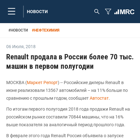
НОВОСТИ
#
НОВОСТИ
#
НЕФТЕХИМИЯ
06 Июля
,
2018
Renault продала в России более 70 тыс.
машин в первом полугодии
МОСКВА (
Маркет Репорт
) -- Российские дилеры Renault в
июне реализовали 13567 автомобилей – на 11% больше по
сравнению с прошлым годом, сообщает
Автостат
.
По итогам первого полугодия 2018 года продажи Renault на
российском рынке составили 70844 машины, что на 16%
выше показателя за аналогичный период прошлого года.
В феврале этого года Renault Россия объявила о запуске