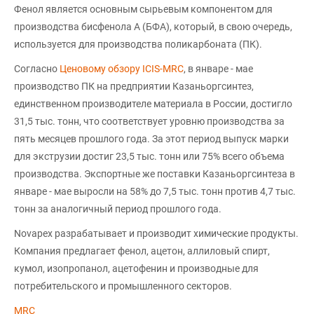
Фенол является основным сырьевым компонентом для
производства бисфенола А (БФА), который, в свою очередь,
используется для производства поликарбоната (ПК).
Согласно
Ценовому обзору ICIS-MRC
, в январе - мае
производство ПК на предприятии Казаньоргсинтез,
единственном производителе материала в России, достигло
31,5 тыс. тонн, что соответствует уровню производства за
пять месяцев прошлого года. За этот период выпуск марки
для экструзии достиг 23,5 тыс. тонн или 75% всего объема
производства. Экспортные же поставки Казаньоргсинтеза в
январе - мае выросли на 58% до 7,5 тыс. тонн против 4,7 тыс.
тонн за аналогичный период прошлого года.
Novapex разрабатывает и производит химические продукты.
Компания предлагает фенол, ацетон, аллиловый спирт,
кумол, изопропанол, ацетофенин и производные для
потребительского и промышленного секторов.
MRC