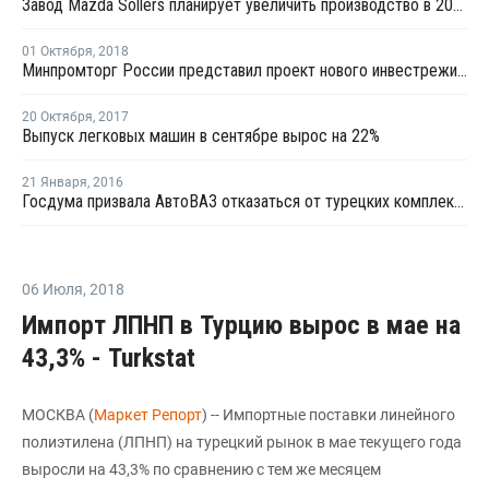
Завод Mazda Sollers планирует увеличить производство в 2018 году почти на 30%
01 Октября
,
2018
Минпромторг России представил проект нового инвестрежима для автопрома
20 Октября
,
2017
Выпуск легковых машин в сентябре вырос на 22%
21 Января
,
2016
Госдума призвала АвтоВАЗ отказаться от турецких комплектующих
06 Июля
,
2018
Импорт ЛПНП в Турцию вырос в мае на
43,3% - Turkstat
МОСКВА (
Маркет Репорт
) -- Импортные поставки линейного
полиэтилена (ЛПНП) на турецкий рынок в мае текущего года
выросли на 43,3% по сравнению с тем же месяцем