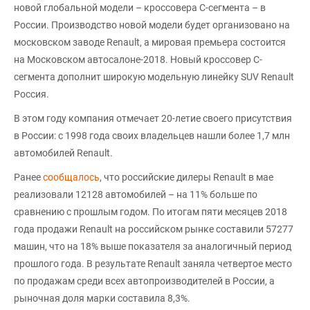
новой глобальной модели – кроссовера C-сегмента – в
России. Производство новой модели будет организовано на
московском заводе Renault, а мировая премьера состоится
на Московском автосалоне-2018. Новый кроссовер C-
сегмента дополнит широкую модельную линейку SUV Renault
Россия.
В этом году компания отмечает 20-летие своего присутствия
в России: с 1998 года своих владельцев нашли более 1,7 млн
автомобилей Renault.
Ранее
сообщалось
, что российские дилеры Renault в мае
реализовали 12128 автомобилей – на 11% больше по
сравнению с прошлым годом. По итогам пяти месяцев 2018
года продажи Renault на российском рынке составили 57277
машин, что на 18% выше показателя за аналогичный период
прошлого года. В результате Renault заняла четвертое место
по продажам среди всех автопроизводителей в России, а
рыночная доля марки составила 8,3%.