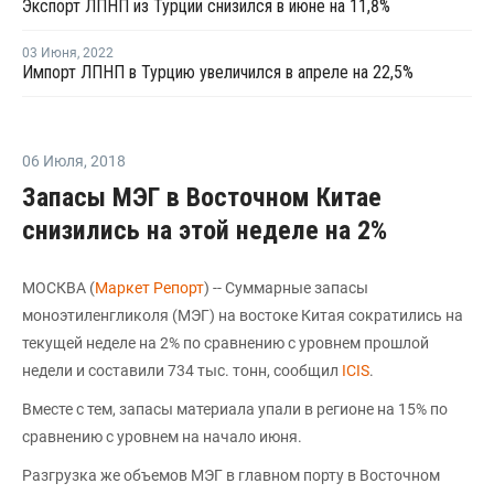
Экспорт ЛПНП из Турции снизился в июне на 11,8%
03 Июня
,
2022
Импорт ЛПНП в Турцию увеличился в апреле на 22,5%
06 Июля
,
2018
Запасы МЭГ в Восточном Китае
снизились на этой неделе на 2%
МОСКВА (
Маркет Репорт
) -- Суммарные запасы
моноэтиленгликоля (МЭГ) на востоке Китая сократились на
текущей неделе на 2% по сравнению с уровнем прошлой
недели и составили 734 тыс. тонн, сообщил
ICIS
.
Вместе с тем, запасы материала упали в регионе на 15% по
сравнению с уровнем на начало июня.
Разгрузка же объемов МЭГ в главном порту в Восточном