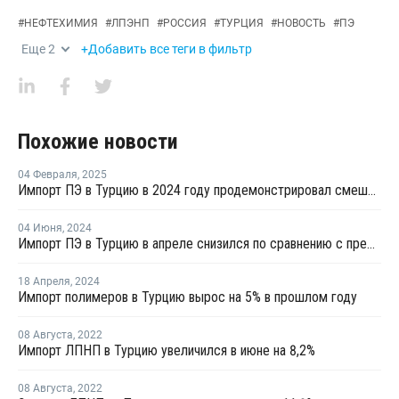
#
НЕФТЕХИМИЯ
#
ЛПЭНП
#
РОССИЯ
#
ТУРЦИЯ
#
НОВОСТЬ
#
ПЭ
Еще
2
+Добавить все теги в фильтр
Похожие новости
04 Февраля
,
2025
Импорт ПЭ в Турцию в 2024 году продемонстрировал смешанные показатели
04 Июня
,
2024
Импорт ПЭ в Турцию в апреле снизился по сравнению с предыдущим месяцем
18 Апреля
,
2024
Импорт полимеров в Турцию вырос на 5% в прошлом году
08 Августа
,
2022
Импорт ЛПНП в Турцию увеличился в июне на 8,2%
08 Августа
,
2022