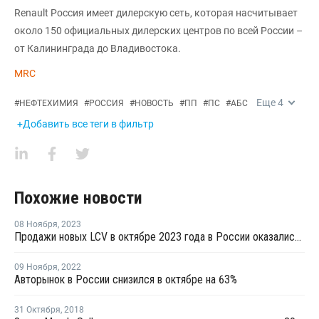
Renault Россия имеет дилерскую сеть, которая насчитывает
около 150 официальных дилерских центров по всей России –
от Калининграда до Владивостока.
MRC
Еще
4
#
НЕФТЕХИМИЯ
#
РОССИЯ
#
НОВОСТЬ
#
ПП
#
ПС
#
АБС
+Добавить все теги в фильтр
Похожие новости
08 Ноября
,
2023
Продажи новых LCV в октябре 2023 года в России оказались максимальными за последние 20 месяцев
09 Ноября
,
2022
Авторынок в России снизился в октябре на 63%
31 Октября
,
2018