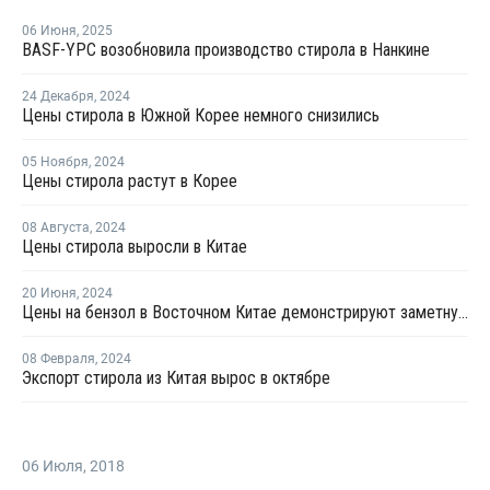
06 Июня
,
2025
BASF-YPC возобновила производство стирола в Нанкине
24 Декабря
,
2024
Цены стирола в Южной Корее немного снизились
05 Ноября
,
2024
Цены стирола растут в Корее
08 Августа
,
2024
Цены стирола выросли в Китае
20 Июня
,
2024
Цены на бензол в Восточном Китае демонстрируют заметную тенденцию к росту
08 Февраля
,
2024
Экспорт стирола из Китая вырос в октябре
06 Июля
,
2018