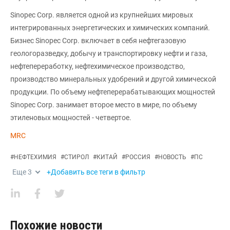
Sinopec Corp. является одной из крупнейших мировых
интегрированных энергетических и химических компаний.
Бизнес Sinopec Corp. включает в себя нефтегазовую
геологоразведку, добычу и транспортировку нефти и газа,
нефтепереработку, нефтехимическое производство,
производство минеральных удобрений и другой химической
продукции. По объему нефтеперерабатывающих мощностей
Sinopec Corp. занимает второе место в мире, по объему
этиленовых мощностей - четвертое.
MRC
#
НЕФТЕХИМИЯ
#
СТИРОЛ
#
КИТАЙ
#
РОССИЯ
#
НОВОСТЬ
#
ПС
Еще
3
+Добавить все теги в фильтр
Похожие новости