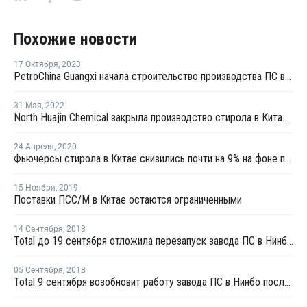
Похожие новости
17 Октября
,
2023
PetroChina Guangxi начала строительство производства ПС в Китае
31 Мая
,
2022
North Huajin Chemical закрыла производство стирола в Китае на профилактику
24 Апреля
,
2020
Фьючерсы стирола в Китае снизились почти на 9% на фоне падения котировок нефти
15 Ноября
,
2019
Поставки ПСС/М в Китае остаются ограниченными
14 Сентября
,
2018
Total до 19 сентября отложила перезапуск завода ПС в Нинбо после профилактики
05 Сентября
,
2018
Total 9 сентября возобновит работу завода ПС в Нинбо после профилактики