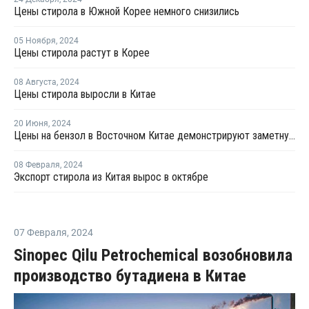
Цены стирола в Южной Корее немного снизились
05 Ноября
,
2024
Цены стирола растут в Корее
08 Августа
,
2024
Цены стирола выросли в Китае
20 Июня
,
2024
Цены на бензол в Восточном Китае демонстрируют заметную тенденцию к росту
08 Февраля
,
2024
Экспорт стирола из Китая вырос в октябре
07 Февраля
,
2024
Sinopec Qilu Petrochemical возобновила
производство бутадиена в Китае