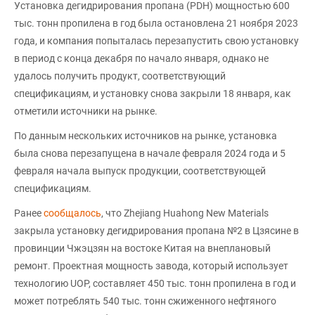
Установка дегидрирования пропана (PDH) мощностью 600
тыс. тонн пропилена в год была остановлена 21 ноября 2023
года, и компания попыталась перезапустить свою установку
в период с конца декабря по начало января, однако не
удалось получить продукт, соответствующий
спецификациям, и установку снова закрыли 18 января, как
отметили источники на рынке.
По данным нескольких источников на рынке, установка
была снова перезапущена в начале февраля 2024 года и 5
февраля начала выпуск продукции, соответствующей
спецификациям.
Ранее
сообщалось
, что Zhejiang Huahong New Materials
закрыла установку дегидрирования пропана №2 в Цзясине в
провинции Чжэцзян на востоке Китая на внеплановый
ремонт. Проектная мощность завода, который использует
технологию UOP, составляет 450 тыс. тонн пропилена в год и
может потреблять 540 тыс. тонн сжиженного нефтяного