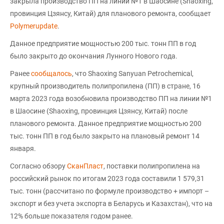
закрыла производство ПП на линии №1 в Шаосине (Shaoxing,
провинция Цзянсу, Китай) для планового ремонта, сообщает
Polymerupdate
.
Данное предприятие мощностью 200 тыс. тонн ПП в год
было закрыто до окончания Лунного Нового года.
Ранее
сообщалось
, что Shaoxing Sanyuan Petrochemical,
крупный производитель полипропилена (ПП) в стране, 16
марта 2023 года возобновила производство ПП на линии №1
в Шаосине (Shaoxing, провинция Цзянсу, Китай) после
планового ремонта. Данное предприятие мощностью 200
тыс. тонн ПП в год было закрыто на плановый ремонт 14
января.
Согласно обзору
СканПласт
, поставки полипропилена на
российский рынок по итогам 2023 года составили 1 579,31
тыс. тонн (рассчитано по формуле производство + импорт –
экспорт и без учета экспорта в Беларусь и Казахстан), что на
12% больше показателя годом ранее.