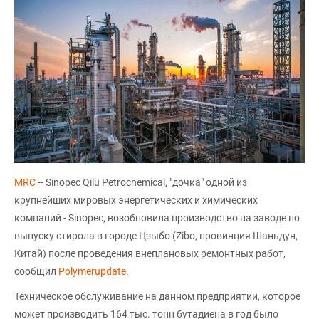
MRC
-- Sinopec Qilu Petrochemical, "дочка" одной из
крупнейших мировых энергетических и химических
компаний - Sinopec, возобновила производство на заводе по
выпуску стирола в городе Цзыбо (Zibo, провинция Шаньдун,
Китай) после проведения внеплановых ремонтных работ,
сообщил
Polymerupdate
.
Техническое обслуживание на данном предприятии, которое
может производить 164 тыс. тонн бутадиена в год было