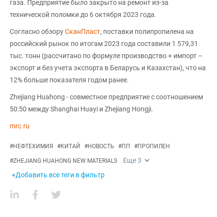
газа. Предприятие было закрыто на ремонт из-за
технической поломки до 6 октября 2023 года.
Согласно обзору
СканПласт
, поставки полипропилена на
российский рынок по итогам 2023 года составили 1 579,31
тыс. тонн (рассчитано по формуле производство + импорт –
экспорт и без учета экспорта в Беларусь и Казахстан), что на
12% больше показателя годом ранее.
Zhejiang Huahong - совместное предприятие с соотношением
50:50 между Shanghai Huayi и Zhejiang Hongji.
mrc.ru
#
НЕФТЕХИМИЯ
#
КИТАЙ
#
НОВОСТЬ
#
ПП
#
ПРОПИЛЕН
Еще
3
#
ZHEJIANG HUAHONG NEW MATERIALS
+Добавить все теги в фильтр