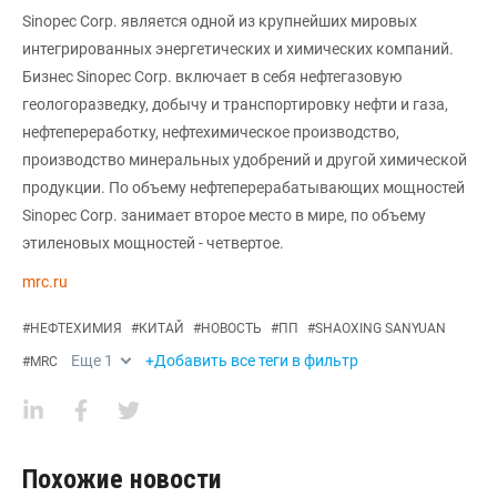
Sinopec Corp. является одной из крупнейших мировых
интегрированных энергетических и химических компаний.
Бизнес Sinopec Corp. включает в себя нефтегазовую
геологоразведку, добычу и транспортировку нефти и газа,
нефтепереработку, нефтехимическое производство,
производство минеральных удобрений и другой химической
продукции. По объему нефтеперерабатывающих мощностей
Sinopec Corp. занимает второе место в мире, по объему
этиленовых мощностей - четвертое.
mrc.ru
#
НЕФТЕХИМИЯ
#
КИТАЙ
#
НОВОСТЬ
#
ПП
#
SHAOXING SANYUAN
Еще
1
+Добавить все теги в фильтр
#
MRC
Похожие новости