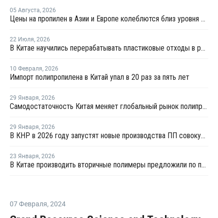
05 Августа
,
2026
Цены на пропилен в Азии и Европе колеблются близ уровня в USD1000
22 Июля
,
2026
В Китае научились перерабатывать пластиковые отходы в реактивное топливо с эффективностью 82%
10 Февраля
,
2026
Импорт полипропилена в Китай упал в 20 раз за пять лет
29 Января
,
2026
Самодостаточность Китая меняет глобальный рынок полипропилена
29 Января
,
2026
В КНР в 2026 году запустят новые производства ПП совокупной мощностью 4,9 млн тонн
23 Января
,
2026
В Китае производить вторичные полимеры предложили по принципу конструкторов LEGO
07 Февраля
,
2024