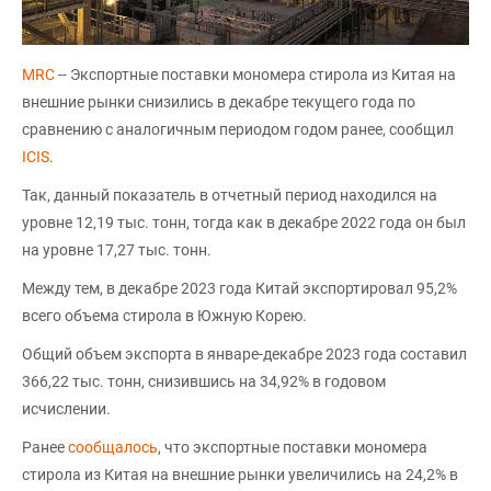
MRC
-- Экспортные поставки мономера стирола из Китая на
внешние рынки снизились в декабре текущего года по
сравнению с аналогичным периодом годом ранее, сообщил
ICIS
.
Так, данный показатель в отчетный период находился на
уровне 12,19 тыс. тонн, тогда как в декабре 2022 года он был
на уровне 17,27 тыс. тонн.
Между тем, в декабре 2023 года Китай экспортировал 95,2%
всего объема стирола в Южную Корею.
Общий объем экспорта в январе-декабре 2023 года составил
366,22 тыс. тонн, снизившись на 34,92% в годовом
исчислении.
Ранее
сообщалось
, что экспортные поставки мономера
стирола из Китая на внешние рынки увеличились на 24,2% в