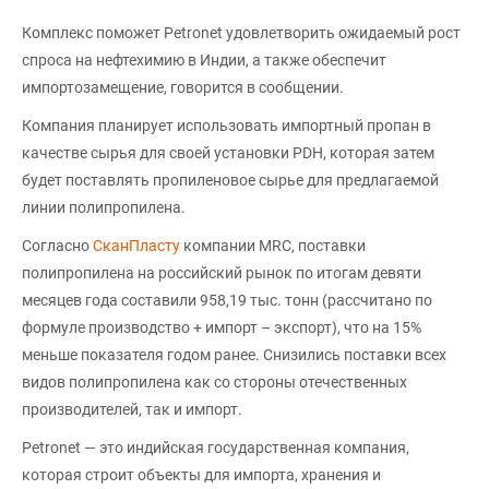
Комплекс поможет Petronet удовлетворить ожидаемый рост
спроса на нефтехимию в Индии, а также обеспечит
импортозамещение, говорится в сообщении.
Компания планирует использовать импортный пропан в
качестве сырья для своей установки PDH, которая затем
будет поставлять пропиленовое сырье для предлагаемой
линии полипропилена.
Согласно
СканПласту
компании MRC, поставки
полипропилена на российский рынок по итогам девяти
месяцев года составили 958,19 тыс. тонн (рассчитано по
формуле производство + импорт – экспорт), что на 15%
меньше показателя годом ранее. Снизились поставки всех
видов полипропилена как со стороны отечественных
производителей, так и импорт.
Petronet — это индийская государственная компания,
которая строит объекты для импорта, хранения и