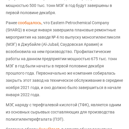
мощностью 500 тыс. тонн МЭГ в год будут завершены в
первой половине декабря.
Ранее
сообщалось
, что Eastern Petrochemical Company
(SHARQ) в конце января завершила плановые ремонтные
мероприятия на заводе № 4 по выпуску моноэтиленгликоля
(МЭГ) в Джубайле (Al-Jubail, Саудовская Аравия) и
возобновила на нем производство. Профилактические
работы на данном предприятии мощностью 675 тыс. тонн
МЭГ в год были начаты в первой половине декабря
прошлого года. Первоначально же компания собиралась
закрыть этот завод на техническое обслуживание в середине
ноября 2021 года, и оно должно было завершиться в начале
января 2022 года.
МЭГ, наряду с терефталевой кислотой (ТФК), является одним
из основных сырьевых составляющих для производства
полиэтилентерефталата (ПЭТ).