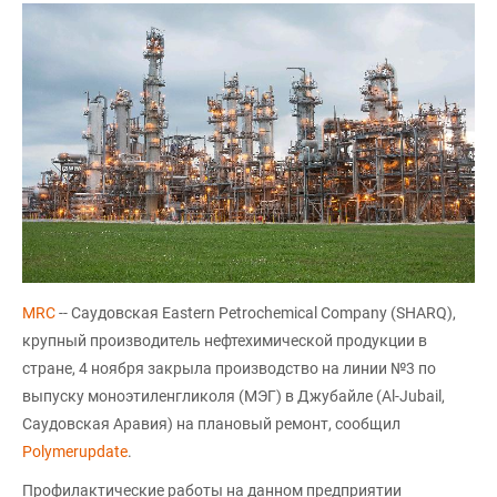
MRC
-- Саудовская Eastern Petrochemical Company (SHARQ),
крупный производитель нефтехимической продукции в
стране, 4 ноября закрыла производство на линии №3 по
выпуску моноэтиленгликоля (МЭГ) в Джубайле (Al-Jubail,
Саудовская Аравия) на плановый ремонт, сообщил
Polymerupdate
.
Профилактические работы на данном предприятии