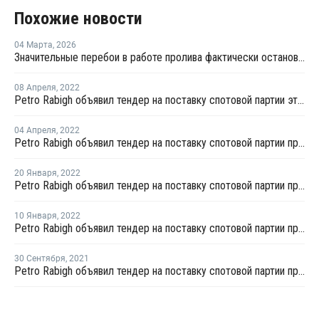
Похожие новости
04 Марта
,
2026
Значительные перебои в работе пролива фактически остановят производство МЭГ в Персидском заливе
08 Апреля
,
2022
Petro Rabigh объявил тендер на поставку спотовой партии этилена с отгрузкой во второй половине апреля
04 Апреля
,
2022
Petro Rabigh объявил тендер на поставку спотовой партии пропилена с отгрузкой в середине апреля
20 Января
,
2022
Petro Rabigh объявил тендер на поставку спотовой партии пропилена с отгрузкой в конце января
10 Января
,
2022
Petro Rabigh объявил тендер на поставку спотовой партии пропилена с отгрузкой в середине января
30 Сентября
,
2021
Petro Rabigh объявил тендер на поставку спотовой партии пропилена с отгрузкой в первой половине октября