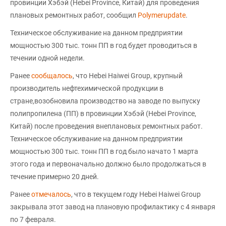
провинции Хэбэй (Hebei Province, Китай) для проведения
плановых ремонтных работ, сообщил
Polymerupdate
.
Техническое обслуживание на данном предприятии
мощностью 300 тыс. тонн ПП в год будет проводиться в
течении одной недели.
Ранее
сообщалось
, что Hebei Haiwei Group, крупный
производитель нефтехимической продукции в
стране,возобновила производство на заводе по выпуску
полипропилена (ПП) в провинции Хэбэй (Hebei Province,
Китай) после проведения внеплановых ремонтных работ.
Техническое обслуживание на данном предприятии
мощностью 300 тыс. тонн ПП в год было начато 1 марта
этого года и первоначально должно было продолжаться в
течение примерно 20 дней.
Ранее
отмечалось
, что в текущем году Hebei Haiwei Group
закрывала этот завод на плановую профилактику с 4 января
по 7 февраля.