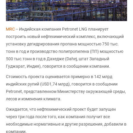
MRC
-- Индийская компания Petronet LNG планирует
построить новый нефтехимический комплекс, включающий
установку дегидрирования пропана мощностью 750 тыс.
тонн в год и производство полипропилена (ПП) мощностью
500 тыс.тонн в год в Дахедже (Dahej, штат Западный
Гуджарат, Индия), говорится в сообщении компании.
Стоимость проекта оценивается примерно в 142 млрд
индийских рупий (USD1,74 млрд), говорится в сообщении
Petronet, представленном Министерству окружающей среды,
лесов и изменения климата.
Ожидается, что нефтехимический проект будет запущен
через три года после того, как компания получит все
необходимые нормативные и другие разрешения, добавили в
компании.