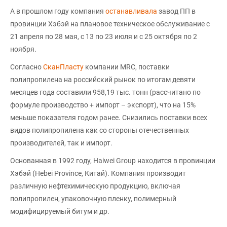
А в прошлом году компания
останавливала
завод ПП в
провинции Хэбэй на плановое техническое обслуживание с
21 апреля по 28 мая, с 13 по 23 июля и с 25 октября по 2
ноября.
Согласно
СканПласту
компании MRC, поставки
полипропилена на российский рынок по итогам девяти
месяцев года составили 958,19 тыс. тонн (рассчитано по
формуле производство + импорт – экспорт), что на 15%
меньше показателя годом ранее. Снизились поставки всех
видов полипропилена как со стороны отечественных
производителей, так и импорт.
Основанная в 1992 году, Haiwei Group находится в провинции
Хэбэй (Hebei Province, Китай). Компания производит
различную нефтехимическую продукцию, включая
полипропилен, упаковочную пленку, полимерный
модифицируемый битум и др.