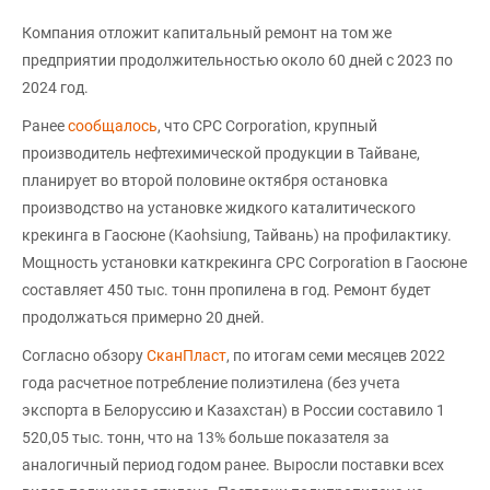
Компания отложит капитальный ремонт на том же
предприятии продолжительностью около 60 дней с 2023 по
2024 год.
Ранее
сообщалось
, что CPC Corporation, крупный
производитель нефтехимической продукции в Тайване,
планирует во второй половине октября остановка
производство на установке жидкого каталитического
крекинга в Гаосюне (Kaohsiung, Тайвань) на профилактику.
Мощность установки каткрекинга CPC Corporation в Гаосюне
составляет 450 тыс. тонн пропилена в год. Ремонт будет
продолжаться примерно 20 дней.
Согласно обзору
СканПласт
, по итогам семи месяцев 2022
года расчетное потребление полиэтилена (без учета
экспорта в Белоруссию и Казахстан) в России составило 1
520,05 тыс. тонн, что на 13% больше показателя за
аналогичный период годом ранее. Выросли поставки всех