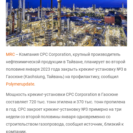
MRC
-- Компания CPC Corporation, крупный производитель
нефтехимической продукции в Тайване, планирует во второй
половине января 2023 года закрыть крекинг-установку №3 в
Гаосюне (Kaohsiung, Тайвань) на профилактику, сообщил
Polymerupdate
.
Мощность крекинг-установки CPC Corporation в Гаосюне
составляет 720 тыс. тонн этилена и 370 тыс. тонн пропилена
в год. CPC закроет крекинг-установку №3 примерно на три
недели со второй половины января одновременно со
строительством газопровода, сообщил источник, близкий к
компании.