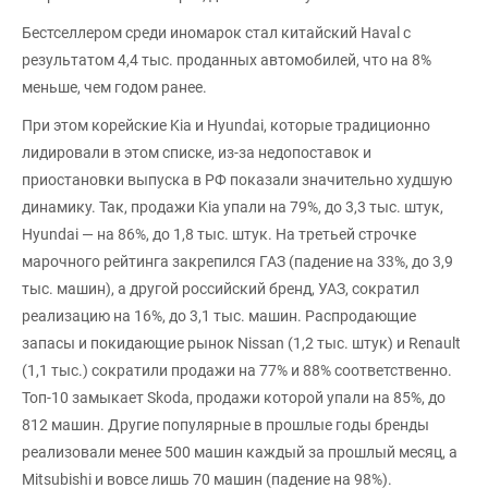
Бестселлером среди иномарок стал китайский Haval с
результатом 4,4 тыс. проданных автомобилей, что на 8%
меньше, чем годом ранее.
При этом корейские Kia и Hyundai, которые традиционно
лидировали в этом списке, из-за недопоставок и
приостановки выпуска в РФ показали значительно худшую
динамику. Так, продажи Kia упали на 79%, до 3,3 тыс. штук,
Hyundai — на 86%, до 1,8 тыс. штук. На третьей строчке
марочного рейтинга закрепился ГАЗ (падение на 33%, до 3,9
тыс. машин), а другой российский бренд, УАЗ, сократил
реализацию на 16%, до 3,1 тыс. машин. Распродающие
запасы и покидающие рынок Nissan (1,2 тыс. штук) и Renault
(1,1 тыс.) сократили продажи на 77% и 88% соответственно.
Топ-10 замыкает Skoda, продажи которой упали на 85%, до
812 машин. Другие популярные в прошлые годы бренды
реализовали менее 500 машин каждый за прошлый месяц, а
Mitsubishi и вовсе лишь 70 машин (падение на 98%).