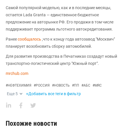
Самой популярной моделью, как и в последние месяцы,
остается Lada Granta — единственное бюджетное
предложение на авторынке РФ. Его продажи в том числе
поддерживает программа льготного автокредитования.
Ранее
сообщалось
,что к концу года автозавод "Москвич"
планирует возобновить сборку автомобилей.
Для развития производства в Печатниках создадут новый
транспортно-логистический центр "Южный порт".
mrchub.com
#
НЕФТЕХИМИЯ
#
РОССИЯ
#
НОВОСТЬ
#
ПП
#
АБС
#
MRC
Еще
5
+Добавить все теги в фильтр
Похожие новости