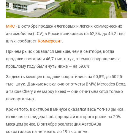
MRC
- В октябре продажи легковых и легких коммерческих
автомобилей (LCV) в России снизились на 62,8%, до 45,2 тыс.
штук, сообщает
Коммерсант
.
Причем рынок оказался меньше, чем в сентябре, когда
продажи составили 46,7 тыс. штук, а темпы сокращения к
прошлому году были чуть ниже — на 59,6%.
За десять месяцев продажи сократились на 60,8%, до 502,5
тыс. штук. Данные не включают отчеты BMW, Mercedes-Benz,
а также Chery и ее марку Exeed — они отчитываются только
поквартально.
Кроме того, в октябре в минусе оказался весь топ-10 рынка,
включая его лидера Lada, продажи которого росли на 20%
месяцем ранее. В октябре реализация АвтоВАЗа
сократилась на четверть, до 19 тыс. штук.