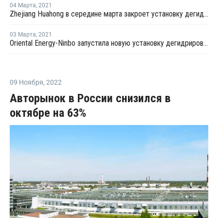
04 Марта
,
2021
Zhejiang Huahong в середине марта закроет установку дегидрирования пропана в Китае на плановый ремонт
03 Марта
,
2021
Oriental Energy-Ninbo запустила новую установку дегидрирования пропана в Нинбо
09 Ноября
,
2022
Авторынок в России снизился в
октябре на 63%