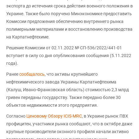
экспорта до истечения срока действия военного положения в
Украине. Также было поручено Минэкономике предоставить
Комиссии предложения обеспечению внутреннего рынка
полимерными материалами и восстановлению производства
на Карпатнефтехиме.
Решение Комиссии от 02.11.2022 № СП-536/2022/441-01
вступает в силу со дня опубликования сообщения (5.11.2022
года).
Ранее
сообщалось
, что активы крупнейшего
нефтехимического завода Украины Карпатнефтехима
(Калуш, Ивано-Франковская область) стоимостью 2,3 млрд
гривен переданы государству. Также передано более 30
объектов недвижимости этого предприятия.
Согласно
Ценовому Обзору ICIS-MRC
, в Украине рынок ПВХ
профицитен, участники рынка сообщают, что в октябре даже
крупные производители оконного профиля начали активно