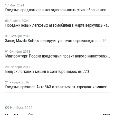
17 Мая
,
2024
Госдума предложила ежегодно повышать утильсбор на все автомобили
03 Апреля
,
2024
Продажи новых легковых автомобилей в марте вернулись на докризисный уровень
31 Октября
,
2018
Завод Mazda Sollers планирует увеличить производство в 2018 году почти на 30%
01 Октября
,
2018
Минпромторг России представил проект нового инвестрежима для автопрома
20 Октября
,
2017
Выпуск легковых машин в сентябре вырос на 22%
21 Января
,
2016
Госдума призвала АвтоВАЗ отказаться от турецких комплектующих
09 Ноября
,
2022