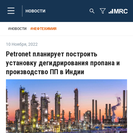
НОВОСТИ
#
НОВОСТИ
#
НЕФТЕХИМИЯ
10 Ноября
,
2022
Petronet планирует построить
установку дегидрирования пропана и
производство ПП в Индии