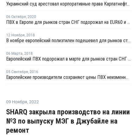
Украинский суд арестовал корпоративные права Карпатнефтехима
06 Октября
,
2020
ПВХ в Европе для рынков стран СНГ подорожал на EUR60 и более для рынков стран СНГ
12 Ноября
,
2018
В ноябре европейский полиэтилен подешевел для рынков стран СНГ
06 Марта
,
2018
Европейский ПВХ подорожал в марте для рынков стран СНГ вопреки снижению цены этилена
05 Сентября
,
2016
Европейские производители сохраняют цены ПВХ неизменными для стран СНГ на сентябрь
09 Ноября
,
2022
SHARQ закрыла производство на линии
№3 по выпуску МЭГ в Джубайле на
ремонт