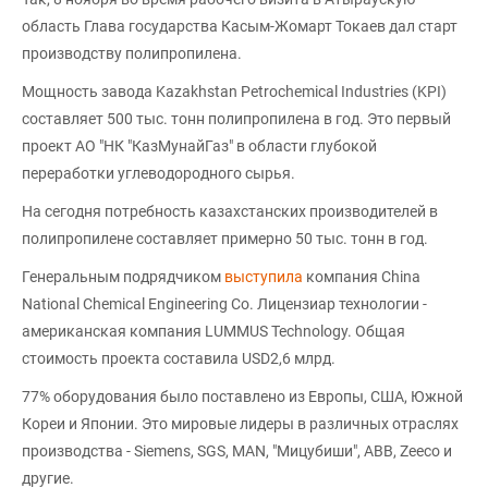
область Глава государства Касым-Жомарт Токаев дал старт
производству полипропилена.
Мощность завода Kazakhstan Petrochemical Industries (KPI)
составляет 500 тыс. тонн полипропилена в год. Это первый
проект АО "НК "КазМунайГаз" в области глубокой
переработки углеводородного сырья.
На сегодня потребность казахстанских производителей в
полипропилене составляет примерно 50 тыс. тонн в год.
Генеральным подрядчиком
выступила
компания China
National Chemical Engineering Co. Лицензиар технологии -
американская компания LUMMUS Technology. Общая
стоимость проекта составила USD2,6 млрд.
77% оборудования было поставлено из Европы, США, Южной
Кореи и Японии. Это мировые лидеры в различных отраслях
производства - Siemens, SGS, MAN, "Мицубиши", ABB, Zeeco и
другие.