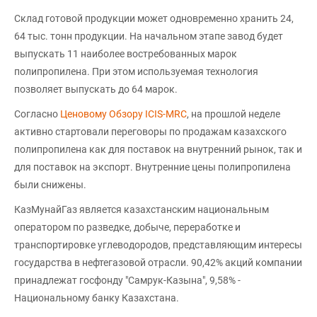
Склад готовой продукции может одновременно хранить 24,
64 тыс. тонн продукции. На начальном этапе завод будет
выпускать 11 наиболее востребованных марок
полипропилена. При этом используемая технология
позволяет выпускать до 64 марок.
Согласно
Ценовому Обзору ICIS-MRC
, на прошлой неделе
активно стартовали переговоры по продажам казахского
полипропилена как для поставок на внутренний рынок, так и
для поставок на экспорт. Внутренние цены полипропилена
были снижены.
КазМунайГаз является казахстанским национальным
оператором по разведке, добыче, переработке и
транспортировке углеводородов, представляющим интересы
государства в нефтегазовой отрасли. 90,42% акций компании
принадлежат госфонду "Самрук-Казына", 9,58% -
Национальному банку Казахстана.