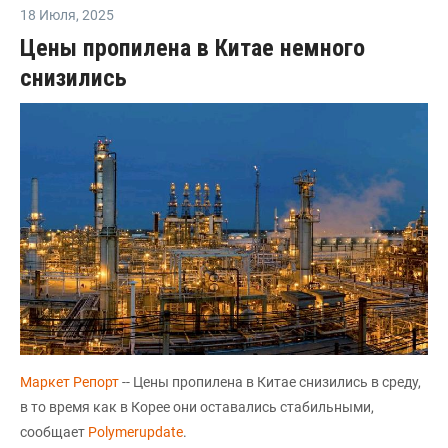
18 Июля
,
2025
Цены пропилена в Китае немного
снизились
Маркет Репорт
-- Цены пропилена в Китае снизились в среду,
в то время как в Корее они оставались стабильными,
сообщает
Polymerupdate
.