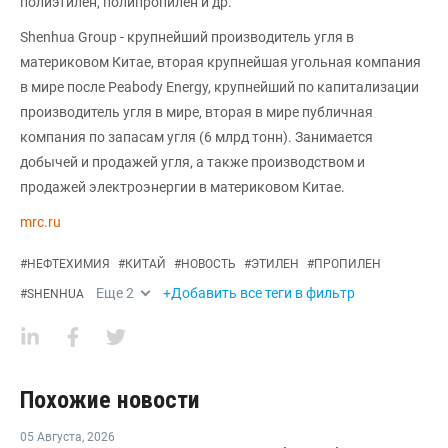
полиэтилен, полипропилен и др.
Shenhua Group - крупнейший производитель угля в
материковом Китае, вторая крупнейшая угольная компания
в мире после Peabody Energy, крупнейший по капитализации
производитель угля в мире, вторая в мире публичная
компания по запасам угля (6 млрд тонн). Занимается
добычей и продажей угля, а также производством и
продажей электроэнергии в материковом Китае.
mrc.ru
#
НЕФТЕХИМИЯ
#
КИТАЙ
#
НОВОСТЬ
#
ЭТИЛЕН
#
ПРОПИЛЕН
Еще
2
+Добавить все теги в фильтр
#
SHENHUA
Похожие новости
05 Августа
,
2026