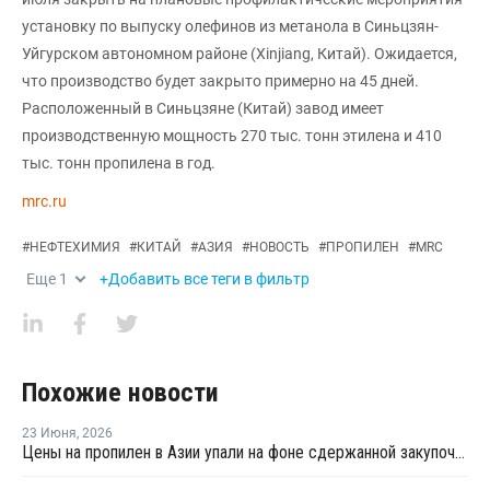
установку по выпуску олефинов из метанола в Синьцзян-
Уйгурском автономном районе (Xinjiang, Китай). Ожидается,
что производство будет закрыто примерно на 45 дней.
Расположенный в Синьцзяне (Китай) завод имеет
производственную мощность 270 тыс. тонн этилена и 410
тыс. тонн пропилена в год.
mrc.ru
#
НЕФТЕХИМИЯ
#
КИТАЙ
#
АЗИЯ
#
НОВОСТЬ
#
ПРОПИЛЕН
#
MRC
Еще
1
+Добавить все теги в фильтр
Похожие новости
23 Июня
,
2026
Цены на пропилен в Азии упали на фоне сдержанной закупочной активности