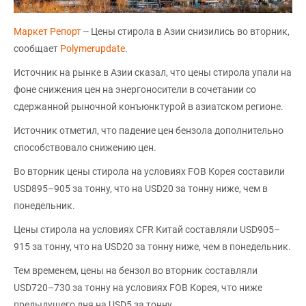
Маркет Репорт
-- Цены стирола в Азии снизились во вторник,
сообщает
Polymerupdate
.
Источник на рынке в Азии сказал, что цены стирола упали на
фоне снижения цен на энергоносители в сочетании со
сдержанной рыночной конъюнктурой в азиатском регионе.
Источник отметил, что падение цен бензола дополнительно
способствовало снижению цен.
Во вторник цены стирола на условиях FOB Корея составили
USD895–905 за тонну, что на USD20 за тонну ниже, чем в
понедельник.
Цены стирола на условиях CFR Китай составляли USD905–
915 за тонну, что на USD20 за тонну ниже, чем в понедельник.
Тем временем, цены на бензол во вторник составляли
USD720–730 за тонну на условиях FOB Корея, что ниже
предыдущего дня на USD5 за тонну.