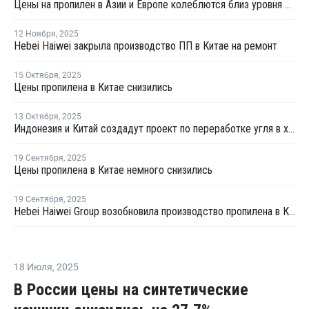
Цены на пропилен в Азии и Европе колеблются близ уровня в USD1000
12 Ноября
,
2025
Hebei Haiwei закрыла производство ПП в Китае на ремонт
15 Октября
,
2025
Цены пропилена в Китае снизились
13 Октября
,
2025
Индонезия и Китай создадут проект по переработке угля в химикаты
19 Сентября
,
2025
Цены пропилена в Китае немного снизились
19 Сентября
,
2025
Hebei Haiwei Group возобновила производство пропилена в Китае
18 Июля
,
2025
В России цены на синтетические