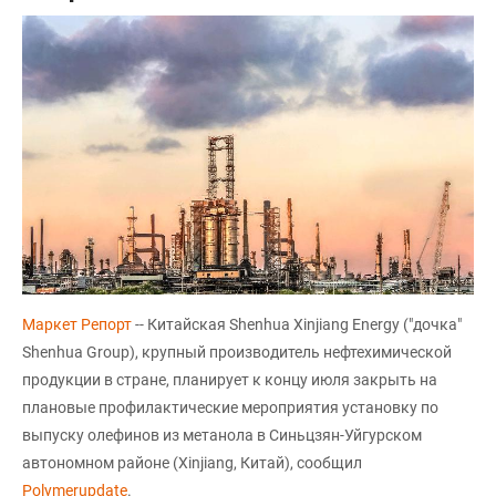
Маркет Репорт
-- Китайская Shenhua Xinjiang Energy ("дочка"
Shenhua Group), крупный производитель нефтехимической
продукции в стране, планирует к концу июля закрыть на
плановые профилактические мероприятия установку по
выпуску олефинов из метанола в Синьцзян-Уйгурском
автономном районе (Xinjiang, Китай), сообщил
Polymerupdate
.