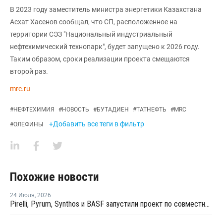
В 2023 году заместитель министра энергетики Казахстана
Асхат Хасенов сообщал, что СП, расположенное на
территории СЭЗ "Национальный индустриальный
нефтехимический технопарк", будет запущено к 2026 году.
Таким образом, сроки реализации проекта смещаются
второй раз.
mrc.ru
#
НЕФТЕХИМИЯ
#
НОВОСТЬ
#
БУТАДИЕН
#
ТАТНЕФТЬ
#
MRC
+Добавить все теги в фильтр
#
ОЛЕФИНЫ
Похожие новости
24 Июля
,
2026
Pirelli, Pyrum, Synthos и BASF запустили проект по совместной переработке шин