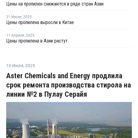
Цены на пропилен снижаются в ряде стран Азии
21 Июля
,
2025
Цены пропилена выросли в Китае
11 Апреля
,
2025
Цены пропилена в Азии растут
18 Июля
,
2025
Aster Chemicals and Energy продлила
срок ремонта производства стирола на
линии №2 в Пулау Серайя