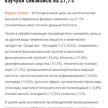
каучуки снизились на 27,7%
Маркет Репорт
-- В России в июне цены на синтетические
каучуки в первичных формах снизились на 27,7%
относительно мая, соглсно данным Росстата.
Также в обрабатывающих производствах снизились цены и
на другие виды химических веществ и химических
продуктов. Среди них – бутадиен-1,3 (-24,5%), соединения с
кетоновой функциональной группой и хиноновой
функциональной группой (-24,4%), бензолы (-21,8%),
дезинфекционные средства (-21,5%), техническая газовая
сера (-21,3%), промышленные монокарбоновые жирные
кислоты, кислотные масла после рафинирования (-16,3%),
скипидар (-15,9%), простые эфиры, органические пероксиды,
эпоксиды, ацетали и полуацетали и их производные (-14,8%),
этиленгликоль (этандиол) (-12,5%), ксилолы (-12%).
В целом цены российских производителей промышленных