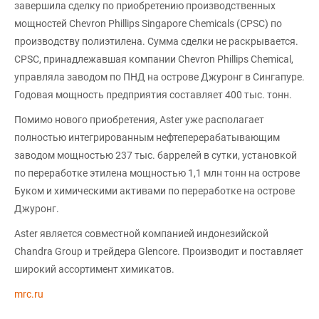
завершила сделку по приобретению производственных
мощностей Chevron Phillips Singapore Chemicals (CPSC) по
производству полиэтилена. Сумма сделки не раскрывается.
CPSC, принадлежавшая компании Chevron Phillips Chemical,
управляла заводом по ПНД на острове Джуронг в Сингапуре.
Годовая мощность предприятия составляет 400 тыс. тонн.
Помимо нового приобретения, Aster уже располагает
полностью интегрированным нефтеперерабатывающим
заводом мощностью 237 тыс. баррелей в сутки, установкой
по переработке этилена мощностью 1,1 млн тонн на острове
Буком и химическими активами по переработке на острове
Джуронг.
Aster является совместной компанией индонезийской
Chandra Group и трейдера Glencore. Производит и поставляет
широкий ассортимент химикатов.
mrc.ru