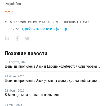
Polyolefins.
mrc.ru
#
НЕФТЕХИМИЯ
#
АЗИЯ
#
НОВОСТЬ
#
ПП
#
ПРОПИЛЕН
#
MRC
Еще
2
+Добавить все теги в фильтр
Похожие новости
05 Августа
,
2026
Цены на пропилен в Азии и Европе колеблются близ уровня в USD1000
23 Июня
,
2026
Цены на пропилен в Азии упали на фоне сдержанной закупочной активности
22 Июня
,
2026
В Азии цены на пропилен снизились
28 Мая
,
2026