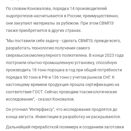
По словам Коновалова, порядка 14 производителей
эндопротезов насчитывается в России, преимущественно,
они закупают материалы за рубежом. При этом СВМПЭ
также приобретается в других странах.
"Мы поставили себе задачу - сделать СВМПЭ, прежде всего,
разработать технологию получения самого
сверхвысокомолекулярного полиэтилена. В конце 2023 года
построили опытно-промышленную установку, способную
производить 18 тонн порошка в год при общей потребности
порядка 90 тонн в РФ и 136 тонн с учетом рынков СНГ. К
настоящему времени продукция прошла сертификацию на
соответствие ГОСТ. Сейчас проводим токсикологические
исследования", - сказал Коновалов.
Он уточнил "Интерфаксу", что исследования продлятся до
конца августа. Инвестиции в разработку не раскрываются.
Дальнейшей переработкой полимера и созданием заготовки