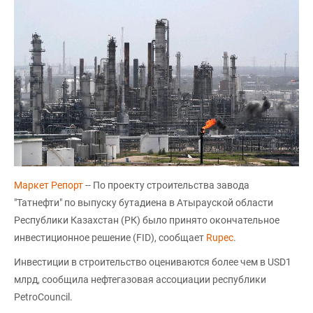
Маркет Репорт
-- По проекту строительства завода
"Татнефти" по выпуску бутадиена в Атырауской области
Республики Казахстан (РК) было принято окончательное
инвестиционное решение (FID), сообщает
Rupec
.
Инвестиции в строительство оцениваются более чем в USD1
млрд, сообщила нефтегазовая ассоциации республики
PetrоCouncil.