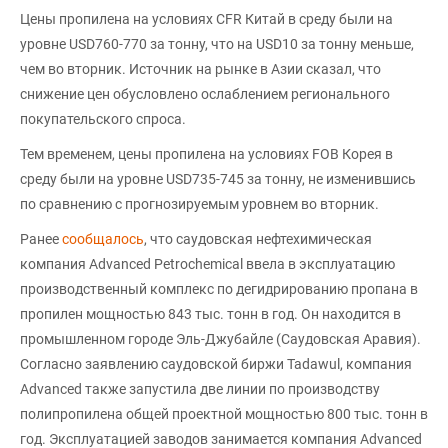
Цены пропилена на условиях CFR Китай в среду были на
уровне USD760-770 за тонну, что на USD10 за тонну меньше,
чем во вторник. Источник на рынке в Азии сказал, что
снижение цен обусловлено ослаблением регионального
покупательского спроса.
Тем временем, цены пропилена на условиях FOB Корея в
среду были на уровне USD735-745 за тонну, не изменившись
по сравнению с прогнозируемым уровнем во вторник.
Ранее
сообщалось
, что саудовская нефтехимическая
компания Advanced Petrochemical ввела в эксплуатацию
производственный комплекс по дегидрированию пропана в
пропилен мощностью 843 тыс. тонн в год. Он находится в
промышленном городе Эль-Джубайле (Саудовская Аравия).
Согласно заявлению саудовской биржи Tadawul, компания
Advanced также запустила две линии по производству
полипропилена общей проектной мощностью 800 тыс. тонн в
год. Эксплуатацией заводов занимается компания Advanced