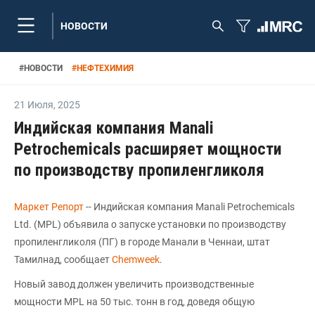
НОВОСТИ
#
НОВОСТИ
#
НЕФТЕХИМИЯ
21 Июля
,
2025
Индийская компания Manali
Petrochemicals расширяет мощности
по производству пропиленгликоля
Маркет Репорт
-- Индийская компания Manali Petrochemicals
Ltd. (MPL) объявила о запуске установки по производству
пропиленгликоля (ПГ) в городе Манали в Ченнаи, штат
Тамилнад, сообщает
Chemweek
.
Новый завод должен увеличить производственные
мощности MPL на 50 тыс. тонн в год, доведя общую