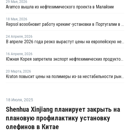
29 Мая
,
2026
Aramco вышла из нефтехимического проекта в Малайзии
18 Мая
,
2026
Repsol возобновит работу крекинг-установки в Португалии в июне
24 Апреля
,
2026
В апреле 2026 года резко вырастут цены на европейскую нефтехимическую продукцию
16 Апреля
,
2026
Южная Корея запретила экспорт нефтехимических продуктов из нафты
20 Марта
,
2026
Kraton повысит цены на полимеры из-за нестабильности рынка
18 Июля
,
2025
Shenhua Xinjiang планирует закрыть на
плановую профилактику установку
олефинов в Китае