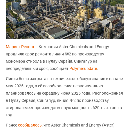
Маркет Репорт
-- Компания Aster Chemicals and Energy
продлила срок ремонта линии №2 по производству
мономера стирола в Пулау Серайя, Сингапур на
неопределенный срок, сообщает
Polymerupdate
.
Линия была закрыта на техническое обслуживание в начале
мая 2025 года, а её возобновление первоначально
планировалось на середину июня 2025 года. Расположенная
в Пулау Серайя, Сингапур, линия №2 по производству
стирола имеет производственную мощность 620 тыс. тонн в
год.
Ранее
сообщалось
, что Aster Chemicals and Energy (Aster)