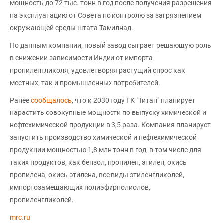
мощность до 72 тыс. тонн в год после получения разрешения
на эксплуатацию от Совета по контролю за загрязнением
окружающей среды штата Тамилнад.
По данным компании, новый завод сыграет решающую роль
в снижении зависимости Индии от импорта
пропиленгликоля, удовлетворяя растущий спрос как
местных, так и промышленных потребителей.
Ранее
сообщалось
, что к 2030 году ГК "Титан" планирует
нарастить совокупные мощности по выпуску химической и
нефтехимической продукции в 3,5 раза. Компания планирует
запустить производство химической и нефтехимической
продукции мощностью 1,8 млн тонн в год, в том числе для
таких продуктов, как бензол, пропилен, этилен, окись
пропилена, окись этилена, все виды этиленгликолей,
импортозамещающих полиэфирполиолов,
пропиленгликолей.
mrc.ru