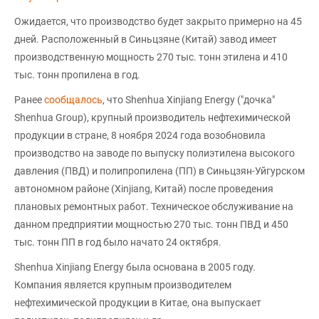
Ожидается, что производство будет закрыто примерно на 45
дней. Расположенный в Синьцзяне (Китай) завод имеет
производственную мощность 270 тыс. тонн этилена и 410
тыс. тонн пропилена в год.
Ранее
сообщалось
, что Shenhua Xinjiang Energy ("дочка"
Shenhua Group), крупный производитель нефтехимической
продукции в стране, 8 ноября 2024 года возобновила
производство на заводе по выпуску полиэтилена высокого
давления (ПВД) и полипропилена (ПП) в Синьцзян-Уйгурском
автономном районе (Xinjiang, Китай) после проведения
плановых ремонтных работ. Техническое обслуживание на
данном предприятии мощностью 270 тыс. тонн ПВД и 450
тыс. тонн ПП в год было начато 24 октября.
Shenhua Xinjiang Energy была основана в 2005 году.
Компания является крупным производителем
нефтехимической продукции в Китае, она выпускает