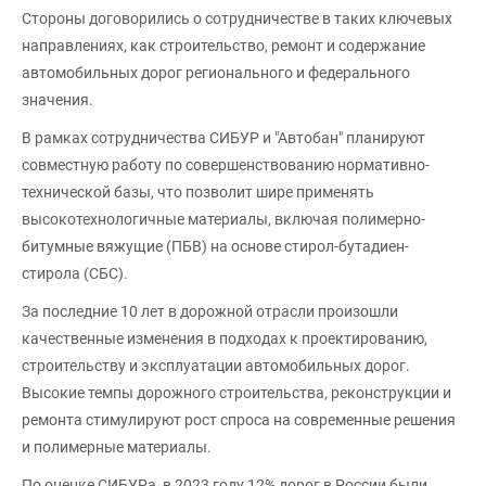
Стороны договорились о сотрудничестве в таких ключевых
направлениях, как строительство, ремонт и содержание
автомобильных дорог регионального и федерального
значения.
В рамках сотрудничества СИБУР и "Автобан" планируют
совместную работу по совершенствованию нормативно-
технической базы, что позволит шире применять
высокотехнологичные материалы, включая полимерно-
битумные вяжущие (ПБВ) на основе стирол-бутадиен-
стирола (СБС).
За последние 10 лет в дорожной отрасли произошли
качественные изменения в подходах к проектированию,
строительству и эксплуатации автомобильных дорог.
Высокие темпы дорожного строительства, реконструкции и
ремонта стимулируют рост спроса на современные решения
и полимерные материалы.
По оценке СИБУРа, в 2023 году 12% дорог в России были