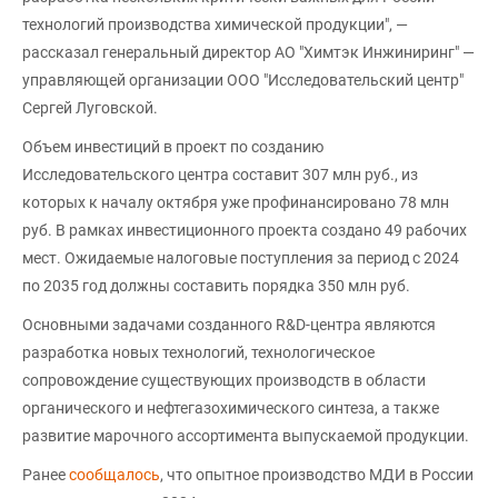
технологий производства химической продукции", —
рассказал генеральный директор АО "Химтэк Инжиниринг" —
управляющей организации ООО "Исследовательский центр"
Сергей Луговской.
Объем инвестиций в проект по созданию
Исследовательского центра составит 307 млн руб., из
которых к началу октября уже профинансировано 78 млн
руб. В рамках инвестиционного проекта создано 49 рабочих
мест. Ожидаемые налоговые поступления за период с 2024
по 2035 год должны составить порядка 350 млн руб.
Основными задачами созданного R&D-центра являются
разработка новых технологий, технологическое
сопровождение существующих производств в области
органического и нефтегазохимического синтеза, а также
развитие марочного ассортимента выпускаемой продукции.
Ранее
сообщалось
, что опытное производство МДИ в России