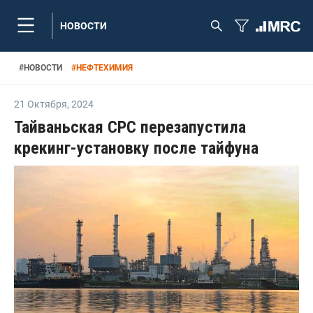
НОВОСТИ
#
НОВОСТИ
#
НЕФТЕХИМИЯ
21 Октября
,
2024
Тайваньская CPC перезапустила
крекинг-установку после тайфуна