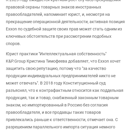
правовой охраны товарных знаков иностранных
правообладателей, напоминает юрист, и, несмотря на
прекращение операционной деятельности, активная позиция
Exxon по судебной защите своих прав может стать одним из
ключевых обстоятельств при рассмотрении подобных
споров.
Юрист практики "Интеллектуальная собственность"
K&P.Group Кристина Тимофеева добавляет, что Exxon хочет
защитить свою репутацию, потому что "за качество
продукции индивидуальных предпринимателей никто не
может отвечать". В 2018 году Конституционный суд
разъяснял, что к контрафактным относится как поддельная
продукция, так и товар, снабженный законным товарным
знаком, но импортированный в Россию без согласия
правообладателя, и все продавцы таких товаров
привлекались раньше к ответственности, отмечает она. С
разрешением параллельного импорта ситуация немного