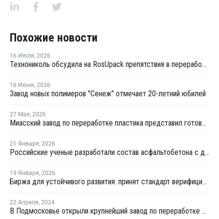
Похожие новости
16 Июля
,
2026
Технониколь обсудила на RosUpack препятствия в переработке ПЭТ
16 Июня
,
2026
Завод новых полимеров "Сенеж" отмечает 20-летний юбилей
27 Мая
,
2026
Миасский завод по переработке пластика представил готовую продукцию
21 Января
,
2026
Российские ученые разработали состав асфальтобетона с добавлением бутылочного пластика
19 Января
,
2026
Биржа для устойчивого развития: принят стандарт верифицированного ПЭТ
22 Апреля
,
2024
В Подмосковье открыли крупнейший завод по переработке пластика