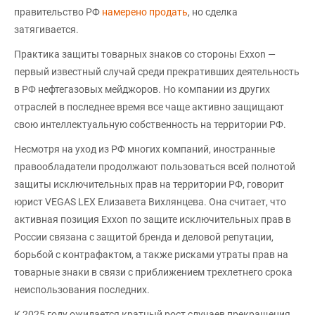
правительство РФ
намерено продать
, но сделка
затягивается.
Практика защиты товарных знаков со стороны Exxon —
первый известный случай среди прекративших деятельность
в РФ нефтегазовых мейджоров. Но компании из других
отраслей в последнее время все чаще активно защищают
свою интеллектуальную собственность на территории РФ.
Несмотря на уход из РФ многих компаний, иностранные
правообладатели продолжают пользоваться всей полнотой
защиты исключительных прав на территории РФ, говорит
юрист VEGAS LEX Елизавета Вихлянцева. Она считает, что
активная позиция Exxon по защите исключительных прав в
России связана с защитой бренда и деловой репутации,
борьбой с контрафактом, а также рисками утраты прав на
товарные знаки в связи с приближением трехлетнего срока
неиспользования последних.
К 2025 году ожидается кратный рост случаев прекращения