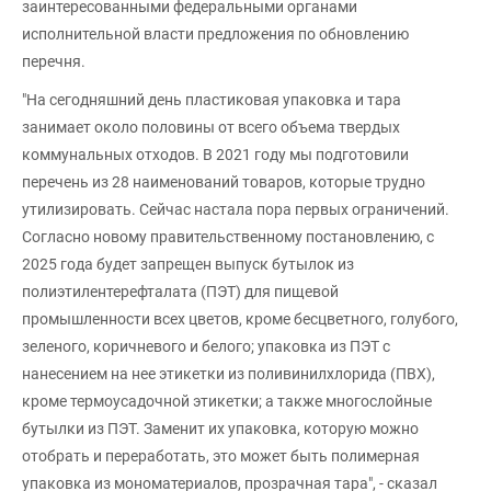
заинтересованными федеральными органами
исполнительной власти предложения по обновлению
перечня.
"На сегодняшний день пластиковая упаковка и тара
занимает около половины от всего объема твердых
коммунальных отходов. В 2021 году мы подготовили
перечень из 28 наименований товаров, которые трудно
утилизировать. Сейчас настала пора первых ограничений.
Согласно новому правительственному постановлению, с
2025 года будет запрещен выпуск бутылок из
полиэтилентерефталата (ПЭТ) для пищевой
промышленности всех цветов, кроме бесцветного, голубого,
зеленого, коричневого и белого; упаковка из ПЭТ с
нанесением на нее этикетки из поливинилхлорида (ПВХ),
кроме термоусадочной этикетки; а также многослойные
бутылки из ПЭТ. Заменит их упаковка, которую можно
отобрать и переработать, это может быть полимерная
упаковка из мономатериалов, прозрачная тара", - сказал