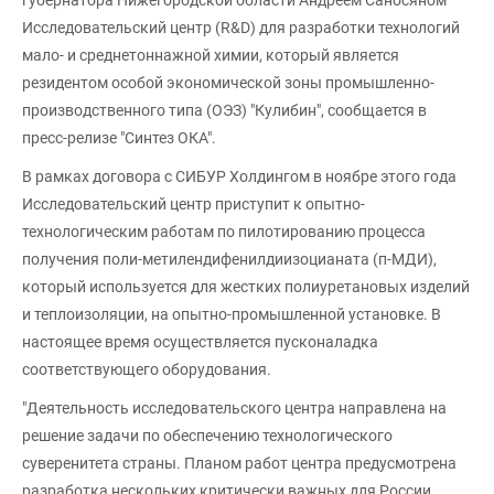
Исследовательский центр (R&D) для разработки технологий
мало- и среднетоннажной химии, который является
резидентом особой экономической зоны промышленно-
производственного типа (ОЭЗ) "Кулибин", сообщается в
пресс-релизе "Синтез ОКА".
В рамках договора с СИБУР Холдингом в ноябре этого года
Исследовательский центр приступит к опытно-
технологическим работам по пилотированию процесса
получения поли-метилендифенилдиизоцианата (п-МДИ),
который используется для жестких полиуретановых изделий
и теплоизоляции, на опытно-промышленной установке. В
настоящее время осуществляется пусконаладка
соответствующего оборудования.
"Деятельность исследовательского центра направлена на
решение задачи по обеспечению технологического
суверенитета страны. Планом работ центра предусмотрена
разработка нескольких критически важных для России