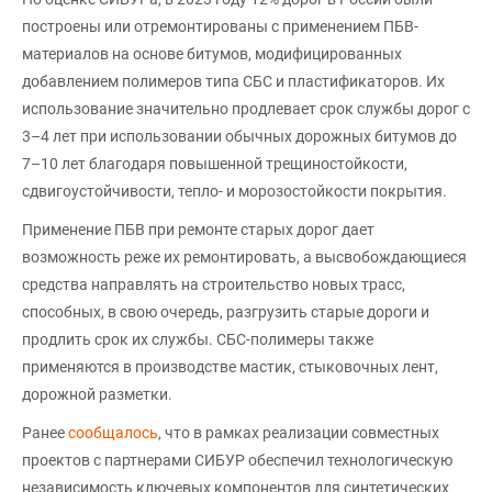
построены или отремонтированы с применением ПБВ-
материалов на основе битумов, модифицированных
добавлением полимеров типа СБС и пластификаторов. Их
использование значительно продлевает срок службы дорог с
3–4 лет при использовании обычных дорожных битумов до
7–10 лет благодаря повышенной трещиностойкости,
сдвигоустойчивости, тепло- и морозостойкости покрытия.
Применение ПБВ при ремонте старых дорог дает
возможность реже их ремонтировать, а высвобождающиеся
средства направлять на строительство новых трасс,
способных, в свою очередь, разгрузить старые дороги и
продлить срок их службы. СБС-полимеры также
применяются в производстве мастик, стыковочных лент,
дорожной разметки.
Ранее
сообщалось
, что в рамках реализации совместных
проектов с партнерами СИБУР обеспечил технологическую
независимость ключевых компонентов для синтетических