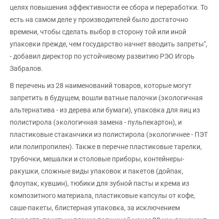
целях повышения эффективности ее сбора и переработки. То
есть на самом деле у производителей было достаточно
времени, чтобы сделать выбор в сторону той или иной
упаковки прежде, чем государство начнет вводить запреты",
- добавил директор по устойчивому развитию РЭО Игорь
Забралов.
В перечень из 28 наименований товаров, которые могут
запретить в будущем, вошли ватные палочки (экологичная
альтернатива - из дерева или бумаги), упаковка для яиц из
полистирола (экологичная замена - пульпекартон), и
пластиковые стаканчики из полистирола (экологичнее - ПЭТ
или полипропилен). Также в перечне пластиковые тарелки,
трубочки, мешалки и столовые приборы, контейнеры-
ракушки, сложные виды упаковок и пакетов (дойпак,
флоупак, кувшин), тюбики для зубной пасты и крема из
композитного материала, пластиковые капсулы от кофе,
саше-пакеты, блистерная упаковка, за исключением