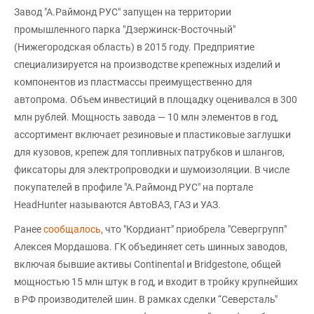
Завод "А.Раймонд РУС" запущен на территории
промышленного парка "Дзержинск-Восточный"
(Нижегородская область) в 2015 году. Предприятие
специализируется на производстве крепежных изделий и
компонентов из пластмассы преимущественно для
автопрома. Объем инвестиций в площадку оценивался в 300
млн рублей. Мощность завода — 10 млн элементов в год,
ассортимент включает резиновые и пластиковые заглушки
для кузовов, крепеж для топливных патрубков и шлангов,
фиксаторы для электропроводки и шумоизоляции. В числе
покупателей в профиле "А.Раймонд РУС" на портале
HeadHunter называются АвтоВАЗ, ГАЗ и УАЗ.
Ранее
сообщалось
, что "Кордиант" приобрела "Севергрупп"
Алексея Мордашова. ГК объединяет сеть шинных заводов,
включая бывшие активы Continental и Bridgestone, общей
мощностью 15 млн штук в год, и входит в тройку крупнейших
в РФ производителей шин. В рамках сделки “Северсталь"