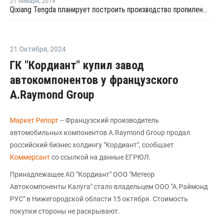
21 Января
,
2019
Qixiang Tengda планирует построить производство пропилена и ММА
21 Октября
,
2024
ГК "Кордиант" купил завод
автокомпонентов у французского
A.Raymond Group
Маркет Репорт
-- Французский производитель
автомобильных компонентов A.Raymond Group продал
российский бизнес холдингу "Кордиант", сообщает
Коммерсант
со ссылкой на данные ЕГРЮЛ.
Принадлежащее АО "Кордиант" ООО "Метеор
Автокомпоненты Калуга" стало владельцем ООО "А.Раймонд
РУС" в Нижегородской области 15 октября. Стоимость
покупки стороны не раскрывают.