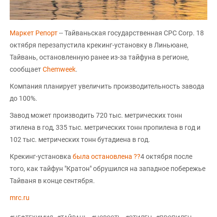
Маркет Репорт
-- Тайваньская государственная CPC Corp. 18
октября перезапустила крекинг-установку в Линьюане,
Тайвань, остановленную ранее из-за тайфуна в регионе,
сообщает
Chemweek
.
Компания планирует увеличить производительность завода
до 100%.
Завод может производить 720 тыс. метрических тонн
этилена в год, 335 тыс. метрических тонн пропилена в год и
102 тыс. метрических тонн бутадиена в год.
Крекинг-установка
была остановлена ??
4 октября после
того, как тайфун "Кратон" обрушился на западное побережье
Тайваня в конце сентября.
mrc.ru