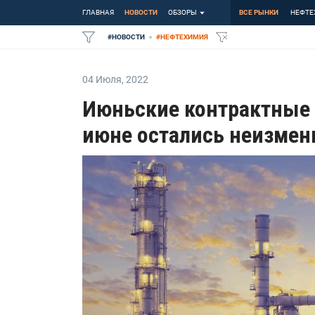
ГЛАВНАЯ
НОВОСТИ
ОБЗОРЫ
ВСЕ РЫНКИ
НЕФТЕ
#
НОВОСТИ
#
НЕФТЕХИМИЯ
04 Июля
,
2022
Июньские контрактные
июне остались неизме