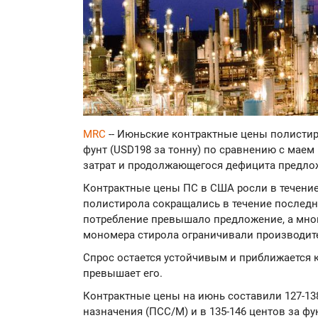
MRC
-- Июньские контрактные цены полистир
фунт (USD198 за тонну) по сравнению с маем
затрат и продолжающегося дефицита предло
Контрактные цены ПС в США росли в течение
полистирола сокращались в течение последн
потребление превышало предложение, а мно
мономера стирола ограничивали производит
Спрос остается устойчивым и приближается 
превышает его.
Контрактные цены на июнь составили 127-13
назначения (ПСС/М) и в 135-146 центов за ф