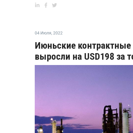
04 Июля
,
2022
Июньские контрактные
выросли на USD198 за т