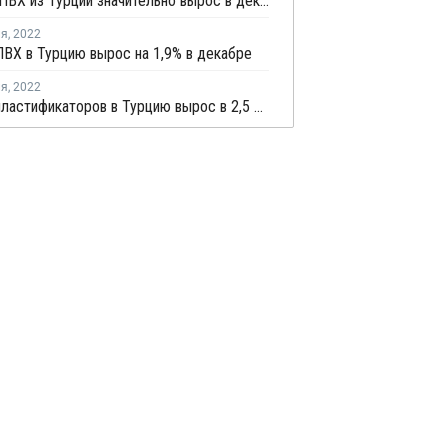
Экспорт ПВХ из Турции значительно вырос в декабре
ля
,
2022
ВХ в Турцию вырос на 1,9% в декабре
ля
,
2022
Импорт пластификаторов в Турцию вырос в 2,5 раз в ноябре