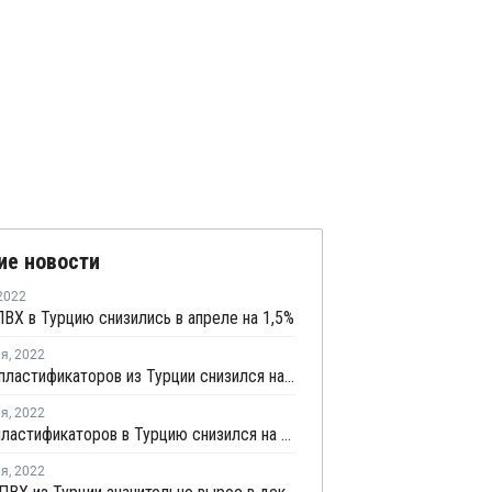
ие новости
2022
ВХ в Турцию снизились в апреле на 1,5%
ля
,
2022
Экспорт пластификаторов из Турции снизился на 7,9%
ля
,
2022
Импорт пластификаторов в Турцию снизился на 40,4% в декабре
ля
,
2022