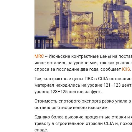
MRC
-- Июньские контрактные цены на поста
июне остались на уровне мая, так как рыно
спроса за последние два года, сообщает
ICIS
.
Так, контрактные цены ПВХ в США оставалис
материал находились на уровне 121–123 цента
уровне 123–125 центов за фунт.
Стоимость спотового экспорта резко упала в
оставался относительно высоким.
Однако более высокие процентные ставки и
тревогу в строительной отрасли США и, пох
спаде.