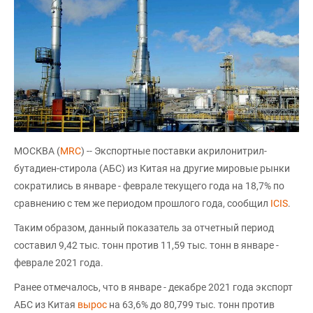
МОСКВА (
MRC
) -- Экспортные поставки акрилонитрил-
бутадиен-стирола (АБС) из Китая на другие мировые рынки
сократились в январе - феврале текущего года на 18,7% по
сравнению с тем же периодом прошлого года, сообщил
ICIS
.
Таким образом, данный показатель за отчетный период
составил 9,42 тыс. тонн против 11,59 тыс. тонн в январе -
феврале 2021 года.
Ранее отмечалось, что в январе - декабре 2021 года экспорт
АБС из Китая
вырос
на 63,6% до 80,799 тыс. тонн против