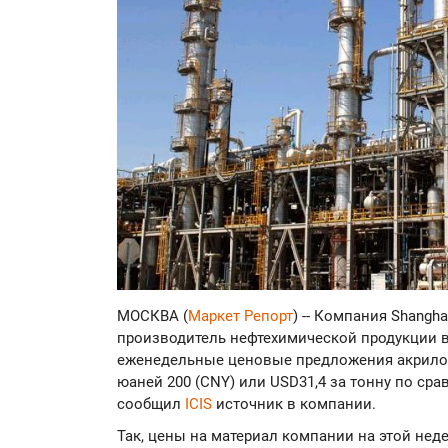
МОСКВА (
Маркет Репорт
) -- Компания Shangha
производитель нефтехимической продукции в
еженедельные ценовые предложения акрилон
юаней 200 (CNY) или USD31,4 за тонну по сра
сообщил
ICIS
источник в компании.
Так, цены на материал компании на этой неде