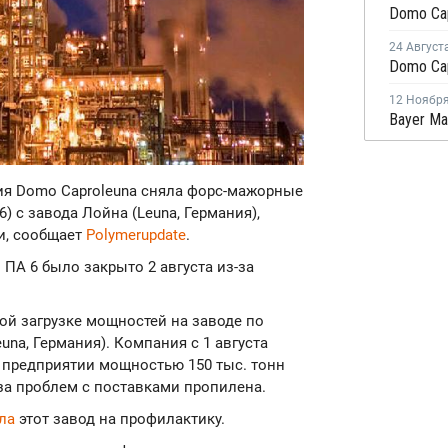
24 Август
12 Ноябр
ния Domo Caproleuna сняла форс-мажорные
) с завода Лойна (Leuna, Германия),
и, сообщает
Polymerupdate
.
ПА 6 было закрыто 2 августа из-за
ой загрузке мощностей на заводе по
una, Германия). Компания с 1 августа
 предприятии мощностью 150 тыс. тонн
з-за проблем с поставками пропилена.
ала
этот завод на профилактику.