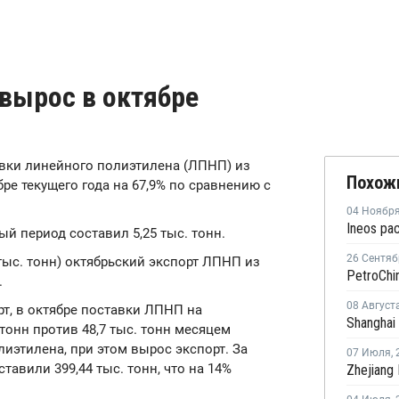
вырос в октябре
тавки линейного полиэтилена (ЛПНП) из
Похож
ре текущего года на 67,9% по сравнению с
04 Ноябр
й период составил 5,25 тыс. тонн.
26 Сентяб
4 тыс. тонн) октябрьский экспорт ЛПНП из
.
08 Август
т, в октябре поставки ЛПНП на
тонн против 48,7 тыс. тонн месяцем
иэтилена, при этом вырос экспорт. За
07 Июля
,
тавили 399,44 тыс. тонн, что на 14%