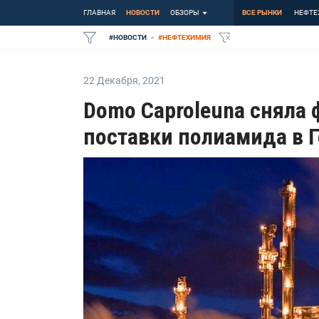
ГЛАВНАЯ
НОВОСТИ
ОБЗОРЫ
ВСЕ РЫНКИ
НЕФТЕ
#
НОВОСТИ
#
НЕФТЕХИМИЯ
22 Декабря
,
2021
Domo Caproleuna сняла
поставки полиамида в 