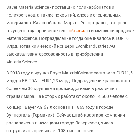
Bayer MaterialScience - поставщик поликарбонатов и
полиуретанов, а также покрытий, клеев и специальных
материалов. Как сообщала Маркет Pепорт ранее, в апреле
текущего года производитель
объявил
о возможной продаже
MaterialScience. Подразделение тогда оценивалось в EUR10
млрд. Тогда химический концерн Evonik Industries AG
высказал заинтересованность в приобретении
MaterialScience.
В 2013 году выручка Bayer MaterialScience составила EUR11,5
млрд, а EBITDA – EUR1,23 млрд. Подразделение располагает
более чем 30 крупными производствами в различных
странах мира, на которых работают около 14 500 человек.
Концерн Bayer AG был основан в 1863 году в городе
Вупперталь (Германия). Сейчас штаб-квартира компании
расположена в немецком городе Леверкузен, число
сотрудников превышает 108 тыс. человек.