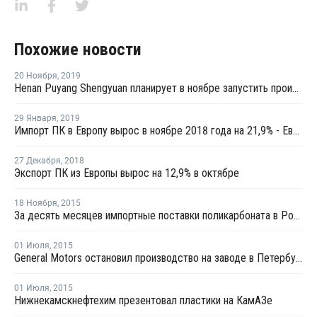
Похожие новости
20 Ноября
,
2019
Henan Puyang Shengyuan планирует в ноябре запустить производство ПК в Китае
29 Января
,
2019
Импорт ПК в Европу вырос в ноябре 2018 года на 21,9% - Евростат
27 Декабря
,
2018
Экспорт ПК из Европы вырос на 12,9% в октябре
18 Ноября
,
2015
За десять месяцев импортные поставки поликарбоната в Россию сократились на 35%
01 Июля
,
2015
General Motors остановил производство на заводе в Петербурге
01 Июля
,
2015
Нижнекамскнефтехим презентовал пластики на КамАЗе