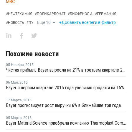
MRC
#
НЕФТЕХИМИЯ
#
ПОЛИКАРБОНАТ
#
БИСФЕНОЛ А
#
ГЕРМАНИЯ
Еще
10
+Добавить все теги в фильтр
#
НОВОСТЬ
#
ПУ
Похожие новости
05 Ноября
,
2015
Чистая прибыль Bayer выросла на 21% в третьем квартале 2015 года
06 Мая
,
2015
Bayer в первом квартале 2015 года увеличил продажи на 15%
17 Марта
,
2015
Bayer прогнозирует рост выручки 6% в ближайшие три года
05 Марта
,
2015
Bayer MaterialScience приобрела компанию Thermoplast Composite