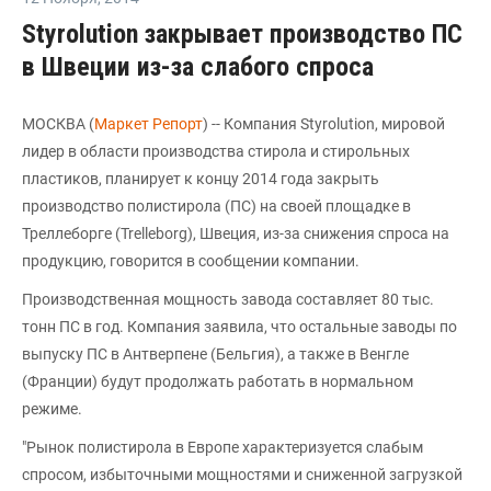
Styrolution закрывает производство ПС
в Швеции из-за слабого спроса
МОСКВА (
Маркет Репорт
) -- Компания Styrolution, мировой
лидер в области производства стирола и стирольных
пластиков, планирует к концу 2014 года закрыть
производство полистирола (ПС) на своей площадке в
Треллеборге (Trelleborg), Швеция, из-за снижения спроса на
продукцию, говорится в сообщении компании.
Производственная мощность завода составляет 80 тыс.
тонн ПС в год. Компания заявила, что остальные заводы по
выпуску ПС в Антверпене (Бельгия), а также в Венгле
(Франции) будут продолжать работать в нормальном
режиме.
"Рынок полистирола в Европе характеризуется слабым
спросом, избыточными мощностями и сниженной загрузкой