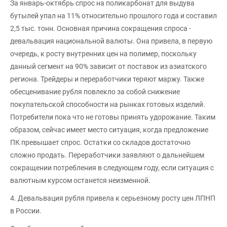
За январь-октябрь спрос на поликарбонат для выдува
бутылей упал на 11% относительно прошлого года и составил
2,5 тыс. тонн. Основная причина сокращения спроса -
девальвация национальной валюты. Она привела, в первую
очередь, к росту внутренних цен на полимер, поскольку
данный сегмент на 90% зависит от поставок из азиатского
региона. Трейдеры и переработчики теряют маржу. Также
обесценивание рубля повлекло за собой снижение
покупательской способности на рынках готовых изделий.
Потребители пока что не готовы принять удорожание. Таким
образом, сейчас имеет место ситуация, когда предложение
ПК превышает спрос. Остатки со складов достаточно
сложно продать. Переработчики заявляют о дальнейшем
сокращении потребления в следующем году, если ситуация с
валютным курсом останется неизменной.
4. Девальвация рубля привела к серьезному росту цен ЛПНП
в России.