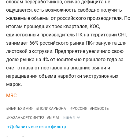
словам переработчиков, сейчас дефицита не
ощущается, есть возможность свободно получить
желаемые объемы от российского производителя. По
итогам прошедших трех кварталов, КОС,
единственный производитель ПК на территории СНГ,
занимает 66% российского рынка ПК-гранулята для
листовой экструзии. Предприятие увеличило свою
долю рынка на 4% относительно прошлого года за
счет отказа от поставок на внешние рынки и
наращивания объема наработки экструзионных
марок.
MRC
#
НЕФТЕХИМИЯ
#
ПОЛИКАРБОНАТ
#
РОССИЯ
#
НОВОСТЬ
Еще
4
#
КАЗАНЬОРГСИНТЕЗ
#
N.E.M.
+Добавить все теги в фильтр