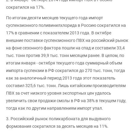
сократился на 17%.
По итогам десяти месяцев текущего года импорт
суспензионного поливинилхлорида в Россию сократился на
17% в сравнении с показателем 2013 года. В октябре
внешние поставки суспензионного ПВХ на российский рынок
на фоне сезонного фактора пошли на спад и составили 33,4
тыс. тонн против 39,9 тыс. тонн месяцем ранее. В целом, по
итогам января - октября текущего года суммарный объем
импорта суспензии в РФ сократился до 270 тыс. тонн, тогда
как за аналогичный период 2013 года этот показатель
составил 325,6 тыс. тонн. Лишь китайским производителям
ПВХ за счет низкого уровня экспортных цен удалось
увеличить свои продажи смолы в РФ на 38% в текущем году,
тогда как по другим направлениям импорт упал.
3. Российский рынок поликарбоната для выдувного
формования сократился за десять месяцев на 11%.