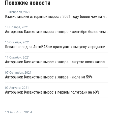
Похожие новости
18 Февраля
,
2022
Казахстанский авторынок вырос в 2021 году более чем на четверть
18 Ноября
,
2021
Авторынок Казахстана вырос в январе - сентябре более чем на треть
15 Октября
,
2021
Renault вслед за АвтоВАЗом приступит к выпуску и продаже автомобилей в Узбекистане
11 Октября
,
2021
Авторынок Казахстана вырос в январе - августе почти наполовину
07 Сентября
,
2021
Авторынок Казахстана вырос в январе - июле на 59%
09 Августа
,
2021
Авторынок Казахстана вырос в первом полугодии на 60%
12 Ноября
,
2014