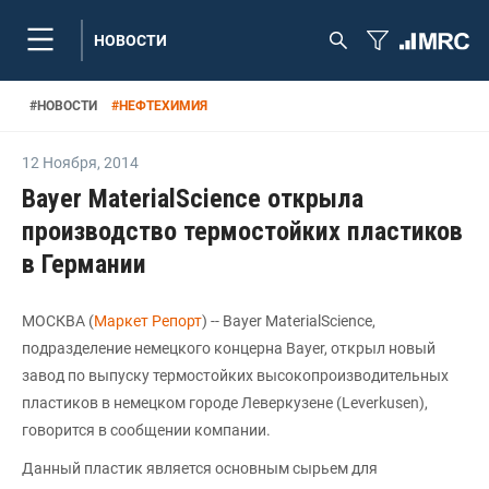
НОВОСТИ
#
НОВОСТИ
#
НЕФТЕХИМИЯ
12 Ноября
,
2014
Bayer MaterialScience открыла
производство термостойких пластиков
в Германии
МОСКВА (
Маркет Репорт
) -- Bayer MaterialScience,
подразделение немецкого концерна Bayer, открыл новый
завод по выпуску термостойких высокопроизводительных
пластиков в немецком городе Леверкузене (Leverkusen),
говорится в сообщении компании.
Данный пластик является основным сырьем для