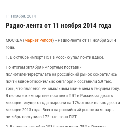
11 Ноября
,
2014
Радио-лента от 11 ноября 2014 года
МОСКВА (
Маркет Репорт
) -- Радио-лента от 11 ноября 2014
года.
1. В октябре импорт ПЭТ в Россию упал почти вдвое.
По итогам октября импортные поставки
полиэтилентерефталата на российский рынок сократились
почти вдвое относительно сентября и составили 5,9 тыс.
тонн, что является минимальным значением в текущем году.
В целом же, импортные поставки ПЭТ в Россию за десять
месяцев текущего года выросли на 17% относительно десяти
месяцев 2013 года. Всего на российский рынок за январь-
октябрь поступило 172 тыс. тонн ПЭТ.
2. В январе - октябре 2014 года импорт ПВХ в Россию