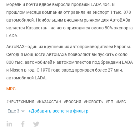
модели и почти вдвое выросли продажи LADA 4х4. В
прошлом месяце компания отправила на экспорт 1 тыс. 878
автомобилей. Наибольшим внешним рынком для АвтоВАЗа
является Казахстан - на него приходится около 80% экспорта
LADA.
АвтоВАЗ - один из крупнейших автопроизводителей Европы.
Сегодня мощности АвтоВАЗа позволяют выпускать около
800 тыс. автомобилей и автокомплектов под брендами LADA
и Nissan в год. С 1970 года завод произвел более 27 млн.
автомобилей LADA.
MRC
#
НЕФТЕХИМИЯ
#
КАЗАХСТАН
#
РОССИЯ
#
НОВОСТЬ
#
ПП
#
MRC
Еще
3
+Добавить все теги в фильтр