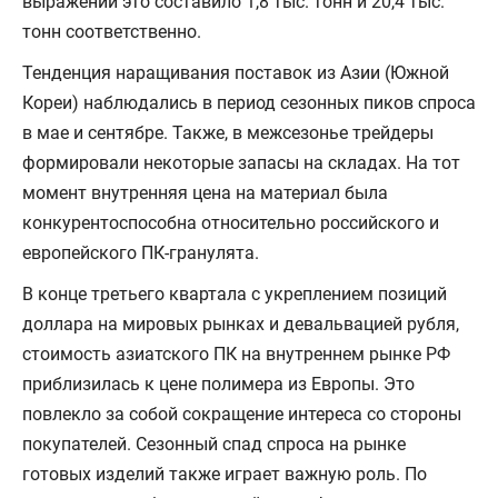
выражении это составило 1,8 тыс. тонн и 20,4 тыс.
тонн соответственно.
Тенденция наращивания поставок из Азии (Южной
Кореи) наблюдались в период сезонных пиков спроса
в мае и сентябре. Также, в межсезонье трейдеры
формировали некоторые запасы на складах. На тот
момент внутренняя цена на материал была
конкурентоспособна относительно российского и
европейского ПК-гранулята.
В конце третьего квартала с укреплением позиций
доллара на мировых рынках и девальвацией рубля,
стоимость азиатского ПК на внутреннем рынке РФ
приблизилась к цене полимера из Европы. Это
повлекло за собой сокращение интереса со стороны
покупателей. Сезонный спад спроса на рынке
готовых изделий также играет важную роль. По