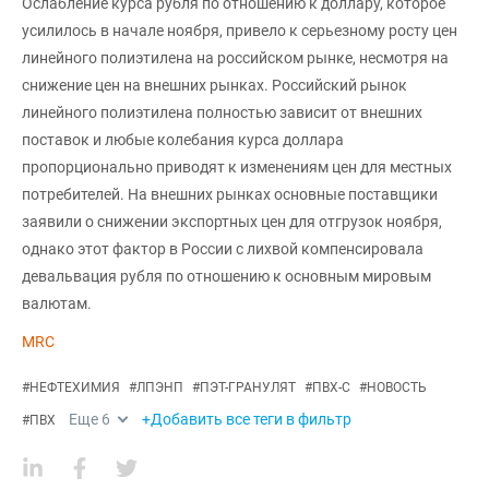
Ослабление курса рубля по отношению к доллару, которое
усилилось в начале ноября, привело к серьезному росту цен
линейного полиэтилена на российском рынке, несмотря на
снижение цен на внешних рынках. Российский рынок
линейного полиэтилена полностью зависит от внешних
поставок и любые колебания курса доллара
пропорционально приводят к изменениям цен для местных
потребителей. На внешних рынках основные поставщики
заявили о снижении экспортных цен для отгрузок ноября,
однако этот фактор в России с лихвой компенсировала
девальвация рубля по отношению к основным мировым
валютам.
MRC
#
НЕФТЕХИМИЯ
#
ЛПЭНП
#
ПЭТ-ГРАНУЛЯТ
#
ПВХ-С
#
НОВОСТЬ
Еще
6
+Добавить все теги в фильтр
#
ПВХ