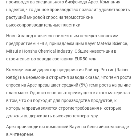
производства специального бисфенода Арес. Компания
надеется, что данное производство позволит удовлетворить
растущий мировой спрос на термостойкие
высокопроизводительные пластики.
Новый завод является совместным немецко-японским
предприятием Hi-Bis, принадлежащим Bayer MaterialScience,
Mitsui и Honshu Chemical Industry. Общие инвестиции в
строительство завода составили EUR50 млн.
Коммерческий директор предприятия Райнер Реттиг (Rainer
Rettig) на церемонии открытия завода сказал, что темп роста
спроса на Apec превышает средний (5%) темп роста на рынке
пластмасс. Одно из основных преимуществ этого материала
в том, что он подходит для производства продуктов, к
которым предъявляются строгие требования и которые
должны выдерживать высокую температуру.
Apec производится компанией Bayer на бельгийском заводе
в Антверпене.