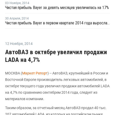
03 Ноября
,
2014
Чистая прибыль Bayer за девять месяцев увеличилась на 17%
30 Апреля
,
2014
Чистая прибыль Bayer в первом квартале 2014 года выросла до USD1,42 млрд
12 Ноября
,
2014
АвтоВАЗ в октябре увеличил продажи
LADA на 4,7%
МОСКВА (
Маркет Репорт
) -- АвтоВАЗ, крупнейший в России и
Восточной Европе производитель легковых автомобилей, в
октябре текущего года увеличил продажи автомобилей LADA
на 4,7% по сравнению сентябрем 2014 года, следует из
материалов компании.
Таким образом, за отчетный месяц АвтоВАЗ продал 40 тыс.
207 автомобилей LADA, из которых на российском рынке