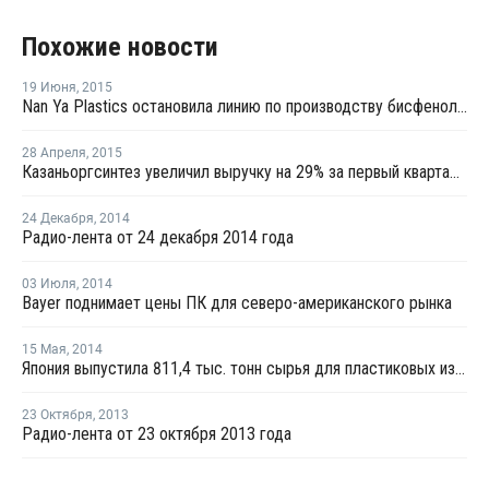
Похожие новости
19 Июня
,
2015
Nan Ya Plastics остановила линию по производству бисфенола А из-за технической поломки
28 Апреля
,
2015
Казаньоргсинтез увеличил выручку на 29% за первый квартал 2015 года
24 Декабря
,
2014
Радио-лента от 24 декабря 2014 года
03 Июля
,
2014
Bayer поднимает цены ПК для северо-американского рынка
15 Мая
,
2014
Япония выпустила 811,4 тыс. тонн сырья для пластиковых изделий в марте 2014 года
23 Октября
,
2013
Радио-лента от 23 октября 2013 года