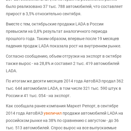
было реализовано 37 тыс. 788 автомобилей, что составляет
прирост в 3,5% относительно сентября.
Вместе с тем, октябрьские продажи LADA в России
превысили на 0,8% результат аналогичного периода
прошлого года. Таким образом, впервые после 19 месяцев
падения продаж LADA показала рост на внутреннем рынке.
Согласно сообщению, объем отгрузки на экспорт в октябре
также вырос - на 28,8% и составил 2 тыс. 419 автомобилей
LADA.
По итогам же десяти месяцев 2014 года АвтоВАЗ продал 362
тыс. 644 автомобиля LADA, в том числе 321 тыс. 590 штук в
России и 41 тыс. 054 - на экспорт.
Как сообщала ранее компания Маркет Репорт, в сентябре
2014 года АвтоВАЗ
увеличил
продажи автомобилей LADA на
российском рынке на 38% по сравнению с августом - до 36
тыс. 513 автомобилей. Спрос вырос на все выпускаемые