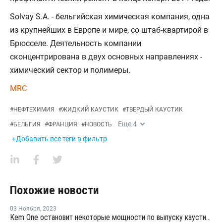
Solvay S.A. - бельгийская химическая компания, одна
из крупнейших в Европе и мире, со штаб-квартирой в
Брюсселе. Деятельность компании
сконцентрирована в двух основных направлениях -
химический сектор и полимеры.
MRC
#
НЕФТЕХИМИЯ
#
ЖИДКИЙ КАУСТИК
#
ТВЕРДЫЙ КАУСТИК
Еще
4
#
БЕЛЬГИЯ
#
ФРАНЦИЯ
#
НОВОСТЬ
+Добавить все теги в фильтр
Похожие новости
03 Ноября
,
2023
Kem One остановит некоторые мощности по выпуску каустика и хлора во Франции из-за низкой рентабельности