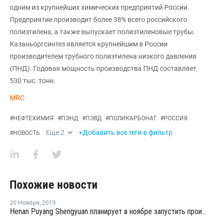
одним из крупнейших химических предприятий России.
Предприятие производит более 38% всего российского
полиэтилена, а также выпускает полиэтиленовые трубы.
Казаньоргсинтез является крупнейшим в России
производителем трубного полиэтилена низкого давления
(ПНД). Годовая мощность производства ПНД составляет
530 тыс. тонн.
MRC
#
НЕФТЕХИМИЯ
#
ПЭНД
#
ПЭВД
#
ПОЛИКАРБОНАТ
#
РОССИЯ
Еще
2
+Добавить все теги в фильтр
#
НОВОСТЬ
Похожие новости
20 Ноября
,
2019
Henan Puyang Shengyuan планирует в ноябре запустить производство ПК в Китае