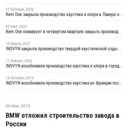
27 Октября
,
2022
Kem One закрыла производство каустика и хлора в Лавере на ремонт
30 Мая
,
2022
Kem One планирует в четвертом квартале закрыть производство каустика и хлора в Лавере на ремонт
15 Марта
,
2021
INOVYN закрыла производство твердой каустической соды на заводе в Таво на ремонт
17 Января
,
2020
INOVYN возобновила производство каустика и хлора в городе Таво
15 Октября
,
2019
INOVYN возобновила производство каустика во Франции после ремонта
06 Мая
,
2015
BMW отложил строительство завода в
России