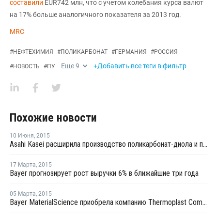
составили
EUR742 млн, что с учетом колебания курса валют
на 17% больше аналогичного показателя за 2013 год.
MRC
#
НЕФТЕХИМИЯ
#
ПОЛИКАРБОНАТ
#
ГЕРМАНИЯ
#
РОССИЯ
Еще
9
+Добавить все теги в фильтр
#
НОВОСТЬ
#
ПУ
Похожие новости
10 Июня
,
2015
Asahi Kasei расширила производство поликарбонат-диола и полиизоцианата в Китае
17 Марта
,
2015
Bayer прогнозирует рост выручки 6% в ближайшие три года
05 Марта
,
2015
Bayer MaterialScience приобрела компанию Thermoplast Composite