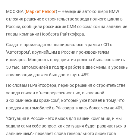
МОСКВА (
Маркет Репорт
) -- Немецкий автоконцерн BMW
отложил решение о строительстве завода полного цикла в
России, сообщили российские СМИ со ссылкой на заявление
главы компании Норберта Райтхофера.
Создать производство планировалось в рамках СП с
"Автотором", крупнейшим в России производителем
иномарок. Мощность предприятия должна была составить
50 тыс. автомобилей в год при работе в две смены, а уровень
локализации должен был достигнуть 48%.
По словам Н.Райтхофера, перенос решения о строительстве
завода связан с "неопределенностью, вызванной
экономическим кризисом", который уже привел к тому, что
продажи автомобилей в РФ сократились более чем на 40%.
"Ситуация в России - это вызов для нашей компании, и мы
задали сами себе вопрос, как ситуация будет развиваться в
дальнейшем",- передает слова генерального директора