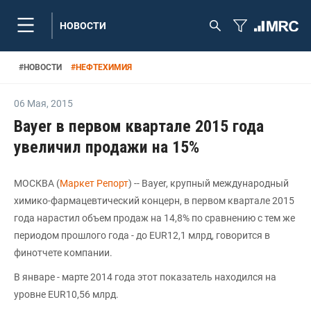
НОВОСТИ
#
НОВОСТИ
#
НЕФТЕХИМИЯ
06 Мая
,
2015
Bayer в первом квартале 2015 года
увеличил продажи на 15%
МОСКВА (
Маркет Репорт
) -- Bayer, крупный международный
химико-фармацевтический концерн, в первом квартале 2015
года нарастил объем продаж на 14,8% по сравнению с тем же
периодом прошлого года - до EUR12,1 млрд, говорится в
финотчете компании.
В январе - марте 2014 года этот показатель находился на
уровне EUR10,56 млрд.