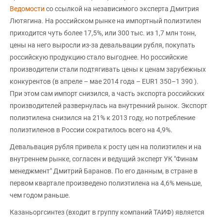
Ведомости
со ссылкой на независимого эксперта Дмитрия
Лютягина. На российском рынке на импортный полиэтилен
приходится чуть более 17,5%, или 300 тыс. из 1,7 млн тонн,
цены на него выросли из-за девальвации рубля, покупать
российскую продукцию стало выгоднее. Но российские
производители стали подтягивать цены к ценам зарубежных
конкурентов (в апреле – мае 2014 года – EUR1 350–1 390 ).
При этом сам импорт снизился, а часть экспорта российских
производителей развернулась на внутренний рынок. Экспорт
полиэтилена снизился на 21% к 2013 году, но потребление
полиэтиленов в России сократилось всего на 4,9%.
Девальвация рубля привела к росту цен на полиэтилен и на
внутреннем рынке, согласен и ведущий эксперт УК "Финам
менеджмент" Дмитрий Баранов. По его данным, в стране в
первом квартале произведено полиэтилена на 4,6% меньше,
чем годом раньше.
Казаньоргсинтез (входит в группу компаний ТАИФ) является