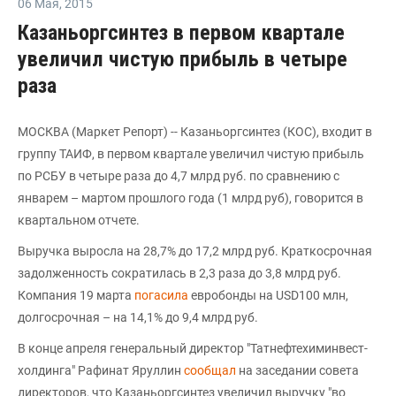
06 Мая
,
2015
Казаньоргсинтез в первом квартале
увеличил чистую прибыль в четыре
раза
МОСКВА (Маркет Репорт) -- Казаньоргсинтез (КОС), входит в
группу ТАИФ, в первом квартале увеличил чистую прибыль
по РСБУ в четыре раза до 4,7 млрд руб. по сравнению с
январем – мартом прошлого года (1 млрд руб), говорится в
квартальном отчете.
Выручка выросла на 28,7% до 17,2 млрд руб. Краткосрочная
задолженность сократилась в 2,3 раза до 3,8 млрд руб.
Компания 19 марта
погасила
евробонды на USD100 млн,
долгосрочная – на 14,1% до 9,4 млрд руб.
В конце апреля генеральный директор "Татнефтехиминвест-
холдинга" Рафинат Яруллин
сообщал
на заседании совета
директоров, что Казаньоргсинтез увеличил выручку "во