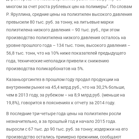
многом за счет роста рублевых цен на полимеры". По словам
Р. Яруллина, средние цены на полиэтилен высокого давления
превысили 80 тыс. руб. за тонну, на литьевые марки
полиэтилена низкого давления – 90 тыс. руб., при этом
производство полиэтилена низкого давления осталось на
уровне прошлого года – 134 тыс. тонн, высокого давления –
56,8 тыс. тонн, что на 10% ниже показателей предыдущего
года, технические неполадки привели к снижению
производства поликарбонатов на 5%.
Казаньоргсинтез в прошлом году продал продукции на
внутреннем рынке на 45,4 млрд руб., что на 30,2% больше,
чем в 2013 году, за рубежом – на 8,9 млрд руб. (меньше на
19,8%), говорится в пояснениях к отчету за 2014 году.
В последние три-четыре года цены на полиэтилен росли
незначительно, а за прошлый год и начало 2015 года.
выросли с 67 тыс. до 90 тыс. руб. за тонну; издержки на его
производство остались примерно прежними, сообщают