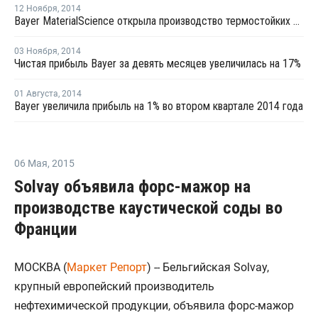
12 Ноября
,
2014
Bayer MaterialScience открыла производство термостойких пластиков в Германии
03 Ноября
,
2014
Чистая прибыль Bayer за девять месяцев увеличилась на 17%
01 Августа
,
2014
Bayer увеличила прибыль на 1% во втором квартале 2014 года
06 Мая
,
2015
Solvay объявила форс-мажор на
производстве каустической соды во
Франции
МОСКВА (
Маркет Репорт
) -- Бельгийская Solvay,
крупный европейский производитель
нефтехимической продукции, объявила форс-мажор