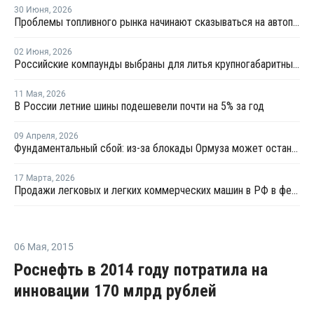
30 Июня
,
2026
Проблемы топливного рынка начинают сказываться на автоперевозках
02 Июня
,
2026
Российские компаунды выбраны для литья крупногабаритных автокомпонентов BELGEE
11 Мая
,
2026
В России летние шины подешевели почти на 5% за год
09 Апреля
,
2026
Фундаментальный сбой: из-за блокады Ормуза может остановиться производство автомобилей
17 Марта
,
2026
Продажи легковых и легких коммерческих машин в РФ в феврале выросли на 1,2% год к году
06 Мая
,
2015
Роснефть в 2014 году потратила на
инновации 170 млрд рублей