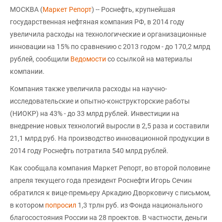
МОСКВА (
Маркет Репорт
) -- Роснефть, крупнейшая
государственная нефтяная компания РФ, в 2014 году
увеличила расходы на технологические и организационные
инновации на 15% по сравнению с 2013 годом - до 170,2 млрд
рублей, сообщили
Ведомости
со ссылкой на материалы
компании.
Компания также увеличила расходы на научно-
исследовательские и опытно-конструкторские работы
(НИОКР) на 43% - до 33 млрд рублей. Инвестиции на
внедрение новых технологий выросли в 2,5 раза и составили
21,1 млрд руб. На производство инновационной продукции в
2014 году Роснефть потратила 540 млрд рублей.
Как сообщала компания Маркет Репорт, во второй половине
апреля текущего года президент Роснефти Игорь Сечин
обратился к вице-премьеру Аркадию Дворковичу с письмом,
в котором
попросил
1,3 трлн руб. из Фонда национального
благосостояния России на 28 проектов. В частности, деньги