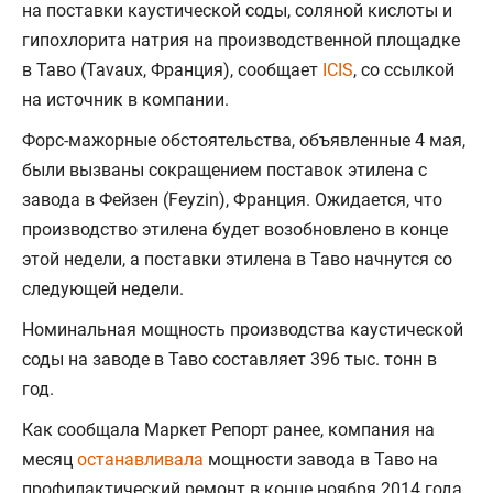
на поставки каустической соды, соляной кислоты и
гипохлорита натрия на производственной площадке
в Таво (Tavaux, Франция), сообщает
ICIS
, со ссылкой
на источник в компании.
Форс-мажорные обстоятельства, объявленные 4 мая,
были вызваны сокращением поставок этилена с
завода в Фейзен (Feyzin), Франция. Ожидается, что
производство этилена будет возобновлено в конце
этой недели, а поставки этилена в Таво начнутся со
следующей недели.
Номинальная мощность производства каустической
соды на заводе в Таво составляет 396 тыс. тонн в
год.
Как сообщала Маркет Репорт ранее, компания на
месяц
останавливала
мощности завода в Таво на
профилактический ремонт в конце ноября 2014 года.