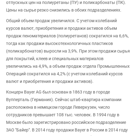
отпускных цен на полиуретаны (ПУ) и поликарбонаты (ПК).
Цены на сырье резко снизились в обоих подразделениях.
Общий объем продаж увеличился. С учетом колебаний
курсов валют, приобретения и продажи активов объем
продаж пеноматериалов (полиуретанов) сократился на 6,6%,
тогда как продажи высокотехнологичных пластиков
(поликарбонатов) выросли на 3,9%. При этом продажи сырья
для покрытий, клеев и специальных материалов
увеличились на 4,9%, а объем продаж отдела Промышленных
Операций сократился на 4,2% (с учетом колебаний курсов
валют и приобретения и продажи активов).
Концерн Bayer AG был основан в 1863 году в городе
Вупперталь (Германия). Сейчас штаб-квартира компании
расположена в немецком городе Леверкузен, число
сотрудников превышает 108 тыс. человек. В 1994 году в
Москве было зарегистрировано российское подразделение
ЗАО "Байер". В 2014 году продажи Bayer в России в 2014 году