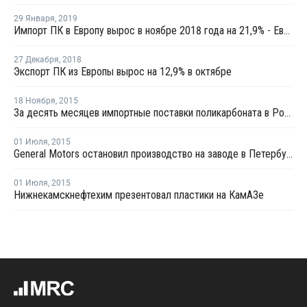
29 Января
,
2019
Импорт ПК в Европу вырос в ноябре 2018 года на 21,9% - Евростат
27 Декабря
,
2018
Экспорт ПК из Европы вырос на 12,9% в октябре
18 Ноября
,
2015
За десять месяцев импортные поставки поликарбоната в Россию сократились на 35%
01 Июля
,
2015
General Motors остановил производство на заводе в Петербурге
01 Июля
,
2015
Нижнекамскнефтехим презентовал пластики на КамАЗе