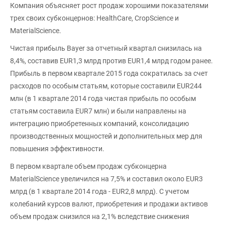
Компания объясняет рост продаж хорошими показателями
трех своих субконцернов: HealthCare, CropScience и
MaterialScience.
Чистая прибыль Bayer за отчетный квартал снизилась на
8,4%, составив EUR1,3 млрд против EUR1,4 млрд годом ранее.
Прибыль в первом квартале 2015 года сократилась за счет
расходов по особым статьям, которые составили EUR244
млн (в 1 квартале 2014 года чистая прибыль по особым
статьям составила EUR7 млн) и были направлены на
интеграцию приобретенных компаний, консолидацию
производственных мощностей и дополнительных мер для
повышения эффективности.
В первом квартале объем продаж субконцерна
MaterialScience увеличился на 7,5% и составил около EUR3
млрд (в 1 квартале 2014 года - EUR2,8 млрд). С учетом
колебаний курсов валют, приобретения и продажи активов
объем продаж снизился на 2,1% вследствие снижения