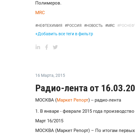
Полимеров.
MRC
#
НЕФТЕХИМИЯ
#
РОССИЯ
#
НОВОСТЬ
#
MRC
#
РОСНЕФ
+Добавить все теги в фильтр
16 Марта
,
2015
Радио-лента от 16.03.2
МОСКВА (
Маркет Репорт
) -- радио-лента
1. В январе - феврале 2015 года производств
Март 16/2015
МОСКВА (Маркет Репорт) – По итогам первых 