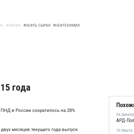
ТЬ
#
ЛИНИК
#
НЕФТЬ СЫРАЯ
#
НЕФТЕХИМИЯ
015 года
Похож
о ПНД в России сократилось на 28%
04 Декаб
двух месяцев текущего года выпуск
30 Марта
,