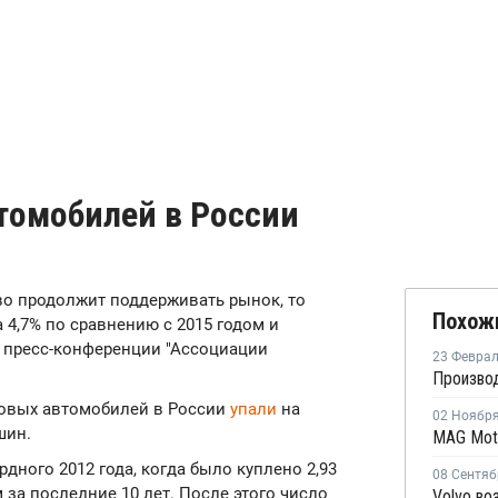
томобилей в России
тво продолжит поддерживать рынок, то
Похож
 4,7% по сравнению с 2015 годом и
а пресс-конференции "Ассоциации
23 Февра
ковых автомобилей в России
упали
на
02 Ноябр
шин.
дного 2012 года, когда было куплено 2,93
08 Сентяб
 за последние 10 лет. После этого число