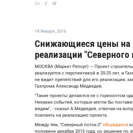
18 Января
,
2016
Снижающиеся цены на 
реализации "Северного 
МОСКВА (Маркет Репорт) --- Проект строитель
реализуется с перспективой в 20-25 лет, и Г
не видит препятствий для его реализации, 
Газпрома Александр Медведев.
"Такие проекты делаются не с горизонтом один
Никаких событий, которые могли бы поставит
видим", - сказал А.Медведев, отвечая на воп
повлиять на реализацию проекта.
Между тем, "Северный поток-2"
обсуждался
на
половине декабря 2015 года, но решение по 