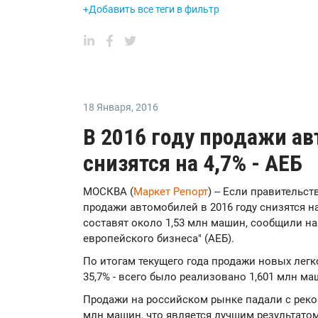
+Добавить все теги в фильтр
18 Января
,
2016
В 2016 году продажи ав
снизятся на 4,7% - АЕБ
МОСКВА (
Маркет Репорт
) -- Если правительс
продажи автомобилей в 2016 году снизятся на
составят около 1,53 млн машин, сообщили н
европейского бизнеса" (АЕБ).
По итогам текущего года продажи новых лег
35,7% - всего было реализовано 1,601 млн ма
Продажи на российском рынке падали с рекор
млн машин, что является лучшим результатом