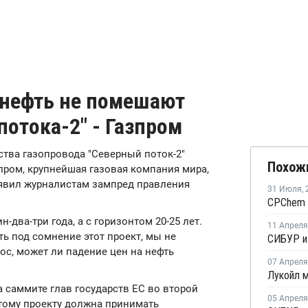
нефть не помешают
потока-2" - Газпром
ства газопровода "Северный поток-2"
Похож
азпром, крупнейшая газовая компания мира,
заявил журналистам зампред правления
31 Июля
,
-два-три года, а с горизонтом 20-25 лет.
11 Апреля
ь под сомнение этот проект, мы не
рос, может ли падение цен на нефть
07 Апреля
 саммите глав государств ЕС во второй
05 Апреля
этому проекту должна принимать