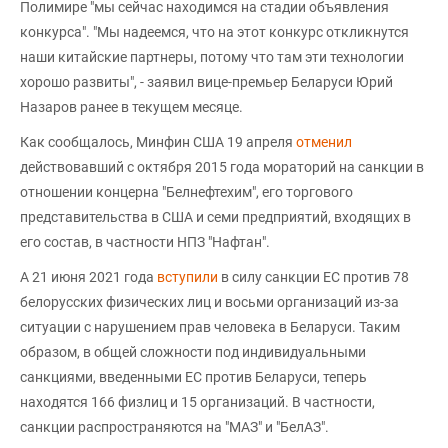
Полимире "мы сейчас находимся на стадии объявления
конкурса". "Мы надеемся, что на этот конкурс откликнутся
наши китайские партнеры, потому что там эти технологии
хорошо развиты", - заявил вице-премьер Беларуси Юрий
Назаров ранее в текущем месяце.
Как сообщалось, Минфин США 19 апреля
отменил
действовавший с октября 2015 года мораторий на санкции в
отношении концерна "Белнефтехим", его торгового
представительства в США и семи предприятий, входящих в
его состав, в частности НПЗ "Нафтан".
А 21 июня 2021 года
вступили
в силу санкции ЕС против 78
белорусских физических лиц и восьми организаций из-за
ситуации с нарушением прав человека в Беларуси. Таким
образом, в общей сложности под индивидуальными
санкциями, введенными ЕС против Беларуси, теперь
находятся 166 физлиц и 15 организаций. В частности,
санкции распространяются на "МАЗ" и "БелАЗ".