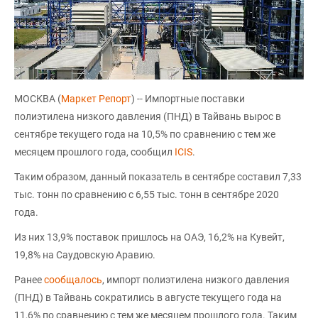
МОСКВА (
Маркет Репорт
) -- Импортные поставки
полиэтилена низкого давления (ПНД) в Тайвань вырос в
сентябре текущего года на 10,5% по сравнению с тем же
месяцем прошлого года, сообщил
ICIS
.
Таким образом, данный показатель в сентябре составил 7,33
тыс. тонн по сравнению с 6,55 тыс. тонн в сентябре 2020
года.
Из них 13,9% поставок пришлось на ОАЭ, 16,2% на Кувейт,
19,8% на Саудовскую Аравию.
Ранее
сообщалось
, импорт полиэтилена низкого давления
(ПНД) в Тайвань сократились в августе текущего года на
11,6% по сравнению с тем же месяцем прошлого года. Таким