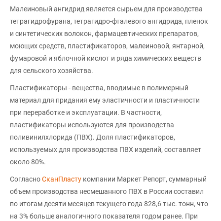
Малеиновый ангидрид является сырьем для производства
тетрагидрофурана, тетрагидро-фталевого ангидрида, пленок
и синтетических волокон, фармацевтических препаратов,
моющих средств, пластификаторов, малеиновой, янтарной,
фумаровой и яблочной кислот и ряда химических веществ
для сельского хозяйства.
Пластификаторы - вещества, вводимые в полимерный
материал для придания ему эластичности и пластичности
при переработке и эксплуатации. В частности,
пластификаторы используются для производства
поливинилхлорида (ПВХ). Доля пластификаторов,
используемых для производства ПВХ изделий, составляет
около 80%.
Согласно
СканПласту
компании Маркет Репорт, суммарный
объем производства несмешанного ПВХ в России составил
по итогам десяти месяцев текущего года 828,6 тыс. тонн, что
на 3% больше аналогичного показателя годом ранее. При