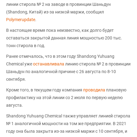
линии стирола № 2 на заводе в провинции Шаньдун
(Shandong, Китай) из-за низкой маржи, сообщил
Polymerupdate
.
В настоящее время пока неизвестно, как долго будет
оставаться закрытой данная линия мощностью 200 тыс.
тонн стирола в год.
Ранее отмечалось, что в этом году Shandong Yuhuang
Chemical уже
останавливала
линию стирола № 2 в провинции
Шаньдун по аналогичной причине с 26 августа по 8-10
сентября.
Кроме того, в текущем году компания
проводила
плановую
профилактику на этой линии со 2 июля по первую неделю
августа.
Shandong Yuhuang Chemical также управляет линией стирола
№ 1 аналогичной мощности на том же предприятии. В 2021
году она была закрыта из-за низкой маржи с 10 сентября, и