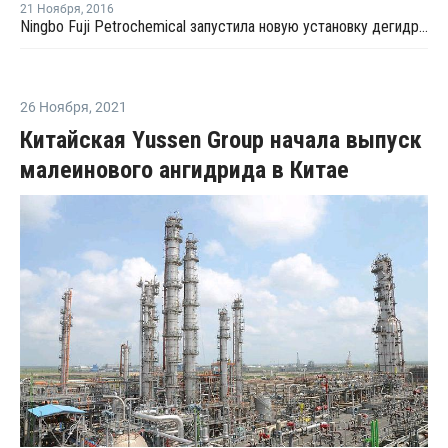
21 Ноября
,
2016
Ningbo Fuji Petrochemical запустила новую установку дегидрирования пропана в Нинбо
26 Ноября
,
2021
Китайская Yussen Group начала выпуск
малеинового ангидрида в Китае