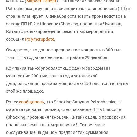
МОСКВА (
Маркет Репорт
) -- Китайская Shaoxing Sanyuan
Petrochemical, крупный производитель полипропилена (ПП) в
стране, планирует 10 декабря остановить производство на
заводе ПП № 2 в Шаосине (Shaoxing, провинция Чжэцзян,
Китай) с целью проведения ремонтных мероприятий,
сообщил
Polymerupdate
.
Ожидается, что данное предприятие мощностью 300 тыс.
тонн ПП в год вновь вернется к работе 29 декабря.
Компания также управляет еще одним заводом ПП
мощностью 200 тыс. тонн в год и установкой
дегидрирования пропана мощностью 450 тыс. тонн в год на
этой же площадке.
Ранее
сообщалось
, что Shaoxing Sanyuan Petrochemical в
марте закрывала производство на заводе ПП в Шаосине
(Shaoxing, провинция Чжэцзян, Китай) с целью проведения
плановых ремонтных мероприятий. Техническое
обслуживание на данном предприятии суммарной