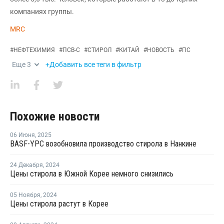
компаниях группы.
MRC
#
НЕФТЕХИМИЯ
#
ПСВ-С
#
СТИРОЛ
#
КИТАЙ
#
НОВОСТЬ
#
ПС
Еще
3
+Добавить все теги в фильтр
Похожие новости
06 Июня
,
2025
BASF-YPC возобновила производство стирола в Нанкине
24 Декабря
,
2024
Цены стирола в Южной Корее немного снизились
05 Ноября
,
2024
Цены стирола растут в Корее