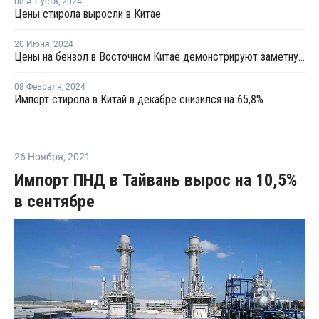
08 Августа
,
2024
Цены стирола выросли в Китае
20 Июня
,
2024
Цены на бензол в Восточном Китае демонстрируют заметную тенденцию к росту
08 Февраля
,
2024
Импорт стирола в Китай в декабре снизился на 65,8%
26 Ноября
,
2021
Импорт ПНД в Тайвань вырос на 10,5%
в сентябре