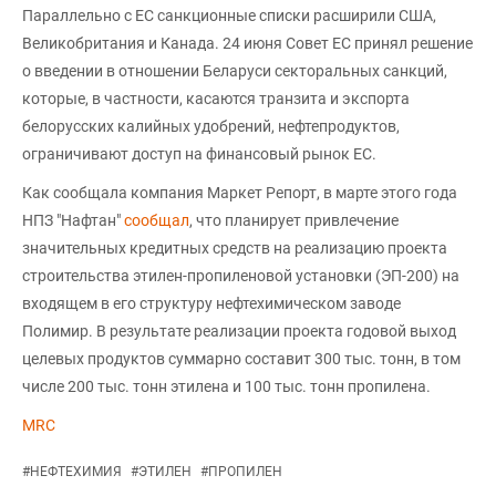
Параллельно с ЕС санкционные списки расширили США,
Великобритания и Канада. 24 июня Совет ЕС принял решение
о введении в отношении Беларуси секторальных санкций,
которые, в частности, касаются транзита и экспорта
белорусских калийных удобрений, нефтепродуктов,
ограничивают доступ на финансовый рынок ЕС.
Как сообщала компания Маркет Репорт, в марте этого года
НПЗ "Нафтан"
сообщал
, что планирует привлечение
значительных кредитных средств на реализацию проекта
строительства этилен-пропиленовой установки (ЭП-200) на
входящем в его структуру нефтехимическом заводе
Полимир. В результате реализации проекта годовой выход
целевых продуктов суммарно составит 300 тыс. тонн, в том
числе 200 тыс. тонн этилена и 100 тыс. тонн пропилена.
MRC
#
НЕФТЕХИМИЯ
#
ЭТИЛЕН
#
ПРОПИЛЕН