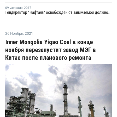
09 Февраля
,
2017
Гендиректор "Нафтана" освобожден от занимаемой должности
26 Ноября
,
2021
Inner Mongolia Yigao Coal в конце
ноября перезапустит завод МЭГ в
Китае после планового ремонта