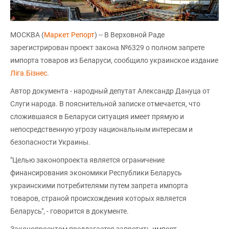
МОСКВА (
Маркет Репорт
) -- В Верховной Раде
зарегистрирован проект закона №6329 о полном запрете
импорта товаров из Беларуси, сообщило украинское издание
Лiга.Бізнес
.
Автор документа - народный депутат Александр Дануца от
Слуги народа. В пояснительной записке отмечается, что
сложившаяся в Беларуси ситуация имеет прямую и
непосредственную угрозу национальным интересам и
безопасности Украины.
"Целью законопроекта является ограничение
финансирования экономики Республики Беларусь
украинскими потребителями путем запрета импорта
товаров, страной происхождения которых является
Беларусь", - говорится в документе.
Законопроектом предлагается запретить импорт