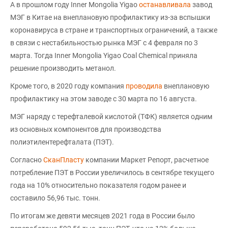
А в прошлом году Inner Mongolia Yigao
останавливала
завод
МЭГ в Китае на внеплановую профилактику из-за вспышки
коронавируса в стране и транспортных ограничений, а также
в связи с нестабильностью рынка МЭГ с 4 февраля по 3
марта. Тогда Inner Mongolia Yigao Coal Chemical приняла
решение производить метанол.
Кроме того, в 2020 году компания
проводила
внеплановую
профилактику на этом заводе с 30 марта по 16 августа.
МЭГ наряду с терефталевой кислотой (ТФК) является одним
из основных компонентов для производства
полиэтилентерефталата (ПЭТ).
Согласно
СканПласту
компании Маркет Репорт, расчетное
потребление ПЭТ в России увеличилось в сентябре текущего
года на 10% относительно показателя годом ранее и
составило 56,96 тыс. тонн.
По итогам же девяти месяцев 2021 года в России было