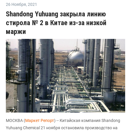
26 Ноября
,
2021
Shandong Yuhuang закрыла линию
стирола № 2 в Китае из-за низкой
маржи
МОСКВА (
Маркет Репорт
) -- Китайская компания Shandong
Yuhuang Chemical 21 ноября остановила производство на