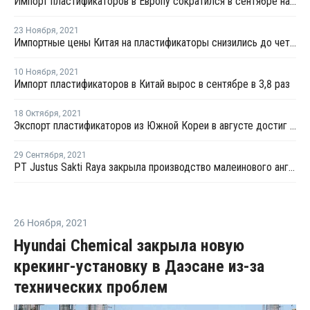
Импорт пластификаторов в Европу сократился в сентябре на 33,1% – Евростат
23 Ноября
,
2021
Импортные цены Китая на пластификаторы снизились до четырехмесячного минимума
10 Ноября
,
2021
Импорт пластификаторов в Китай вырос в сентябре в 3,8 раз
18 Октября
,
2021
Экспорт пластификаторов из Южной Кореи в августе достиг 3-месячного минимума
29 Сентября
,
2021
PT Justus Sakti Raya закрыла производство малеинового ангидрида в Индонезии
26 Ноября
,
2021
Hyundai Chemical закрыла новую
крекинг-установку в Даэсане из-за
технических проблем