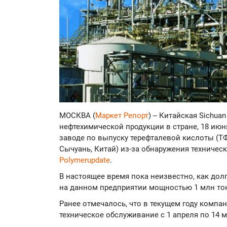
МОСКВА (
Маркет Репорт
) -- Китайская Sichu
нефтехимической продукции в стране, 18 ию
заводе по выпуску терефталевой кислоты (ТФ
Сычуань, Китай) из-за обнаружения техничес
Polymerupdate
.
В настоящее время пока неизвестно, как дол
на данном предприятии мощностью 1 млн тон
Ранее отмечалось, что в текущем году компа
техническое обслуживание с 1 апреля по 14 м