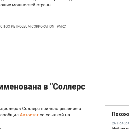
ающих мощностей страны.
#
CITGO PETROLEUM CORPORATION
#
MRC
именована в "Соллерс
 акционеров Соллерс приняло решение о
Похож
, сообщил
Автостат
со ссылкой на
26 Ноябр