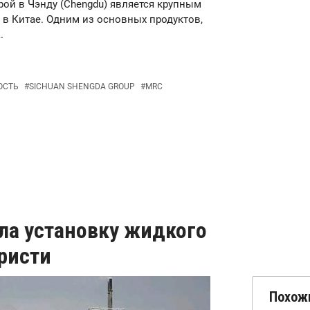
тирой в Чэнду (Chengdu) является крупным
в Китае. Одним из основных продуктов,
.
ОСТЬ
#
SICHUAN SHENGDA GROUP
#
MRC
ла установку жидкого
ристи
Похож