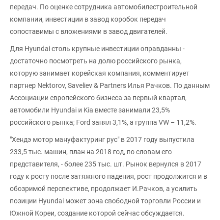
передач. По оценке сотрудника автомобилестроительной
компании, инвестиции в завод коробок передач
сопоставимы с вложениями в завод двигателей.
Для Hyundai столь крупные инвестиции оправданны -
достаточно посмотреть на долю российского рынка,
которую занимает корейская компания, комментирует
партнер Nektorov, Saveliev & Partners Илья Рачков. По данным
Ассоциации европейского бизнеса за первый квартал,
автомобили Hyundai и Kia вместе занимали 23,5%
российского рынка; Ford занял 3,1%, а группа VW – 11,2%.
"Хендэ мотор мануфактуринг рус" в 2017 году выпустила
233,5 тыс. машин, план на 2018 год, по словам его
представителя, - более 235 тыс. шт. Рынок вернулся в 2017
году к росту после затяжного падения, рост продолжится и в
обозримой перспективе, продолжает И.Рачков, а усилить
позиции Hyundai может зона свободной торговли России и
Южной Кореи, создание которой сейчас обсуждается.