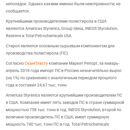
неполадок. Однако какими именно были неисправности, не
сообщается.
Крупнейшими производителями полистирола в США
являются Americas Styrenics, Group Idesa, INEOS Styrolution,
Resirene и Total Petrochemicals USA.
Стирол является основным сырьевым компонентом для
производства полистирола (ПС).
Согласно
СканПласту
компании Маркет Репорт, за январь-
апрель 2018 года импорт ПС в Россию незначительно вырос
(на 1%) по сравнению с аналогичным периодом прошлого
года и составил 24,67 тыс. тонн.
Americas Styrenics является крупнейшим производителем ПС
в США. Компания имеет пять заводов ПС в стране суммарной
мощностью 758 тыс. тонн в год. INEOS Styrolution, второй по
величине производитель ПС в США, имеет суммарную
мощность 740 тыс. тонн ПС в год. Total Petrochemicals