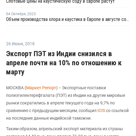
Спотовые цены на каустическую соду в Европе растут
04 Октября
,
2023
Объем производства хлора и каустика в Европе в августе сократился
26 Июня
,
2018
Экспорт ПЭТ из Индии снизился в
апреле почти на 10% по отношению к
марту
МОСКВА (
Маркет Репорт
) -- Экспортные поставки
полиэтилентерефталата (ПЭТ) из Индии на другие мировые
рынки сократились в апреле текущего года на 9,7% по
сравнению с предыдущим месяцем, сообщил
ICIS
со ссылкой
на последние данные индийской таможни.
Таким образом, апрельский экспорт материала из страны