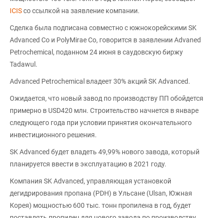
ICIS
со ссылкой на заявление компании.
Сделка была подписана совместно с южнокорейскими SK
Advanced Co и PolyMirae Co, говорится в заявлении Advaned
Petrochemical, поданном 24 июня в саудовскую биржу
Tadawul.
Advanced Petrochemical владеет 30% акций SK Advanced.
Ожидается, что новый завод по производству ПП обойдется
примерно в USD420 млн. Строительство начнется в январе
следующего года при условии принятия окончательного
инвестиционного решения.
SK Advanced будет владеть 49,99% нового завода, который
планируется ввести в эксплуатацию в 2021 году.
Компания SK Advanced, управляющая установкой
дегидрирования пропана (PDH) в Ульсане (Ulsan, Южная
Корея) мощностью 600 тыс. тонн пропилена в год, будет
поставлять пропилен для нового завода по производству