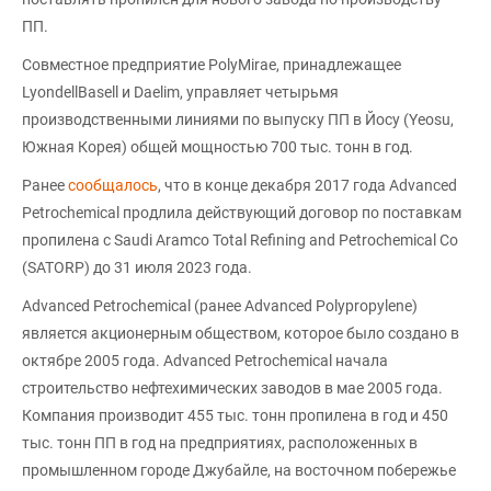
ПП.
Совместное предприятие PolyMirae, принадлежащее
LyondellBasell и Daelim, управляет четырьмя
производственными линиями по выпуску ПП в Йосу (Yeosu,
Южная Корея) общей мощностью 700 тыс. тонн в год.
Ранее
сообщалось
, что в конце декабря 2017 года Advanced
Petrochemical продлила действующий договор по поставкам
пропилена с Saudi Aramco Total Refining and Petrochemical Co
(SATORP) до 31 июля 2023 года.
Advanced Petrochemical (ранее Advanced Polypropylene)
является акционерным обществом, которое было создано в
октябре 2005 года. Advanced Petrochemical начала
строительство нефтехимических заводов в мае 2005 года.
Компания производит 455 тыс. тонн пропилена в год и 450
тыс. тонн ПП в год на предприятиях, расположенных в
промышленном городе Джубайле, на восточном побережье