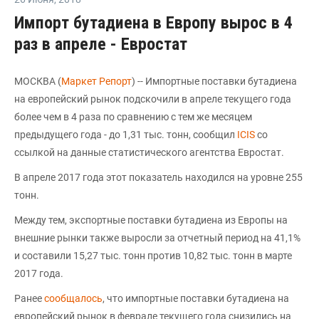
Импорт бутадиена в Европу вырос в 4
раз в апреле - Евростат
МОСКВА (
Маркет Репорт
) -- Импортные поставки бутадиена
на европейский рынок подскочили в апреле текущего года
более чем в 4 раза по сравнению с тем же месяцем
предыдущего года - до 1,31 тыс. тонн, сообщил
ICIS
со
ссылкой на данные статистического агентства Евростат.
В апреле 2017 года этот показатель находился на уровне 255
тонн.
Между тем, экспортные поставки бутадиена из Европы на
внешние рынки также выросли за отчетный период на 41,1%
и составили 15,27 тыс. тонн против 10,82 тыс. тонн в марте
2017 года.
Ранее
сообщалось
, что импортные поставки бутадиена на
европейский рынок в феврале текущего года снизились на