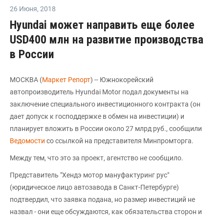
26 Июня
,
2018
Hyundai может направить еще более
USD400 млн на развитие производства
в России
МОСКВА (
Маркет Репорт
) -- Южнокорейский
автопроизводитель Hyundai Motor подал документы на
заключение специального инвестиционного контракта (он
дает допуск к господдержке в обмен на инвестиции) и
планирует вложить в России около 27 млрд руб., сообщили
Ведомости
со ссылкой на представителя Минпромторга.
Между тем, что это за проект, агентство не сообщило.
Представитель "Хендэ мотор мануфактуринг рус"
(юридическое лицо автозавода в Санкт-Петербурге)
подтвердил, что заявка подана, но размер инвестиций не
назвал - они еще обсуждаются, как обязательства сторон и