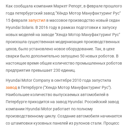
Как сообщала компания Маркет Репорт, в феврале прошлого
года петербургский завод "Хёндэ Мотор Мануфактуринг Рус"
15 февраля
запустил
в массовое производство новый седан
Hyundai Solaris. В 2016 году в рамках подготовки к запуску
новых моделей на заводе "Хендэ Мотор Мануфактуринг Рус"
произошла существенная модернизация производственных
цехов, было установлено новое оборудование. Так, в цехе
сварки было дополнительно запущено 50 новых роботов. В
настоящее время общее количество промышленных роботов
предприятия превышает 230 единиц.
Hyundai Motor Company в сентябре 2010 года запустила
завод
в Петербурге ("Хендэ Мотор Мануфактуринг Рус").
Наибольшее количество выпускаемых автомобилей в
Петербурге приходится на завод Hyundai. Российский завод
компании Hyundai Motor работает по полному
производственному циклу. Создание автомобиля начинается
со штамповки кузовных панелей из рулонов стали. Процесс