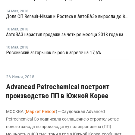
14 Мая
,
2018
Доля СП Renault-Nissan и Ростеха в АвтоВАЗе выросла до 83,5%
10 Мая
,
2018
АвтоВАЗ нарастил продажи за четыре месяца 2018 года на четверть
10 Мая
,
2018
Российский авторынок вырос в апреле на 17,6%
26 Июня
,
2018
Advanced Petrochemical построит
производство ПП в Южной Корее
МОСКВА (
Маркет Репорт
) -- Саудовская Advanced
Petrochemical Co подписала соглашение о строительстве
нового завода по производству полипропилена (ПП)
мощностью 400 тыс. тонн в год в Южной Корее, сообщает