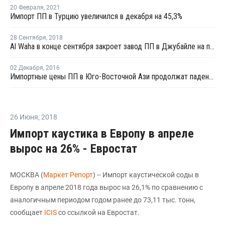
20 Февраля
,
2021
Импорт ПП в Турцию увеличился в декабря на 45,3%
28 Сентября
,
2018
Al Waha в конце сентября закроет завод ПП в Джубайле на профилактику
02 Декабря
,
2016
Импортные цены ПП в Юго-Восточной Ази продолжат падение на фоне вялого спроса
26 Июня
,
2018
Импорт каустика в Европу в апреле
вырос на 26% - Евростат
МОСКВА (
Маркет Репорт
) -- Импорт каустической соды в
Европу в апреле 2018 года вырос на 26,1% по сравнению с
аналогичным периодом годом ранее до 73,11 тыс. тонн,
сообщает
ICIS
со ссылкой на Евростат.