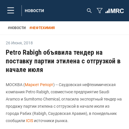
НОВОСТИ
#
НОВОСТИ
#
НЕФТЕХИМИЯ
26 Июня
,
2018
Petro Rabigh объявила тендер на
поставку партии этилена с отгрузкой в
начале июля
МОСКВА (
Маркет Репорт
) -- Саудовская нефтехимическая
компания Petro Rabigh, совместное предприятие Saudi
Aramco и Sumitomo Chemical, огласила экспортный тендер на
продажу партии этилена с отгрузкой в начале июля из
города Рабих (Rabigh, Саудовская Аравия), в понедельник
сообщили
ICIS
источники рынка.