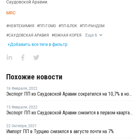
Саудовской Аравии.
MRC
#
НЕФТЕХИМИЯ
#
ПП-ГОМО
#
ПП-БЛОК
#
ПП-РАНДОМ
Еще
6
#
САУДОВСКАЯ АРАВИЯ
#
ЮЖНАЯ КОРЕЯ
+Добавить все теги в фильтр
Похожие новости
16 Февраля
,
2022
Экспорт ПП из Саудовской Аравии сократился на 10,7% в ноябре 2021 года
15 Февраля
,
2022
Экспорт ПП из Саудовской Аравии снизится в первом квартале 2022 года
22 Октября
,
2021
Импорт ПП в Турцию снизился в августе почти на 7%