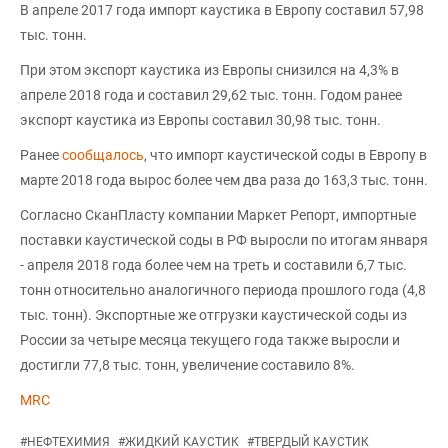
В апреле 2017 года импорт каустика в Европу составил 57,98
тыс. тонн.
При этом экспорт каустика из Европы снизился на 4,3% в
апреле 2018 года и составил 29,62 тыс. тонн. Годом ранее
экспорт каустика из Европы составил 30,98 тыс. тонн.
Ранее
сообщалось
, что импорт каустической соды в Европу в
марте 2018 года вырос более чем два раза до 163,3 тыс. тонн.
Согласно СканПласту компании Маркет Репорт, импортные
поставки каустической соды в РФ выросли по итогам января
- апреля 2018 года более чем на треть и составили 6,7 тыс.
тонн относительно аналогичного периода прошлого года (4,8
тыс. тонн). Экспортные же отгрузки каустической соды из
России за четыре месяца текущего года также выросли и
достигли 77,8 тыс. тонн, увеличение составило 8%.
MRC
#
НЕФТЕХИМИЯ
#
ЖИДКИЙ КАУСТИК
#
ТВЕРДЫЙ КАУСТИК