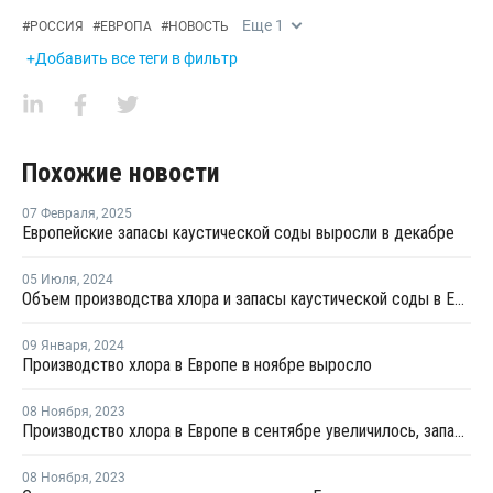
Еще
1
#
РОССИЯ
#
ЕВРОПА
#
НОВОСТЬ
+Добавить все теги в фильтр
Похожие новости
07 Февраля
,
2025
Европейские запасы каустической соды выросли в декабре
05 Июля
,
2024
Объем производства хлора и запасы каустической соды в Европе снизились в мае
09 Января
,
2024
Производство хлора в Европе в ноябре выросло
08 Ноября
,
2023
Производство хлора в Европе в сентябре увеличилось, запасы каустика выросли
08 Ноября
,
2023