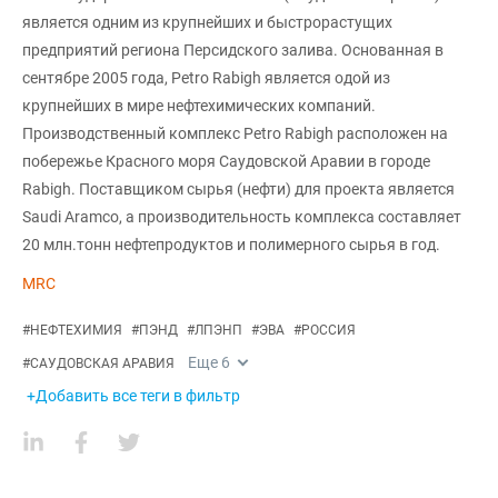
является одним из крупнейших и быстрорастущих
предприятий региона Персидского залива. Основанная в
сентябре 2005 года, Petro Rabigh является одой из
крупнейших в мире нефтехимических компаний.
Производственный комплекс Petro Rabigh расположен на
побережье Красного моря Саудовской Аравии в городе
Rabigh. Поставщиком сырья (нефти) для проекта является
Saudi Aramco, а производительность комплекса составляет
20 млн.тонн нефтепродуктов и полимерного сырья в год.
MRC
#
НЕФТЕХИМИЯ
#
ПЭНД
#
ЛПЭНП
#
ЭВА
#
РОССИЯ
Еще
6
#
САУДОВСКАЯ АРАВИЯ
+Добавить все теги в фильтр