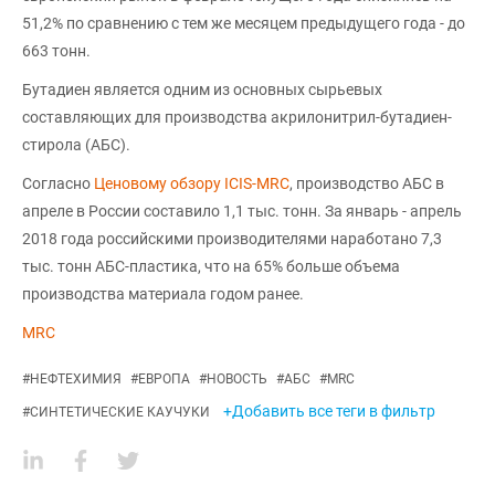
51,2% по сравнению с тем же месяцем предыдущего года - до
663 тонн.
Бутадиен является одним из основных сырьевых
составляющих для производства акрилонитрил-бутадиен-
стирола (АБС).
Согласно
Ценовому обзору ICIS-MRC
, производство АБС в
апреле в России составило 1,1 тыс. тонн. За январь - апрель
2018 года российскими производителями наработано 7,3
тыс. тонн АБС-пластика, что на 65% больше объема
производства материала годом ранее.
MRC
#
НЕФТЕХИМИЯ
#
ЕВРОПА
#
НОВОСТЬ
#
АБС
#
MRC
+Добавить все теги в фильтр
#
СИНТЕТИЧЕСКИЕ КАУЧУКИ