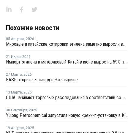
Похожие новости
05 Августа
,
2026
Мировые и китайские котировки этилена заметно выросли во второй половине июля
21 Июля
,
2026
Импорт этилена в материковый Китай в июне вырос на 59% по сравнению с предыдущим месяцем
27 Марта
,
2026
BASF открывает завод в Чжаньцзяне
13 Марта
,
2026
США начинают торговые расследования в соответствии со статьей 301 в отношении 16 стран, включая ЕС и Китай
30 Сентября
,
2025
Yulong Petrochemical запустила новую крекинг-установку в Китае
19 Августа
,
2025