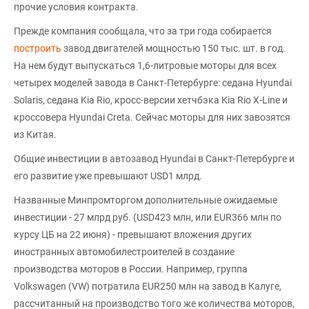
прочие условия контракта.
Прежде компания сообщала, что за три года собирается
построить
завод двигателей мощностью 150 тыс. шт. в год.
На нем будут выпускаться 1,6-литровые моторы для всех
четырех моделей завода в Санкт-Петербурге: седана Hyundai
Solaris, седана Kia Rio, кросс-версии хетчбэка Kia Rio X-Line и
кроссовера Hyundai Creta. Сейчас моторы для них завозятся
из Китая.
Общие инвестиции в автозавод Hyundai в Санкт-Петербурге и
его развитие уже превышают USD1 млрд.
Названные Минпромторгом дополнительные ожидаемые
инвестиции - 27 млрд руб. (USD423 млн, или EUR366 млн по
курсу ЦБ на 22 июня) - превышают вложения других
иностранных автомобилестроителей в создание
производства моторов в России. Например, группа
Volkswagen (VW) потратила EUR250 млн на завод в Калуге,
рассчитанный на производство того же количества моторов,