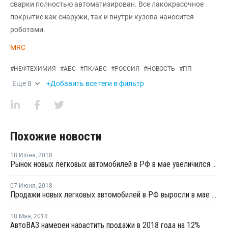
сварки полностью автоматизирован. Все лакокрасочное
покрытие как снаружи, так и внутри кузова наносится
роботами.
MRC
#
НЕФТЕХИМИЯ
#
АБС
#
ПК/АБС
#
РОССИЯ
#
НОВОСТЬ
#
ПП
Еще
8
+Добавить все теги в фильтр
Похожие новости
18 Июня
,
2018
Рынок новых легковых автомобилей в РФ в мае увеличился на 13,5%
07 Июня
,
2018
Продажи новых легковых автомобилей в РФ выросли в мае на 18%
18 Мая
,
2018
АвтоВАЗ намерен нарастить продажи в 2018 года на 12%