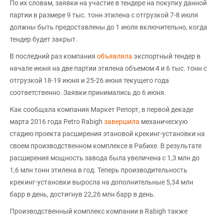
По их словам, заявки на участие в тендере на покупку данной
партии в размере 9 тыс. тонн этилена с отгрузкой 7-8 июля
должны быть предоставлены до 1 июля включительно, когда
тендер будет закрыт.
В последний раз компания
объявляла
экспортный тендер в
начале июня на две партии этилена объемом 4 и 6 тыс. тонн с
отгрузкой 18-19 июня и 25-26 июня текущего года
соответственно. Заявки принимались до 6 июня.
Как сообщала компания Маркет Репорт, в первой декаде
марта 2016 года Petro Rabigh
завершила
механическую
стадию проекта расширения этановой крекинг-установки на
своем производственном комплексе в Рабихе. В результате
расширения мощность завода была увеличена с 1,3 млн до
1,6 млн тонн этилена в год. Теперь производительность
крекинг-установки выросла на дополнительные 5,34 млн
барр в день, достигнув 22,26 млн барр в день.
Производственный комплекс компании в Rabigh также