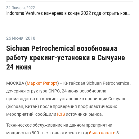
24 Января
,
2022
Indorama Ventures намерена в конце 2022 года открыть новый завод ПЭТ в Индии
26 Июня
,
2018
Sichuan Petrochemical возобновила
работу крекинг-установки в Сычуане
24 июня
МОСКВА (
Маркет Репорт
) -- Китайская Sichuan Petrochemical,
дочерняя структура CNPC, 24 июня возобновила
производство на крекинг-установке в провинции Сычуань
(Sichuan, Китай) после проведения профилактических
мероприятий, сообщили
ICIS
источники рынка.
Техническое обслуживание на данном предприятии
мощностью 800 тыс. тонн этилена в год
было начато
8