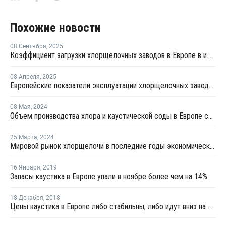
Похожие новости
08 Сентября
,
2025
Коэффициент загрузки хлорщелочных заводов в Европе в июле продолжил рост
08 Апреля
,
2025
Европейские показатели эксплуатации хлорщелочных заводов достигли в феврале трехлетнего максимума
08 Мая
,
2024
Объем производства хлора и каустической соды в Европе снизились в марте
25 Марта
,
2024
Мировой рынок хлорщелочи в последние годы экономического спада претерпел значительные изменения
16 Января
,
2019
Запасы каустика в Европе упали в ноябре более чем на 14%
18 Декабря
,
2018
Цены каустика в Европе либо стабильны, либо идут вниз на фоне широкого предложения