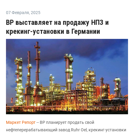
07 Февраля
,
2025
BP выставляет на продажу НПЗ и
крекинг-установки в Германии
Маркет Репорт
-- BP планирует продать свой
нефтеперерабатывающий завод Ruhr Oel, крекинг-установки