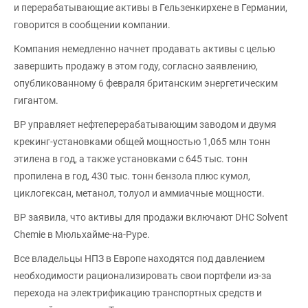
и перерабатывающие активы в Гельзенкирхене в Германии,
говорится в сообщении компании.
Компания немедленно начнет продавать активы с целью
завершить продажу в этом году, согласно заявлению,
опубликованному 6 февраля британским энергетическим
гигантом.
BP управляет нефтеперерабатывающим заводом и двумя
крекинг-установками общей мощностью 1,065 млн тонн
этилена в год, а также установками с 645 тыс. тонн
пропилена в год, 430 тыс. тонн бензола плюс кумол,
циклогексан, метанол, толуол и аммиачные мощности.
BP заявила, что активы для продажи включают DHC Solvent
Chemie в Мюльхайме-на-Руре.
Все владельцы НПЗ в Европе находятся под давлением
необходимости рационализировать свои портфели из-за
перехода на электрификацию транспортных средств и