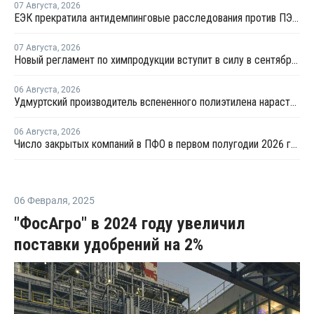
07 Августа
,
2026
ЕЭК прекратила антидемпинговые расследования против ПЭ и ПП из Азербайджана и Туркменистана
07 Августа
,
2026
Новый регламент по химпродукции вступит в силу в сентябре 2027 года
06 Августа
,
2026
Удмуртский производитель вспененного полиэтилена нарастит выпуск на 15%
06 Августа
,
2026
Число закрытых компаний в ПФО в первом полугодии 2026 года вдвое превысило число новых
06 Февраля
,
2025
"ФосАгро" в 2024 году увеличил
поставки удобрений на 2%