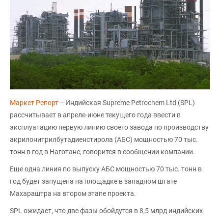
Маркет Репорт
-- Индийская Supreme Petrochem Ltd (SPL)
рассчитывает в апреле-июне текущего года ввести в
эксплуатацию первую линию своего завода по производству
акрилонитрилбутадиенстирола (АБС) мощностью 70 тыс.
тонн в год в Наготане, говорится в сообщении компании.
Еще одна линия по выпуску АБС мощностью 70 тыс. тонн в
год будет запущена на площадке в западном штате
Махараштра на втором этапе проекта.
SPL ожидает, что две фазы обойдутся в 8,5 млрд индийских