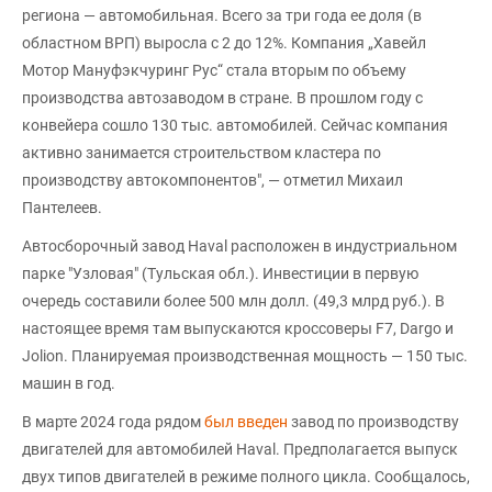
региона — автомобильная. Всего за три года ее доля (в
областном ВРП) выросла с 2 до 12%. Компания „Хавейл
Мотор Мануфэкчуринг Рус“ стала вторым по объему
производства автозаводом в стране. В прошлом году с
конвейера сошло 130 тыс. автомобилей. Сейчас компания
активно занимается строительством кластера по
производству автокомпонентов", — отметил Михаил
Пантелеев.
Автосборочный завод Haval расположен в индустриальном
парке "Узловая" (Тульская обл.). Инвестиции в первую
очередь составили более 500 млн долл. (49,3 млрд руб.). В
настоящее время там выпускаются кроссоверы F7, Dargo и
Jolion. Планируемая производственная мощность — 150 тыс.
машин в год.
В марте 2024 года рядом
был введен
завод по производству
двигателей для автомобилей Haval. Предполагается выпуск
двух типов двигателей в режиме полного цикла. Сообщалось,