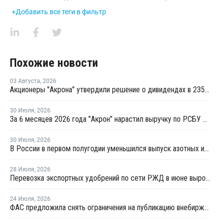
+Добавить все теги в фильтр
Похожие новости
03 Августа
,
2026
Акционеры "Акрона" утвердили решение о дивидендах в 235 рублей на акцию
30 Июля
,
2026
За 6 месяцев 2026 года "Акрон" нарастил выручку по РСБУ на 1,3%
30 Июля
,
2026
В России в первом полугодии уменьшился выпуск азотных и фосфорных удобрений
28 Июля
,
2026
Перевозка экспортных удобрений по сети РЖД в июне выросла на 11,2%
24 Июля
,
2026
ФАС предложила снять ограничения на публикацию внебиржевых индексов на удобрения