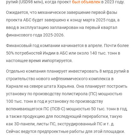
рупий (USD98 млн), когда проект
был объявлен
в 2023 году.
Ожидается, что механическое завершение первой фазы
проекта АБС будет завершено к концу марта 2025 года, а
ввод в эксплуатацию запланирован на первый квартал
финансового года 2025-2026.
Финансовый год компании начинается в апреле. Почти более
50% потребностей Индии в АБС или около 140 тыс. тонн в
настоящее время импортируется.
Отдельно компания планирует инвестировать 8 млрд рупий в
строительство нового нефтехимического комплекса в
Карнале на севере штата Харьяна. Она планирует построить
установку по производству полистирола (ПС) мощностью
100 тыс. тонн в год и установку по производству
вспенивающегося ПС (ПСВ-С) мощностью 50 тыс. тонн в год,
а также продукцию для последующей переработки, такую
как 3D-панели, листы ПС, экструдированный ПС и т. д.
Сейчас ведутся предпроектные работы для этой площадки.