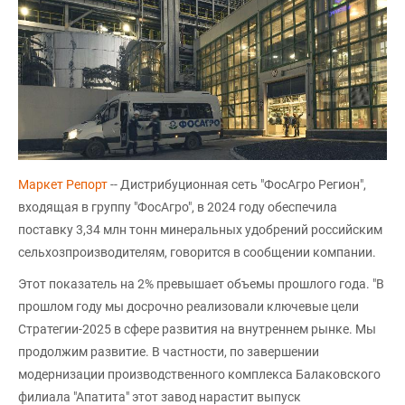
Маркет Репорт
-- Дистрибуционная сеть "ФосАгро Регион",
входящая в группу "ФосАгро", в 2024 году обеспечила
поставку 3,34 млн тонн минеральных удобрений российским
сельхозпроизводителям, говорится в сообщении компании.
Этот показатель на 2% превышает объемы прошлого года. "В
прошлом году мы досрочно реализовали ключевые цели
Стратегии-2025 в сфере развития на внутреннем рынке. Мы
продолжим развитие. В частности, по завершении
модернизации производственного комплекса Балаковского
филиала "Апатита" этот завод нарастит выпуск