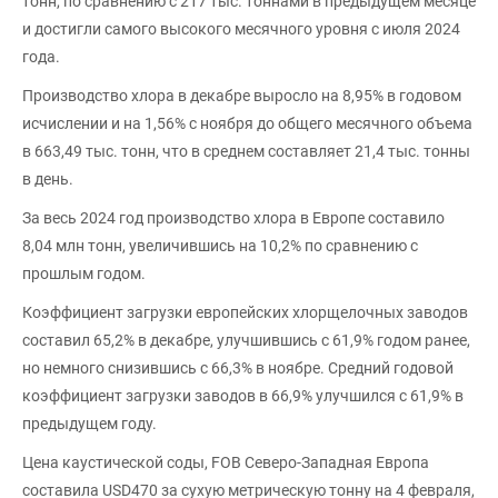
тонн, по сравнению с 217 тыс. тоннами в предыдущем месяце
и достигли самого высокого месячного уровня с июля 2024
года.
Производство хлора в декабре выросло на 8,95% в годовом
исчислении и на 1,56% с ноября до общего месячного объема
в 663,49 тыс. тонн, что в среднем составляет 21,4 тыс. тонны
в день.
За весь 2024 год производство хлора в Европе составило
8,04 млн тонн, увеличившись на 10,2% по сравнению с
прошлым годом.
Коэффициент загрузки европейских хлорщелочных заводов
составил 65,2% в декабре, улучшившись с 61,9% годом ранее,
но немного снизившись с 66,3% в ноябре. Средний годовой
коэффициент загрузки заводов в 66,9% улучшился с 61,9% в
предыдущем году.
Цена каустической соды, FOB Северо-Западная Европа
составила USD470 за сухую метрическую тонну на 4 февраля,