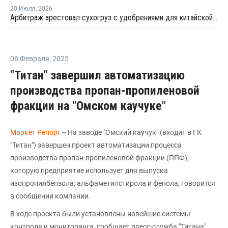
20 Июля
,
2026
Арбитраж арестовал сухогруз с удобрениями для китайской компании
06 Февраля
,
2025
"Титан" завершил автоматизацию
производства пропан-пропиленовой
фракции на "Омском каучуке"
Маркет Репорт
-- На заводе "Омский каучук" (входит в ГК
"Титан") завершен проект автоматизации процесса
производства пропан-пропиленовой фракции (ППФ),
которую предприятие использует для выпуска
изопропилбензола, альфаметилстирола и фенола, говорится
в сообщении компании.
В ходе проекта были установлены новейшие системы
контроля и мониторинга, сообщает пресс-служба "Титана".