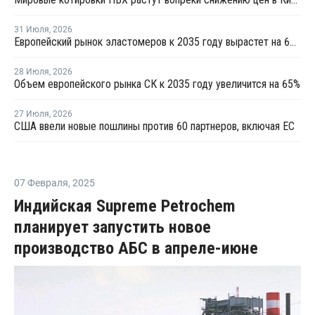
31 Июля
,
2026
Европейский рынок эластомеров к 2035 году вырастет на 64%
28 Июля
,
2026
Объем европейского рынка СК к 2035 году увеличится на 65%
27 Июля
,
2026
США ввели новые пошлины против 60 партнеров, включая ЕС
07 Февраля
,
2025
Индийская Supreme Petrochem
планирует запустить новое
производство АБС в апреле-июне