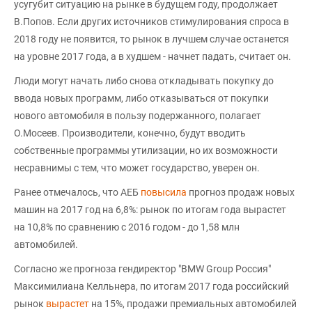
усугубит ситуацию на рынке в будущем году, продолжает
В.Попов. Если других источников стимулирования спроса в
2018 году не появится, то рынок в лучшем случае останется
на уровне 2017 года, а в худшем - начнет падать, считает он.
Люди могут начать либо снова откладывать покупку до
ввода новых программ, либо отказываться от покупки
нового автомобиля в пользу подержанного, полагает
О.Мосеев. Производители, конечно, будут вводить
собственные программы утилизации, но их возможности
несравнимы с тем, что может государство, уверен он.
Ранее отмечалось, что АЕБ
повысила
прогноз продаж новых
машин на 2017 год на 6,8%: рынок по итогам года вырастет
на 10,8% по сравнению с 2016 годом - до 1,58 млн
автомобилей.
Согласно же прогноза гендиректор "BMW Group Россия"
Максимилиана Келльнера, по итогам 2017 года российский
рынок
вырастет
на 15%, продажи премиальных автомобилей