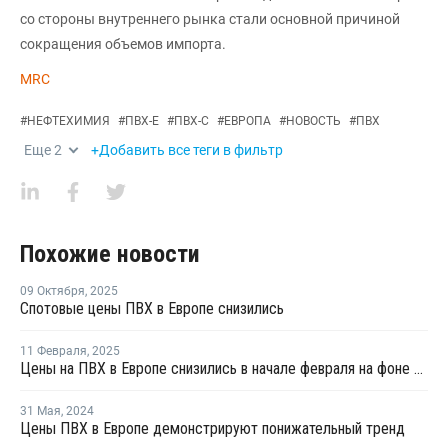
со стороны внутреннего рынка стали основной причиной
сокращения объемов импорта.
MRC
#
НЕФТЕХИМИЯ
#
ПВХ-Е
#
ПВХ-С
#
ЕВРОПА
#
НОВОСТЬ
#
ПВХ
Еще
2
+Добавить все теги в фильтр
Похожие новости
09 Октября
,
2025
Спотовые цены ПВХ в Европе снизились
11 Февраля
,
2025
Цены на ПВХ в Европе снизились в начале февраля на фоне слабого спроса
31 Мая
,
2024
Цены ПВХ в Европе демонстрируют понижательный тренд