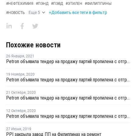
#
НЕФТЕХИМИЯ
#
ПЭНД
#
ПЭВД
#
ЭТИЛЕН
#
ФИЛИППИНЫ
Еще
5
+Добавить все теги в фильтр
#
НОВОСТЬ
Похожие новости
26 Января
,
2021
Petron объявила тендер на продажу партий пропилена с отгрузкой в первой половине февраля
19 Ноября
,
2020
Petron объявила тендер на продажу партий пропилена с отгрузкой во второй половине декабря
21 Октября
,
2020
Petron объявила тендер на продажу партий пропилена с отгрузкой во второй половине ноября
12 Октября
,
2020
Petron объявила тендер на продажу партии пропилена с отгрузкой в первой половине ноября
27 Июня
,
2019
PPI закрыла завод ПП на Филиппинах на ремонт