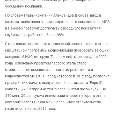
сообщении компании.
По словам главы компании Александра Дюкова, ввод в
эксплуатацию нового производственного комплекса на НПЗ
в Панчево позволит достигнуть рекордного показателя
глубины переработки – более 99%.
Строительство комплекса - ключевой проект второго этапа
масштабной программы модернизации перерабатывающих
мощностей НИС, которую "Газпром нефть" реализует с 2009
года. Ключевым проектом первого этапа стало
строительство комплекса легкого гидрокрекинга и
гидроочистки MHT/DHT, ввод которого в 2012 году позволил
предприятию начать выпуск топлива стандарта "Евро-5".
Инвестиции "Газпром нефти" в первый этап превысили EUR
540 млн. Общая сумма инвестиций в проект второго этапа
составит более EUR300 млн. Завершение строительства
намечено на конец 2019 года.