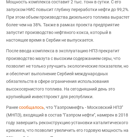
Мощность комплекса составит 2 тыс. тонн в сутки. С его
запуском НИС повысит глубину переработки нефти до 99,2%.
При этом объем производства дизельного топлива вырастет
более чем на 38%. Также в рамках проекта предприятие
запустит производство нефтяного кокса, который в
настоящее время в Сербии не выпускается.
После ввода комплекса в эксплуатацию НПЗ прекратит
производство мазута с высоким содержанием серы, что
позволит не только улучшить экологические показатели, но
и обеспечит выполнение Сербией международных
обязательств в сфере ограничения использования
высокосернистого топлива. На сегодняшний день это
крупнейший инвестпроект для республики.
Ранее
сообщалось
, что "Газпромнефть - Московский НПЗ"
(МНПЗ), входящий в состав "Газпром нефти", намерен в 2018
году завершить реконструкцию установки каталитического
крекинга, что позволит увеличить его годовую мощность на