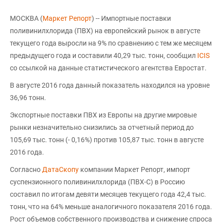
МОСКВА (
Маркет Репорт
) -- Импортные поставки
поливинилхлорида (ПВХ) на европейский рынок в августе
текущего года выросли на 9% по сравнению с тем же месяцем
предыдущего года и составили 40,29 тыс. тонн, сообщил
ICIS
со ссылкой на данные статистического агентства Евростат.
В августе 2016 года данный показатель находился на уровне
36,96 тонн.
Экспортные поставки ПВХ из Европы на другие мировые
рынки незначительно снизились за отчетный период до
105,69 тыс. тонн (- 0,16%) против 105,87 тыс. тонн в августе
2016 года.
Согласно
ДатаСкопу
компании Маркет Репорт, импорт
суспензионного поливинилхлорида (ПВХ-С) в Россию
составил по итогам девяти месяцев текущего года 42,4 тыс.
тонн, что на 64% меньше аналогичного показателя 2016 года.
Рост объемов собственного производства и снижение спроса