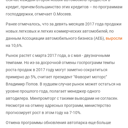
кредит, причем большинство этих кредитов – по программам
господдержки, отмечает О.Мосеев.
Ранее отмечалось, что за девять месяцев 2017 года продажи
новых легковых и легких коммерческих автомобилей, по
данным Ассоциации автомобильного бизнеса (АЕБ),
выросли
на 10,6%.
Рынок растет с марта 2017 года, а с мая - двузначными
темпами. Но из-за досрочной отмены госпрограмм темпы
роста продаж в 2017 году могут заметно сократиться
примерно до 5%, считает президент "Фаворит моторс"
Владимир Попов. В худшем случае рынок может остаться на
уровне прошлого года, полагает менеджер одного
автодилера. Минпромторг с такими выводами не согласен.
Несмотря на отмену адресных программ, министерство
прогнозирует рост в этом году на 7-10%.
Отмена программы обновления автопарка еще больше