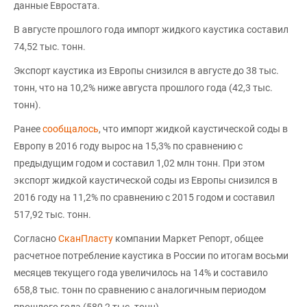
данные Евростата.
В августе прошлого года импорт жидкого каустика составил
74,52 тыс. тонн.
Экспорт каустика из Европы снизился в августе до 38 тыс.
тонн, что на 10,2% ниже августа прошлого года (42,3 тыс.
тонн).
Ранее
сообщалось
, что импорт жидкой каустической соды в
Европу в 2016 году вырос на 15,3% по сравнению с
предыдущим годом и составил 1,02 млн тонн. При этом
экспорт жидкой каустической соды из Европы снизился в
2016 году на 11,2% по сравнению с 2015 годом и составил
517,92 тыс. тонн.
Согласно
СканПласту
компании Маркет Репорт, общее
расчетное потребление каустика в России по итогам восьми
месяцев текущего года увеличилось на 14% и составило
658,8 тыс. тонн по сравнению с аналогичным периодом