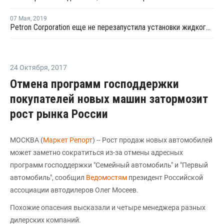
07 Мая
,
2019
Petron Corporation еще не перезапустила установки жидкого каткрекинга на Филиппинах после землетрясения
24 Октября
,
2017
Отмена программ господдержки
покупателей новых машин затормозит
рост рынка России
МОСКВА (
Маркет Репорт
) -- Рост продаж новых автомобилей
может заметно сократиться из-за отмены адресных
программ господдержки "Семейный автомобиль" и "Первый
автомобиль", сообщил
Ведомостям
президент Российской
ассоциации автодилеров Олег Мосеев.
Похожие опасения высказали и четыре менеджера разных
дилерских компаний.