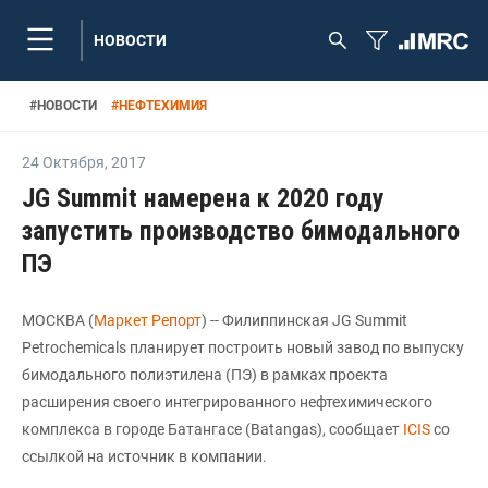
НОВОСТИ
#
НОВОСТИ
#
НЕФТЕХИМИЯ
24 Октября
,
2017
JG Summit намерена к 2020 году
запустить производство бимодального
ПЭ
МОСКВА (
Маркет Репорт
) -- Филиппинская JG Summit
Petrochemicals планирует построить новый завод по выпуску
бимодального полиэтилена (ПЭ) в рамках проекта
расширения своего интегрированного нефтехимического
комплекса в городе Батангасе (Batangas), сообщает
ICIS
со
ссылкой на источник в компании.