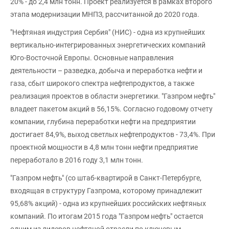
20% - до 2,4 млн тонн. Проект реализуется в рамках второго
этапа модернизации МНПЗ, рассчитанной до 2020 года.
"Нефтяная индустрия Сербия" (НИС) - одна из крупнейших
вертикально-интегрированных энергетических компаний
Юго-Восточной Европы. Основные направления
деятельности – разведка, добыча и переработка нефти и
газа, сбыт широкого спектра нефтепродуктов, а также
реализация проектов в области энергетики. "Газпром нефть"
владеет пакетом акций в 56,15%. Согласно годовому отчету
компании, глубина переработки нефти на предприятии
достигает 84,9%, выход светлых нефтепродуктов - 73,4%. При
проектной мощности в 4,8 млн тонн нефти предприятие
переработало в 2016 году 3,1 млн тонн.
"Газпром нефть" (со штаб-квартирой в Санкт-Петербурге,
входящая в структуру Газпрома, которому принадлежит
95,68% акций) - одна из крупнейших российских нефтяных
компаний. По итогам 2015 года "Газпром нефть" остается