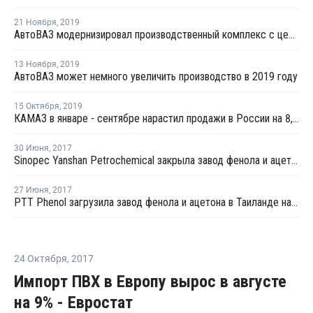
21 Ноября
,
2019
АвтоВАЗ модернизировал производственный комплекс с целью оптимизации технологий и экономии средств
13 Ноября
,
2019
АвтоВАЗ может немного увеличить производство в 2019 году
15 Октября
,
2019
КАМАЗ в январе - сентябре нарастил продажи в России на 8,2%
30 Июня
,
2017
Sinopec Yanshan Petrochemical закрыла завод фенола и ацетона на ремонт раньше намеченного срока
27 Июня
,
2017
PTT Phenol загрузила завод фенола и ацетона в Таиланде на 80-85%
24 Октября
,
2017
Импорт ПВХ в Европу вырос в августе
на 9% - Евростат