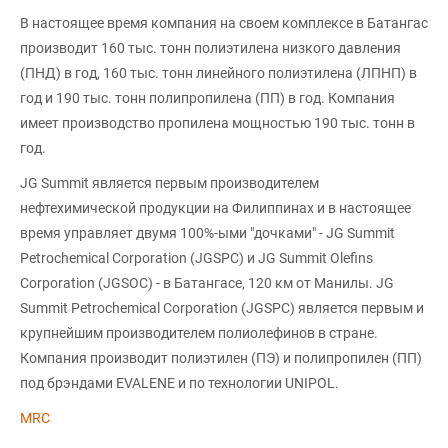
В настоящее время компания на своем комплексе в Батангас
производит 160 тыс. тонн полиэтилена низкого давления
(ПНД) в год, 160 тыс. тонн линейного полиэтилена (ЛПНП) в
год и 190 тыс. тонн полипропилена (ПП) в год. Компания
имеет производство пропилена мощностью 190 тыс. тонн в
год.
JG Summit является первым производителем
нефтехимической продукции на Филиппинах и в настоящее
время управляет двумя 100%-ыми "дочками" - JG Summit
Petrochemical Corporation (JGSPC) и JG Summit Olefins
Corporation (JGSOC) - в Батангасе, 120 км от Манилы. JG
Summit Petrochemical Corporation (JGSPC) является первым и
крупнейшим производителем полиолефинов в стране.
Компания производит полиэтилен (ПЭ) и полипропилен (ПП)
под брэндами EVALENE и по технологии UNIPOL.
MRC