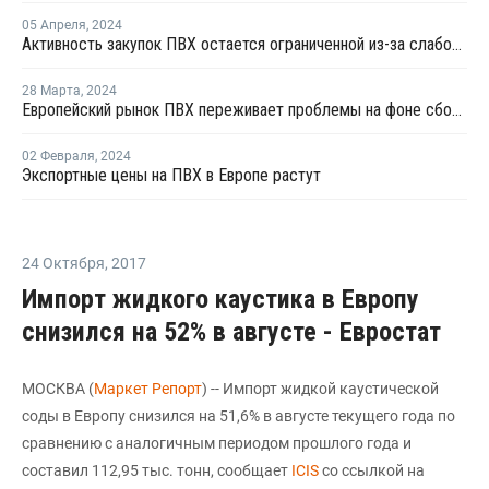
05 Апреля
,
2024
Активность закупок ПВХ остается ограниченной из-за слабого восстановления спроса в США и Азии
28 Марта
,
2024
Европейский рынок ПВХ переживает проблемы на фоне сбоев в цепочке поставок
02 Февраля
,
2024
Экспортные цены на ПВХ в Европе растут
24 Октября
,
2017
Импорт жидкого каустика в Европу
снизился на 52% в августе - Евростат
МОСКВА (
Маркет Репорт
) -- Импорт жидкой каустической
соды в Европу снизился на 51,6% в августе текущего года по
сравнению с аналогичным периодом прошлого года и
составил 112,95 тыс. тонн, сообщает
ICIS
со ссылкой на