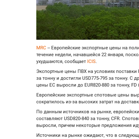
MRC
-- Европейские экспортные цены на по
течение недели, начавшейся 22 января, поск
ухудшаются, сообщает
ICIS
.
Экспортные цены ПВХ на условиях поставки 
за тонну и достигли USD775-795 за тонну. С 
цены ЕС выросли до EUR820-880 за тонну, FD 
Европейские экспортные спотовые цены выр
сократилось из-за высоких затрат на доставк
По данным источников на рынке, европейски
составляют USD820-840 за тонну, CFR. Спото
выросли, причем некоторые предложения идут
Источники на рынке ожидают, что в следующе