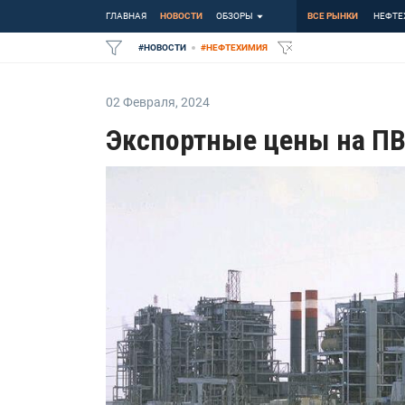
ГЛАВНАЯ
НОВОСТИ
ОБЗОРЫ
ВСЕ РЫНКИ
НЕФТЕ
#
НОВОСТИ
#
НЕФТЕХИМИЯ
02 Февраля
,
2024
Экспортные цены на ПВХ