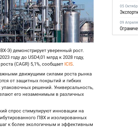
05 Октябр
09 Апреля
ВХ-Э) демонстрирует уверенный рост.
023 году до USD4,01 млрд к 2028 году,
роста (CAGR) 5,1%, сообщает
ICIS
.
 важными движущими силами роста рынка
ются от защитных покрытий и гибких
 упаковочных решений. Универсальность,
делают его незаменимым в различных
кий спрос стимулируют инновации на
рибутированного ПВХ и изолированных
шаг к более экологичным и эффективным