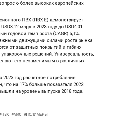
 вопрос о более высоких европейских
ьсионного ПВХ (ПВХ-Е) демонстрирует
 USD3,12 млрд в 2023 году до USD4,01
ный годовой темп роста (CAGR) 5,1%.
 важными движущими силами роста рынка
ются от защитных покрытий и гибких
 упаковочных решений. Универсальность,
делают его незаменимым в различных
а 2023 год расчетное потребление
н, что на 17% больше показателя 2022
вышли на уровень выпуска 2018 года.
#
ПВХ
#
MRC
#
ПОЛИМЕРЫ