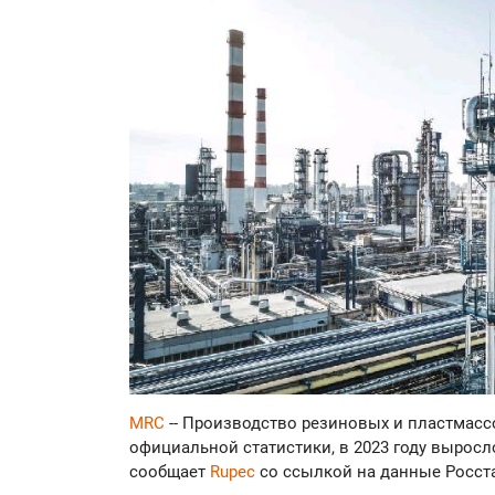
MRC
-- Производство резиновых и пластмас
официальной статистики, в 2023 году выросл
сообщает
Rupec
со ссылкой на данные Росста