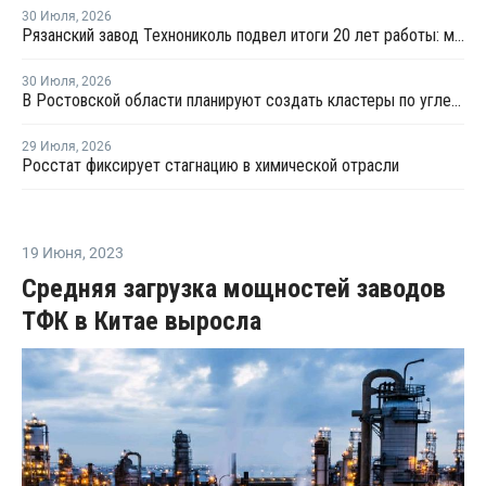
30 Июля
,
2026
Рязанский завод Технониколь подвел итоги 20 лет работы: мощности выпуска XPS превышают 1 млн куб. м в год
30 Июля
,
2026
В Ростовской области планируют создать кластеры по углехимии и переработке полимеров
29 Июля
,
2026
Росстат фиксирует стагнацию в химической отрасли
19 Июня
,
2023
Средняя загрузка мощностей заводов
ТФК в Китае выросла