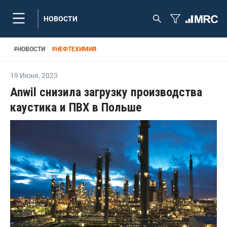
НОВОСТИ
#
НОВОСТИ
#
НЕФТЕХИМИЯ
19 Июня
,
2023
Anwil снизила загрузку производства
каустика и ПВХ в Польше