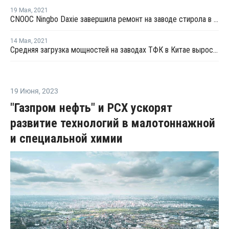
19 Мая
,
2021
CNOOC Ningbo Daxie завершила ремонт на заводе стирола в Нинбо
14 Мая
,
2021
Средняя загрузка мощностей на заводах ТФК в Китае выросла в начале мая на 3%
19 Июня
,
2023
"Газпром нефть" и РСХ ускорят
развитие технологий в малотоннажной
и специальной химии