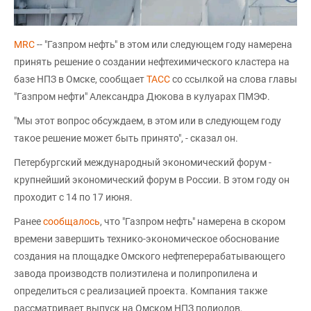
MRC
-- "Газпром нефть" в этом или следующем году намерена
принять решение о создании нефтехимического кластера на
базе НПЗ в Омске, сообщает
ТАСС
со ссылкой на слова главы
"Газпром нефти" Александра Дюкова в кулуарах ПМЭФ.
"Мы этот вопрос обсуждаем, в этом или в следующем году
такое решение может быть принято", - сказал он.
Петербургский международный экономический форум -
крупнейший экономический форум в России. В этом году он
проходит с 14 по 17 июня.
Ранее
сообщалось
, что "Газпром нефть" намерена в скором
времени завершить технико-экономическое обоснование
создания на площадке Омского нефтеперерабатывающего
завода производств полиэтилена и полипропилена и
определиться с реализацией проекта. Компания также
рассматривает выпуск на Омском НПЗ полиолов,