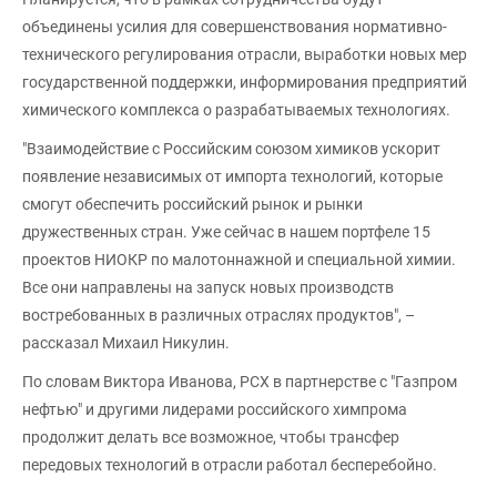
объединены усилия для совершенствования нормативно-
технического регулирования отрасли, выработки новых мер
государственной поддержки, информирования предприятий
химического комплекса о разрабатываемых технологиях.
"Взаимодействие с Российским союзом химиков ускорит
появление независимых от импорта технологий, которые
смогут обеспечить российский рынок и рынки
дружественных стран. Уже сейчас в нашем портфеле 15
проектов НИОКР по малотоннажной и специальной химии.
Все они направлены на запуск новых производств
востребованных в различных отраслях продуктов", –
рассказал Михаил Никулин.
По словам Виктора Иванова, РСХ в партнерстве с "Газпром
нефтью" и другими лидерами российского химпрома
продолжит делать все возможное, чтобы трансфер
передовых технологий в отрасли работал бесперебойно.