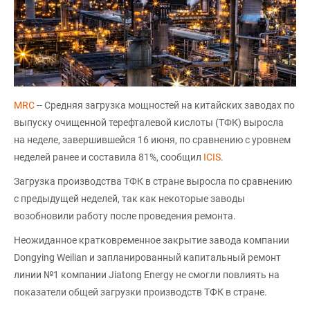
MRC
-- Средняя загрузка мощностей на китайских заводах по
выпуску очищенной терефталевой кислоты (ТФК) выросла
на неделе, завершившейся 16 июня, по сравнению с уровнем
неделей ранее и составила 81%, сообщил
ICIS
.
Загрузка производства ТФК в стране выросла по сравнению
с предыдущей неделей, так как некоторые заводы
возобновили работу после проведения ремонта.
Неожиданное кратковременное закрытие завода компании
Dongying Weilian и запланированный капитальный ремонт
линии №1 компании Jiatong Energy не смогли повлиять на
показатели общей загрузки производств ТФК в стране.