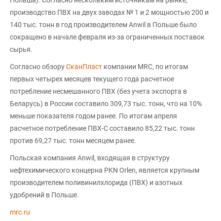
производство ПВХ на двух заводах № 1 и 2 мощностью 200 и
140 тыс. тонн в год производителем Anwil в Польше было
сокращено в начале февраля из-за ограниченных поставок
сырья.
Согласно обзору
СканПласт
компании MRC, по итогам
первых четырех месяцев текущего года расчетное
потребление несмешанного ПВХ (без учета экспорта в
Беларусь) в России составило 309,73 тыс. тонн, что на 10%
меньше показателя годом ранее. По итогам апреля
расчетное потребление ПВХ-С составило 85,22 тыс. тонн
против 69,27 тыс. тонн месяцем ранее.
Польская компания Anwil, входящая в структуру
нефтехимического концерна PKN Orlen, является крупным
производителем поливинилхлорида (ПВХ) и азотных
удобрений в Польше.
mrc.ru