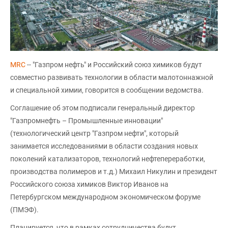
MRC
-- "Газпром нефть" и Российский союз химиков будут
совместно развивать технологии в области малотоннажной
и специальной химии, говорится в сообщении ведомства.
Соглашение об этом подписали генеральный директор
"Газпромнефть – Промышленные инновации"
(технологический центр "Газпром нефти", который
занимается исследованиями в области создания новых
поколений катализаторов, технологий нефтепереработки,
производства полимеров и т.д.) Михаил Никулин и президент
Российского союза химиков Виктор Иванов на
Петербургском международном экономическом форуме
(ПМЭФ).
Планируется, что в рамках сотрудничества будут