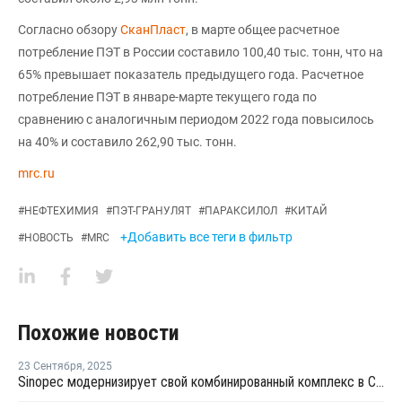
Согласно обзору
СканПласт
, в марте общее расчетное
потребление ПЭТ в России составило 100,40 тыс. тонн, что на
65% превышает показатель предыдущего года. Расчетное
потребление ПЭТ в январе-марте текущего года по
сравнению с аналогичным периодом 2022 года повысилось
на 40% и составило 262,90 тыс. тонн.
mrc.ru
#
НЕФТЕХИМИЯ
#
ПЭТ-ГРАНУЛЯТ
#
ПАРАКСИЛОЛ
#
КИТАЙ
+Добавить все теги в фильтр
#
НОВОСТЬ
#
MRC
Похожие новости
23 Сентября
,
2025
Sinopec модернизирует свой комбинированный комплекс в Синьцзяне