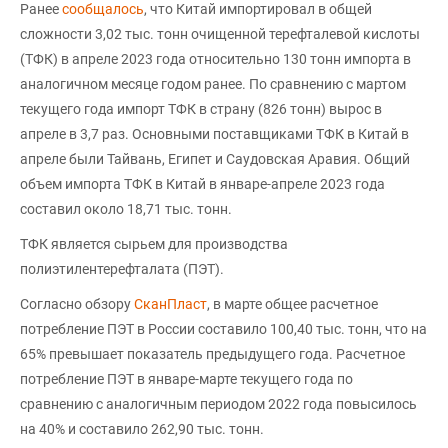
Ранее
сообщалось
, что Китай импортировал в общей
сложности 3,02 тыс. тонн очищенной терефталевой кислоты
(ТФК) в апреле 2023 года относительно 130 тонн импорта в
аналогичном месяце годом ранее. По сравнению с мартом
текущего года импорт ТФК в страну (826 тонн) вырос в
апреле в 3,7 раз. Основными поставщиками ТФК в Китай в
апреле были Тайвань, Египет и Саудовская Аравия. Общий
объем импорта ТФК в Китай в январе-апреле 2023 года
составил около 18,71 тыс. тонн.
ТФК является сырьем для производства
полиэтилентерефталата (ПЭТ).
Согласно обзору
СканПласт
, в марте общее расчетное
потребление ПЭТ в России составило 100,40 тыс. тонн, что на
65% превышает показатель предыдущего года. Расчетное
потребление ПЭТ в январе-марте текущего года по
сравнению с аналогичным периодом 2022 года повысилось
на 40% и составило 262,90 тыс. тонн.