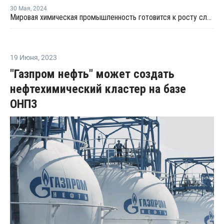
30 Мая
,
2024
Мировая химическая промышленность готовится к росту слияний и поглощений в Японии и Индии в 2024 году
19 Июня
,
2023
"Газпром нефть" может создать
нефтехимический кластер на базе
ОНПЗ