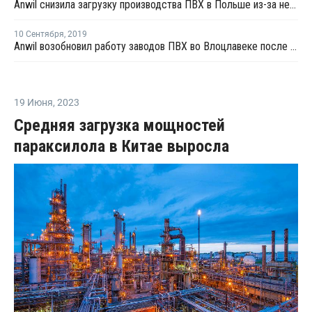
Anwil снизила загрузку производства ПВХ в Польше из-за нехватки сырья
10 Сентября
,
2019
Anwil возобновил работу заводов ПВХ во Влоцлавеке после планового ремонта
19 Июня
,
2023
Средняя загрузка мощностей
параксилола в Китае выросла