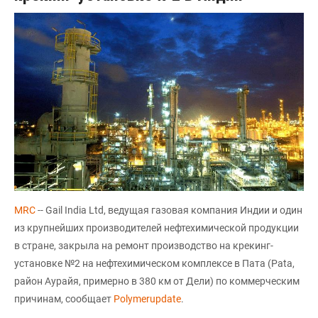
MRC
-- Gail India Ltd, ведущая газовая компания Индии и один
из крупнейших производителей нефтехимической продукции
в стране, закрыла на ремонт производство на крекинг-
установке №2 на нефтехимическом комплексе в Пата (Pata,
район Аурайя, примерно в 380 км от Дели) по коммерческим
причинам, сообщает
Polymerupdate
.