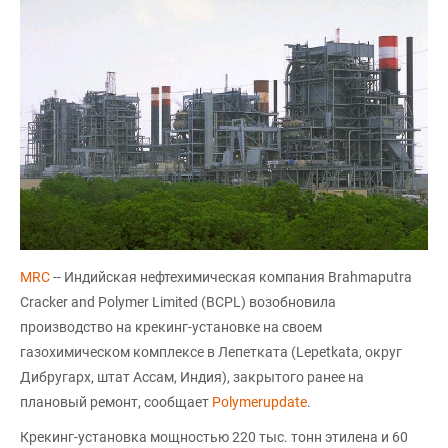
МRC
-- Индийская нефтехимическая компания Brahmaputra
Cracker and Polymer Limited (BCPL) возобновила
производство на крекинг-установке на своем
газохимическом комплексе в Лепетката (Lepetkata, округ
Дибругарх, штат Ассам, Индия), закрытого ранее на
плановый ремонт, сообщает
Polymerupdate
.
Крекинг-установка мощностью 220 тыс. тонн этилена и 60