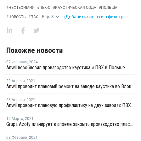
#
НЕФТЕХИМИЯ
#
ПВХ-С
#
КАУСТИЧЕСКАЯ СОДА
#
ПОЛЬША
Еще
3
+Добавить все теги в фильтр
#
НОВОСТЬ
#
ПВХ
Похожие новости
02 Февраля
,
2024
Anwil возобновил производство каустика и ПВХ в Польше
29 Апреля
,
2021
Anwil проводит плановый ремонт на заводе каустика во Влоцлавеке
28 Апреля
,
2021
Anwil проводит плановую профилактику на двух заводах ПВХ во Влоцлавеке
12 Марта
,
2021
Grupa Azoty планирует в апреле закрыть производство пластификаторов на ремонт
08 Февраля
,
2021