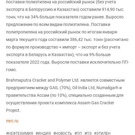
поставки полиэтилена на российский рынок (без учета
экспорта в Белоруссию и Казахстан) составили 914,90 тыс.
тонн, что на 34% больше показателя годом ранее. Выросло
предложение по всем видам полиэтилена. Поставки
полипропилена на российский рынок по итогам января-
марта текущего года составили 386,42 тыс. тонн (рассчитано
по формуле производство + импорт – экспорт и без учета
экспорта в Беларусь и Казахстан), что на 9% больше
показателя 2022 года. Выросли поставки исключительно ПП-
гомо.
Brahmaputra Cracker and Polymer Ltd. является совместным
предприятием между GAIL (70%), Oil India Ltd, Numaligarh и
правительства Ассам (по 10%), специально созданным для
осуществления проекта комплекса Assam Gas Cracker
Project.
mrc.ru
#
НЕФТЕХИМИЯ
#
ИНДИЯ
#
НОВОСТЬ
#
ПП
#
ПЭ
#
ЭТИЛЕН