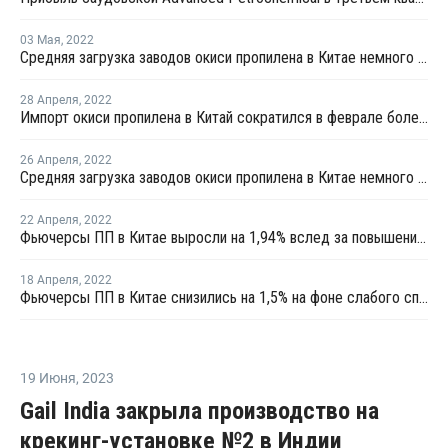
03 Мая
,
2022
Средняя загрузка заводов окиси пропилена в Китае немного снизилась на первой неделе апреля
28 Апреля
,
2022
Импорт окиси пропилена в Китай сократился в феврале более чем наполовину
26 Апреля
,
2022
Средняя загрузка заводов окиси пропилена в Китае немного выросла в начале апреля
22 Апреля
,
2022
Фьючерсы ПП в Китае выросли на 1,94% вслед за повышением фьючерсов сырой нефти
18 Апреля
,
2022
Фьючерсы ПП в Китае снизились на 1,5% на фоне слабого спроса и падающих фьючерсов сырой нефти
19 Июня
,
2023
Gail India закрыла производство на
крекинг-установке №2 в Индии