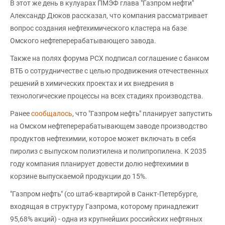
В этот же день в кулуарах ПМЭФ глава "Газпром нефти"
Александр Дюков рассказал, что компания рассматривает
вопрос создания нефтехимического кластера на базе
Омского нефтеперерабатывающего завода.
Также на полях форума РСХ подписал соглашение с банком
ВТБ о сотрудничестве с целью продвижения отечественных
решений в химических проектах и их внедрения в
технологические процессы на всех стадиях производства.
Ранее
сообщалось
, что "Газпром нефть" планирует запустить
на Омском нефтеперерабатывающем заводе производство
продуктов нефтехимии, которое может включать в себя
пиролиз с выпуском полиэтилена и полипропилена. К 2035
году компания планирует довести долю нефтехимии в
корзине выпускаемой продукции до 15%.
"Газпром нефть" (со штаб-квартирой в Санкт-Петербурге,
входящая в структуру Газпрома, которому принадлежит
95,68% акций) - одна из крупнейших российских нефтяных