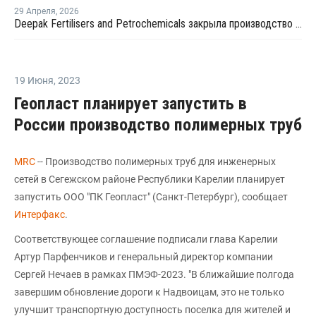
29 Апреля
,
2026
Deepak Fertilisers and Petrochemicals закрыла производство изопропилового спирта из-за перебоев в поставках пропилена
19 Июня
,
2023
Геопласт планирует запустить в
России производство полимерных труб
MRC
-- Производство полимерных труб для инженерных
сетей в Сегежском районе Республики Карелии планирует
запустить ООО "ПК Геопласт" (Санкт-Петербург), сообщает
Интерфакс
.
Соответствующее соглашение подписали глава Карелии
Артур Парфенчиков и генеральный директор компании
Сергей Нечаев в рамках ПМЭФ-2023. "В ближайшие полгода
завершим обновление дороги к Надвоицам, это не только
улучшит транспортную доступность поселка для жителей и