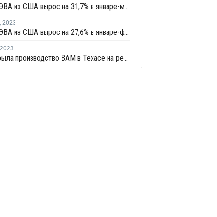
Экспорт ЭВА из США вырос на 31,7% в январе-мае
,
2023
Экспорт ЭВА из США вырос на 27,6% в январе-феврале
2023
Dow закрыла производство ВАМ в Техасе на ремонт