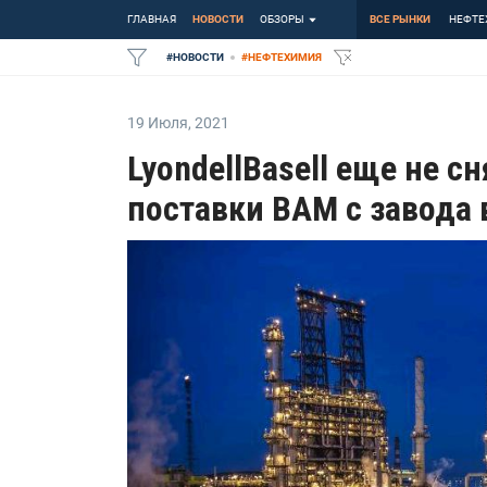
ГЛАВНАЯ
НОВОСТИ
ОБЗОРЫ
ВСЕ РЫНКИ
НЕФТЕ
#
НОВОСТИ
#
НЕФТЕХИМИЯ
19 Июля
,
2021
LyondellBasell еще не с
поставки ВАМ с завода 