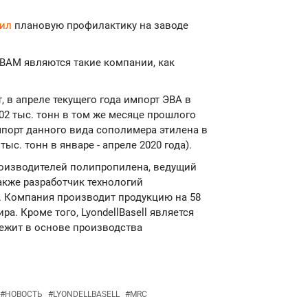
ил
плановую профилактику на заводе
АМ являются такие компании, как
 в апреле текущего года импорт ЭВА в
,02 тыс. тонн в том же месяце прошлого
 импорт данного вида сополимера этилена в
 тыс. тонн в январе - апреле 2020 года).
 производителей полипропилена, ведущий
акже разработчик технологий
. Компания производит продукцию на 58
а. Кроме того, LyondellBasell является
лежит в основе производства
#
НОВОСТЬ
#
LYONDELLBASELL
#
MRC