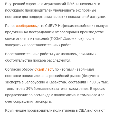
Внутренний спрос на американский ПЭ был низким, что
побуждало производителей увеличивать экспортные
поставки для поддержания высоких показателей загрузки.
Ранее
сообщалось
, что СИБУР-Нефтехим возобновит выпуск
продукции на пострадавшем от возгорания производстве
окиси этилена и гликолей (ПОЭиГ, Дзержинск) после
завершения восстановительных работ.
Восстановительные работы уже начались, причины и
обстоятельства пожара расследуются.
Согласно обзору
СканПласт
, по итогам января - мая
поставки полиэтилена на российский рынок (без учета
экспорта в Белоруссию и Казахстан) составили 1 433,59 тыс.
тонн, что на 39% больше показателя годом ранее. Выросло
предложение по всем видам полиэтилена, в том числе и за
счет сокращения экспорта.
Крупнейшие производители полиэтилена в США включают