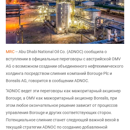
MRC
-- Abu Dhabi National Oil Co. (ADNOC) сообщила о
вступлении в официальные переговоры с австрийской OMV
AG о возможном создании объединенного нефтехимического
холдинга посредством слияния компаний Borouge Plc и
Borealis AG, говорится в сообщении ADNOC.
"ADNOC ведет эти переговоры как мажоритарный акционер
Borouge, а OMV как мажоритарный акционер Borealis, при
этом любое окончательное решение зависит от процессов
управления Borouge и других соответствующих сторон.
Потенциальное слияние станет следующей важной вехой в
текущей стратегии ADNOC по созданию добавленной