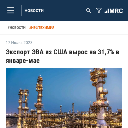
НОВОСТИ
#
НОВОСТИ
#
НЕФТЕХИМИЯ
17 Июля
,
2023
Экспорт ЭВА из США вырос на 31,7% в
январе-мае