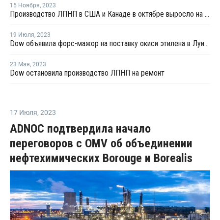
15 Ноября
,
2023
Производство ЛПНП в США и Канаде в октябре выросло на 7%
19 Июля
,
2023
Dow объявила форс-мажор на поставку окиси этилена в Луизиане
23 Мая
,
2023
Dow остановила производство ЛПНП на ремонт
17 Июля
,
2023
ADNOC подтвердила начало
переговоров с OMV об объединении
нефтехимических Borouge и Borealis