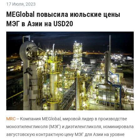
17 Июля
,
2023
MEGlobal повысила июльские цены
МЭГ в Азии на USD20
MRC
-- Компания MEGlobal, мировой лидер в производстве
моноэтиленгликоля (МЭГ) и диэтиленгликоля, номинировала
августовскую контрактную цену МЭГ для Азии на уровне