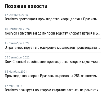
Похожие новости
17 Октября
,
2025
Braskem прекращает производство хлорщелочи в Бразилии
10 Сентября
,
2024
Nouryon запустил завод по производству хлората натрия в Бразилии
15 Сентября
,
2022
Unipar инвестирует в расширение мощностей производства хлора и каустической соды в Бразилии
05 Сентября
,
2022
Dow Chemical возобновила производство хлора и каустической соды в Бразилии
15 Ноября
,
2021
Производство хлора в Бразилии выросло на 25% за восемь месяцев
17 Мая
,
2017
Braskem планирует во втором квартале закрыть на ремонт хлорщелочное производство в Бразилии