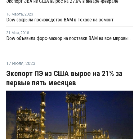
Экспорт ЭВА из США вырос на 27,6% в январе-феврале
16 Марта
,
2023
Dow закрыла производство ВАМ в Техасе на ремонт
21 Мая
,
2018
Dow объявила форс-мажор на поставки ВАМ на все мировые рынки
17 Июля
,
2023
Экспорт ПЭ из США вырос на 21% за
первые пять месяцев