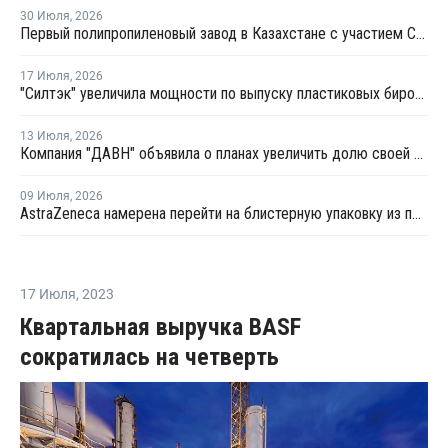
30 Июля
,
2026
Первый полипропиленовый завод в Казахстане с участием СИБУРа терпит убытки
17 Июля
,
2026
"Силтэк" увеличила мощности по выпуску пластиковых бирок для животных
13 Июля
,
2026
Компания "ДАВН" объявила о планах увеличить долю своей полимерной продукции в России
09 Июля
,
2026
AstraZeneca намерена перейти на блистерную упаковку из полипропилена
17 Июля
,
2023
Квартальная выручка BASF
сократилась на четверть