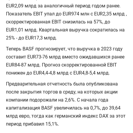
EUR2,09 млрд за аналогичный период годом ранее.
Показатель EBIT упал до EUR974 млн с EUR2,35 млрд ,
скорректированная EBIT снизилась на 57%, до
EUR1,01 млрд. Квартальная выручка сократилась на
25% - до EUR17,3 млрд.
Теперь BASF прогнозирует, что выручка в 2023 году
составит EUR73-76 млрд вместо ожидавшихся ранее
EUR84-87 млрд. Прогноз скорректированной EBIT
понижен до EUR4,4-4,8 млрд с EUR4,8-5,4 млрд.
Предварительная отчетность была опубликована
после закрытия торгов в среду, на которых акции
компании подорожали на 2,6%. С начала года
капитализация BASF увеличилась на 0,7%, до 39,64
млрд евро, тогда как германский индекс DAX за этот
период прибавил 15,1%.