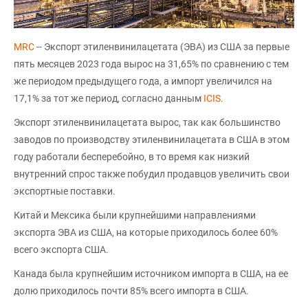
MRC
-- Экспорт этиленвинилацетата (ЭВА) из США за первые
пять месяцев 2023 года вырос на 31,65% по сравнению с тем
же периодом предыдущего года, а импорт увеличился на
17,1% за тот же период, согласно данным
ICIS
.
Экспорт этиленвинилацетата вырос, так как большинство
заводов по производству этиленвинилацетата в США в этом
году работали бесперебойно, в то время как низкий
внутренний спрос также побудил продавцов увеличить свои
экспортные поставки.
Китай и Мексика были крупнейшими направлениями
экспорта ЭВА из США, на которые приходилось более 60%
всего экспорта США.
Канада была крупнейшим источником импорта в США, на ее
долю приходилось почти 85% всего импорта в США.