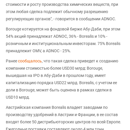
стоимости и росту производства химических веществ, при
этом любая сделка подлежит обычному разрешению
регулирующих органов", - говорится в сообщении ADNOC.
Borouge котируется на фондовой бирже Абу-Даби, при этом
54% акций принадлежат ADNOC, 36% - Borealis и 10% -
розничным и институциональным инвесторам. 75% Borealis
принадлежит OMV, а ADNOC - 25%.
Ранее
сообщалось
, что такая сделка приведет к созданию
компании стоимостью более USD30 млрд: Borouge,
вышедшая на IPO в Абу-Даби в прошлом году, имеет
капитализацию порядка USD22 млрд. Borealis, с учетом ее
доли в Borouge, может быть оценена в рамках сделки в
USD10 млрд.
Австрийская компания Borealis владеет заводами по
производству удобрений в Австрии и Франции, в ее состав
входят более 50 дистрибьюторских центров по всей Европе.
Ежегодные поставки составляют около 4 млн тонн