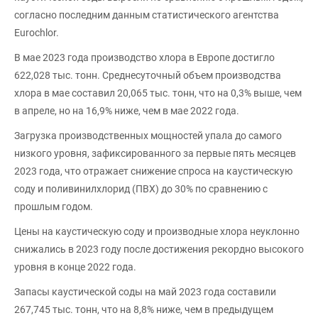
согласно последним данным статистического агентства
Eurochlor.
В мае 2023 года производство хлора в Европе достигло
622,028 тыс. тонн. Среднесуточный объем производства
хлора в мае составил 20,065 тыс. тонн, что на 0,3% выше, чем
в апреле, но на 16,9% ниже, чем в мае 2022 года.
Загрузка производственных мощностей упала до самого
низкого уровня, зафиксированного за первые пять месяцев
2023 года, что отражает снижение спроса на каустическую
соду и поливинилхлорид (ПВХ) до 30% по сравнению с
прошлым годом.
Цены на каустическую соду и производные хлора неуклонно
снижались в 2023 году после достижения рекордно высокого
уровня в конце 2022 года.
Запасы каустической соды на май 2023 года составили
267,745 тыс. тонн, что на 8,8% ниже, чем в предыдущем