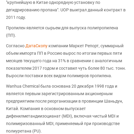
"крупнейшую в Китае однорядную установку по
дегидрированию пропана". UOP выиграл данный контракт в
2011 году.
Пропилен является сырьем для выпуска полипропилена
(ПП).
Согласно
ДатаСкопу
компании Маркет Репорт, суммарный
объем импорта ПП в Россию вырос по итогам первых пяти
месяцев текущего года на 31% в сравнении с аналогичным
показателем 2017 годом и составил чуть более 80 тыс. тонн.
Выросли поставки всех видом полимеров пропилена.
Wanhua Chemical была основана 20 декабря 1998 года и
является первым зарегистрированным акционерным
предприятием после реорганизации в провинции Шаньдун,
Китай. Компания в основном выпускает
дифенилметандиизоцианат (MDI), включая чистый MDI и
полимеризованный MDI, применяемый при производстве
полиуретана (PU).