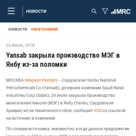
НОВОСТИ
#
НОВОСТИ
#
НЕФТЕХИМИЯ
26 Июля
,
2018
Yansab закрыла производство МЭГ в
Янбу из-за поломки
МОСКВА (
Маркет Репорт
) -- Саудовская Yanbu National
Petrochemicals Co (Yansab), дочерняя компания Saudi Basic
Industries Corp (Sabic), 24 июля закрыла производство
моноэтиленгликоля (МЭГ) в Янбу (Yanbu, Саудовская
Аравия) из-за технического сбоя, сообщает
ICIS
со ссылкой
на источник в компании.
По словам источника, неизвестно, когда данное предприятие