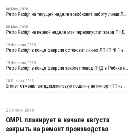
08 Мая
,
2020
Petro Rabigh на текущей неделе возобновит работу линии ЛПНП № 2 в Рабихе после плановой профилактики
08 Мая
,
2020
Petro Rabigh на первой неделе мая перезапустит завод ПНД в Рабихе после плановой профилактики
19 Февраля
,
2020
Petro Rabigh в конце февраля остановит линию ЛПНП № 1 в Рабихе на плановый ремонт
19 Февраля
,
2020
Petro Rabigh в конце февраля закроет завод ПНД в Рабихе на плановую профилактику
10 Января
,
2013
Египет отменил антидемпинговую пошлину на импорт ПП из Саудовской Аравии
26 Июля
,
2018
OMPL планирует в начале августа
закрыть на ремонт производство