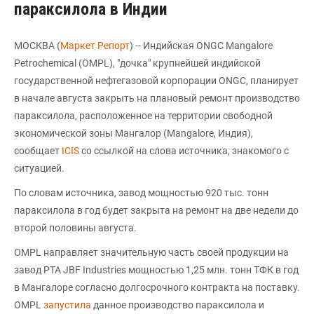
параксилола в Индии
МОСКВА (
Маркет Репорт
) -- Индийская ONGC Mangalore
Petrochemical (OMPL), "дочка" крупнейшей индийской
государственной нефтегазовой корпорации ONGC, планирует
в начале августа закрыть на плановый ремонт производство
параксилола, расположенное на территории свободной
экономической зоны Мангалор (Mangalore, Индия),
сообщает
ICIS
со ссылкой на слова источника, знакомого с
ситуацией.
По словам источника, завод мощностью 920 тыс. тонн
параксилола в год будет закрыта на ремонт на две недели до
второй половины августа.
OMPL направляет значительную часть своей продукции на
завод PTA JBF Industries мощностью 1,25 млн. тонн ТФК в год
в Мангалоре согласно долгосрочного контракта на поставку.
OMPL
запустила
данное производство параксилола и