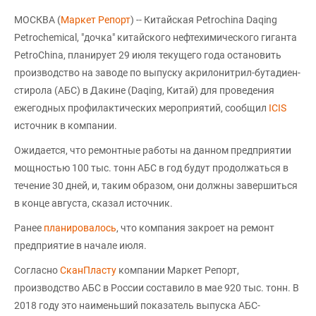
МОСКВА (
Маркет Репорт
) -- Китайская Petrochina Daqing
Petrochemical, "дочка" китайского нефтехимического гиганта
PetroChina, планирует 29 июля текущего года остановить
производство на заводе по выпуску акрилонитрил-бутадиен-
стирола (АБС) в Дакине (Daqing, Китай) для проведения
ежегодных профилактических мероприятий, сообщил
ICIS
источник в компании.
Ожидается, что ремонтные работы на данном предприятии
мощностью 100 тыс. тонн АБС в год будут продолжаться в
течение 30 дней, и, таким образом, они должны завершиться
в конце августа, сказал источник.
Ранее
планировалось
, что компания закроет на ремонт
предприятие в начале июля.
Согласно
СканПласту
компании Маркет Репорт,
производство АБС в России составило в мае 920 тыс. тонн. В
2018 году это наименьший показатель выпуска АБС-