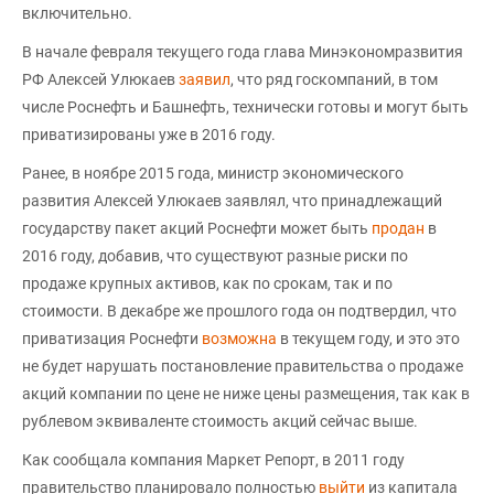
включительно.
В начале февраля текущего года глава Минэкономразвития
РФ Алексей Улюкаев
заявил
, что ряд госкомпаний, в том
числе Роснефть и Башнефть, технически готовы и могут быть
приватизированы уже в 2016 году.
Ранее, в ноябре 2015 года, министр экономического
развития Алексей Улюкаев заявлял, что принадлежащий
государству пакет акций Роснефти может быть
продан
в
2016 году, добавив, что существуют разные риски по
продаже крупных активов, как по срокам, так и по
стоимости. В декабре же прошлого года он подтвердил, что
приватизация Роснефти
возможна
в текущем году, и это это
не будет нарушать постановление правительства о продаже
акций компании по цене не ниже цены размещения, так как в
рублевом эквиваленте стоимость акций сейчас выше.
Как сообщала компания Маркет Репорт, в 2011 году
правительство планировало полностью
выйти
из капитала