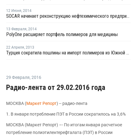
12 Июня
,
2014
SOCAR начинает реконструкцию нефтехимического предприятия Petkim Holding
13 Февраля
,
2014
PolyOne расширяет портфель полимеров для медицины
22 Апреля
,
2013
Турция сократила пошлины на импорт полимеров из Южной Кореи
29 Февраля
,
2016
Радио-лента от 29.02.2016 года
МОСКВА (
Маркет Репорт
) -- радио-лента
1. В январе потребление ПЭТ в России сократилось на 3,6%
МОСКВА (Маркет Репорт) –- По итогам января расчетное
потребление полиэтилентерефталата (ПЭТ) в России