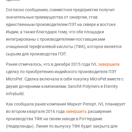
Согласно сообщению, совместное предприятие получит
значительные преимущества от синергии, став
единственным производителем ПЭТ на севере и востоке
Индии, а также благодаря тому, что обе площадки
интегрированы с производителями-поставщиками
очищенной терефталевой кислоты (ТФК), которое является
сырьем для производства ПЭТ.
Ранее отмечалось, что в декабре 2015 года IVL
завершила
сделку по приобретению индийского производителя ПЭТ
MicroPet. Сделка включала в себя покупку MicroPet вместе с
двумя дочерними компаниями, Sanchit Polymers и Eternity
Infrabuild.
Как сообщала ранее компания Маркет Репорт, IVL планирует
во втором квартале 2016 года
завершить
расширение
производства ТФК на своем заводе в Роттердаме
(Нидерланды). Линия по выпуску ТФК будет закрыта для