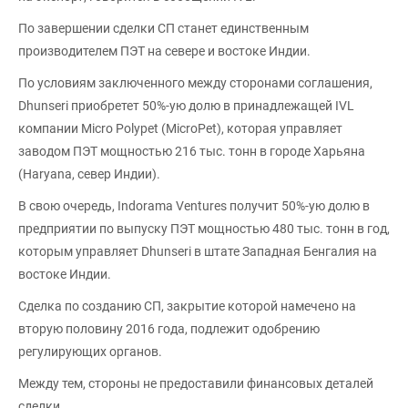
По завершении сделки СП станет единственным
производителем ПЭТ на севере и востоке Индии.
По условиям заключенного между сторонами соглашения,
Dhunseri приобретет 50%-ую долю в принадлежащей IVL
компании Micro Polypet (MicroPet), которая управляет
заводом ПЭТ мощностью 216 тыс. тонн в городе Харьяна
(Haryana, север Индии).
В свою очередь, Indorama Ventures получит 50%-ую долю в
предприятии по выпуску ПЭТ мощностью 480 тыс. тонн в год,
которым управляет Dhunseri в штате Западная Бенгалия на
востоке Индии.
Сделка по созданию СП, закрытие которой намечено на
вторую половину 2016 года, подлежит одобрению
регулирующих органов.
Между тем, стороны не предоставили финансовых деталей
сделки.