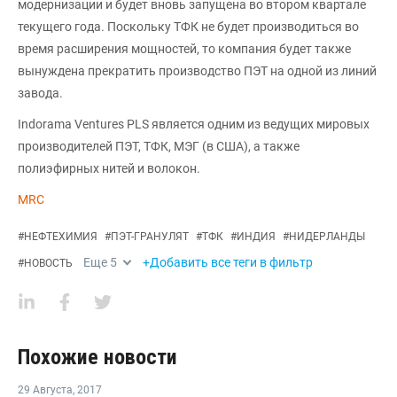
модернизации и будет вновь запущена во втором квартале
текущего года. Поскольку ТФК не будет производиться во
время расширения мощностей, то компания будет также
вынуждена прекратить производство ПЭТ на одной из линий
завода.
Indorama Ventures PLS является одним из ведущих мировых
производителей ПЭТ, ТФК, МЭГ (в США), а также
полиэфирных нитей и волокон.
MRC
#
НЕФТЕХИМИЯ
#
ПЭТ-ГРАНУЛЯТ
#
ТФК
#
ИНДИЯ
#
НИДЕРЛАНДЫ
Еще
5
+Добавить все теги в фильтр
#
НОВОСТЬ
Похожие новости
29 Августа
,
2017