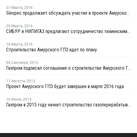
31 Марта
,
2016
Sinopec продолжает обсуждать участие в проекте Амурского ГХК – Д.Конов
29 Марта
,
2016
СИБУР и НИПИГАЗ предлагают сотрудничество тюменским предприятиям
16 Марта
,
2016
Cтроительство Aмypcкого ГПЗ идет по плану
04 Сентября
,
2015
Газпром подписал соглашение о строительстве Амурского ГПЗ
11 Августа
,
2015
Проект Амурского ГПЗ будет завершен в марте 2016 года
16 Июня
,
2015
Газпром в 2015 году начнет строительство газоперерабатывающего завода в Амурской области