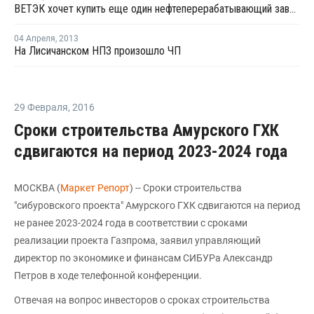
ВЕТЭК хочет купить еще один нефтеперерабатывающий завод на Украине - Лисичанский НПЗ
04 Апреля
,
2013
На Лисичанском НПЗ произошло ЧП
29 Февраля
,
2016
Cроки строительства Амурского ГХК
сдвигаются на период 2023-2024 года
МОСКВА (
Маркет Репорт
) -- Сроки строительства
"сибуровского проекта" Амурского ГХК сдвигаются на период
не ранее 2023-2024 года в соответствии с сроками
реализации проекта Газпрома, заявил управляющий
директор по экономике и финансам СИБУРа Александр
Петров в ходе телефонной конференции.
Отвечая на вопрос инвесторов о сроках строительства