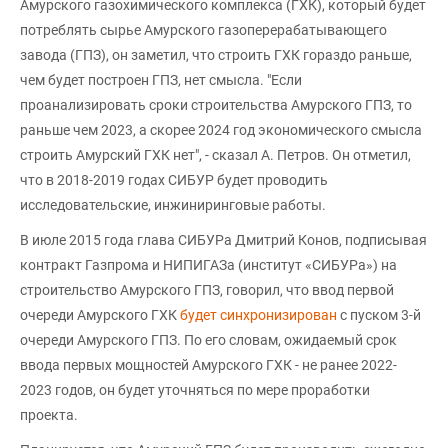
Амурского газохимического комплекса (ГХК), который будет
потреблять сырье Амурского газоперерабатывающего
завода (ГПЗ), он заметил, что строить ГХК гораздо раньше,
чем будет построен ГПЗ, нет смысла. "Если
проанализировать сроки строительства Амурского ГПЗ, то
раньше чем 2023, а скорее 2024 год экономического смысла
строить Амурский ГХК нет", - сказал А. Петров. Он отметил,
что в 2018-2019 годах СИБУР будет проводить
исследовательские, инжиниринговые работы.
В июле 2015 года глава СИБУРа Дмитрий Конов, подписывая
контракт Газпрома и НИПИГАЗа (институт «СИБУРа») на
строительство Амурского ГПЗ, говорил, что ввод первой
очереди Амурского ГХК
будет синхронизирован
с пуском 3-й
очереди Амурского ГПЗ. По его словам, ожидаемый срок
ввода первых мощностей Амурского ГХК - не ранее 2022-
2023 годов, он будет уточняться по мере проработки
проекта.