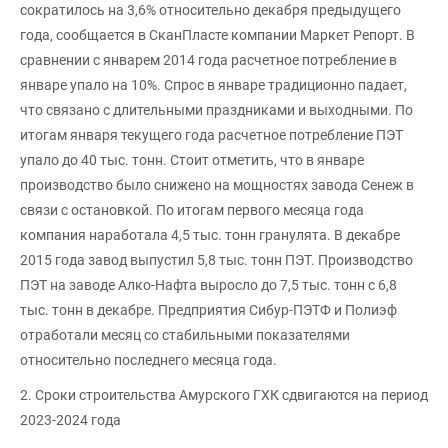
сократилось на 3,6% относительно декабря предыдущего
года, сообщается в СканПласте компании Маркет Репорт. В
сравнении с январем 2014 года расчетное потребление в
январе упало на 10%. Спрос в январе традиционно падает,
что связано с длительными праздниками и выходными. По
итогам января текущего года расчетное потребление ПЭТ
упало до 40 тыс. тонн. Стоит отметить, что в январе
производство было снижено на мощностях завода Сенеж в
связи с остановкой. По итогам первого месяца года
компания наработала 4,5 тыс. тонн гранулята. В декабре
2015 года завод выпустил 5,8 тыс. тонн ПЭТ. Производство
ПЭТ на заводе Алко-Нафта выросло до 7,5 тыс. тонн с 6,8
тыс. тонн в декабре. Предприятия Сибур-ПЭТФ и Полиэф
отработали месяц со стабильными показателями
относительно последнего месяца года.
2. Cроки строительства Амурского ГХК сдвигаются на период
2023-2024 года