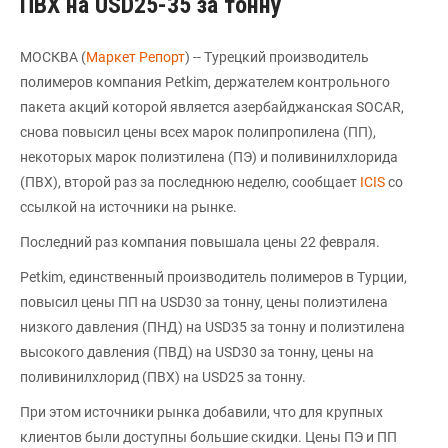
ПВХ на USD25-35 за тонну
МОСКВА (
Маркет Репорт
) -- Турецкий производитель
полимеров компания Petkim, держателем контрольного
пакета акций которой является азербайджанская SOCAR,
снова повысил цены всех марок полипропилена (ПП),
некоторых марок полиэтилена (ПЭ) и поливинилхлорида
(ПВХ), второй раз за последнюю неделю, сообщает
ICIS
со
ссылкой на источники на рынке.
Последний раз компания повышала цены 22 февраля.
Petkim, единственный производитель полимеров в Турции,
повысил цены ПП на USD30 за тонну, цены полиэтилена
низкого давления (ПНД) на USD35 за тонну и полиэтилена
высокого давления (ПВД) на USD30 за тонну, цены на
поливинилхлорид (ПВХ) на USD25 за тонну.
При этом источники рынка добавили, что для крупных
клиентов были доступны большие скидки. Цены ПЭ и ПП