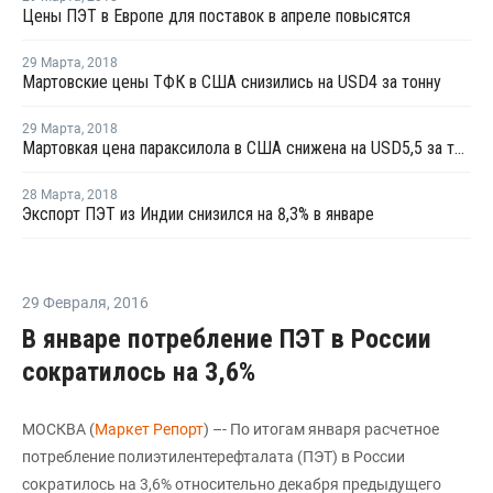
Цены ПЭТ в Европе для поставок в апреле повысятся
29 Марта
,
2018
Мартовские цены ТФК в США снизились на USD4 за тонну
29 Марта
,
2018
Мартовкая цена параксилола в США снижена на USD5,5 за тонну
28 Марта
,
2018
Экспорт ПЭТ из Индии снизился на 8,3% в январе
29 Февраля
,
2016
В январе потребление ПЭТ в России
сократилось на 3,6%
МОСКВА (
Маркет Репорт
) –- По итогам января расчетное
потребление полиэтилентерефталата (ПЭТ) в России
сократилось на 3,6% относительно декабря предыдущего