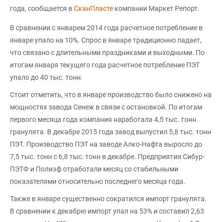
года, сообщается в
СканПласте
компании Маркет Репорт.
В сравнении с январем 2014 года расчетное потребление в
январе упало на 10%. Спрос в январе традиционно падает,
что связано с длительными праздниками и выходными. По
итогам января текущего года расчетное потребление ПЭТ
упало до 40 тыс. тонн.
Стоит отметить, что в январе производство было снижено на
мощностях завода Сенеж в связи с остановкой. По итогам
первого месяца года компания наработала 4,5 тыс. тонн
гранулята. В декабре 2015 года завод выпустил 5,8 тыс. тонн
ПЭТ. Производство ПЭТ на заводе Алко-Нафта выросло до
7,5 тыс. тонн с 6,8 тыс. тонн в декабре. Предприятия Сибур-
ПЭТФ и Полиэф отработали месяц со стабильными
показателями относительно последнего месяца года.
Также в январе существенно сократился импорт гранулята.
В сравнении к декабрю импорт упал на 53% и составил 2,63