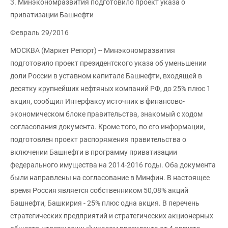
3. Минэкономразвития подготовило проект указа о
приватизации Башнефти
Февраль 29/2016
МОСКВА (Маркет Репорт) -- Минэкономразвития
подготовило проект президентского указа об уменьшении
доли России в уставном капитале Башнефти, входящей в
десятку крупнейших нефтяных компаний РФ, до 25% плюс 1
акция, сообщил Интерфаксу источник в финансово-
экономическом блоке правительства, знакомый с ходом
согласования документа. Кроме того, по его информации,
подготовлен проект распоряжения правительства о
включении Башнефти в программу приватизации
федерального имущества на 2014-2016 годы. Оба документа
были направлены на согласование в Минфин. В настоящее
время Россия является собственником 50,08% акций
Башнефти, Башкирия - 25% плюс одна акция. В перечень
стратегических предприятий и стратегических акционерных