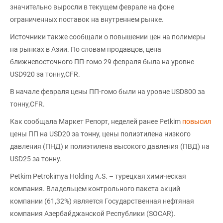
значительно выросли в текущем феврале на фоне
ограниченных поставок на внутреннем рынке.
Источники также сообщали о повышении цен на полимеры
на рынках в Азии. По словам продавцов, цена
ближневосточного ПП-гомо 29 февраля была на уровне
USD920 за тонну,CFR.
В начале февраля цены ПП-гомо были на уровне USD800 за
тонну,CFR.
Как сообщала Маркет Репорт, неделей ранее Petkim
повысил
цены ПП на USD20 за тонну, цены полиэтилена низкого
давления (ПНД) и полиэтилена высокого давления (ПВД) на
USD25 за тонну.
Petkim Petrokimya Holding A.S. – турецкая химическая
компания. Владельцем контрольного пакета акций
компании (61,32%) является Государственная нефтяная
компания Азербайджанской Республики (SOCAR).