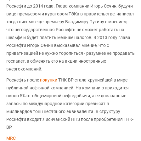
Роснефти до 2014 года. Глава компании Игорь Сечин, будучи
вице-премьером и куратором ТЭКа в правительстве, написал
тогда письмо еще премьеру Владимиру Путину с мнением,
что негосударственная Роснефть не сможет работать на
шельфе и будет платить меньше налогов. В 2013 году глава
Роснефти Игорь Сечин высказывал мнение, что с
приватизацией не нужно торопиться - разумнее не продавать
госпакет, а обменять его на акции иностранных
энергокомпаний.
Роснефть после
покупки
ТНК-BP стала крупнейшей в мире
публичной нефтяной компанией. На компанию приходится
около 5% от общемировой нефтедобычи, а ее доказанные
запасы по международной категории превысят 5
миллиардов тонн нефтяного эквивалента. В структуру
Роснефти входит Лисичанский НПЗ после приобретения ТНК-
ВР.
MRC