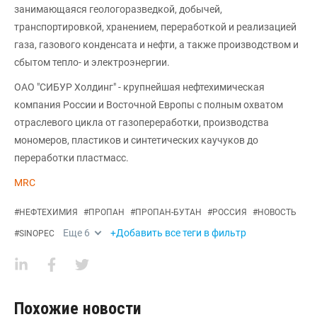
занимающаяся геологоразведкой, добычей,
транспортировкой, хранением, переработкой и реализацией
газа, газового конденсата и нефти, а также производством и
сбытом тепло- и электроэнергии.
ОАО "СИБУР Холдинг" - крупнейшая нефтехимическая
компания России и Восточной Европы с полным охватом
отраслевого цикла от газопереработки, производства
мономеров, пластиков и синтетических каучуков до
переработки пластмасс.
MRC
#
НЕФТЕХИМИЯ
#
ПРОПАН
#
ПРОПАН-БУТАН
#
РОССИЯ
#
НОВОСТЬ
Еще
6
+Добавить все теги в фильтр
#
SINOPEC
Похожие новости