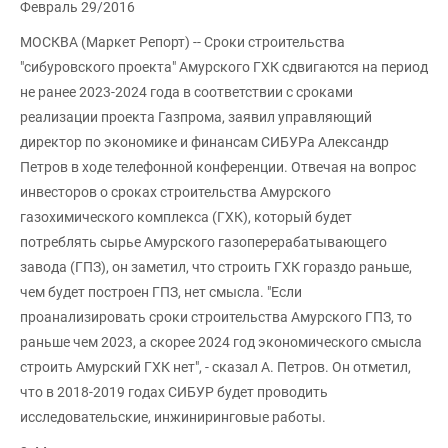
Февраль 29/2016
МОСКВА (Маркет Репорт) -- Сроки строительства
"сибуровского проекта" Амурского ГХК сдвигаются на период
не ранее 2023-2024 года в соответствии с сроками
реализации проекта Газпрома, заявил управляющий
директор по экономике и финансам СИБУРа Александр
Петров в ходе телефонной конференции. Отвечая на вопрос
инвесторов о сроках строительства Амурского
газохимического комплекса (ГХК), который будет
потреблять сырье Амурского газоперерабатывающего
завода (ГПЗ), он заметил, что строить ГХК гораздо раньше,
чем будет построен ГПЗ, нет смысла. "Если
проанализировать сроки строительства Амурского ГПЗ, то
раньше чем 2023, а скорее 2024 год экономического смысла
строить Амурский ГХК нет", - сказал А. Петров. Он отметил,
что в 2018-2019 годах СИБУР будет проводить
исследовательские, инжиниринговые работы.