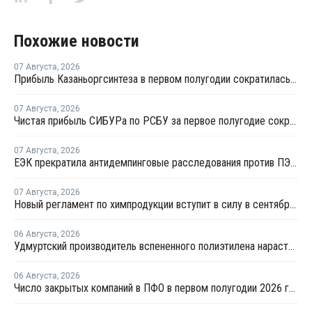
Похожие новости
07 Августа
,
2026
Прибыль Казаньоргсинтеза в первом полугодии сократилась более чем в 2 раза
07 Августа
,
2026
Чистая прибыль СИБУРа по РСБУ за первое полугодие сократилась в 3,6 раза
07 Августа
,
2026
ЕЭК прекратила антидемпинговые расследования против ПЭ и ПП из Азербайджана и Туркменистана
07 Августа
,
2026
Новый регламент по химпродукции вступит в силу в сентябре 2027 года
06 Августа
,
2026
Удмуртский производитель вспененного полиэтилена нарастит выпуск на 15%
06 Августа
,
2026
Число закрытых компаний в ПФО в первом полугодии 2026 года вдвое превысило число новых