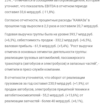
25%", - отмечается в сообщении автопроизводителя, который
уточняет, что показатель EBITDA в отчетном периоде
составил 33,6 млрд руб. (-11,8%).
Согласно отчетности, процентные расходы "КАМАЗа" в
прошлом году выросли в 2,3 раза и составили 20,7 млрд руб.
Годовая выручка группы была на уровне 393,7 млрд руб.
(+6,3%), себестоимость продаж - 332,2 млрд руб. (+6,5%),
валовая прибыль - 61,9 млрд руб. (+5,4%). "Рост выручки
отмечен в основных сегментах деятельности группы:
реализации грузовых автомобилей, пассажирского
транспорта (автобусов и электробусов) и запасных частей", -
отметили в пресс-службе компании.
В отчетности уточняется, что оборот от реализации
грузовиков за год составил 230,9 млрд руб. (+1,9%); от
продаж автобусов, электробусов прицепной техники и
автобетоносмесителей - 55,2 млрд руб. (+13,6%); от
реализации запчастей - более 40 млрд руб. (+6,1%),