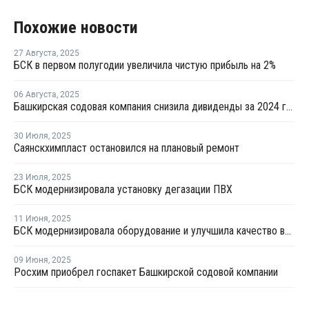
Похожие новости
27 Августа
,
2025
БСК в первом полугодии увеличила чистую прибыль на 2%
06 Августа
,
2025
Башкирская содовая компания снизила дивиденды за 2024 год на 39%
30 Июля
,
2025
Саянскхимпласт остановился на плановый ремонт
23 Июля
,
2025
БСК модернизировала установку дегазации ПВХ
11 Июня
,
2025
БСК модернизировала оборудование и улучшила качество выпускаемого ПВХ
09 Июня
,
2025
Росхим приобрел госпакет Башкирской содовой компании