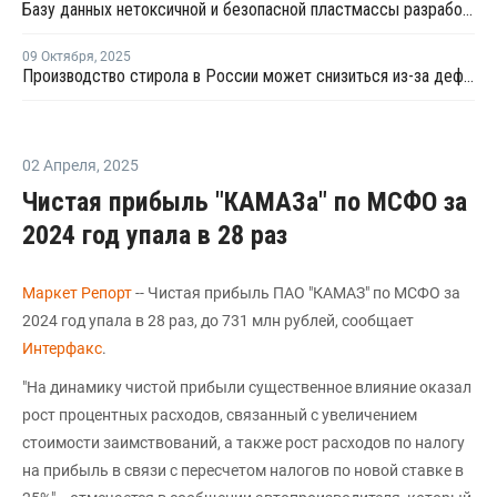
Базу данных нетоксичной и безопасной пластмассы разработали ученые ПГУ
09 Октября
,
2025
Производство стирола в России может снизиться из-за дефицита бензола
02 Апреля
,
2025
Чистая прибыль "КАМАЗа" по МСФО за
2024 год упала в 28 раз
Маркет Репорт
-- Чистая прибыль ПАО "КАМАЗ" по МСФО за
2024 год упала в 28 раз, до 731 млн рублей, сообщает
Интерфакс
.
"На динамику чистой прибыли существенное влияние оказал
рост процентных расходов, связанный с увеличением
стоимости заимствований, а также рост расходов по налогу
на прибыль в связи с пересчетом налогов по новой ставке в