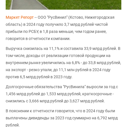
Маркет Репорт
-- ООО "РусВинил" (Кстово, Нижегородская
область) в 2024 году получило 3,7 млрд рублей чистой
прибыли по РСБУ, в 1,8 раза меньше, чем годом ранее,
говорится в отчетности компании.
Выручка снизилась на 11,1% и составила 33,9 млрд рублей. В
том числе, доходы от реализации готовой продукции на
внутреннем рынке увеличились на 6,8% - до 33,8 млрд рублей,
на экспорт - резко упали, до 11,1 млн рублей в 2024 году
против 6,5 млрд рублей в 2023 году.
Долгосрочные обязательства "РусВинила" выросли за год с
1,456 млрд рублей до 1,533 млрд рублей, краткосрочные -
снизились с 3,666 млрд рублей до 3,627 млрд рублей.
В пояснении к отчетности говорится, что в 2024 году были
выплачены дивиденды за 2023 год суммарно на 6,792 млрд
рублей.