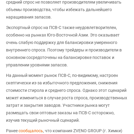
средний спрос не позволяет производителям увеличивать
объемы производства, чтобы избежать дальнейшего
наращивания запасов.
Экспортный спрос на ПСВ-С также неудовлетворителен,
особенно на рынках Юго-Восточной Азии. Это оказывает
очень слабую поддержку для балансировки умеренного
внутреннего спроса. Поэтому трейдеры и производители в
основном сосредоточены на балансировке поставок и
управлении уровнями запасов.
На данный момент рынок ПСВ-С, по-видимому, настроен
скептически из-за избыточного предложения, снижения
стоимости стирола и среднего спроса. Однако этот сценарий
может измениться в случае роста спроса, производственных
затрат и закрытия заводов. Участники рынка могут
размещать свои оптовые заказы на ПСВ-С осторожно,
изучив текущий рыночный сценарий.
Ранее
сообщалось
, что компания ZVENO GROUP (г. Химки)