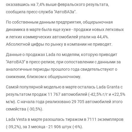
оказавшись на 7,4% выше февральского результата,
сообщила пресс-служба "АвтоВАЗа".
По собственным данным предприятия, общерыночная
динамика в марте была еще хуже - продажи новых легковых
и легких коммерческих автомобилей упали на 44,4%.
Абсолютной цифры по рынку в компании не приводят.
Данные о продажах Lada по моделям, которую приводит
"АвтоВАЗ" в пресс-релизе, при сопоставлении с данными за
аналогичные периоды прошлого года свидетельствуют о
снижении, близком к общерыночному.
Самой популярной моделью в марте осталась Lada Granta с
результатом продаж 11 767 автомобилей (-42,5% г/г и +22,5%
м/м). С начала года реализовано 29 705 автомобилей этого
семейства (-30,5%).
Lada Vesta в марте разошлась тиражом в 7111 экземпляров
(-39,2%), за 3 месяца - 21 906 штук (-6%).