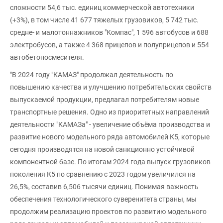
сложности 54,6 тыс. единиц коммерческой автотехники
(+3%), в том числе 41 677 тяжелых грузовиков, 5 742 тыс.
средне- и малотоннажников "Компас", 1 596 автобусов и 688
электробусов, а также 4 368 прицепов и полуприцепов и 554
автобетоносмесителя.
"В 2024 году "КАМАЗ" продолжал деятельность по
повышению качества и улучшению потребительских свойств
выпускаемой продукции, предлагал потребителям новые
транспортные решения. Одно из приоритетных направлений
деятельности "КАМАЗа" - увеличение объёма производства и
развитие нового модельного ряда автомобилей К5, которые
сегодня производятся на новой санкционно устойчивой
компонентной базе. По итогам 2024 года выпуск грузовиков
поколения К5 по сравнению с 2023 годом увеличился на
26,5%, составив 6,506 тысячи единиц. Понимая важность
обеспечения технологического суверенитета страны, мы
продолжим реализацию проектов по развитию модельного