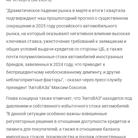
"Драматическое падение рынка в марте и итоги I квартала
подтверждают наш прошлогодний прогноз о существенном
сокращении в 2025 году российского автомобильного
рынка, на который оказывают негативное влияние высокая
ключевая ставка, ужесточение требований к заемщикам и
общих условий выдачи кредитов со стороны ЦБ, а также
почти полумиллионные стоки автомобилей иностранных
брендов, завезенных в 2024 году, что приводит к
беспрецедентному необоснованному демпингу, и другие
неблагоприятные факторы", - сказал через пресс-службу
президент "АвтоВАЗа" Максим Соколов.
Глава концерна также отмечает, что "АвтоВАЗ" находится под
давлением и собственного избыточного стока автомобилей.
"В данной ситуации особенно важны взвешенные
регуляторные решения в отношении доступности кредитов и
лизинга для покупателей, а также в отношении баланса
импортных стоков, производства и продаж отечественных