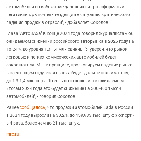
автомобилей во избежание дальнейшей трансформации
негативных рыночных тенденций в ситуацию критического
падения продаж в отрасли", - добавляет Соколов.
Глава "АвтоВАЗа" в конце 2024 года говорил журналистам об
ожидаемом снижении российского авторынка в 2025 году на
18-24%, до уровня 1,3-1,4 млн единиц. "Я уверен, что рынок
легковых и легких коммерческих автомобилей будет
сокращаться. Мы, в принципе, прогнозируем падение рынка
в следующем году, если ставка будет дальше подниматься,
до 1,3-1,4 млн штук. То есть по отношению к ожидаемым
итогам 2024 года это будет снижение на 300-400 тысяч
автомобилей", - говорил Соколов.
Ранее
сообщалось
, что продажи автомобилей Lada в России
в 2024 году выросли на 30,2%, до 458,933 тыс. штук; экспорт -
в 4 раза, более чем до 21 тыс. штук.
mrc.ru