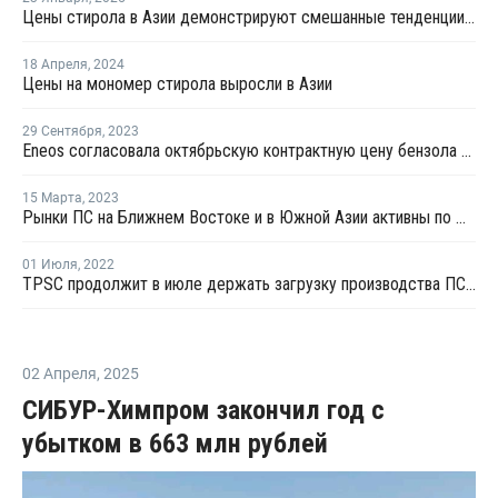
Цены стирола в Азии демонстрируют смешанные тенденции в январе
18 Апреля
,
2024
Цены на мономер стирола выросли в Азии
29 Сентября
,
2023
Eneos согласовала октябрьскую контрактную цену бензола в Азии
15 Марта
,
2023
Рынки ПС на Ближнем Востоке и в Южной Азии активны по мере стабилизации цен стирола
01 Июля
,
2022
TPSC продолжит в июле держать загрузку производства ПС на уровне 80%
02 Апреля
,
2025
СИБУР-Химпром закончил год с
убытком в 663 млн рублей