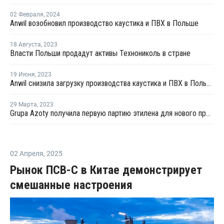
02 Февраля
,
2024
Anwil возобновил производство каустика и ПВХ в Польше
18 Августа
,
2023
Власти Польши продадут активы Технониколь в стране
19 Июня
,
2023
Anwil снизила загрузку производства каустика и ПВХ в Польше
29 Марта
,
2023
Grupa Azoty получила первую партию этилена для нового производства
02 Апреля
,
2025
Рынок ПСВ-С в Китае демонстрирует
смешанные настроения