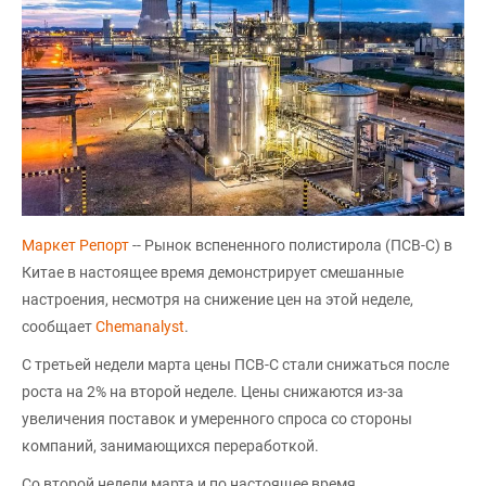
Маркет Репорт
-- Рынок вспененного полистирола (ПСВ-С) в
Китае в настоящее время демонстрирует смешанные
настроения, несмотря на снижение цен на этой неделе,
сообщает
Chemanalyst
.
С третьей недели марта цены ПСВ-С стали снижаться после
роста на 2% на второй неделе. Цены снижаются из-за
увеличения поставок и умеренного спроса со стороны
компаний, занимающихся переработкой.
Со второй недели марта и по настоящее время