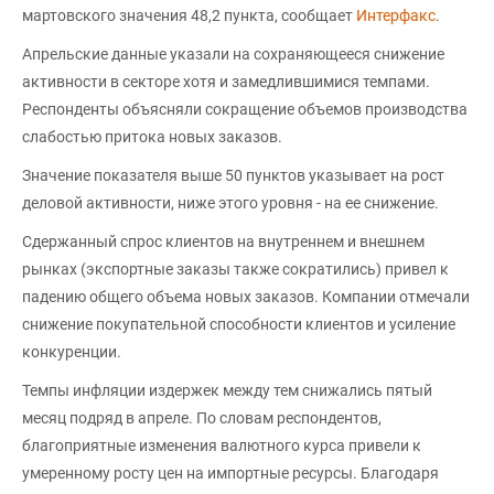
мартовского значения 48,2 пункта, сообщает
Интерфакс
.
Апрельские данные указали на сохраняющееся снижение
активности в секторе хотя и замедлившимися темпами.
Респонденты объясняли сокращение объемов производства
слабостью притока новых заказов.
Значение показателя выше 50 пунктов указывает на рост
деловой активности, ниже этого уровня - на ее снижение.
Сдержанный спрос клиентов на внутреннем и внешнем
рынках (экспортные заказы также сократились) привел к
падению общего объема новых заказов. Компании отмечали
снижение покупательной способности клиентов и усиление
конкуренции.
Темпы инфляции издержек между тем снижались пятый
месяц подряд в апреле. По словам респондентов,
благоприятные изменения валютного курса привели к
умеренному росту цен на импортные ресурсы. Благодаря