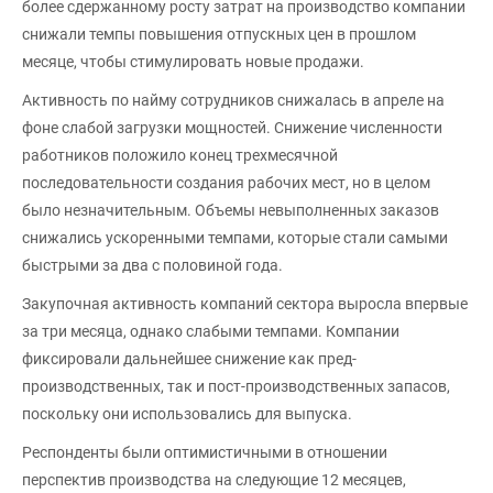
более сдержанному росту затрат на производство компании
снижали темпы повышения отпускных цен в прошлом
месяце, чтобы стимулировать новые продажи.
Активность по найму сотрудников снижалась в апреле на
фоне слабой загрузки мощностей. Снижение численности
работников положило конец трехмесячной
последовательности создания рабочих мест, но в целом
было незначительным. Объемы невыполненных заказов
снижались ускоренными темпами, которые стали самыми
быстрыми за два с половиной года.
Закупочная активность компаний сектора выросла впервые
за три месяца, однако слабыми темпами. Компании
фиксировали дальнейшее снижение как пред-
производственных, так и пост-производственных запасов,
поскольку они использовались для выпуска.
Респонденты были оптимистичными в отношении
перспектив производства на следующие 12 месяцев,