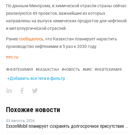
По данным Минпрома, в химической отрасли страны сейчас
реализуются 49 проектов, важнейшие из которых
направлены на выпуск химических продуктов для нефтяной
и металлургической отраслей.
Ранее
сообщалось
, что Казахстан планирует нарастить
производство нефтехимии в 5 раз к 2030 году.
mrc.ru
#
НЕФТЕХИМИЯ
#
КАЗАХСТАН
#
НОВОСТЬ
#
MRC
#
НЕФТЕХИМИЯ
+Добавить все теги в фильтр
Похожие новости
03 Августа
,
2026
ExxonMobil планирует сохранять долгосрочное присутствие в Казахстане