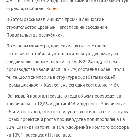
4,8 трлн тенге ($9,3 млрд) в нефтехимическую и химическую
отрасли, сообщает
Rupec
.
Об этом рассказал министр промышленности и
строительства Ерсайын Нагаспаев на заседании
Правительства республики.
По словам министра, последние пять лет отрасль
показывает стабильную положительную динамику со
средним ежегодным ростом на 5%. В 2024 году объем
производства увеличился на 7,7%, составив более 1 трлн
тенге. Доля химпрома в структуре обрабатывающей
промышленности Казахстана сегодня составляет 4,6%.
"За первый квартал текущего года объем производства
увеличился на 12,5% и достиг 406 млрд тенге. Увеличение
объема производства планируется достичь за счет запуска
новых проектов и роста производства полипропилена на
32%, цианида натрия на 15%, удобрений и желтого фосфора
на 13%", - рассказал Нагаспаев.