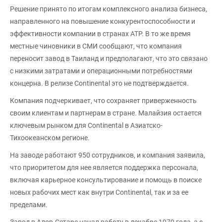
Решение принято по итогам комплексного анализа бизнеса,
направленного на повышение конкурентоспособности и
эффективности компании в странах АТР. В то же время
местные чиновники в СМИ сообщают, что компания
переносит завод в Таиланд и предполагают, что это связано
с низкими затратами и операционными потребностями
концерна. В релизе Continental это не подтверждается.
Компания подчеркивает, что сохраняет приверженность
своим клиентам и партнерам в стране. Малайзия остается
ключевым рынком для Continental в Азиатско-
Тихоокеанском регионе.
На заводе работают 950 сотрудников, и компания заявила,
что приоритетом для нее является поддержка персонала,
включая карьерное консультирование и помощь в поиске
новых рабочих мест как внутри Continental, так и за ее
пределами.
Завод в Алор-Сетаре начал работу в декабре 1979 года, а с