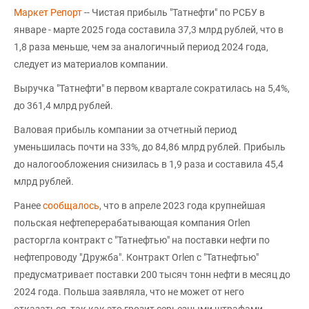
Маркет Репорт
-- Чистая прибыль "Татнефти" по РСБУ в
январе - марте 2025 года составила 37,3 млрд рублей, что в
1,8 раза меньше, чем за аналогичный период 2024 года,
следует из материалов компании.
Выручка "Татнефти" в первом квартале сократилась на 5,4%,
до 361,4 млрд рублей.
Валовая прибыль компании за отчетный период
уменьшилась почти на 33%, до 84,86 млрд рублей. Прибыль
до налогообложения снизилась в 1,9 раза и составила 45,4
млрд рублей.
Ранее
сообщалось
, что в апреле 2023 года крупнейшая
польская нефтеперерабатывающая компания Orlen
расторгла контракт с "Татнефтью" на поставки нефти по
нефтепроводу "Дружба". Контракт Orlen с "Татнефтью"
предусматривает поставки 200 тысяч тонн нефти в месяц до
2024 года. Польша заявляла, что не может от него
отказаться, так как это грозит серьезными штрафами.