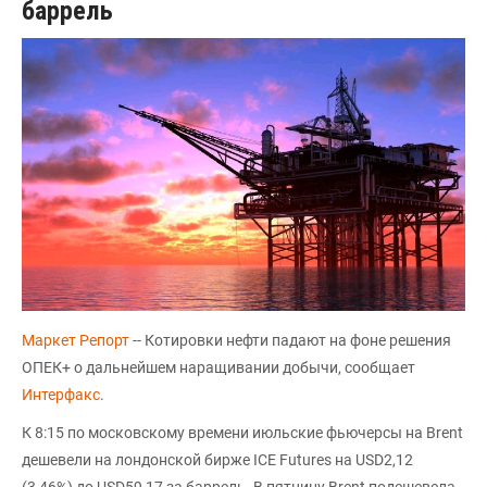
баррель
Маркет Репорт
-- Котировки нефти падают на фоне решения
ОПЕК+ о дальнейшем наращивании добычи, сообщает
Интерфакс
.
К 8:15 по московскому времени июльские фьючерсы на Brent
дешевели на лондонской бирже ICE Futures на USD2,12