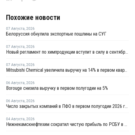
Похожие новости
07 Августа
,
2026
Белоруссия обнулила экспортные пошлины на СУГ
07 Августа
,
2026
Новый регламент по химпродукции вступит в силу в сентябре 2027 года
07 Августа
,
2026
Mitsubishi Chemical увеличила выручку на 14% в первом квартале японского финансового года
06 Августа
,
2026
Borouge снизила выручку в первом полугодии на 5%
06 Августа
,
2026
Число закрытых компаний в ПФО в первом полугодии 2026 года вдвое превысило число новых
04 Августа
,
2026
Нижнекамскнефтехим сократил чистую прибыль по РСБУ в 15 раз в первом полугодии