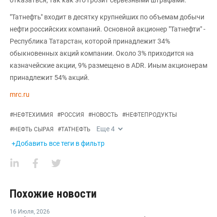
"Татнефть" входит в десятку крупнейших по объемам добычи
нефти российских компаний. Основной акционер "Татнефти" -
Республика Татарстан, которой принадлежит 34%
обыкновенных акций компании. Около 3% приходится на
казначейские акции, 9% размещено в ADR. Иным акционерам
принадлежит 54% акций.
mrc.ru
#
НЕФТЕХИМИЯ
#
РОССИЯ
#
НОВОСТЬ
#
НЕФТЕПРОДУКТЫ
Еще
4
#
НЕФТЬ СЫРАЯ
#
ТАТНЕФТЬ
+Добавить все теги в фильтр
Похожие новости
16 Июля
,
2026