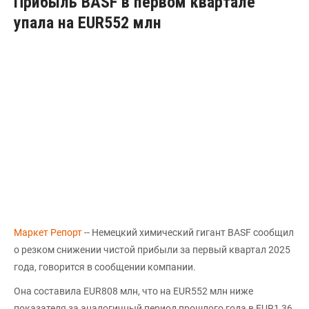
Прибыль BASF в первом квартале
упала на EUR552 млн
Маркет Репорт
-- Немецкий химический гигант BASF сообщил
о резком снижении чистой прибыли за первый квартал 2025
года, говорится в сообщении компании.
Она составила EUR808 млн, что на EUR552 млн ниже
показателя за аналогичный период прошлого года в EUR1,36