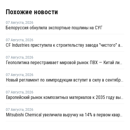
Похожие новости
07 Августа
,
2026
Белоруссия обнулила экспортные пошлины на СУГ
07 Августа
,
2026
CF Industries приступила к строительству завода "чистого" аммиака за USD4 миллиарда
07 Августа
,
2026
Геополитика перестраивает мировой рынок ПВХ — Китай лидирует в экспорте
07 Августа
,
2026
Новый регламент по химпродукции вступит в силу в сентябре 2027 года
07 Августа
,
2026
Европейский рынок композитных материалов к 2035 году вырастет до USD47,5 млрд
07 Августа
,
2026
Mitsubishi Chemical увеличила выручку на 14% в первом квартале японского финансового года