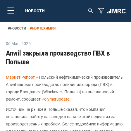
НОВОСТИ
#
НОВОСТИ
#
НЕФТЕХИМИЯ
06 Мая
,
2025
Anwil закрыла производство ПВХ в
Польше
Маркет Репорт
-- Польский нефтехимический производитель
Anwil закрыл производство поливинилхлорида (ПВХ) в
городе Влоцлавек (Wloclawek, Польша) на внеплановый
ремонт, сообщает
Polymerupdate
.
Источник на рынке в Польше сказал, что компания
остановила работу на заводе в начале этой недели из-за
производственных проблем. Более подробную информацию