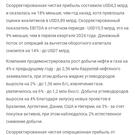
Скорректированная чистая прибыль составила USD4,2 млрд
и оказалась на 18% меньше, чем год назад, хотя превзошла
оценки аналитиков в USD3,89 млрд. Скорректированный
показатель EBITDA в отчетном периоде - USD10,5 млрд, это на
9% меньше, чем в первом квартале 2024 года. Денежный
поток от операций за вычетом оборотного капитала
снизился на 14% - до USD7 млрд.
Компания продемонстрировала рост добычи нефти и газа на
4% к предыдущему году - до 2,56 млн баррелей нефтяного
эквивалента, при этом добыча жидких углеводородов
выросла на 2% - до 1,36 млн б/с, извлечение газа
увеличилось на 6% - до 1,2 млн бнэ/с. Добыча углеводородов
выросла на 4% благодаря запуску новых проектов в
Бразилии, Аргентине, Дании, США и Нигерии, на 3% - за счет
покупки активов, при этом наблюдалось 2% естественное
снижение добычи.
Скорректированная чистая операционная прибыль от