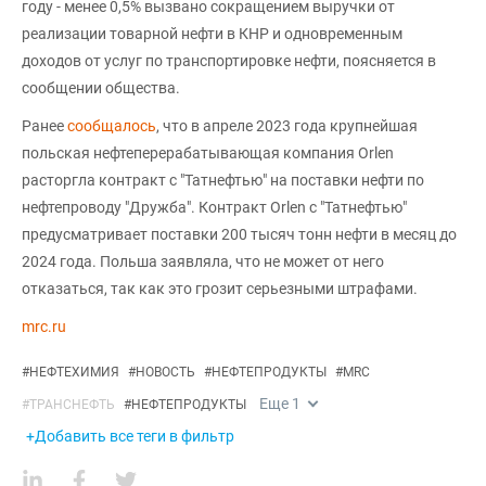
году - менее 0,5% вызвано сокращением выручки от
реализации товарной нефти в КНР и одновременным
доходов от услуг по транспортировке нефти, поясняется в
сообщении общества.
Ранее
сообщалось
, что в апреле 2023 года крупнейшая
польская нефтеперерабатывающая компания Orlen
расторгла контракт с "Татнефтью" на поставки нефти по
нефтепроводу "Дружба". Контракт Orlen с "Татнефтью"
предусматривает поставки 200 тысяч тонн нефти в месяц до
2024 года. Польша заявляла, что не может от него
отказаться, так как это грозит серьезными штрафами.
mrc.ru
#
НЕФТЕХИМИЯ
#
НОВОСТЬ
#
НЕФТЕПРОДУКТЫ
#
MRC
Еще
1
#
ТРАНСНЕФТЬ
#
НЕФТЕПРОДУКТЫ
+Добавить все теги в фильтр