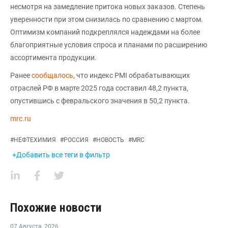
несмотря на замедление притока новых заказов. Степень
уверенности при этом снизилась по сравнению с мартом.
Оптимизм компаний подкреплялся надеждами на более
благоприятные условия спроса и планами по расширению
ассортимента продукции.
Ранее
сообщалось
, что индекс PMI обрабатывающих
отраслей РФ в марте 2025 года составил 48,2 пункта,
опустившись с февральского значения в 50,2 пункта.
mrc.ru
#
НЕФТЕХИМИЯ
#
РОССИЯ
#
НОВОСТЬ
#
MRC
+Добавить все теги в фильтр
Похожие новости
07 Августа
,
2026