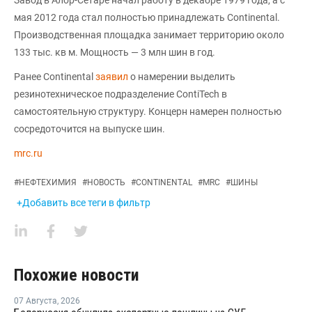
мая 2012 года стал полностью принадлежать Continental.
Производственная площадка занимает территорию около
133 тыс. кв м. Мощность — 3 млн шин в год.
Ранее Continental
заявил
о намерении выделить
резинотехническое подразделение ContiTech в
самостоятельную структуру. Концерн намерен полностью
сосредоточится на выпуске шин.
mrc.ru
#
НЕФТЕХИМИЯ
#
НОВОСТЬ
#
CONTINENTAL
#
MRC
#
ШИНЫ
+Добавить все теги в фильтр
Похожие новости
07 Августа
,
2026