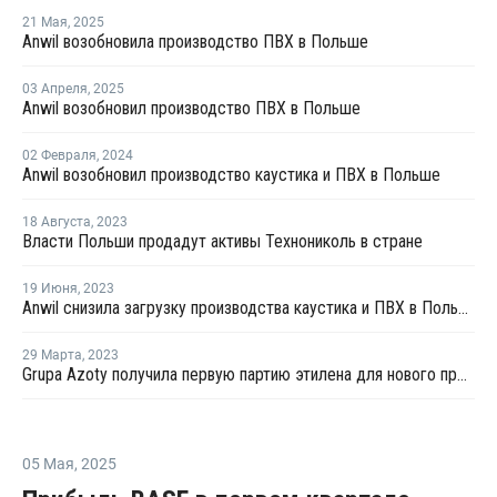
21 Мая
,
2025
Anwil возобновила производство ПВХ в Польше
03 Апреля
,
2025
Anwil возобновил производство ПВХ в Польше
02 Февраля
,
2024
Anwil возобновил производство каустика и ПВХ в Польше
18 Августа
,
2023
Власти Польши продадут активы Технониколь в стране
19 Июня
,
2023
Anwil снизила загрузку производства каустика и ПВХ в Польше
29 Марта
,
2023
Grupa Azoty получила первую партию этилена для нового производства
05 Мая
,
2025