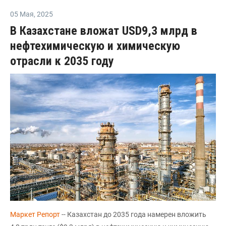
05 Мая
,
2025
В Казахстане вложат USD9,3 млрд в
нефтехимическую и химическую
отрасли к 2035 году
Маркет Репорт
-- Казахстан до 2035 года намерен вложить