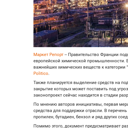
Маркет Репорт
-- Правительство Франции под
европейской химической промышленности. В 
важнейших химических веществ к категории "
Politico
.
Также планируется выделение средств на по
закрытие которых может поставить под угро
законопроект сейчас находится в стадии раз
По мнению авторов инициативы, первая мер
средства для поддержки отрасли. В перечень
пропилен, бутадиен, бензол и ряд других сое
Помимо этого, документ предусматривает ра