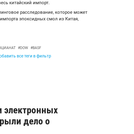
весь китайский импорт.
пинговое расследование, которое может
импорта эпоксидных смол из Китая,
ОЦИАНАТ
#
DOW
#
BASF
обавить все теги в фильтр
и электронных
рыли дело о