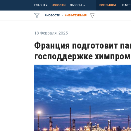
ГЛАВНАЯ
НОВОСТИ
ОБЗОРЫ
ВСЕ РЫНКИ
НЕФТЕ
#
НОВОСТИ
#
НЕФТЕХИМИЯ
18 Февраля
,
2025
Франция подготовит па
господдержке химпром