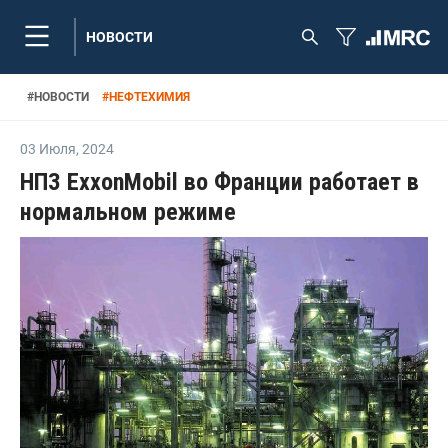
НОВОСТИ
#
НОВОСТИ
#
НЕФТЕХИМИЯ
03 Июля
,
2024
НПЗ ExxonMobil во Франции работает в
нормальном режиме