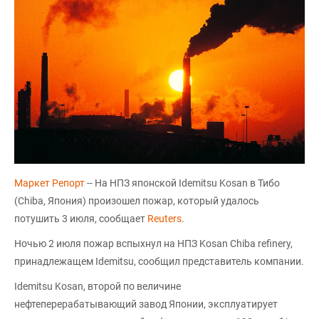
Маркет Репорт
-- На НПЗ японской Idemitsu Kosan в Тибо
(Chiba, Япония) произошел пожар, который удалось
потушить 3 июля, сообщает
Reuters
.
Ночью 2 июля пожар вспыхнул на НПЗ Kosan Chiba refinery,
принадлежащем Idemitsu, сообщил представитель компании.
Idemitsu Kosan, второй по величине
нефтеперерабатывающий завод Японии, эксплуатирует