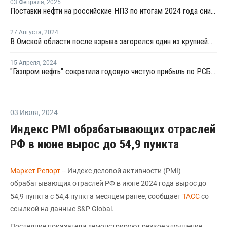
03 Февраля
,
2025
Поставки нефти на российские НПЗ по итогам 2024 года снизились на 2,5%
27 Августа
,
2024
В Омской области после взрыва загорелся один из крупнейших НПЗ России
15 Апреля
,
2024
"Газпром нефть" сократила годовую чистую прибыль по РСБУ на 16%
03 Июля
,
2024
Индекс PMI обрабатывающих отраслей
РФ в июне вырос до 54,9 пункта
Маркет Репорт
-- Индекс деловой активности (PMI)
обрабатывающих отраслей РФ в июне 2024 года вырос до
54,9 пункта с 54,4 пункта месяцем ранее, сообщает
ТАСС
со
ссылкой на данные S&P Global.
Последние показатели демонстрируют резкое улучшение