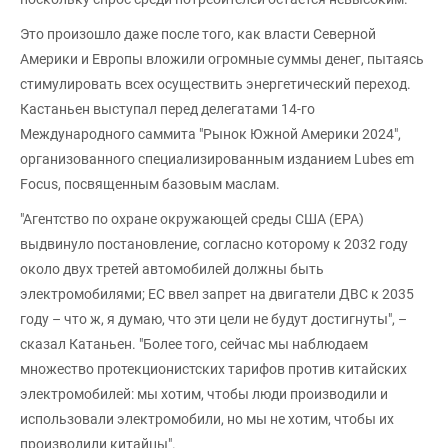
Это произошло даже после того, как власти Северной
Америки и Европы вложили огромные суммы денег, пытаясь
стимулировать всех осуществить энергетический переход.
Кастаньен выступал перед делегатами 14-го
Международного саммита "Рынок Южной Америки 2024",
организованного специализированным изданием Lubes em
Focus, посвященным базовым маслам.
"Агентство по охране окружающей среды США (EPA)
выдвинуло постановление, согласно которому к 2032 году
около двух третей автомобилей должны быть
электромобилями; ЕС ввел запрет на двигатели ДВС к 2035
году – что ж, я думаю, что эти цели не будут достигнуты", –
сказал Катаньен. "Более того, сейчас мы наблюдаем
множество протекционистских тарифов против китайских
электромобилей: мы хотим, чтобы люди производили и
использовали электромобили, но мы не хотим, чтобы их
производили китайцы".