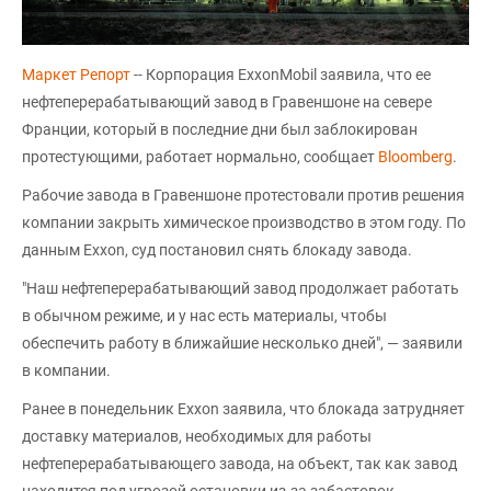
Маркет Репорт
-- Корпорация ExxonMobil заявила, что ее
нефтеперерабатывающий завод в Гравеншоне на севере
Франции, который в последние дни был заблокирован
протестующими, работает нормально, сообщает
Bloomberg
.
Рабочие завода в Гравеншоне протестовали против решения
компании закрыть химическое производство в этом году. По
данным Exxon, суд постановил снять блокаду завода.
"Наш нефтеперерабатывающий завод продолжает работать
в обычном режиме, и у нас есть материалы, чтобы
обеспечить работу в ближайшие несколько дней", — заявили
в компании.
Ранее в понедельник Exxon заявила, что блокада затрудняет
доставку материалов, необходимых для работы
нефтеперерабатывающего завода, на объект, так как завод
находится под угрозой остановки из-за забастовок