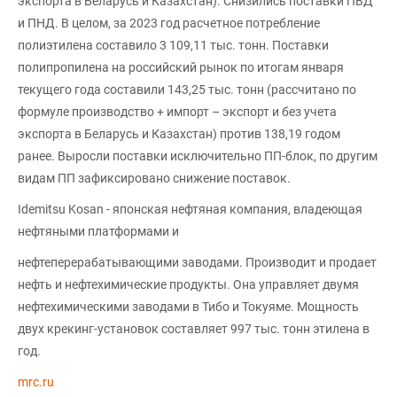
экспорта в Беларусь и Казахстан). Снизились поставки ПВД
и ПНД. В целом, за 2023 год расчетное потребление
полиэтилена составило 3 109,11 тыс. тонн. Поставки
полипропилена на российский рынок по итогам января
текущего года составили 143,25 тыс. тонн (рассчитано по
формуле производство + импорт – экспорт и без учета
экспорта в Беларусь и Казахстан) против 138,19 годом
ранее. Выросли поставки исключительно ПП-блок, по другим
видам ПП зафиксировано снижение поставок.
Idemitsu Kosan - японская нефтяная компания, владеющая
нефтяными платформами и
нефтеперерабатывающими заводами. Производит и продает
нефть и нефтехимические продукты. Она управляет двумя
нефтехимическими заводами в Тибо и Токуяме. Мощность
двух крекинг-установок составляет 997 тыс. тонн этилена в
год.
mrc.ru