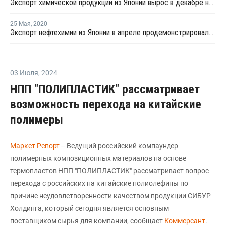
Экспорт химической продукции из Японии вырос в декабре на 10%
25 Мая
,
2020
Экспорт нефтехимии из Японии в апреле продемонстрировал самый резкий спад с 2009 года
03 Июля
,
2024
НПП "ПОЛИПЛАСТИК" рассматривает
возможность перехода на китайские
полимеры
Маркет Репорт
-- Ведущий российский компаундер
полимерных композиционных материалов на основе
термопластов НПП "ПОЛИПЛАСТИК" рассматривает вопрос
перехода с российских на китайские полиолефины по
причине неудовлетворенности качеством продукции СИБУР
Холдинга, который сегодня является основным
поставщиком сырья для компании, сообщает
Коммерсант
.