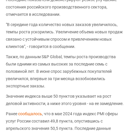
состояния российского производственного сектора,
отмечается в исследовании.
"В середине года количество новых заказов увеличилось,
темпы роста ускорились. Увеличение объема новых продаж
связано с устойчивым спросом и привлечением новых
клиентов", - говорится в сообщении.
Также, по данным S&P Global, темпы роста производства
были одними из самых высоких за последние семь с
половиной лет. В июне спрос зарубежных покупателей
увеличился, впервые за три месяца возобновились
экспортные заказы.
Значение индекса выше 50 пунктов указывает на рост
деловой активности, а ниже этого уровня - на ее замедление.
Ранее
сообщалось
, что в мае 2024 года индекс PMI сферы
услуг России составил 49,8 пункта, опустившись с
апрельского значения 50,5 пункта. Последние данные