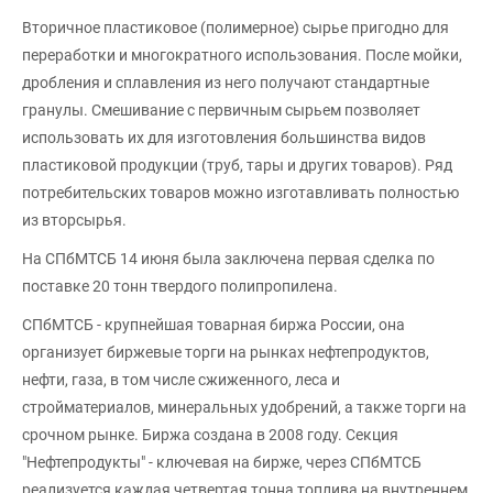
Вторичное пластиковое (полимерное) сырье пригодно для
переработки и многократного использования. После мойки,
дробления и сплавления из него получают стандартные
гранулы. Смешивание с первичным сырьем позволяет
использовать их для изготовления большинства видов
пластиковой продукции (труб, тары и других товаров). Ряд
потребительских товаров можно изготавливать полностью
из вторсырья.
На СПбМТСБ 14 июня была заключена первая сделка по
поставке 20 тонн твердого полипропилена.
СПбМТСБ - крупнейшая товарная биржа России, она
организует биржевые торги на рынках нефтепродуктов,
нефти, газа, в том числе сжиженного, леса и
стройматериалов, минеральных удобрений, а также торги на
срочном рынке. Биржа создана в 2008 году. Секция
"Нефтепродукты" - ключевая на бирже, через СПбМТСБ
реализуется каждая четвертая тонна топлива на внутреннем