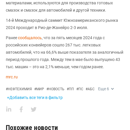
материалами, используются для производства готовых
смазок и смазок для автомобилей и другой техники.
14-й Международный саммит Южноамериканского рынка
2024 проходит в Рио-де-Жанейро 2-3 июля.
Ранее
сообщалось
, что за пять месяцев 2024 года с
российских конвейеров сошло 267 тыс. легковых
автомобилей, что на 66,6% выше показателя за аналогичный
период прошлого года. Между тем в мае было выпущено 43
тыс. машин – это на 2,1% меньше, чем годом ранее.
mrc.ru
Еще
6
#
НЕФТЕХИМИЯ
#
МИР
#
НОВОСТЬ
#
ПП
#
ПС
#
АБС
+Добавить все теги в фильтр
Похожие новости