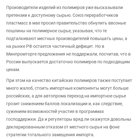
Производители изделий из полимеров уже высказывали
претензии к доступному сырью. Союз переработчиков
пластмасс в мае просил правительство обнулить ввозные
пошлины на полимерное сырье, указывая, что те
подталкивают местных производителей повышать цены, а
на рынке РФ остается частичный дефицит. Но в
Минпромторге предложения не поддержали, посчитав, что в
России выпускается достаточно полимеров по подходящим
ценам.
При этом на качество китайских полимеров также поступает
много жалоб, стоить импортные компоненты могут больше
российских, а для автопрома переход на импортное сырье
грозит снижением баллов локализации и, как следствие,
сужением возможностей участия в программах
господдержки. Да и регуляторы вряд ли окажутся довольны
декларированным отказом от местного сырья на фоне
стратегии тотального замещения импорта.