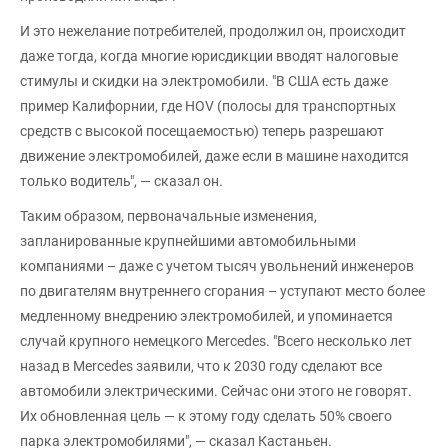
И это нежелание потребителей, продолжил он, происходит
даже тогда, когда многие юрисдикции вводят налоговые
стимулы и скидки на электромобили. "В США есть даже
пример Калифорнии, где HOV (полосы для транспортных
средств с высокой посещаемостью) теперь разрешают
движение электромобилей, даже если в машине находится
только водитель", — сказал он.
Таким образом, первоначальные изменения,
запланированные крупнейшими автомобильными
компаниями – даже с учетом тысяч увольнений инженеров
по двигателям внутреннего сгорания – уступают место более
медленному внедрению электромобилей, и упоминается
случай крупного немецкого Mercedes. "Всего несколько лет
назад в Mercedes заявили, что к 2030 году сделают все
автомобили электрическими. Сейчас они этого не говорят.
Их обновленная цель — к этому году сделать 50% своего
парка электромобилями", — сказал Кастаньен.