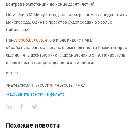
центров компетенций до конца десятилетия".
По мнению М.Мишустина, данные меры помогут поддержать
моногорода. Один из проектов будет создан в Усолье-
Сибирском.
Ранее
сообщалось
, что в июне индекс PMI в
обрабатывающих отраслях промышленности России подрос
еще на пять десятых пункта, до значения в 54,9. Показатель
выше 50 означает рост деловой активности.
mrc.ru
#
НЕФТЕХИМИЯ
#
РОССИЯ
#
НОВОСТЬ
#
MRC
+Добавить все теги в фильтр
Похожие новости