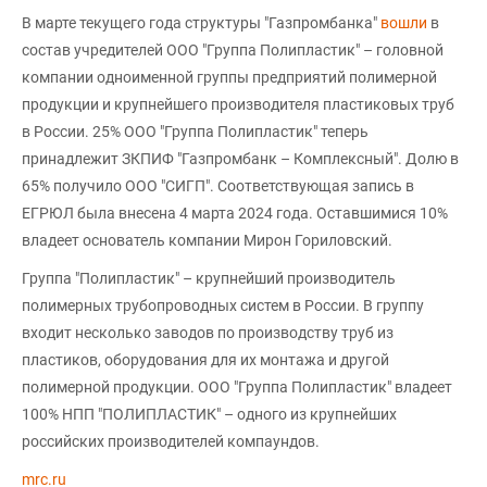
В марте текущего года структуры "Газпромбанка"
вошли
в
состав учредителей ООО "Группа Полипластик" – головной
компании одноименной группы предприятий полимерной
продукции и крупнейшего производителя пластиковых труб
в России. 25% ООО "Группа Полипластик" теперь
принадлежит ЗКПИФ "Газпромбанк – Комплексный". Долю в
65% получило ООО "СИГП". Соответствующая запись в
ЕГРЮЛ была внесена 4 марта 2024 года. Оставшимися 10%
владеет основатель компании Мирон Гориловский.
Группа "Полипластик" – крупнейший производитель
полимерных трубопроводных систем в России. В группу
входит несколько заводов по производству труб из
пластиков, оборудования для их монтажа и другой
полимерной продукции. ООО "Группа Полипластик" владеет
100% НПП "ПОЛИПЛАСТИК" – одного из крупнейших
российских производителей компаундов.
mrc.ru