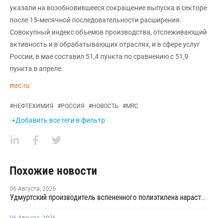
указали на возобновившееся сокращение выпуска в секторе
после 15-месячной последовательности расширения.
Совокупный индекс объемов производства, отслеживающий
активность и в обрабатывающих отраслях, и в сфере услуг
России, в мае составил 51,4 пункта по сравнению с 51,9
пункта в апреле.
mrc.ru
#
НЕФТЕХИМИЯ
#
РОССИЯ
#
НОВОСТЬ
#
MRC
+Добавить все теги в фильтр
Похожие новости
06 Августа
,
2026
Удмуртский производитель вспененного полиэтилена нарастит выпуск на 15%
06 Августа
,
2026