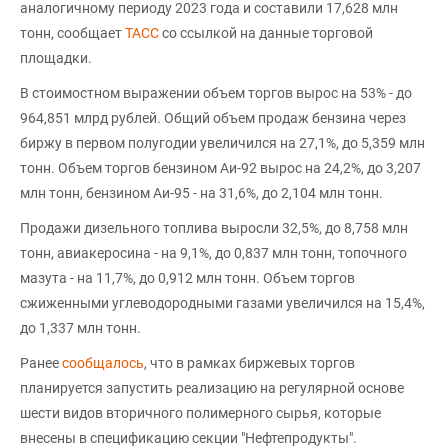
аналогичному периоду 2023 года и составили 17,628 млн
тонн, сообщает
ТАСС
со ссылкой на данные торговой
площадки.
В стоимостном выражении объем торгов вырос на 53% - до
964,851 млрд рублей. Общий объем продаж бензина через
биржу в первом полугодии увеличился на 27,1%, до 5,359 млн
тонн. Объем торгов бензином Аи-92 вырос на 24,2%, до 3,207
млн тонн, бензином Аи-95 - на 31,6%, до 2,104 млн тонн.
Продажи дизельного топлива выросли 32,5%, до 8,758 млн
тонн, авиакеросина - на 9,1%, до 0,837 млн тонн, топочного
мазута - на 11,7%, до 0,912 млн тонн. Объем торгов
сжиженными углеводородными газами увеличился на 15,4%,
до 1,337 млн тонн.
Ранее
сообщалось
, что в рамках биржевых торгов
планируется запустить реализацию на регулярной основе
шести видов вторичного полимерного сырья, которые
внесены в спецификацию секции "Нефтепродукты".