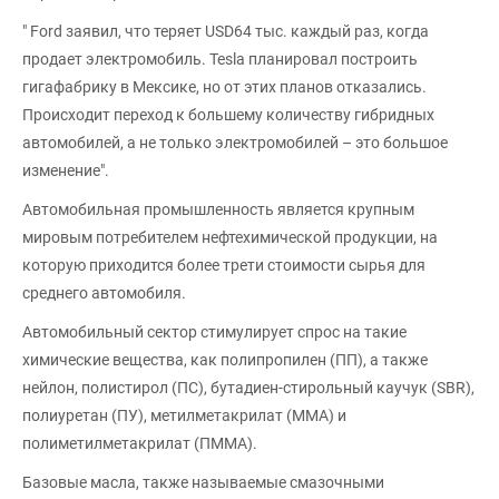
" Ford заявил, что теряет USD64 тыс. каждый раз, когда
продает электромобиль. Tesla планировал построить
гигафабрику в Мексике, но от этих планов отказались.
Происходит переход к большему количеству гибридных
автомобилей, а не только электромобилей – это большое
изменение".
Автомобильная промышленность является крупным
мировым потребителем нефтехимической продукции, на
которую приходится более трети стоимости сырья для
среднего автомобиля.
Автомобильный сектор стимулирует спрос на такие
химические вещества, как полипропилен (ПП), а также
нейлон, полистирол (ПС), бутадиен-стирольный каучук (SBR),
полиуретан (ПУ), метилметакрилат (ММА) и
полиметилметакрилат (ПММА).
Базовые масла, также называемые смазочными