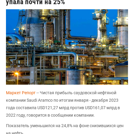
упала почти на 25%
Маркет Репорт
-- Чистая прибыль саудовской нефтяной
компании Saudi Aramco по итогам января - декабря 2023
года составила USD121,27 млрд против USD161,07 млрд в
2022 году, говорится в сообщении компании.
Показатель уменьшился на 24,8% на фоне снизившихся цен
на нефть.