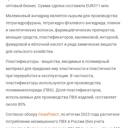
оптовый бизнес. Сумма сделки составила EUR311 млн.
Малеиновый ангидрид является сырьем для производства
тетрагидрофурана, тетрагидро-фталевого ангидрида, пленок
и синтетических волокон, фармацевтических препаратов,
моющих средств, пластификаторов, малеиновой, янтарной,
фумаровой и яблочной кислот и ряда химических веществ
для сельского хозяйства.
Пластификаторы - вещества, вводимые в полимерный
материал для придания ему эластичности и пластичности
при переработке и эксплуатации. В частности,
пластификаторы используются для производства
поливинилхлорида (ПВХ). Доля пластификаторов,
используемых для производства ПВХ изделий, составляет
около 80%.
Согласно обзору
СканПласт
, по итогам 2023 года расчетное
потребление несмешанного ПВХ в России (без учета