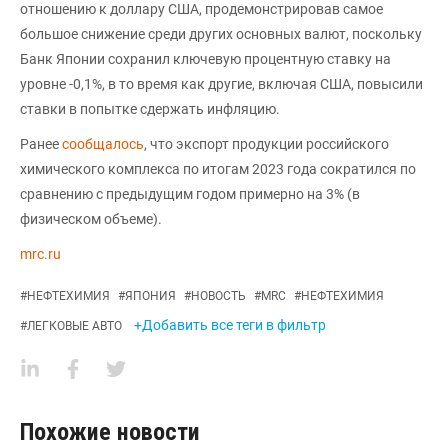
отношению к доллару США, продемонстрировав самое
большое снижение среди других основных валют, поскольку
Банк Японии сохранил ключевую процентную ставку на
уровне -0,1%, в то время как другие, включая США, повысили
ставки в попытке сдержать инфляцию.
Ранее
сообщалось
, что экспорт продукции российского
химического комплекса по итогам 2023 года сократился по
сравнению с предыдущим годом примерно на 3% (в
физическом объеме).
mrc.ru
#
НЕФТЕХИМИЯ
#
ЯПОНИЯ
#
НОВОСТЬ
#
MRC
#
НЕФТЕХИМИЯ
+Добавить все теги в фильтр
#
ЛЕГКОВЫЕ АВТО
Похожие новости