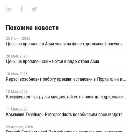
Похожие новости
23 Июня
,
2026
Цены на пропилен в Азии упали на фоне сдержанной закупочной активности
28 Мая
,
2026
Цены на пропилен снижаются в ряде стран Азии
18 Мая
,
2026
Repsol возобновит работу крекинг-установки в Португалии в июне
18 Мая
,
2026
Коэффициент загрузки мощностей установок дегидрированию пропана в Китае в мае снизится примерно до 50%
11 Мая
,
2026
Компания Tamilnadu Petroproducts возобновила производство окиси пропилена
29 Апреля
,
2026