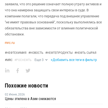
заявила, что это решение означает полную утрату активов и
что она намерена защищать свои интересы в суде. В
компании полагали, что передача под внешнее управление
"не имеет правовых оснований", поскольку выполнялись все
обязательства вне зависимости от влияния политической
обстановки.
mrc.ru
#
НЕФТЕХИМИЯ
#
НОВОСТЬ
#
НЕФТЕПРОДУКТЫ
#
НЕФТЬ СЫРАЯ
Еще
3
+Добавить все теги в фильтр
#
MRC
#
РОСНЕФТЬ
Похожие новости
02 Июня
,
2026
Цены этилена в Азии снижаются