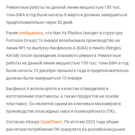
Ремонтные работы на данной линии мощностью 150 тыс.
тонн БФА в год были начаты 8 марта и должны завершиться
предположительно через 30 дней.
Ранее
сообщалось
, что Nan Ya Plastics (входит в структуру
Formosa Group) 16 января возобновила производство на
линии №1 по выпуску бисфенола А (БФА) в Нинбо (Ningbo,
Китай) после проведения планового ремонта. Ремонтные
работы на данной линии мощностью 150 тыс. тонн БФА в год
были начаты 10 декабря прошлого года и предположительно
должны были завершиться 10 января.
Бисфенол А используется в качестве отвердителя в
изготовлении пластмассы, а также продуктов на основе
пластмасс. Он является одним из ключевых мономеров в
производстве эпоксидных смол и поликарбоната (ПК).
Согласно обзору
СканПласт
, По итогам 2023 года общее
расчетное потребление ПК-гранулята на российском рынке