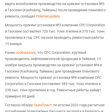
марта возобновила производство на крекинг-установке №3
в Гаосюне (Kaohsiung, Тайвань) после проведения планового
ремонта, сообщил
Polymerupdate
.
Мощность крекинг-установки №3 компании CPC Corporation
в Гаосюне составляет 720 тыс. тонн этилена и 370 тыс. тонн
пропилена в год. CPC начала проводить ремонтные работы
15 января.
Ранее
сообщалось
, что CPC Corporation, крупный
производитель нефтехимической продукции в Тайване, 13
ноября закрыла производство на крекинг-установке №4 в
Гаосюне (Kaohsiung, Тайвань) для проведения планового
ремонта. Мощность крекинг-установки №4 компании CPC
Corporation в Гаосюне составляет 385 тыс. тонн этилена и
230 тыс. тонн пропилена в год. Ремонтные работы займут
примерно 60 дней.
Согласно обзору
СканПласт
, по итогам 2023 года расчетное
потребление полиэтилена (без учета экспорта в Беларусь и