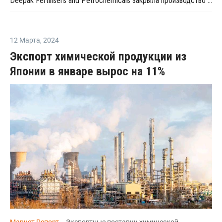
Deepak Fertilisers and Petrochemicals закрыла производство изопропилового спирта из-за перебоев в поставках пропилена
12 Марта
,
2024
Экспорт химической продукции из
Японии в январе вырос на 11%
Маркет Репорт
-- Экспортные поставки химической