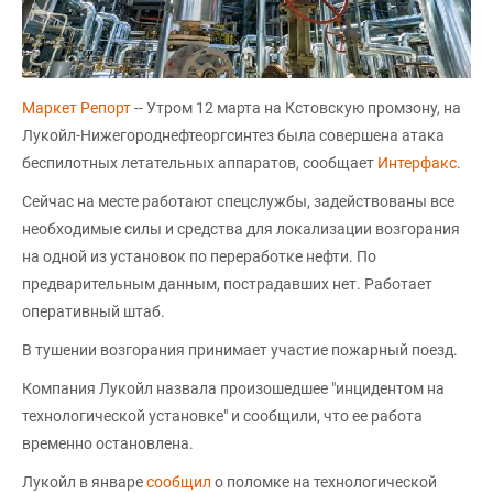
Маркет Репорт
-- Утром 12 марта на Кстовскую промзону, на
Лукойл-Нижегороднефтеоргсинтез была совершена атака
беспилотных летательных аппаратов, сообщает
Интерфакс
.
Сейчас на месте работают спецслужбы, задействованы все
необходимые силы и средства для локализации возгорания
на одной из установок по переработке нефти. По
предварительным данным, пострадавших нет. Работает
оперативный штаб.
В тушении возгорания принимает участие пожарный поезд.
Компания Лукойл назвала произошедшее "инцидентом на
технологической установке" и сообщили, что ее работа
временно остановлена.
Лукойл в январе
сообщил
о поломке на технологической