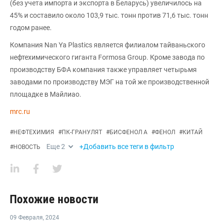
(без учета импорта и экспорта в Беларусь) увеличилось на
45% и составило около 103,9 тыс. тонн против 71,6 тыс. тонн
годом ранее.
Компания Nan Ya Plastics является филиалом тайваньского
нефтехимического гиганта Formosa Group. Кроме завода по
производству БФА компания также управляет четырьмя
заводами по производству МЭГ на той же производственной
площадке в Майлиао.
mrc.ru
#
НЕФТЕХИМИЯ
#
ПК-ГРАНУЛЯТ
#
БИСФЕНОЛ А
#
ФЕНОЛ
#
КИТАЙ
Еще
2
+Добавить все теги в фильтр
#
НОВОСТЬ
Похожие новости
09 Февраля
,
2024