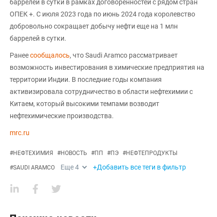
баррелей в сутки в рамках договоренностей с рядом стран
ОПЕК +. С июля 2023 года по июнь 2024 года королевство
добровольно сокращает добычу нефти еще на 1 млн
баррелей в сутки.
Ранее
сообщалось
, что Saudi Aramco рассматривает
возможность инвестирования в химические предприятия на
территории Индии. В последние годы компания
активизировала сотрудничество в области нефтехимии с
Китаем, который высокими темпами возводит
нефтехимические производства.
mrc.ru
#
НЕФТЕХИМИЯ
#
НОВОСТЬ
#
ПП
#
ПЭ
#
НЕФТЕПРОДУКТЫ
Еще
4
+Добавить все теги в фильтр
#
SAUDI ARAMCO