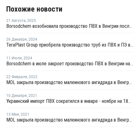
Похожие новости
21 Августа
,
2025
Borsodchem возобновила производство ПВХ в Венгрии после ремонта
26 Декабря
,
2024
TeraPlast Group приобрела производство труб из ПВХ и ПЭ в Венгрии
11 Июля
,
2024
Borsodchem в июле закроет производство ПВХ в Венгрии на ремонт
22 Февраля
,
2022
MOL закрыла производство малеинового ангидрида в Венгрии из-за технических проблем
10 Декабря
,
2021
Украинский импорт ПВХ сократился в январе - ноябре на 18%, экспорт вырос на 26%
13 Мая
,
2021
MOL закрыла производство малеинового ангидрида в Венгрии на ремонт