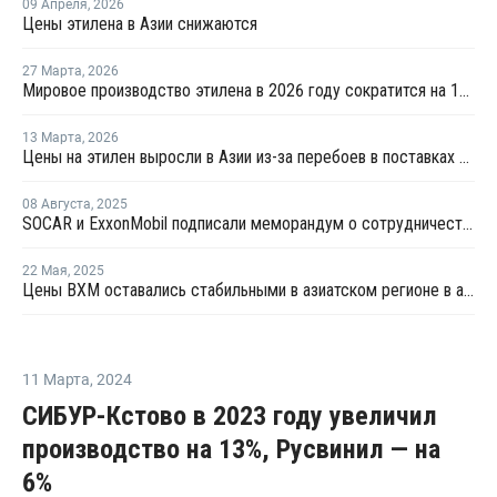
09 Апреля
,
2026
Цены этилена в Азии снижаются
27 Марта
,
2026
Мировое производство этилена в 2026 году сократится на 12% на фоне конфликта на Ближнем Востоке
13 Марта
,
2026
Цены на этилен выросли в Азии из-за перебоев в поставках и повышения цен на энергоносители
08 Августа
,
2025
SOCAR и ExxonMobil подписали меморандум о сотрудничестве
22 Мая
,
2025
Цены ВХМ оставались стабильными в азиатском регионе в апреле
11 Марта
,
2024
СИБУР-Кстово в 2023 году увеличил
производство на 13%, Русвинил — на
6%