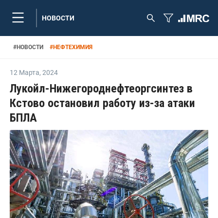
НОВОСТИ
#
НОВОСТИ
#
НЕФТЕХИМИЯ
12 Марта
,
2024
Лукойл-Нижегороднефтеоргсинтез в
Кстово остановил работу из-за атаки
БПЛА