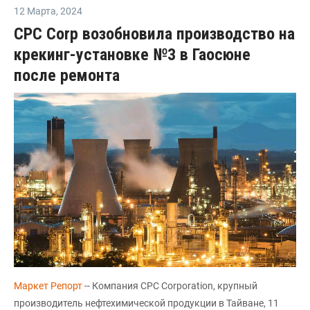
12 Марта
,
2024
CPC Corp возобновила производство на
крекинг-установке №3 в Гаосюне
после ремонта
Маркет Репорт
-- Компания CPC Corporation, крупный
производитель нефтехимической продукции в Тайване, 11