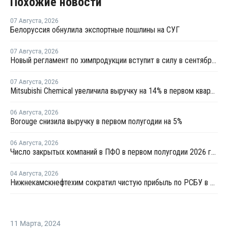
Похожие новости
07 Августа
,
2026
Белоруссия обнулила экспортные пошлины на СУГ
07 Августа
,
2026
Новый регламент по химпродукции вступит в силу в сентябре 2027 года
07 Августа
,
2026
Mitsubishi Chemical увеличила выручку на 14% в первом квартале японского финансового года
06 Августа
,
2026
Borouge снизила выручку в первом полугодии на 5%
06 Августа
,
2026
Число закрытых компаний в ПФО в первом полугодии 2026 года вдвое превысило число новых
04 Августа
,
2026
Нижнекамскнефтехим сократил чистую прибыль по РСБУ в 15 раз в первом полугодии
11 Марта
,
2024