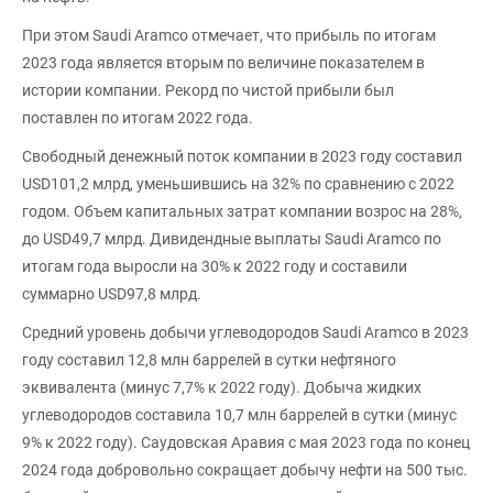
При этом Saudi Aramco отмечает, что прибыль по итогам
2023 года является вторым по величине показателем в
истории компании. Рекорд по чистой прибыли был
поставлен по итогам 2022 года.
Свободный денежный поток компании в 2023 году составил
USD101,2 млрд, уменьшившись на 32% по сравнению с 2022
годом. Объем капитальных затрат компании возрос на 28%,
до USD49,7 млрд. Дивидендные выплаты Saudi Aramco по
итогам года выросли на 30% к 2022 году и составили
суммарно USD97,8 млрд.
Средний уровень добычи углеводородов Saudi Aramco в 2023
году составил 12,8 млн баррелей в сутки нефтяного
эквивалента (минус 7,7% к 2022 году). Добыча жидких
углеводородов составила 10,7 млн баррелей в сутки (минус
9% к 2022 году). Саудовская Аравия с мая 2023 года по конец
2024 года добровольно сокращает добычу нефти на 500 тыс.