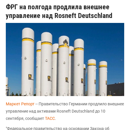
ФРГ на полгода продлила внешнее
управление над Rosneft Deutschland
Маркет Репорт
-- Правительство Германии продлило внешнее
управление над активами Rosneft Deutschland до 10
сентября, сообщает
ТАСС
.
"Федеральное правительство на основании Закона об