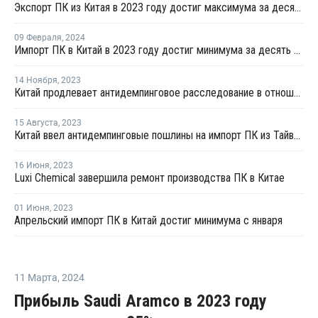
Экспорт ПК из Китая в 2023 году достиг максимума за десять лет
09 Февраля
,
2024
Импорт ПК в Китай в 2023 году достиг минимума за десять лет
14 Ноября
,
2023
Китай продлевает антидемпинговое расследование в отношении импорта ПК из Тайваня
15 Августа
,
2023
Китай ввел антидемпинговые пошлины на импорт ПК из Тайваня
16 Июня
,
2023
Luxi Chemical завершила ремонт производства ПК в Китае
01 Июня
,
2023
Апрельский импорт ПК в Китай достиг минимума с января
11 Марта
,
2024
Прибыль Saudi Aramco в 2023 году