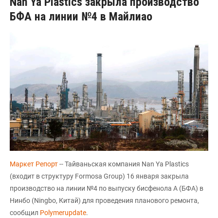
Nan Ya Plastics закрыла производство
БФА на линии №4 в Майлиао
Маркет Репорт
-- Тайваньская компания Nan Ya Plastics
(входит в структуру Formosa Group) 16 января закрыла
производство на линии №4 по выпуску бисфенола А (БФА) в
Нинбо (Ningbo, Китай) для проведения планового ремонта,
сообщил
Polymerupdate
.