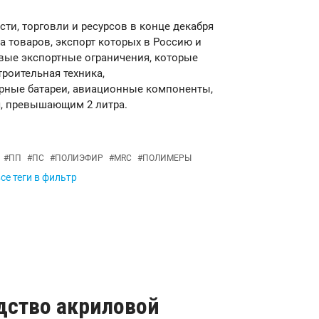
и, торговли и ресурсов в конце декабря
 товаров, экспорт которых в Россию и
овые экспортные ограничения, которые
троительная техника,
рные батареи, авиационные компоненты,
я, превышающим 2 литра.
#
ПП
#
ПС
#
ПОЛИЭФИР
#
MRC
#
ПОЛИМЕРЫ
се теги в фильтр
дство акриловой