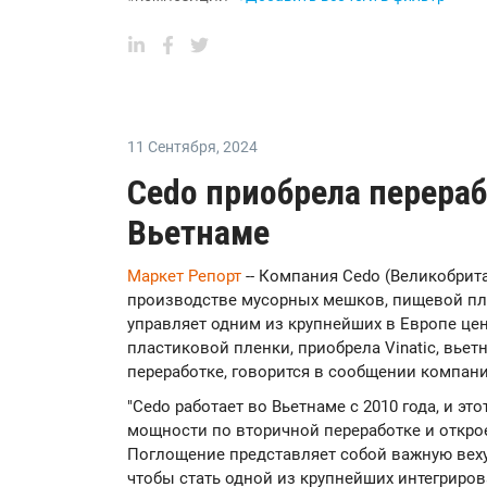
11 Сентября
,
2024
Cedo приобрела перераб
Вьетнаме
Маркет Репорт
-- Компания Cedo (Великобрит
производстве мусорных мешков, пищевой пл
управляет одним из крупнейших в Европе це
пластиковой пленки, приобрела Vinatic, вь
переработке, говорится в сообщении компани
"Cedo работает во Вьетнаме с 2010 года, и э
мощности по вторичной переработке и откро
Поглощение представляет собой важную веху 
чтобы стать одной из крупнейших интегриро