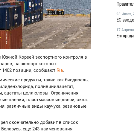
23 Июля
,
17 Апреля
ие Южной Кореей экспортного контроля в
варов, на экспорт которых
т 1402 позиции, сообщают
Ria
.
ические продукты, такие как биодизель,
илиденхлорида, поливинилацетат,
, ацетаты целлюлозы. Ограничения
вые пленки, пластмассовые двери, окна,
ия, различные виды каучука, резиновые
Корея окончательно добавит в список
 Беларусь, еще 243 наименования