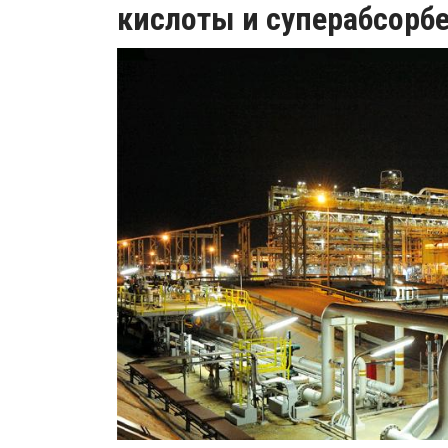
кислоты и суперабсорб