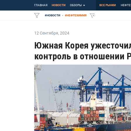
ГЛАВНАЯ
НОВОСТИ
ОБЗОРЫ
ВСЕ РЫНКИ
НЕФТЕ
#
НОВОСТИ
#
НЕФТЕХИМИЯ
12 Сентября
,
2024
Южная Корея ужесточи
контроль в отношении Р