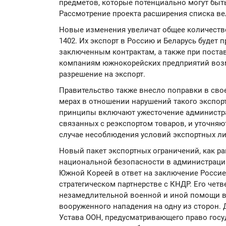
предметов, которые потенциально могут быт
Рассмотрение проекта расширения списка ве
Новые изменения увеличат общее количество
1402. Их экспорт в Россию и Беларусь будет 
заключенным контрактам, а также при поста
компаниям южнокорейских предприятий воз
разрешение на экспорт.
Правительство также внесло поправки в св
мерах в отношении нарушений такого экспор
принципы включают ужесточение администр
связанных с реэкспортом товаров, и уточняю
случае несоблюдения условий экспортных л
Новый пакет экспортных ограничений, как р
национальной безопасности в администрации
Южной Кореей в ответ на заключение Росси
стратегическом партнерстве с КНДР. Его четв
незамедлительной военной и иной помощи 
вооруженного нападения на одну из сторон. 
Устава ООН, предусматривающего право госу