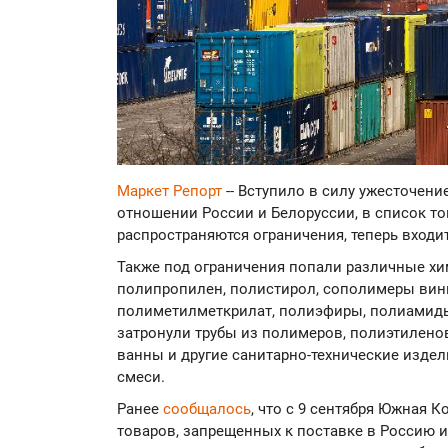
Маркет Репорт
-- Вступило в силу ужесточен
отношении России и Белоруссии, в список то
распространяются ограничения, теперь входи
Также под ограничения попали различные хим
полипропилен, полистирол, сополимеры вин
полиметилметкрилат, полиэфиры, полиамиды
затронули трубы из полимеров, полиэтилено
ванны и другие санитарно-технические издел
смеси.
Ранее
сообщалось
, что с 9 сентября Южная 
товаров, запрещенных к поставке в Россию и