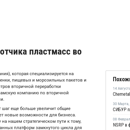
отчика пластмасс во
ания), которая специализируется на
Похож
енки, пищевых и морозильных пакетов и
нтров вторичной переработки
14 Август
етнамскую компанию по вторичной
и.
30 Марта
,
тот шаг еще больше увеличит общие
ет новые возможности для бизнеса.
08 Февра
на нашем стратегическом пути к тому,
ванных платформ замкнутого цикла для