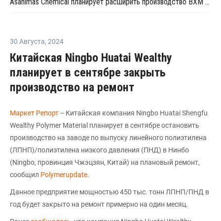
Asahimas Chemical планирует расширить производство ВХМ на фоне высокого спроса на ПВХ в регионе
30 Августа
,
2024
Китайская Ningbo Huatai Wealthy
планирует в сентябре закрыть
производство на ремонт
Маркет Репорт
-- Китайская компания Ningbo Huatai Shengfu
Wealthy Polymer Material планирует в сентябре остановить
производство на заводе по выпуску линейного полиэтилена
(ЛПНП)/полиэтилена низкого давления (ПНД) в Нинбо
(Ningbo, провинция Чжэцзян, Китай) на плановый ремонт,
сообщил
Polymerupdate
.
Данное предприятие мощностью 450 тыс. тонн ЛПНП/ПНД в
год будет закрыто на ремонт примерно на один месяц.