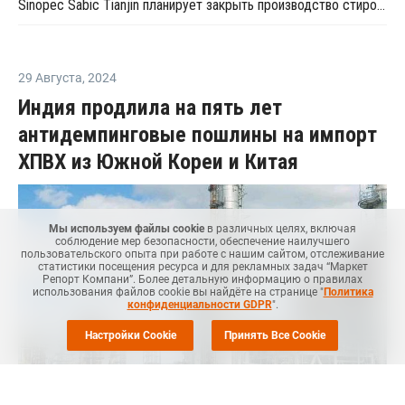
Sinopec Sabic Tianjin планирует закрыть производство стирола в провинции Тяньцзинь на ремонт
29 Августа
,
2024
Индия продлила на пять лет
антидемпинговые пошлины на импорт
ХПВХ из Южной Кореи и Китая
Мы используем файлы cookie
в различных целях, включая
соблюдение мер безопасности, обеспечение наилучшего
пользовательского опыта при работе с нашим сайтом, отслеживание
статистики посещения ресурса и для рекламных задач “Маркет
Репорт Компани”. Более детальную информацию о правилах
использования файлов cookie вы найдёте на странице "
Политика
конфиденциальности GDPR
".
Настройки Cookie
Принять Все Cookie