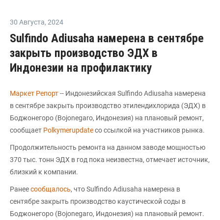
30 Августа
,
2024
Sulfindo Adiusaha намерена в сентябре
закрыть производство ЭДХ в
Индонезии на профилактику
Маркет Репорт
-- Индонезийская Sulfindo Adiusaha намерена
в сентябре закрыть производство этилендихлорида (ЭДХ) в
Боджонегоро (Bojonegaro, Индонезия) на плановый ремонт,
сообщает
Polkymerupdate
со ссылкой на участников рынка.
Продолжительность ремонта на данном заводе мощностью
370 тыс. тонн ЭДХ в год пока неизвестна, отмечает источник,
близкий к компании.
Ранее
сообщалось
, что Sulfindo Adiusaha намерена в
сентябре закрыть производство каустической соды в
Боджонегоро (Bojonegaro, Индонезия) на плановый ремонт.