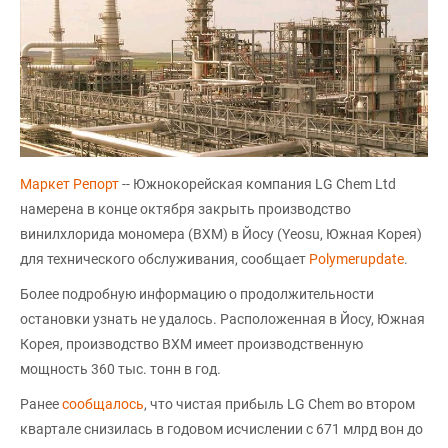
Маркет Репорт
-- Южнокорейская компания LG Chem Ltd
намерена в конце октября закрыть производство
винилхлорида мономера (ВХМ) в Йосу (Yeosu, Южная Корея)
для технического обслуживания, сообщает
Polymerupdate
.
Более подробную информацию о продолжительности
остановки узнать не удалось. Расположенная в Йосу, Южная
Корея, производство ВХМ имеет производственную
мощность 360 тыс. тонн в год.
Ранее
сообщалось
, что чистая прибыль LG Chem во втором
квартале снизилась в годовом исчислении с 671 млрд вон до