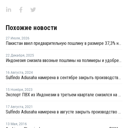
Похожие новости
27 Июля
,
2026
Пакистан ввел предварительную пошлину в размере 37,3% на ПВХ
22 Декабря
,
2025
Индонезия снизила ввозные пошлины на полимеры и удобрения из ЕАЭС
16 Августа
,
2024
Sulfindo Adiusaha намерена в сентябре закрыть производство каустической соды в Индонезии на профилактику
15 Ноября
,
2023
Экспорт ПВХ из Индонезии в третьем квартале снизился на 8%
17 Августа
,
2021
Sulfindo Adiusaha намерена в августе закрыть производство ЭДХ в Индонезии на профилактику
13 Мая
,
2016