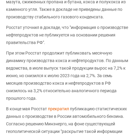
мазута, сжиженных пропана и бутана, кокса и полукокса из
каменного угля. Также в докладе не приведены данные по
производству стабильного газового конденсата.
Росстат уточнил в докладе, что "информация о производстве
нефтепродуктов не публикуется на основании решения
правительства РФ".
При этом Росстат продолжит публиковать месячную
динамику производства кокса и нефтепродуктов. По данным
ведомства, в июле выпуск такой продукции вырос на 7,2% к
июню, но снизился к июлю 2023 года на 2,7%. За семь
месяцев производство кокса и нефтепродуктов в РФ
снизилось на 3,2% относительно аналогичного периода
прошлого года.
В конце мая Росстат
прекратил
публикацию статистических
данных о производстве в России автомобильного бензина.
Согласно решению Минэнерго, на фоне существующей
геополитической ситуации "раскрытие такой информации