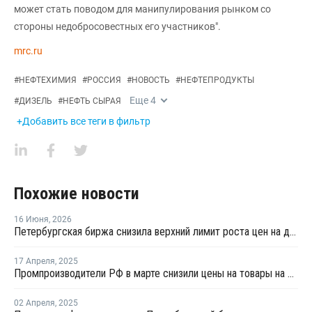
может стать поводом для манипулирования рынком со
стороны недобросовестных его участников".
mrc.ru
#
НЕФТЕХИМИЯ
#
РОССИЯ
#
НОВОСТЬ
#
НЕФТЕПРОДУКТЫ
Еще
4
#
ДИЗЕЛЬ
#
НЕФТЬ СЫРАЯ
+Добавить все теги в фильтр
Похожие новости
16 Июня
,
2026
Петербургская биржа снизила верхний лимит роста цен на дизель до 0,01%
17 Апреля
,
2025
Промпроизводители РФ в марте снизили цены на товары на 1,5%
02 Апреля
,
2025