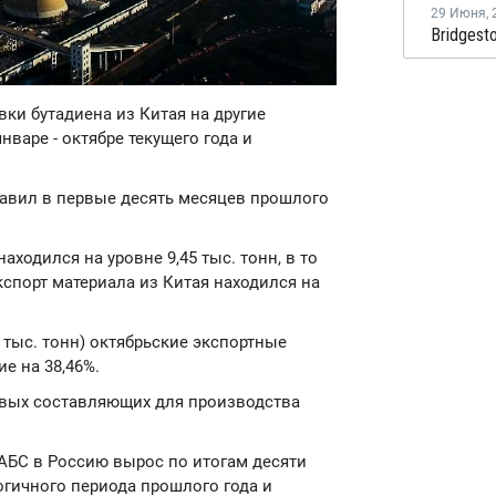
29 Июня
,
авки бутадиена из Китая на другие
варе - октябре текущего года и
тавил в первые десять месяцев прошлого
находился на уровне 9,45 тыс. тонн, в то
кспорт материала из Китая находился на
5 тыс. тонн) октябрьские экспортные
е на 38,46%.
евых составляющих для производства
 АБС в Россию вырос по итогам десяти
огичного периода прошлого года и