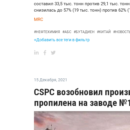
составил 33,5 тыс. тонн против 29,1 тыс. то
снизилась до 57% (19 тыс. тонн) против 62% (1
MRC
#
НЕФТЕХИМИЯ
#
АБС
#
БУТАДИЕН
#
КИТАЙ
#
НОВОСТ
+Добавить все теги в фильтр
15 Декабря
,
2021
CSPC возобновил произ
пропилена на заводе №1