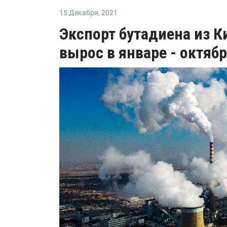
15 Декабря
,
2021
Экспорт бутадиена из К
вырос в январе - октяб