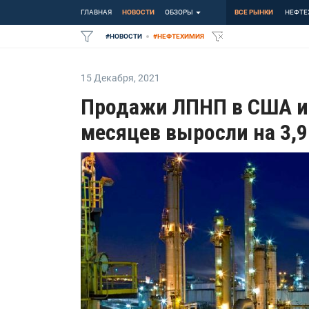
ГЛАВНАЯ
НОВОСТИ
ОБЗОРЫ
ВСЕ РЫНКИ
НЕФТЕ
#
НОВОСТИ
#
НЕФТЕХИМИЯ
15 Декабря
,
2021
Продажи ЛПНП в США и 
месяцев выросли на 3,