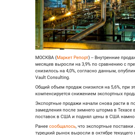
МОСКВА (
Маркет Репорт
) -- Внутренние прод
месяцев выросли на 3,9% по сравнению с пр
снизилось на 4,0%, согласно данным, опубли
Vault Consulting.
Общий объем продаж снизился на 5,6%, при э
компенсируется снижением экспортных прода
Экспортные продажи начали снова расти в п
замедления после зимнего шторма в Техасе 
поставок в США и поднял цены в США намн
Ранее
сообщалось
, что экспортные поставки
турецкий рынок выросли в октябре текущего 