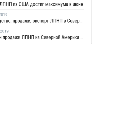
 ЛПНП из США достиг максимума в июне
2019
Производство, продажи, экспорт ЛПНП в Северной Америке выросли в мае
2019
Экспорт и продажи ЛПНП из Северной Америки выросли в январе