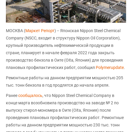
МОСКВА (
Маркет Репорт
) -- Японская Nippon Steel Chemical
Company (NSCC, входит в структуру Nippon Oil Corporation),
крупный производитель нефтехимической продукции в
стране, планирует в начале февраля 2022 года закрыть
производство бензола в Оите (Oita, Япония) для проведения
плановых профилактических работ, сообщил
Polymerupdate
.
Ремонтные работы на данном предприятии мощностью 205
тыс. тонн бензола в год продлятся до начала апреля.
Ранее
сообщалось
, что Nippon Steel Chemical Company в
конце марта возобновила производство на заводе № 2 по
выпуску стирол-мономера в Оите (Oita, Япония) после
проведения плановых профилактических работ. Ремонтные
работы на данном предприятии мощностью 230 тыс. тонн