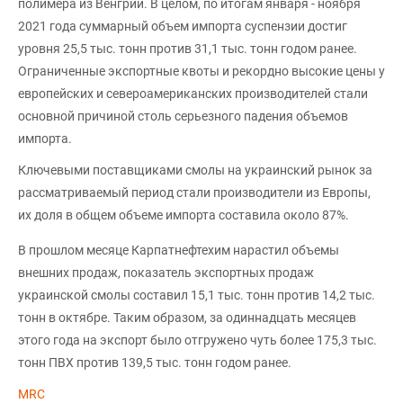
полимера из Венгрии. В целом, по итогам января - ноября
2021 года суммарный объем импорта суспензии достиг
уровня 25,5 тыс. тонн против 31,1 тыс. тонн годом ранее.
Ограниченные экспортные квоты и рекордно высокие цены у
европейских и североамериканских производителей стали
основной причиной столь серьезного падения объемов
импорта.
Ключевыми поставщиками смолы на украинский рынок за
рассматриваемый период стали производители из Европы,
их доля в общем объеме импорта составила около 87%.
В прошлом месяце Карпатнефтехим нарастил объемы
внешних продаж, показатель экспортных продаж
украинской смолы составил 15,1 тыс. тонн против 14,2 тыс.
тонн в октябре. Таким образом, за одиннадцать месяцев
этого года на экспорт было отгружено чуть более 175,3 тыс.
тонн ПВХ против 139,5 тыс. тонн годом ранее.
MRC