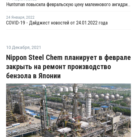
Huntsman повысила февральскую цену малеинового ангидрида для Северной и Южной Америки
24 Января
,
2022
COVID-19 - Дайджест новостей от 24.01.2022 года
10 Декабря
,
2021
Nippon Steel Chem планирует в феврале
закрыть на ремонт производство
бензола в Японии