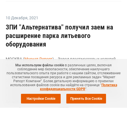
10 Декабря
,
2021
ЗПИ "Альтернатива" получил заем на
расширение парка литьевого
оборудования
МОСКВА (
Маркет Репорт
) -- Завод пластмассовых изделий
Мы используем файлы cookie
в различных целях, включая
"Альтернатива" (г. Октябрьский, Башкортостан) получил
соблюдение мер безопасности, обеспечение наилучшего
заем от Фонда развития промышленности (ФРП) на сумму
пользовательского опыта при работе с нашим сайтом, отслеживание
статистики посещения ресурса и для рекламных задач “Маркет
около 100 млн руб. на обновление и расширение
Репорт Компани”. Более детальную информацию о правилах
использования файлов cookie вы найдёте на странице "
Политика
ассортимента выпускаемых товаров из пластмасс, а также
конфиденциальности GDPR
".
на модернизацию действующего производства современным
Настройки Cookie
Принять Все Cookie
литьевым оборудованием, сообщили в Союзе
переработчиков пластмасс (СПП).
Отмечается, что реализация проекта позволит освоить
технологию производства тонкостенных и