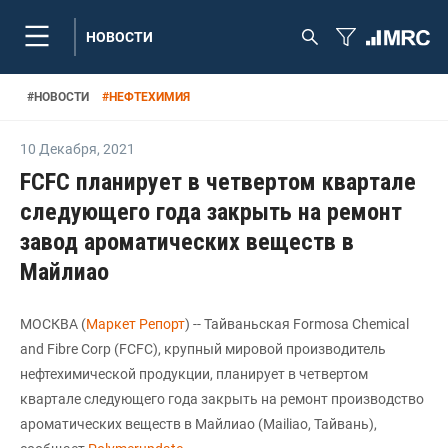
НОВОСТИ
#
НОВОСТИ
#
НЕФТЕХИМИЯ
10 Декабря
,
2021
FCFC планирует в четвертом квартале
следующего года закрыть на ремонт
завод ароматических веществ в
Майлиао
МОСКВА (
Маркет Репорт
) -- Тайваньская Formosa Chemical
and Fibre Corp (FCFC), крупный мировой производитель
нефтехимической продукции, планирует в четвертом
квартале следующего года закрыть на ремонт производство
ароматических веществ в Майлиао (Mailiao, Тайвань),