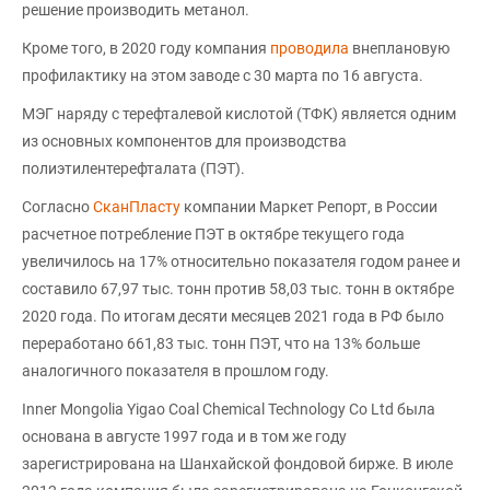
решение производить метанол.
Кроме того, в 2020 году компания
проводила
внеплановую
профилактику на этом заводе с 30 марта по 16 августа.
МЭГ наряду с терефталевой кислотой (ТФК) является одним
из основных компонентов для производства
полиэтилентерефталата (ПЭТ).
Согласно
СканПласту
компании Маркет Репорт, в России
расчетное потребление ПЭТ в октябре текущего года
увеличилось на 17% относительно показателя годом ранее и
составило 67,97 тыс. тонн против 58,03 тыс. тонн в октябре
2020 года. По итогам десяти месяцев 2021 года в РФ было
переработано 661,83 тыс. тонн ПЭТ, что на 13% больше
аналогичного показателя в прошлом году.
Inner Mongolia Yigao Coal Chemical Technology Co Ltd была
основана в августе 1997 года и в том же году
зарегистрирована на Шанхайской фондовой бирже. В июле