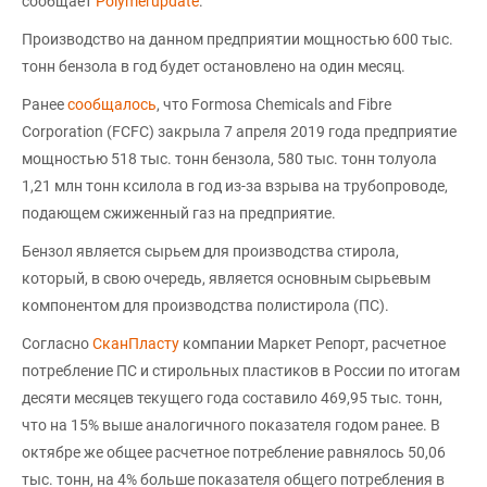
сообщает
Polymerupdate
.
Производство на данном предприятии мощностью 600 тыс.
тонн бензола в год будет остановлено на один месяц.
Ранее
сообщалось
, что Formosa Chemicals and Fibre
Corporation (FCFC) закрыла 7 апреля 2019 года предприятие
мощностью 518 тыс. тонн бензола, 580 тыс. тонн толуола
1,21 млн тонн ксилола в год из-за взрыва на трубопроводе,
подающем сжиженный газ на предприятие.
Бензол является сырьем для производства стирола,
который, в свою очередь, является основным сырьевым
компонентом для производства полистирола (ПС).
Согласно
СканПласту
компании Маркет Репорт, расчетное
потребление ПС и стирольных пластиков в России по итогам
десяти месяцев текущего года составило 469,95 тыс. тонн,
что на 15% выше аналогичного показателя годом ранее. В
октябре же общее расчетное потребление равнялось 50,06
тыс. тонн, на 4% больше показателя общего потребления в