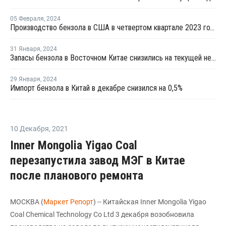
05 Февраля
,
2024
Производство бензола в США в четвертом квартале 2023 года выросло
31 Января
,
2024
Запасы бензола в Восточном Китае снизились на текущей неделе
29 Января
,
2024
Импорт бензола в Китай в декабре снизился на 0,5%
10 Декабря
,
2021
Inner Mongolia Yigao Coal
перезапустила завод МЭГ в Китае
после планового ремонта
МОСКВА (
Маркет Репорт
) -- Китайская Inner Mongolia Yigao
Coal Chemical Technology Co Ltd 3 декабря возобновила