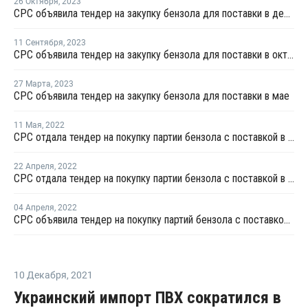
26 Октября
,
2023
CPC объявила тендер на закупку бензола для поставки в декабре
11 Сентября
,
2023
CPC объявила тендер на закупку бензола для поставки в октябре
27 Марта
,
2023
CPC объявила тендер на закупку бензола для поставки в мае
11 Мая
,
2022
CPC отдала тендер на покупку партии бензола с поставкой в июне
22 Апреля
,
2022
CPC отдала тендер на покупку партии бензола с поставкой в мае
04 Апреля
,
2022
CPC объявила тендер на покупку партий бензола с поставкой в мае
10 Декабря
,
2021
Украинский импорт ПВХ сократился в