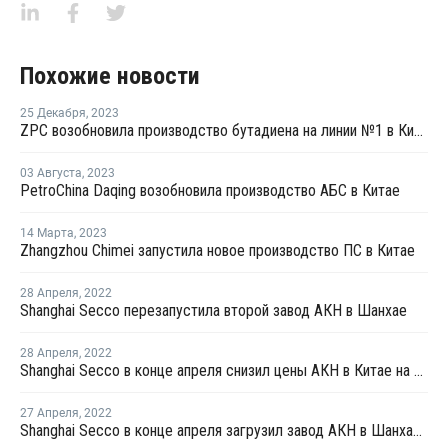
Похожие новости
25 Декабря
,
2023
ZPC возобновила производство бутадиена на линии №1 в Китае
03 Августа
,
2023
PetroChina Daqing возобновила производство АБС в Китае
14 Марта
,
2023
Zhangzhou Chimei запустила новое производство ПС в Китае
28 Апреля
,
2022
Shanghai Secco перезапустила второй завод АКН в Шанхае
28 Апреля
,
2022
Shanghai Secco в конце апреля снизил цены АКН в Китае на CNY100 за тонну
27 Апреля
,
2022
Shanghai Secco в конце апреля загрузил завод АКН в Шанхае на уровне 50%