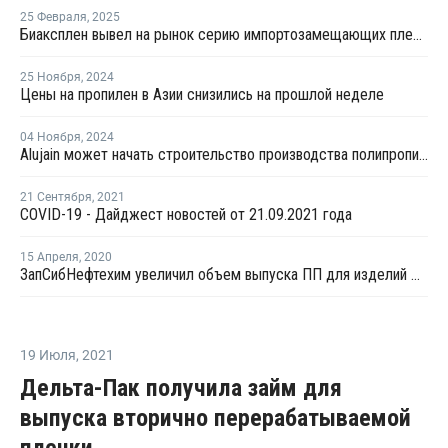
25 Февраля
,
2025
Биаксплен вывел на рынок серию импортозамещающих пленок
25 Ноября
,
2024
Цены на пропилен в Азии снизились на прошлой неделе
04 Ноября
,
2024
Alujain может начать строительство производства полипропилена Yanbu до конца года
21 Сентября
,
2021
COVID-19 - Дайджест новостей от 21.09.2021 года
15 Апреля
,
2020
ЗапСибНефтехим увеличил объем выпуска ПП для изделий медицинского назначения
19 Июля
,
2021
Дельта-Пак получила займ для
выпуска вторично перерабатываемой