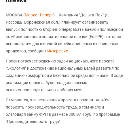
пленки
МОСКВА (
Маркет Репорт
) -- Компания "Дельта-Пак" (г.
Россошь, Воронежская обл.) планирует организовать
выпуск полностью вторично перерабатываемой полимерной
комбинированной полиэтиленовой пленки (Full-PE), которая
используется для широкой линейки пищевых и непищевых
продуктов, сообщает
Интерфакс
.
Проект отвечает решению задач национального проекта
"Экология" и достижению национальных целей развития по
созданию комфортной и безопасной среды для жизни. В ходе
реализации проекта будет создано восемь
высокопроизводительных рабочих мест.
Отмечается, что реализация проекта позволит на 40%
повысить производительность труда, в том числе и
благодаря займу ФРП в размере 300 млн руб. по программе
"Производительность труда".