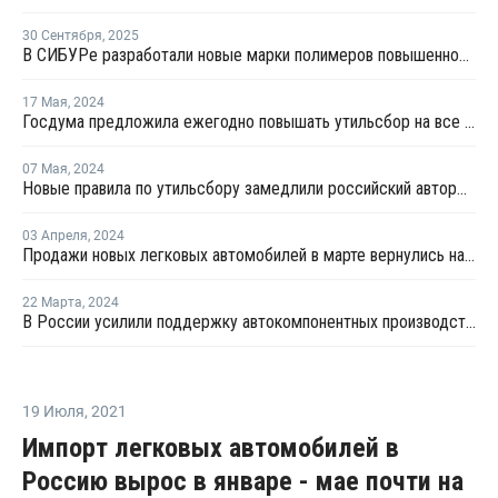
30 Сентября
,
2025
В СИБУРе разработали новые марки полимеров повышенной прочности
17 Мая
,
2024
Госдума предложила ежегодно повышать утильсбор на все автомобили
07 Мая
,
2024
Новые правила по утильсбору замедлили российский авторынок в апреле
03 Апреля
,
2024
Продажи новых легковых автомобилей в марте вернулись на докризисный уровень
22 Марта
,
2024
В России усилили поддержку автокомпонентных производств деньгами ФРП
19 Июля
,
2021
Импорт легковых автомобилей в
Россию вырос в январе - мае почти на