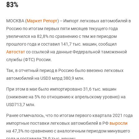
83%
МОСКВА (
Маркет Репорт
) -- Импорт легковых автомобилей в
Россию по итогам первых пяти месяцев текущего года
увеличился на 82,8% по сравнению с тем же периодом
прошлого года и составил 141,7 тыс. машин, сообщил
Автостат
со ссылкой на данные Федеральной таможенной
службы (ФТС) России.
Так, в отчетный период в Россию было ввезено легковых
автомобилей на USD3 млрд 380,9 млн.
При этом в мае было импортировано 31,6 тыс. машин
(снижение на 5% по отношению к апрельскому уровню) на
USD713,7 млн.
Ранее отмечалось, что по итогам первого квартала 2021 года
импортные поставки легковых автомобилей в РФ
выросли
на 47,3% по сравнению с аналогичным периодом минувшего
года и составили 76,9 тыс. машин.