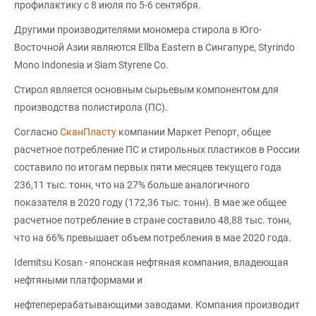
профилактику с 8 июля по 5-6 сентября.
Другими производителями мономера стирола в Юго-
Восточной Азии являются Ellba Eastern в Сингапуре, Styrindo
Mono Indonesia и Siam Styrene Co.
Стирол является основным сырьевым компонентом для
производства полистирола (ПС).
Согласно
СканПласту
компании Маркет Репорт, общее
расчетное потребление ПС и стирольных пластиков в России
составило по итогам первых пяти месяцев текущего года
236,11 тыс. тонн, что на 27% больше аналогичного
показателя в 2020 году (172,36 тыс. тонн). В мае же общее
расчетное потребление в стране составило 48,88 тыс. тонн,
что на 66% превышает объем потребления в мае 2020 года.
Idemitsu Kosan - японская нефтяная компания, владеющая
нефтяными платформами и
нефтеперерабатывающими заводами. Компания производит