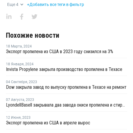
Еще
4
+Добавить все теги в фильтр
Похожие новости
18 Марта
,
2024
Экспорт пропилена из США в 2023 году снизился на 3%
18 Января
,
2024
Invista Propylene закрыла производство пропилена в Техасе
04 Сентября
,
2023
Dow закрыла завод по выпуску пропилена в Техасе на ремонт
07 Августа
,
2023
LyondellBasell закрывала два завода окиси пропилена и стирола в США и Европе на ремонт в июле-августе
12 Июня
,
2023
Экспорт пропилена из США в апреле вырос