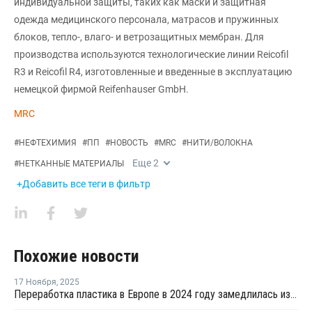
индивидуальной защиты, таких как маски и защитная
одежда медицинского персонала, матрасов и пружинных
блоков, тепло-, влаго- и ветрозащитных мембран. Для
производства используются технологические линии Reicofil
R3 и Reicofil R4, изготовленные и введенные в эксплуатацию
немецкой фирмой Reifenhauser GmbH.
MRC
#
НЕФТЕХИМИЯ
#
ПП
#
НОВОСТЬ
#
MRC
#
НИТИ/ВОЛОКНА
Еще
2
#
НЕТКАННЫЕ МАТЕРИАЛЫ
+Добавить все теги в фильтр
Похожие новости
17 Ноября
,
2025
Переработка пластика в Европе в 2024 году замедлилась из-за роста импорта и слабого спроса