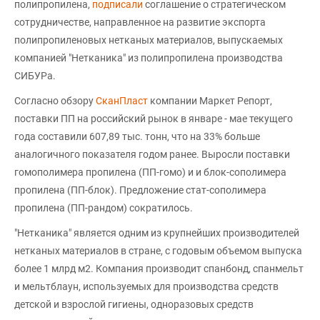
полипропилена,
подписали
соглашение о стратегическом
сотрудничестве, направленное на развитие экспорта
полипропиленовых нетканых материалов, выпускаемых
компанией "Нетканика" из полипропилена производства
СИБУРа.
Согласно обзору
СканПласт
компании Маркет Репорт,
поставки ПП на российский рынок в январе - мае текущего
года составили 607,89 тыс. тонн, что на 33% больше
аналогичного показателя годом ранее. Выросли поставки
гомополимера пропилена (ПП-гомо) и и блок-сополимера
пропилена (ПП-блок). Предложение стат-сополимера
пропилена (ПП-рандом) сократилось.
"Нетканика" является одним из крупнейших производителей
нетканых материалов в стране, с годовым объемом выпуска
более 1 млрд м2. Компания производит спанбонд, спанмельт
и мельтблаун, используемых для производства средств
детской и взрослой гигиены, одноразовых средств