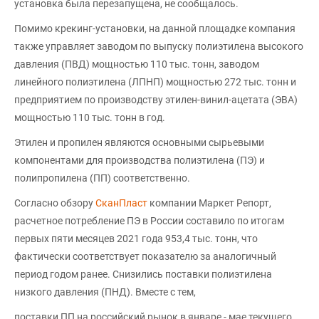
установка была перезапущена, не сообщалось.
Помимо крекинг-установки, на данной площадке компания
также управляет заводом по выпуску полиэтилена высокого
давления (ПВД) мощностью 110 тыс. тонн, заводом
линейного полиэтилена (ЛПНП) мощностью 272 тыс. тонн и
предприятием по производству этилен-винил-ацетата (ЭВА)
мощностью 110 тыс. тонн в год.
Этилен и пропилен являются основными сырьевыми
компонентами для производства полиэтилена (ПЭ) и
полипропилена (ПП) соответственно.
Согласно обзору
СканПласт
компании Маркет Репорт,
расчетное потребление ПЭ в России составило по итогам
первых пяти месяцев 2021 года 953,4 тыс. тонн, что
фактически соответствует показателю за аналогичный
период годом ранее. Снизились поставки полиэтилена
низкого давления (ПНД). Вместе с тем,
поставки ПП на российский рынок в январе - мае текущего