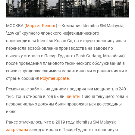
МОСКВА (
Маркет Репорт
) -- Компания Idemitsu SM Malaysia,
"дочка" крупного японского нефтехимического
производителя Idemitsu Kosan Co, на вторую половину июля
перенесла возобновление производства на заводе по
выпуску стирола в Пасир-Гуданге (Pasir Gudang, Малайзия)
после проведения планового технического обслуживания в
связи с продолжающимися карантинными ограничениями в
стране, сообщил
Polymerupdate
.
Ремонтные работы на данном предприятии мощностью 240
тыс. тонн стирола в год были
начаты
1 июня текущего года и
первоначально должны были продолжаться до середины
июля.
Ранее отмечалось, что в 2019 году Idemitsu SM Malaysia
закрывала
завод стирола в Пасир-Гуданге на плановую