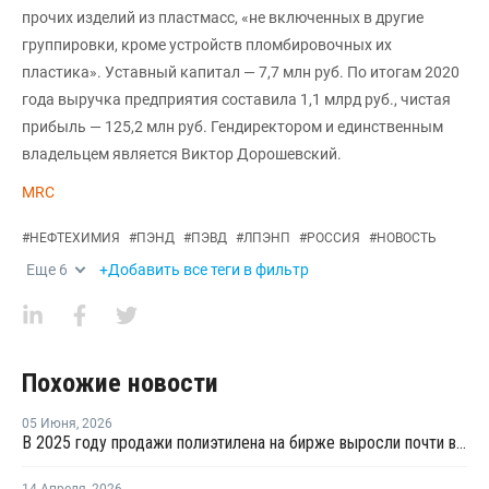
прочих изделий из пластмасс, «не включенных в другие
группировки, кроме устройств пломбировочных их
пластика». Уставный капитал — 7,7 млн руб. По итогам 2020
года выручка предприятия составила 1,1 млрд руб., чистая
прибыль — 125,2 млн руб. Гендиректором и единственным
владельцем является Виктор Дорошевский.
MRC
#
НЕФТЕХИМИЯ
#
ПЭНД
#
ПЭВД
#
ЛПЭНП
#
РОССИЯ
#
НОВОСТЬ
Еще
6
+Добавить все теги в фильтр
Похожие новости
05 Июня
,
2026
В 2025 году продажи полиэтилена на бирже выросли почти в 13 раз