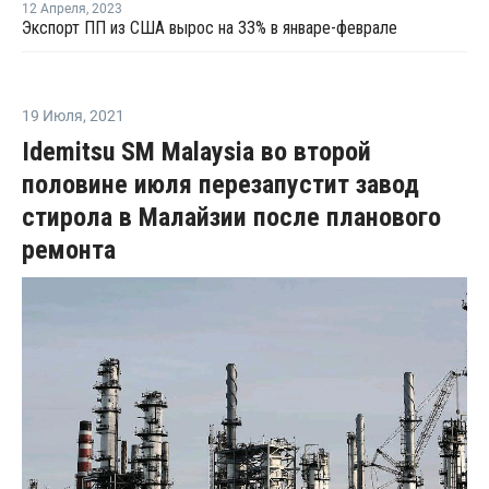
12 Апреля
,
2023
Экспорт ПП из США вырос на 33% в январе-феврале
19 Июля
,
2021
Idemitsu SM Malaysia во второй
половине июля перезапустит завод
стирола в Малайзии после планового
ремонта