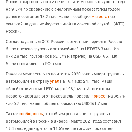
Россию вырос по итогам первых пяти месяцев текущего года
на 91,7% по сравнению с аналогичным показателем годом
ранее и составил 13,2 тыс. машин, сообщил
Автостат
со
ссылкой на данные Федеральной таможенной службы (ФТС)
России.
Согласно данным ФТС России, в отчетный период в Россию
было ввезено грузовых автомобилей на USD876,3 млн. Из
них 2,8 тыс. грузовиков (-21,7% к апрелю) на USD195,1 млн
были поставлены в РФ в мае.
Ранее отмечалось, что по итогам 2020 года импорт грузовых
автомобилей в страну
упал
на 19,4% до 24,1 тыс. машин
общей стоимостью USD1 млрд 198,1 млн. А по итогам
первого квартала этот показатель показал
прирост
на 36,7%
- до 6,7 тыс. машин общей стоимостью USD461,7 млн.
Также
сообщалось
, что объем рынка новых грузовых
автомобилей в России в январе - марте 2021 года составил
19,4 тыс. единиц, что на 11,6% выше того же показателя