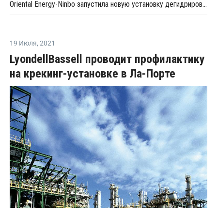
Oriental Energy-Ninbo запустила новую установку дегидрирования пропана в Нинбо
19 Июля
,
2021
LyondellBassell проводит профилактику
на крекинг-установке в Ла-Порте