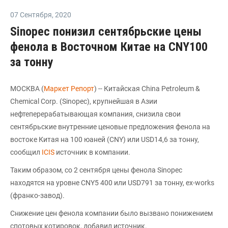
07 Сентября
,
2020
Sinopec понизил сентябрьские цены
фенола в Восточном Китае на CNY100
за тонну
МОСКВА (
Маркет Репорт
) -- Китайская China Petroleum &
Chemical Corp. (Sinopec), крупнейшая в Азии
нефтеперерабатывающая компания, снизила свои
сентябрьские внутренние ценовые предложения фенола на
востоке Китая на 100 юаней (CNY) или USD14,6 за тонну,
сообщил
ICIS
источник в компании.
Таким образом, со 2 сентября цены фенола Sinopec
находятся на уровне CNY5 400 или USD791 за тонну, ex-works
(франко-завод).
Снижение цен фенола компании было вызвано понижением
спотовых котировок, добавил источник.