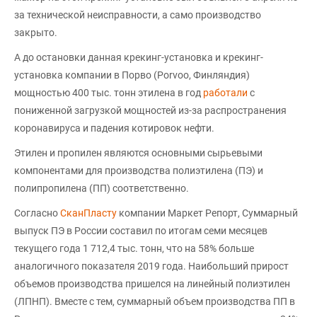
за технической неисправности, а само производство
закрыто.
А до остановки данная крекинг-установка и крекинг-
установка компании в Порво (Porvoo, Финляндия)
мощностью 400 тыс. тонн этилена в год
работали
с
пониженной загрузкой мощностей из-за распространения
коронавируса и падения котировок нефти.
Этилен и пропилен являются основными сырьевыми
компонентами для производства полиэтилена (ПЭ) и
полипропилена (ПП) соответственно.
Согласно
СканПласту
компании Маркет Репорт, Суммарный
выпуск ПЭ в России составил по итогам семи месяцев
текущего года 1 712,4 тыс. тонн, что на 58% больше
аналогичного показателя 2019 года. Наибольший прирост
объемов производства пришелся на линейный полиэтилен
(ЛПНП). Вместе с тем, суммарный объем производства ПП в