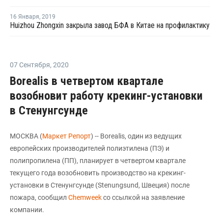
16 Января
,
2019
Huizhou Zhongxin закрыла завод БФА в Китае на профилактику
07 Сентября
,
2020
Borealis в четвертом квартале
возобновит работу крекинг-установки
в Стенунгсунде
МОСКВА (
Маркет Репорт
) -- Borealis, один из ведущих
европейских производителей полиэтилена (ПЭ) и
полипропилена (ПП), планирует в четвертом квартале
текущего года возобновить производство на крекинг-
установки в Стенунгсунде (Stenungsund, Швеция) после
пожара, сообщил
Chemweek
со ссылкой на заявление
компании.