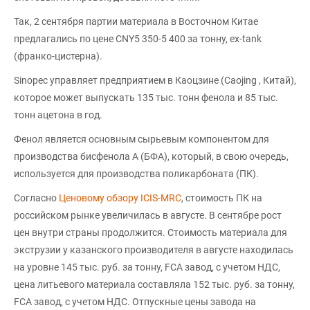
Так, 2 сентября партии материала в Восточном Китае
предлагались по цене CNY5 350-5 400 за тонну, ex-tank
(франко-цистерна).
Sinopec управляет предприятием в Каоцзине (Caojing , Китай),
которое может выпускать 135 тыс. тонн фенола и 85 тыс.
тонн ацетона в год.
Фенол является основным сырьевым компонентом для
производства бисфенола А (БФА), который, в свою очередь,
используется для производства поликарбоната (ПК).
Согласно
Ценовому обзору ICIS-MRC
, стоимость ПК на
российском рынке увеличилась в августе. В сентябре рост
цен внутри страны продолжится. Стоимость материала для
экструзии у казанского производителя в августе находилась
на уровне 145 тыс. руб. за тонну, FCA завод, с учетом НДС,
цена литьевого материала составляла 152 тыс. руб. за тонну,
FCA завод, с учетом НДС. Отпускные цены завода на