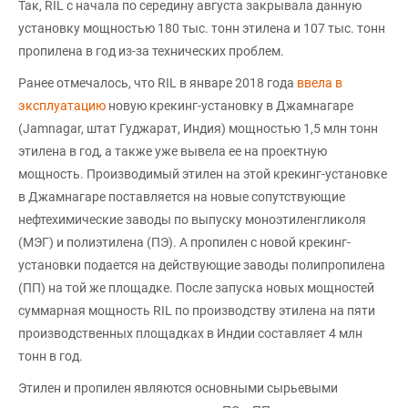
Так, RIL с начала по середину августа закрывала данную
установку мощностью 180 тыс. тонн этилена и 107 тыс. тонн
пропилена в год из-за технических проблем.
Ранее отмечалось, что RIL в январе 2018 года
ввела в
эксплуатацию
новую крекинг-установку в Джамнагаре
(Jamnagar, штат Гуджарат, Индия) мощностью 1,5 млн тонн
этилена в год, а также уже вывела ее на проектную
мощность. Производимый этилен на этой крекинг-установке
в Джамнагаре поставляется на новые сопутствующие
нефтехимические заводы по выпуску моноэтиленгликоля
(МЭГ) и полиэтилена (ПЭ). А пропилен с новой крекинг-
установки подается на действующие заводы полипропилена
(ПП) на той же площадке. После запуска новых мощностей
суммарная мощность RIL по производству этилена на пяти
производственных площадках в Индии составляет 4 млн
тонн в год.
Этилен и пропилен являются основными сырьевыми