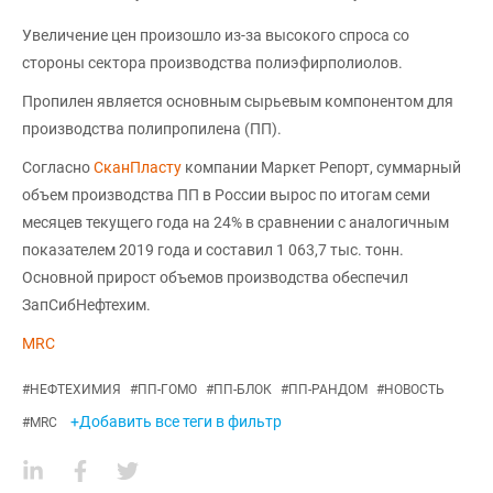
Увеличение цен произошло из-за высокого спроса со
стороны сектора производства полиэфирполиолов.
Пропилен является основным сырьевым компонентом для
производства полипропилена (ПП).
Согласно
СканПласту
компании Маркет Репорт, суммарный
объем производства ПП в России вырос по итогам семи
месяцев текущего года на 24% в сравнении с аналогичным
показателем 2019 года и составил 1 063,7 тыс. тонн.
Основной прирост объемов производства обеспечил
ЗапСибНефтехим.
MRC
#
НЕФТЕХИМИЯ
#
ПП-ГОМО
#
ПП-БЛОК
#
ПП-РАНДОМ
#
НОВОСТЬ
+Добавить все теги в фильтр
#
MRC