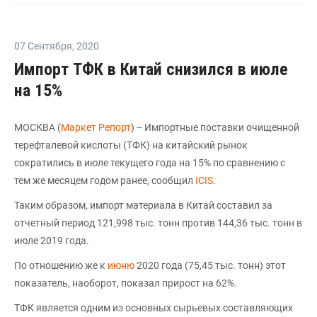
07 Сентября
,
2020
Импорт ТФК в Китай снизился в июле
на 15%
МОСКВА (
Маркет Репорт
) -- Импортные поставки очищенной
терефталевой кислоты (ТФК) на китайский рынок
сократились в июле текущего года на 15% по сравнению с
тем же месяцем годом ранее, сообщил
ICIS
.
Таким образом, импорт материала в Китай составил за
отчетный период 121,998 тыс. тонн против 144,36 тыс. тонн в
июле 2019 года.
По отношению же к
июню
2020 года (75,45 тыс. тонн) этот
показатель, наоборот, показал прирост на 62%.
ТФК является одним из основных сырьевых составляющих