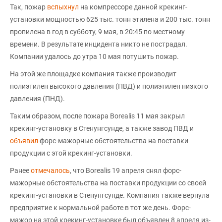
Так, пожар
вспыхнул
на компрессоре данной крекинг-
установки мощностью 625 тыс. тонн этилена и 200 тыс. тонн
пропилена в год в субботу, 9 мая, в 20:45 по местному
времени. В результате инцидента никто не пострадал.
Компании удалось до утра 10 мая потушить пожар.
На этой же площадке компания также производит
полиэтилен высокого давления (ПВД) и полиэтилен низкого
давления (ПНД).
Таким образом, после пожара Borealis 11 мая закрыл
крекинг-установку в Стенунгсунде, а также завод ПВД и
объявил
форс-мажорные обстоятельства на поставки
продукции с этой крекинг-установки.
Ранее
отмечалось
, что Borealis 19 апреля снял форс-
мажорные обстоятельства на поставки продукции со своей
крекинг-установки в Стенунгсунде. Компания также вернула
предприятие к нормальной работе в тот же день. Форс-
мажор на этой крекинг-установке был объявлен 8 апреля из-