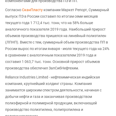
компонентами для производства ПЭ и ПП.
Согласно
СканПласту
компании Маркет Репорт, Суммарный
выпуск ПЭ в России составил по итогам семи месяцев
текущего года 1 712,4 тыс. тонн, что на 58% больше
аналогичного показателя 2019 года. Наибольший прирост
объемов производства пришелся на линейный полиэтилен
(ЛПНП). Вместе с тем, суммарный объем производства ПП в
России вырос по итогам января - июля текущего года на 24%
в сравнении с аналогичным показателем 2019 года и
составил 1 063,7 тыс. тонн. Основной прирост объемов
производства обеспечил ЗапСибНефтехим.
Reliance Industries Limited - нефтехимическая индийская
компания, крупнейший холдинг страны. Компания
занимается широким спектром деятельности, начиная с
добычи нефти и газа и заканчивая производством
полиэфирной и полимерной продукции, включающей
производство полиэтилена, полипропилена и