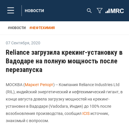
НОВОСТИ
#
НОВОСТИ
#
НЕФТЕХИМИЯ
07 Сентября
,
2020
Reliance загрузила крекинг-установку в
Вадодаре на полную мощность после
перезапуска
МОСКВА (
Маркет Репорт
) -- Компания Reliance Industries Ltd
(RIL), индийский энергетический и нефтехимический гигант, в
конце августа довела загрузку мощностей на крекинг-
установке в Вадодаре (Vadodara, Индия) до 100% после
возобновления производства, сообщил
ICIS
источник,
знакомый с вопросом.