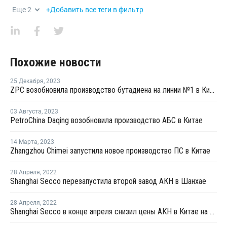
Еще
2
+Добавить все теги в фильтр
Похожие новости
25 Декабря
,
2023
ZPC возобновила производство бутадиена на линии №1 в Китае
03 Августа
,
2023
PetroChina Daqing возобновила производство АБС в Китае
14 Марта
,
2023
Zhangzhou Chimei запустила новое производство ПС в Китае
28 Апреля
,
2022
Shanghai Secco перезапустила второй завод АКН в Шанхае
28 Апреля
,
2022
Shanghai Secco в конце апреля снизил цены АКН в Китае на CNY100 за тонну