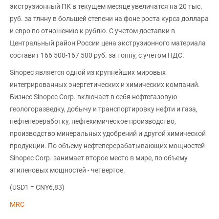
экструзионный ПК в текущем месяце увеличатся на 20 тыс.
руб. за тлнну в большей степени на фоне роста курса доллара
и евро по отношению к рублю. С учетом доставки в
Центральный район России цена экструзионного материала
составит 166 500-167 500 руб. за тонну, с учетом НДС.
Sinopec является одной из крупнейших мировых
интегрированных энергетических и химических компаний.
Бизнес Sinopec Corp. включает в себя нефтегазовую
геологоразведку, добычу и транспортировку нефти и газа,
нефтепереработку, нефтехимическое производство,
производство минеральных удобрений и другой химической
продукции. По объему нефтеперерабатывающих мощностей
Sinopec Corp. занимает второе место в мире, по объему
этиленовых мощностей - четвертое.
(USD1 = CNY6,83)
MRC