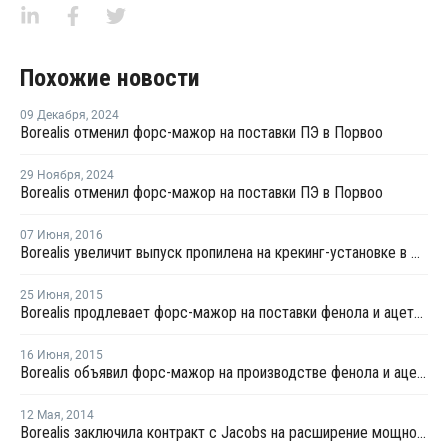
Похожие новости
09 Декабря
,
2024
Borealis отменил форс-мажор на поставки ПЭ в Порвоо
29 Ноября
,
2024
Borealis отменил форс-мажор на поставки ПЭ в Порвоо
07 Июня
,
2016
Borealis увеличит выпуск пропилена на крекинг-установке в Финляндии
25 Июня
,
2015
Borealis продлевает форс-мажор на поставки фенола и ацетона в Финляндии
16 Июня
,
2015
Borealis объявил форс-мажор на производстве фенола и ацетона в Финляндии
12 Мая
,
2014
Borealis заключила контракт с Jacobs на расширение мощностей ПЭ на заводе в Швеции