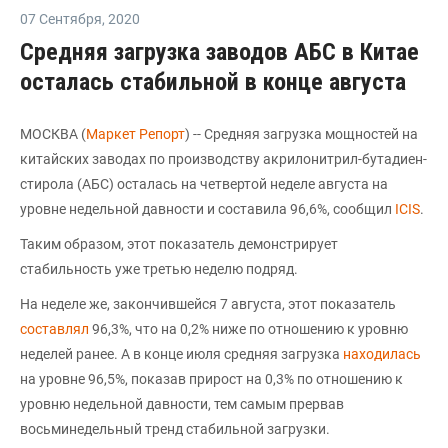
07 Сентября
,
2020
Средняя загрузка заводов АБС в Китае
осталась стабильной в конце августа
МОСКВА (
Маркет Репорт
) -- Средняя загрузка мощностей на
китайских заводах по производству акрилонитрил-бутадиен-
стирола (АБС) осталась на четвертой неделе августа на
уровне недельной давности и составила 96,6%, сообщил
ICIS
.
Таким образом, этот показатель демонстрирует
стабильность уже третью неделю подряд.
На неделе же, закончившейся 7 августа, этот показатель
составлял
96,3%, что на 0,2% ниже по отношению к уровню
неделей ранее. А в конце июля средняя загрузка
находилась
на уровне 96,5%, показав прирост на 0,3% по отношению к
уровню недельной давности, тем самым прервав
восьминедельный тренд стабильной загрузки.