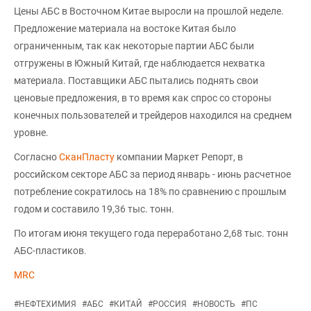
Цены АБС в Восточном Китае выросли на прошлой неделе.
Предложение материала на востоке Китая было
ограниченным, так как некоторые партии АБС были
отгружены в Южный Китай, где наблюдается нехватка
материала. Поставщики АБС пытались поднять свои
ценовые предложения, в то время как спрос со стороны
конечных пользователей и трейдеров находился на среднем
уровне.
Согласно
СканПласту
компании Маркет Репорт, в
российском секторе АБС за период январь - июнь расчетное
потребление сократилось на 18% по сравнению с прошлым
годом и составило 19,36 тыс. тонн.
По итогам июня текущего года переработано 2,68 тыс. тонн
АБС-пластиков.
MRC
#
НЕФТЕХИМИЯ
#
АБС
#
КИТАЙ
#
РОССИЯ
#
НОВОСТЬ
#
ПС