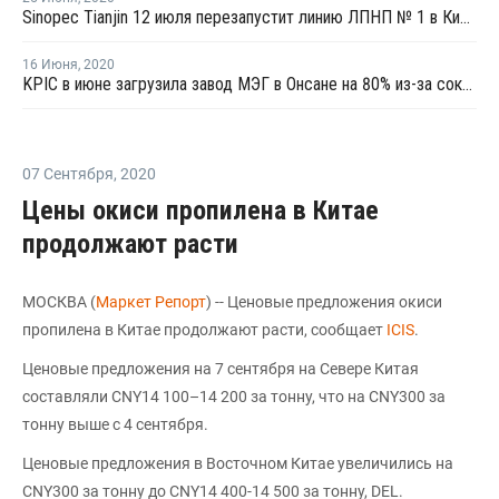
Sinopec Tianjin 12 июля перезапустит линию ЛПНП № 1 в Китае после планового ремонта
16 Июня
,
2020
KPIC в июне загрузила завод МЭГ в Онсане на 80% из-за сократившейся маржи
07 Сентября
,
2020
Цены окиси пропилена в Китае
продолжают расти
МОСКВА (
Маркет Репорт
) -- Ценовые предложения окиси
пропилена в Китае продолжают расти, сообщает
ICIS
.
Ценовые предложения на 7 сентября на Севере Китая
составляли CNY14 100–14 200 за тонну, что на CNY300 за
тонну выше с 4 сентября.
Ценовые предложения в Восточном Китае увеличились на
CNY300 за тонну до CNY14 400-14 500 за тонну, DEL.