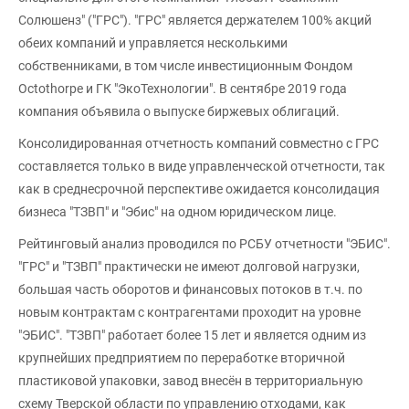
Солюшенз" ("ГРС"). "ГРС" является держателем 100% акций
обеих компаний и управляется несколькими
собственниками, в том числе инвестиционным Фондом
Octothorpe и ГК "ЭкоТехнологии". В сентябре 2019 года
компания объявила о выпуске биржевых облигаций.
Консолидированная отчетность компаний совместно с ГРС
составляется только в виде управленческой отчетности, так
как в среднесрочной перспективе ожидается консолидация
бизнеса "ТЗВП" и "Эбис" на одном юридическом лице.
Рейтинговый анализ проводился по РСБУ отчетности "ЭБИС".
"ГРС" и "ТЗВП" практически не имеют долговой нагрузки,
большая часть оборотов и финансовых потоков в т.ч. по
новым контрактам с контрагентами проходит на уровне
"ЭБИС". "ТЗВП" работает более 15 лет и является одним из
крупнейших предприятием по переработке вторичной
пластиковой упаковки, завод внесён в территориальную
схему Тверской области по управлению отходами, как