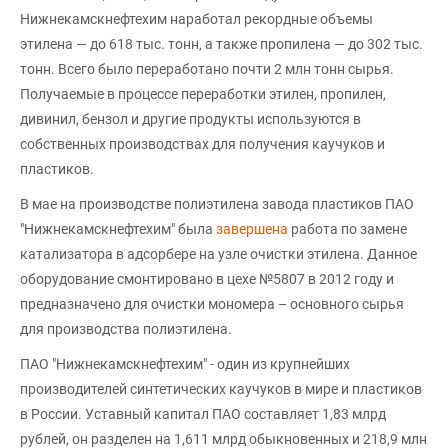
Нижнекамскнефтехим наработал рекордные объемы
этилена — до 618 тыс. тонн, а также пропилена — до 302 тыс.
тонн. Всего было переработано почти 2 млн тонн сырья.
Получаемые в процессе переработки этилен, пропилен,
дивинил, бензол и другие продукты используются в
собственных производствах для получения каучуков и
пластиков.
В мае на производстве полиэтилена завода пластиков ПАО
"Нижнекамскнефтехим" была
завершена
работа по замене
катализатора в адсорбере на узле очистки этилена. Данное
оборудование смонтировано в цехе №5807 в 2012 году и
предназначено для очистки мономера – основного сырья
для производства полиэтилена.
ПАО "Нижнекамскнефтехим" - один из крупнейших
производителей синтетических каучуков в мире и пластиков
в России. Уставный капитал ПАО составляет 1,83 млрд
рублей, он разделен на 1,611 млрд обыкновенных и 218,9 млн