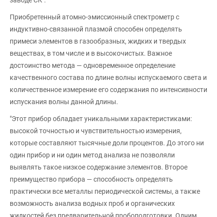
заводе СК".
Приобретенный атомно-эмиссионный спектрометр с
индуктивно-связанной плазмой способен определять
примеси элементов в газообразных, жидких и твердых
веществах, в том числе и в высокочистых. Важное
достоинство метода — одновременное определение
качественного состава по длине волны испускаемого света и
количественное измерение его содержания по интенсивности
испускания волны данной длины.
"Этот прибор обладает уникальными характеристиками:
высокой точностью и чувствительностью измерения,
которые составляют тысячные доли процентов. До этого ни
один прибор и ни один метод анализа не позволяли
выявлять такое низкое содержание элементов. Второе
преимущество прибора — способность определять
практически все металлы периодической системы, а также
возможность анализа водных проб и органических
жидкостей без предварительной пробоподготовки. Одним