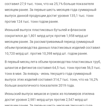
составил 27,9 тыс. тонн, что на 25,1% больше показателя
месяцем ранее. За первые шесть месяцев года суммарный
выпуск данной продукции достиг уровня 135,1 тыс. тонн
против 124 тыс. тонн годом ранее.
Июнький выпуск пластиковых бутылей и флаконов
сократился до 1,801 млрд штук против 1,958 млрд шт
месяцем ранее. За рассматриваемый период суммарный
объем производства данных пластиковых изделий составил
10,720 млрд шт. против 10,398 млрд шт. годом ранее.
В первый месяц лета объем производства пластиковых труб,
шлангов и фитингов составил 64,5 тыс. тонн против 56,5 тыс.
тонн в мае. За январь - июнь текущего года суммарный
выпуск этих изделий составил 314,7 тыс. тонн, что на 16,2%
больше аналогичного показателя 2019 года.
Июньский выпуск мешков и сумок из полимеров этилена
достиг уровня 2,981 млрд штук против 2,547 млрд шт
месяцем ранее. За первые шесть месяцев текущего года