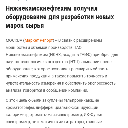
Нижнекамскнефтехим получил
оборудование для разработки новых
марок сырья
МОСКВА (
Маркет Репорт
) -- В связи с расширением
мощностей и объемов производств ПАО
Нижнекамскнефтехим (НКНХ, входит в ТАИФ) приобрел для
научно-технологического центра (НТЦ) компании новое
оборудование, которое позволяет расширить область
применения продукции, а также повысить точность и
чувствительность измерения и обеспечить экспрессность
анализа, говорится в сообщении компании.
С этой целью были закуплены гельпроникающие
хроматографы, дифференциально-сканирующий
калориметр, хромато-масс-спектрометр, ИК-Фурье
спектрометр, автоматические титраторы, газовые