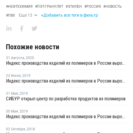
#
НЕФТЕХИМИЯ
#
ПЭТ-ГРАНУЛЯТ
#
ЭТИЛЕН
#
РОССИЯ
#
НОВОСТЬ
Еще
13
+Добавить все теги в фильтр
#
ПВХ
Похожие новости
31 Августа
,
2020
Индекс производства изделий из полимеров в России вырос в январе - июле на 1,6%
23 Июля
,
2019
Индекс производства изделий из полимеров в России вырос на 1,3% в первом полугодии
31 Мая
,
2019
СИБУР открыл центр по разработке продуктов из полимеров
30 Мая
,
2019
Индекс производства изделий из полимеров в России вырос на 4,4%
02 Октября
,
2018