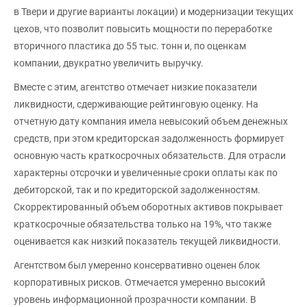
в Твери и другие варианты локации) и модернизации текущих
цехов, что позволит повысить мощности по переработке
вторичного пластика до 55 тыс. тонн и, по оценкам
компании, двукратно увеличить выручку.
Вместе с этим, агентство отмечает низкие показатели
ликвидности, сдерживающие рейтинговую оценку. На
отчетную дату компания имела невысокий объем денежных
средств, при этом кредиторская задолженность формирует
основную часть краткосрочных обязательств. Для отрасли
характерны отсрочки и увеличенные сроки оплаты как по
дебиторской, так и по кредиторской задолженностям.
Скорректированный объем оборотных активов покрывает
краткосрочные обязательства только на 19%, что также
оценивается как низкий показатель текущей ликвидности.
Агентством был умеренно консервативно оценен блок
корпоративных рисков. Отмечается умеренно высокий
уровень информационной прозрачности компании. В