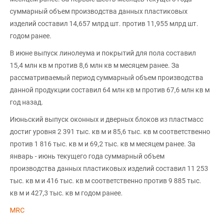
суммарный объем производства данных пластиковых
изделий составил 14,657 млрд шт. против 11,955 млрд шт.
годом ранее.
В июне выпуск линолеума и покрытий для пола составил
15,4 млн кв м против 8,6 млн кв м месяцем ранее. За
рассматриваемый период суммарный объем производства
данной продукции составил 64 млн кв м против 67,6 млн кв м
год назад.
Июньский выпуск оконных и дверных блоков из пластмасс
достиг уровня 2 391 тыс. кв м и 85,6 тыс. кв м соответственно
против 1 816 тыс. кв м и 69,2 тыс. кв м месяцем ранее. За
январь - июнь текущего года суммарный объем
производства данных пластиковых изделий составил 11 253
тыс. кв м и 416 тыс. кв м соответственно против 9 885 тыс.
кв м и 427,3 тыс. кв м годом ранее.
MRC