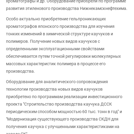
хроматографы и др. Оборудование приобрели по программе
развития этиленового производства Нижнекамскнефтехима.
Особо актуально приобретение гельпроникающих
хроматографов японского производства для изучения
тонких изменений в химической структуре каучуков и
полимеров. Получение новых видов каучуков с
определенными эксплуатационными свойствами
обеспечивается путем точной регулировки молекулярных
массовых характеристик полимера в процессе его
производства.
Оборудование для аналитического сопровождения
технологии производства новых видов каучуков
приобретено по программам реализации инвестиционного
проекта "Строительство производства каучука ДССК
периодическим способом мощностью 60 тыс. тонн в год" и
"Модернизация существующего производства СКДН для
получения каучука с улучшенными характеристиками на