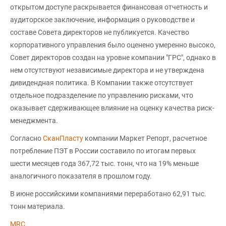
открытом доступе раскрывается финансовая отчетность и
аудиторское заключение, информация о руководстве и
составе Совета директоров не публикуется. Качество
корпоративного управления было оценено умеренно высоко,
Совет директоров создан на уровне компании "ГРС", однако в
нем отсутствуют независимые директора и не утверждена
дивидендная политика. В Компании также отсутствует
отдельное подразделение по управлению рисками, что
оказывает сдерживающее влияние на оценку качества риск-
менеджмента.
Согласно
СканПласту
компании Маркет Репорт, расчетное
потребление ПЭТ в России составило по итогам первых
шести месяцев года 367,72 тыс. тонн, что на 19% меньше
аналогичного показателя в прошлом году.
В июне российскими компаниями переработано 62,91 тыс.
тонн материала.
MRC