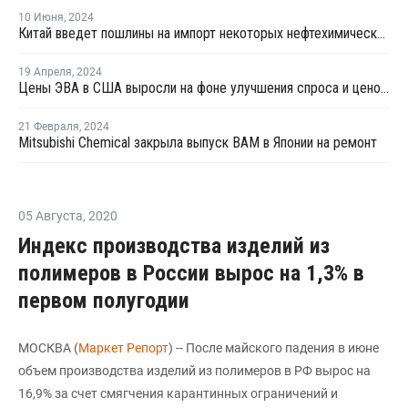
10 Июня
,
2024
Китай введет пошлины на импорт некоторых нефтехимических продуктов из Тайваня
19 Апреля
,
2024
Цены ЭВА в США выросли на фоне улучшения спроса и ценового давления
21 Февраля
,
2024
Mitsubishi Chemical закрыла выпуск ВАМ в Японии на ремонт
05 Августа
,
2020
Индекс производства изделий из
полимеров в России вырос на 1,3% в
первом полугодии
МОСКВА (
Маркет Репорт
) -- После майского падения в июне
объем производства изделий из полимеров в РФ вырос на
16,9% за счет смягчения карантинных ограничений и