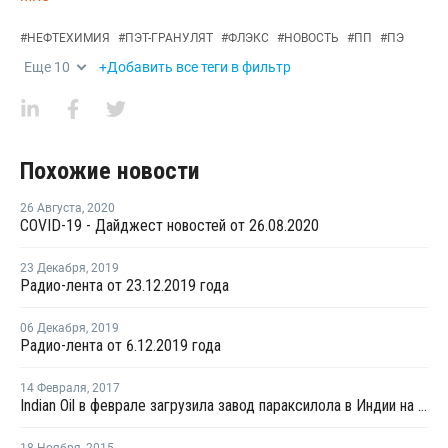
#
НЕФТЕХИМИЯ
#
ПЭТ-ГРАНУЛЯТ
#
ФЛЭКС
#
НОВОСТЬ
#
ПП
#
ПЭ
Еще
10
+Добавить все теги в фильтр
Похожие новости
26 Августа
,
2020
COVID-19 - Дайджест новостей от 26.08.2020
23 Декабря
,
2019
Радио-лента от 23.12.2019 года
06 Декабря
,
2019
Радио-лента от 6.12.2019 года
14 Февраля
,
2017
Indian Oil в феврале загрузила завод параксилола в Индии на полную мощность