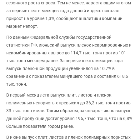
сезонного роста спроса. Тем не менее, нарастающим итогом
за первые шесть месяцев года данный индекс показал
прирост на уровне 1,3%, сообщают аналитики компании
Маркет Репорт.
По данным Федеральной службы государственной
статистики РФ, июньский выпуск пленок неармированных и
некомбинированных вырос до 114,7 тыс. тонн против 101
тыс. тонн месяцем ранее. За первые шесть месяцев года
выпуск пленочной продукции увеличился на 10,7% в
сравнении с показателем минувшего года и составил 618,6
тыс. тонн.
В первый месяц лета выпуск плит, листов и пленок
полимерных непористых превысил до 36,2 тыс. тонн против
33 тыс. тонн в мае. Таким образом, за январь - июнь выпуск
данной продукции достиг уровня 196,7 тыс. тонн, что на 6,8%
больше показателя годом ранее.
В июне выпуск плит, листов и пленок полимерных пористых