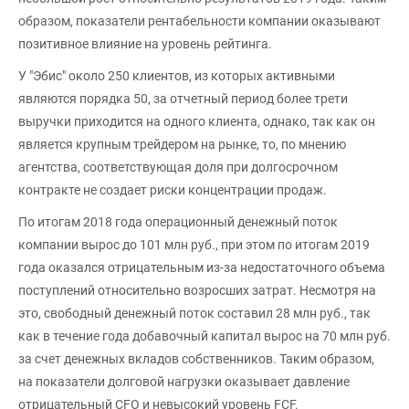
образом, показатели рентабельности компании оказывают
позитивное влияние на уровень рейтинга.
У "Эбис" около 250 клиентов, из которых активными
являются порядка 50, за отчетный период более трети
выручки приходится на одного клиента, однако, так как он
является крупным трейдером на рынке, то, по мнению
агентства, соответствующая доля при долгосрочном
контракте не создает риски концентрации продаж.
По итогам 2018 года операционный денежный поток
компании вырос до 101 млн руб., при этом по итогам 2019
года оказался отрицательным из-за недостаточного объема
поступлений относительно возросших затрат. Несмотря на
это, свободный денежный поток составил 28 млн руб., так
как в течение года добавочный капитал вырос на 70 млн руб.
за счет денежных вкладов собственников. Таким образом,
на показатели долговой нагрузки оказывает давление
отрицательный CFO и невысокий уровень FCF.