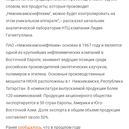
словом, все продукты, которые производит
„Нижнекамскнефтехим“, можно будет контролировать на
этом уникальном аппарате",– рассказал начальник
аналитической лаборатории НТЦ компании Лидия
Гатиятуллина.
ПАО «Нижнекамскнефтехим» основан в 1967 году и является
одной из крупнейших нефтехимических компаний в
Восточной Европе, занимает ведущие позиции среди
российских производителей синтетических каучуков,
полимеров и этилена. Основные производственные
мощности НКНХ расположены в г. Нижнекамске, Республика
Татарстан. В номенклатуре выпускаемой продукции более
120 наименований. Продукция акционерного общества
экспортируется в 50 стран Европы, Америки и Юго-
Восточной Азии. Доля экспорта в общем объеме продукции
составляет около 50%.
Ранее
сообщалось
, что в прошлом году