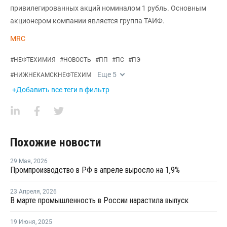
привилегированных акций номиналом 1 рубль. Основным
акционером компании является группа ТАИФ.
MRC
#
НЕФТЕХИМИЯ
#
НОВОСТЬ
#
ПП
#
ПС
#
ПЭ
Еще
5
#
НИЖНЕКАМСКНЕФТЕХИМ
+Добавить все теги в фильтр
Похожие новости
29 Мая
,
2026
Промпроизводство в РФ в апреле выросло на 1,9%
23 Апреля
,
2026
В марте промышленность в России нарастила выпуск
19 Июня
,
2025