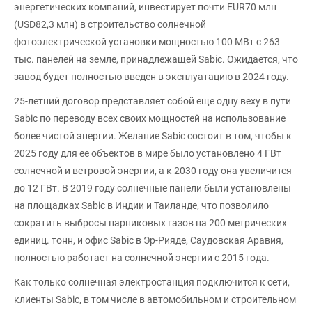
энергетических компаний, инвестирует почти EUR70 млн
(USD82,3 млн) в строительство солнечной
фотоэлектрической установки мощностью 100 МВт с 263
тыс. панелей на земле, принадлежащей Sabic. Ожидается, что
завод будет полностью введен в эксплуатацию в 2024 году.
25-летний договор представляет собой еще одну веху в пути
Sabic по переводу всех своих мощностей на использование
более чистой энергии. Желание Sabic состоит в том, чтобы к
2025 году для ее объектов в мире было установлено 4 ГВт
солнечной и ветровой энергии, а к 2030 году она увеличится
до 12 ГВт. В 2019 году солнечные панели были установлены
на площадках Sabic в Индии и Таиланде, что позволило
сократить выбросы парниковых газов на 200 метрических
единиц. тонн, и офис Sabic в Эр-Рияде, Саудовская Аравия,
полностью работает на солнечной энергии с 2015 года.
Как только солнечная электростанция подключится к сети,
клиенты Sabic, в том числе в автомобильном и строительном