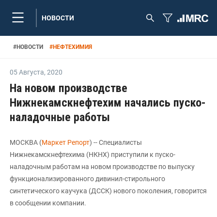
НОВОСТИ
#
НОВОСТИ
#
НЕФТЕХИМИЯ
05 Августа
,
2020
На новом производстве
Нижнекамскнефтехим начались пуско-
наладочные работы
МОСКВА (
Маркет Репорт
) -- Специалисты
Нижнекамскнефтехима (НКНХ) приступили к пуско-
наладочным работам на новом производстве по выпуску
функционализированного дивинил-стирольного
синтетического каучука (ДССК) нового поколения, говорится
в сообщении компании.