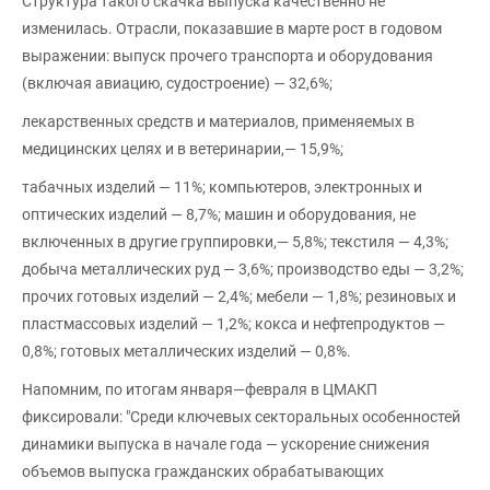
Структура такого скачка выпуска качественно не
изменилась. Отрасли, показавшие в марте рост в годовом
выражении: выпуск прочего транспорта и оборудования
(включая авиацию, судостроение) — 32,6%;
лекарственных средств и материалов, применяемых в
медицинских целях и в ветеринарии,— 15,9%;
табачных изделий — 11%; компьютеров, электронных и
оптических изделий — 8,7%; машин и оборудования, не
включенных в другие группировки,— 5,8%; текстиля — 4,3%;
добыча металлических руд — 3,6%; производство еды — 3,2%;
прочих готовых изделий — 2,4%; мебели — 1,8%; резиновых и
пластмассовых изделий — 1,2%; кокса и нефтепродуктов —
0,8%; готовых металлических изделий — 0,8%.
Напомним, по итогам января—февраля в ЦМАКП
фиксировали: "Среди ключевых секторальных особенностей
динамики выпуска в начале года — ускорение снижения
объемов выпуска гражданских обрабатывающих