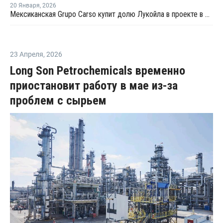
20 Января
,
2026
Мексиканская Grupo Carso купит долю Лукойла в проекте в Мексике
23 Апреля
,
2026
Long Son Petrochemicals временно
приостановит работу в мае из-за
проблем с сырьем