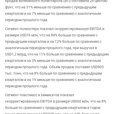
продаж вспененного полистирола (ВП) составила 28 центов/
фунт, что на 31% меньше по сравнению с предыдущим
кварталом и на 7% меньше по сравнению с аналогичным
периодом прошлого года.
Сегмент полиэстера показал скорректированную EBITDA в
размере USD76 млн, что на 84% больше по сравнению с
предыдущим кварталом и на 12% больше по сравнению с
аналогичным периодом прошлого года, при выручке в
USD1,2 млрд, что на 11% больше по сравнению с предыдущим
кварталом и на 3% меньше по сравнению с аналогичным
периодом прошлого года. Объем продаж составил USD905
тыс. тонн, что на 8% больше по сравнению с предыдущим
кварталом и на 1% меньше по сравнению с аналогичным
периодом прошлого года.
Сегмент пластмасс и химикатов показал
скорректированную EBITDA в размере USD60 млн, что на 8%
больше по сравнению с предыдущим кварталом и годом
ранее, при выручке в USD328 млн, что на 10% больше по