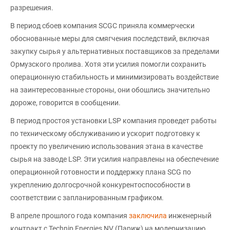
разрешения.
В период сбоев компания SCGC приняла коммерчески
обоснованные меры для смягчения последствий, включая
закупку сырья у альтернативных поставщиков за пределами
Ормузского пролива. Хотя эти усилия помогли сохранить
операционную стабильность и минимизировать воздействие
на заинтересованные стороны, они обошлись значительно
дороже, говорится в сообщении.
В период простоя установки LSP компания проведет работы
по техническому обслуживанию и ускорит подготовку к
проекту по увеличению использования этана в качестве
сырья на заводе LSP. Эти усилия направлены на обеспечение
операционной готовности и поддержку плана SCG по
укреплению долгосрочной конкурентоспособности в
соответствии с запланированным графиком.
В апреле прошлого года компания
заключила
инженерный
контракт с Technip Energies NV (Париж) на модернизацию