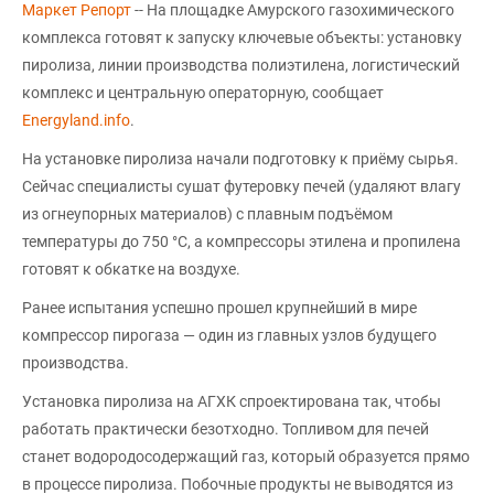
Маркет Репорт
-- На площадке Амурского газохимического
комплекса готовят к запуску ключевые объекты: установку
пиролиза, линии производства полиэтилена, логистический
комплекс и центральную операторную, сообщает
Еnergyland.info
.
На установке пиролиза начали подготовку к приёму сырья.
Сейчас специалисты сушат футеровку печей (удаляют влагу
из огнеупорных материалов) с плавным подъёмом
температуры до 750 °C, а компрессоры этилена и пропилена
готовят к обкатке на воздухе.
Ранее испытания успешно прошел крупнейший в мире
компрессор пирогаза — один из главных узлов будущего
производства.
Установка пиролиза на АГХК спроектирована так, чтобы
работать практически безотходно. Топливом для печей
станет водородосодержащий газ, который образуется прямо
в процессе пиролиза. Побочные продукты не выводятся из