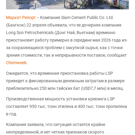
Маркет Репорт
-- Компания Siam Cement Public Co. Ltd.
(Бангкок) 22 апреля объявила, что ее дочерняя компания
Long Son Petrochemicals (Донг Най, Вьетнам) временно
приостановит работу примерно в середине мая 2026 года из-
за сохраняющихся проблем с закупкой сырья, как с точки
зрения стоимости, так и непрерывности поставок, сообщает
Chemweek
.
Ожидается, что временная приостановка работы LSP
приведет к фиксированным денежным затратам в размере
приблизительно 250 млн тайских бат (USD7,7 млн) в месяц.
Производственная мощность установки крекинга LSP
составляет 950 тыс. тонн этилена и 400 тыс. тонн пропилена
в год.
Компания заявила, что ситуация остается крайне
неопределенной, и нет четких признаков скорого