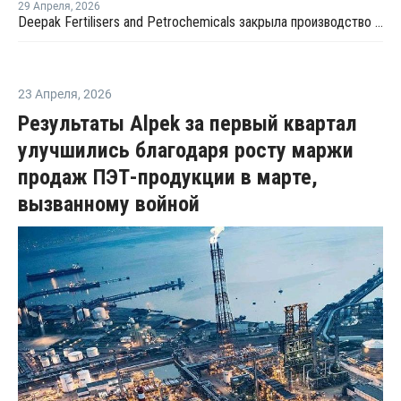
29 Апреля
,
2026
Deepak Fertilisers and Petrochemicals закрыла производство изопропилового спирта из-за перебоев в поставках пропилена
23 Апреля
,
2026
Результаты Alpek за первый квартал
улучшились благодаря росту маржи
продаж ПЭТ-продукции в марте,
вызванному войной