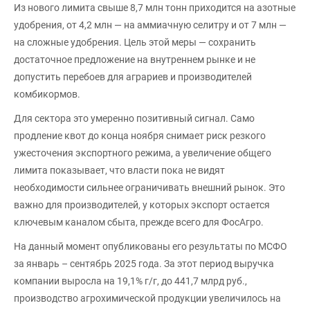
Из нового лимита свыше 8,7 млн тонн приходится на азотные
удобрения, от 4,2 млн — на аммиачную селитру и от 7 млн —
на сложные удобрения. Цель этой меры — сохранить
достаточное предложение на внутреннем рынке и не
допустить перебоев для аграриев и производителей
комбикормов.
Для сектора это умеренно позитивный сигнал. Само
продление квот до конца ноября снимает риск резкого
ужесточения экспортного режима, а увеличение общего
лимита показывает, что власти пока не видят
необходимости сильнее ограничивать внешний рынок. Это
важно для производителей, у которых экспорт остается
ключевым каналом сбыта, прежде всего для ФосАгро.
На данный момент опубликованы его результаты по МСФО
за январь – сентябрь 2025 года. За этот период выручка
компании выросла на 19,1% г/г, до 441,7 млрд руб.,
производство агрохимической продукции увеличилось на