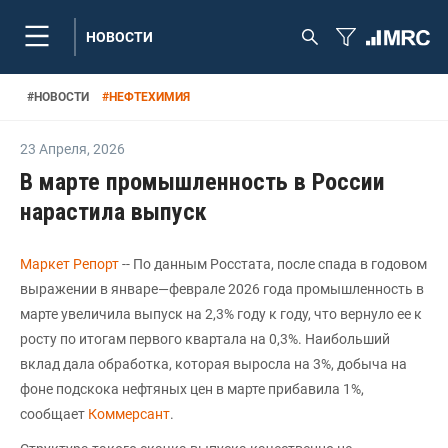
НОВОСТИ
#
НОВОСТИ
#
НЕФТЕХИМИЯ
23 Апреля
,
2026
В марте промышленность в России
нарастила выпуск
Маркет Репорт
-- По данным Росстата, после спада в годовом
выражении в январе—феврале 2026 года промышленность в
марте увеличила выпуск на 2,3% году к году, что вернуло ее к
росту по итогам первого квартала на 0,3%. Наибольший
вклад дала обработка, которая выросла на 3%, добыча на
фоне подскока нефтяных цен в марте прибавила 1%,
сообщает
Коммерсант
.