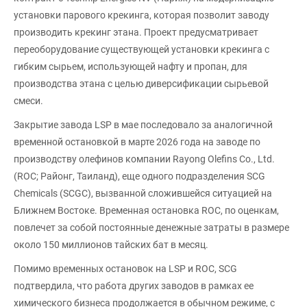
установки парового крекинга, которая позволит заводу
производить крекинг этана. Проект предусматривает
переоборудование существующей установки крекинга с
гибким сырьем, использующей нафту и пропан, для
производства этана с целью диверсификации сырьевой
смеси.
Закрытие завода LSP в мае последовало за аналогичной
временной остановкой в марте 2026 года на заводе по
производству олефинов компании Rayong Olefins Co., Ltd.
(ROC; Районг, Таиланд), еще одного подразделения SCG
Chemicals (SCGC), вызванной сложившейся ситуацией на
Ближнем Востоке. Временная остановка ROC, по оценкам,
повлечет за собой постоянные денежные затраты в размере
около 150 миллионов тайских бат в месяц.
Помимо временных остановок на LSP и ROC, SCG
подтвердила, что работа других заводов в рамках ее
химического бизнеса продолжается в обычном режиме, с