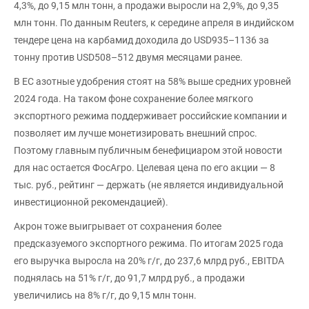
4,3%, до 9,15 млн тонн, а продажи выросли на 2,9%, до 9,35
млн тонн. По данным Reuters, к середине апреля в индийском
тендере цена на карбамид доходила до USD935–1136 за
тонну против USD508–512 двумя месяцами ранее.
В ЕС азотные удобрения стоят на 58% выше средних уровней
2024 года. На таком фоне сохранение более мягкого
экспортного режима поддерживает российские компании и
позволяет им лучше монетизировать внешний спрос.
Поэтому главным публичным бенефициаром этой новости
для нас остается ФосАгро. Целевая цена по его акции — 8
тыс. руб., рейтинг — держать (не является индивидуальной
инвестиционной рекомендацией).
Акрон тоже выигрывает от сохранения более
предсказуемого экспортного режима. По итогам 2025 года
его выручка выросла на 20% г/г, до 237,6 млрд руб., EBITDA
поднялась на 51% г/г, до 91,7 млрд руб., а продажи
увеличились на 8% г/г, до 9,15 млн тонн.