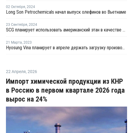
02 Октября
,
2024
Long Son Petrochemicals начал выпуск олефинов во Вьетнаме
23 Сентября
,
2024
SCG планирует использовать американский этан в качестве сырья во Вьетнаме
21 Марта
,
2023
Hyosung Vina планирует в апреле держать загрузку производства пропилена во Вьетнаме на уровне 80%
22 Апреля
,
2026
Импорт химической продукции из КНР
в Россию в первом квартале 2026 года
вырос на 24%