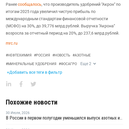
Ранее
сообщалось
, что производитель удобрений "Акрон" по
итогам 2025 года увеличил чистую прибыль по
международным стандартам финансовой отчетности
(МСФО) на 30%, до 39,776 млрд рублей. Выручка "Акрона"
возросла за отчетный период на 20%, до 237,6 млрд рублей.
mrc.ru
#
НЕФТЕХИМИЯ
#
РОССИЯ
#
НОВОСТЬ
#
АЗОТНЫЕ
Еще
2
#
МИНЕРАЛЬНЫЕ УДОБРЕНИЯ
#
ФОСАГРО
+Добавить все теги в фильтр
Похожие новости
30 Июля
,
2026
В России в первом полугодии уменьшился выпуск азотных и фосфорных удобрений