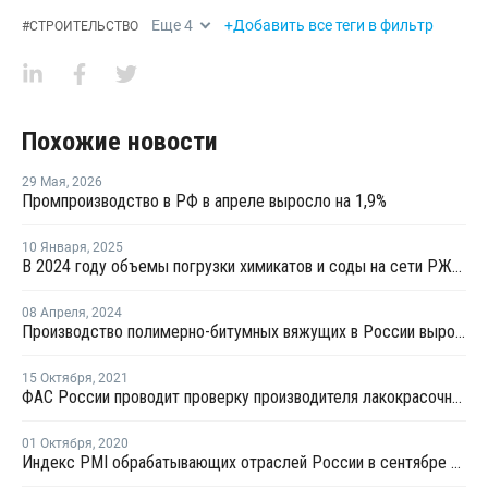
Еще
4
+Добавить все теги в фильтр
#
СТРОИТЕЛЬСТВО
Похожие новости
29 Мая
,
2026
Промпроизводство в РФ в апреле выросло на 1,9%
10 Января
,
2025
В 2024 году объемы погрузки химикатов и соды на сети РЖД снизились на 2,6%
08 Апреля
,
2024
Производство полимерно-битумных вяжущих в России выросло на 15% за 2023 год
15 Октября
,
2021
ФАС России проводит проверку производителя лакокрасочных материалов BASF
01 Октября
,
2020
Индекс PMI обрабатывающих отраслей России в сентябре снизился до 48,9 пункта