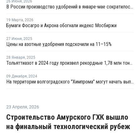
26 Июня
,
2026
В России производство удобрений в январе-мае сократилось на 1%
19 Марта
,
2026
Бумаги Фосагро и Акрона обогнали индекс Мосбиржи
27 Июня
,
2025
Цены на азотные удобрения подскочили на 11–15%
28 Января
,
2025
Тольяттиазот в 2024 году произвел рекордные 1,78 млн тонн карбамида
09 Декабря
,
2024
На территории волгоградского "Химпрома" могут начать выпуск карбамида
23 Апреля
,
2026
Строительство Амурского ГХК вышло
на финальный технологический рубеж