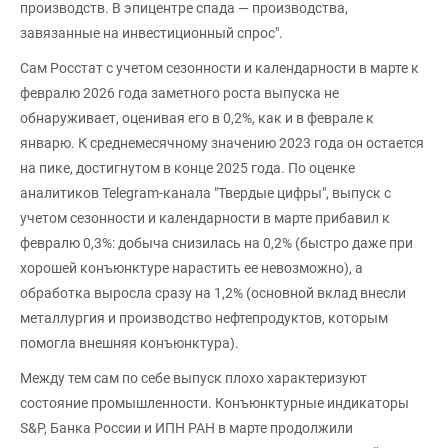
производств. В эпицентре спада — производства,
завязанные на инвестиционный спрос".
Сам Росстат с учетом сезонности и календарности в марте к
февралю 2026 года заметного роста выпуска не
обнаруживает, оценивая его в 0,2%, как и в феврале к
январю. К среднемесячному значению 2023 года он остается
на пике, достигнутом в конце 2025 года. По оценке
аналитиков Telegram-канала "Твердые цифры", выпуск с
учетом сезонности и календарности в марте прибавил к
февралю 0,3%: добыча снизилась на 0,2% (быстро даже при
хорошей конъюнктуре нарастить ее невозможно), а
обработка выросла сразу на 1,2% (основной вклад внесли
металлургия и производство нефтепродуктов, которым
помогла внешняя конъюнктура).
Между тем сам по себе выпуск плохо характеризуют
состояние промышленности. Конъюнктурные индикаторы
S&P, Банка России и ИПН РАН в марте продолжили