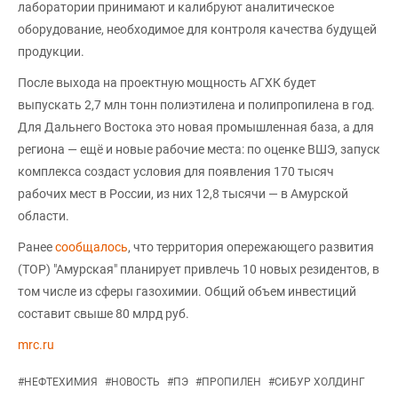
лаборатории принимают и калибруют аналитическое
оборудование, необходимое для контроля качества будущей
продукции.
После выхода на проектную мощность АГХК будет
выпускать 2,7 млн тонн полиэтилена и полипропилена в год.
Для Дальнего Востока это новая промышленная база, а для
региона — ещё и новые рабочие места: по оценке ВШЭ, запуск
комплекса создаст условия для появления 170 тысяч
рабочих мест в России, из них 12,8 тысячи — в Амурской
области.
Ранее
сообщалось
, что территория опережающего развития
(ТОР) "Амурская" планирует привлечь 10 новых резидентов, в
том числе из сферы газохимии. Общий объем инвестиций
составит свыше 80 млрд руб.
mrc.ru
#
НЕФТЕХИМИЯ
#
НОВОСТЬ
#
ПЭ
#
ПРОПИЛЕН
#
СИБУР ХОЛДИНГ