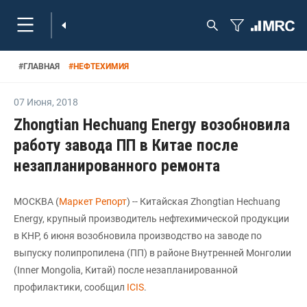
#
ГЛАВНАЯ
#
НЕФТЕХИМИЯ
07 Июня
,
2018
Zhongtian Hechuang Energy возобновила
работу завода ПП в Китае после
незапланированного ремонта
МОСКВА (
Маркет Репорт
) -- Китайская Zhongtian Hechuang
Energy, крупный производитель нефтехимической продукции
в КНР, 6 июня возобновила производство на заводе по
выпуску полипропилена (ПП) в районе Внутренней Монголии
(Inner Mongolia, Китай) после незапланированной
профилактики, сообщил
ICIS
.