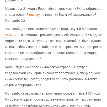
уровне 85%.
Между тем, 21 марта Европейская комиссия (ЕК) одобрила с
рядом условий
сделку
по покупке Bayer AG американской
Monsanto Co.
Как сообщала компания Маркет Репорт, Bayer и Monsanto
объявили
о слиянии в рамках сделки объемом USD66 млрд в
марте 2016 года. Отсутствие решения властей ЕС было одним
из важнейших препятствий для ее завершения. Министерство
торговли Китая одобрило поглощение Monsanto 13 марта,
также с рядом условий.
BASF - лидер мировой химической отрасли. Портфель
предложений концерна включает пластмассы, специальные
химические вещества, средства защиты растений, а также
нефть и природный газ.
Monsanto - американская компания, основанная в 1901 году.
Мировой лидер в производстве семян трансгенных растений,
разработчик гербицида сплошного действия Roundup.