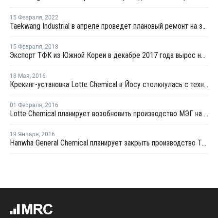
15 Февраля
,
2022
Taekwang Industrial в апреле проведет плановый ремонт на заводе АКН в Ульсане
15 Февраля
,
2018
Экспорт ТФК из Южной Кореи в декабре 2017 года вырос на 31%
18 Мая
,
2016
Крекинг-установка Lotte Chemical в Йосу столкнулась с техническими проблемами
01 Февраля
,
2016
Lotte Chemical планирует возобновить производство МЭГ на линии N3 в Йосу
19 Января
,
2016
Hanwha General Chemical планирует закрыть производство ТФК