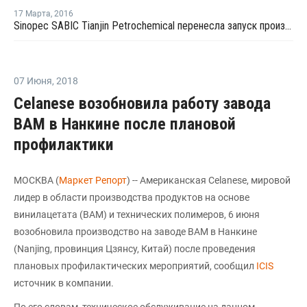
17 Марта
,
2016
Sinopec SABIC Tianjin Petrochemical перенесла запуск производства МЭГ на 20 марта
07 Июня
,
2018
Celanese возобновила работу завода
ВАМ в Нанкине после плановой
профилактики
МОСКВА (
Маркет Репорт
) -- Американская Celanese, мировой
лидер в области производства продуктов на основе
винилацетата (ВАМ) и технических полимеров, 6 июня
возобновила производство на заводе ВАМ в Нанкине
(Nanjing, провинция Цзянсу, Китай) после проведения
плановых профилактических мероприятий, сообщил
ICIS
источник в компании.