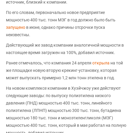
источник, близкий к компании.
По его словам, первоначально новое предприятие
мощностью 400 тыс. тонн МЭГ в год должно было быть
запущено
в июне, однако причины отсрочки пуска
неизвестны.
Действующий же завод компании аналогичной мощности в
настоящее время загружен на 100%, добавил источник.
Ранее отмечалось, что компания 24 апреля
открыла
на той
же площадке новую вторую крекинг-установку, которая
может выпускать примерно 1,2 млн тонн этилена в год.
На новом комплексе компании в Хуэйчжоу уже действуют
следующие заводы: по выпуску полиэтилена низкого
давления (ПНД) мощностью 400 тыс. тонн, линейного
полиэтилена (ЛПНП) мощностью 300 тыс. тонн, бутадиена
мощностью 180 тыс. тонн и моноэтиленгликоля (МЭГ)
мощностью 400 тыс. тонн, который в мае работал на полную
мощность, добавил источник.