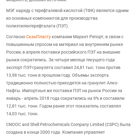
МЭГ наряду с терефталевой кислотой (ТФК) является одним
из основных компонентов для производства
полиэтилентерефталата (ПЭТ).
Согласно
СканПласту
компании Маркет Репорт, в связи с
повышенным спросом на материал на внутреннем рынке
России, в апреле поставки российского ПЭТ на внешние
рынки сократились. За четыре месяца текущего года
экспорт ПЭТ-гранулята составил 24,81 тыс. тонн против
13,98 тыс. тонн в прошлом году. Объемы экспорта
традиционно полностью приходятся на гранулят Алко-
Нафты. Импортные же поставки ПЭТ на рынок России за
январь - апрель 2018 года сократились на 9% и составили
12,81 тыс. тонн. Годом ранее этот показатель составлял
14,03 тыс. тонн.
CNOOC and Shell Petrochemicals Company Limited (CSPC) была
создана в конце 2000 года. Компания управляет