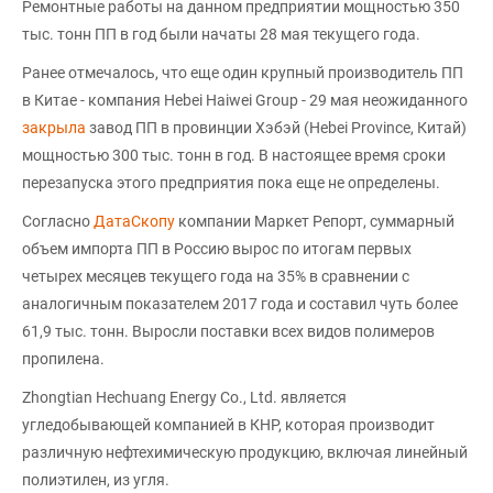
Ремонтные работы на данном предприятии мощностью 350
тыс. тонн ПП в год были начаты 28 мая текущего года.
Ранее отмечалось, что еще один крупный производитель ПП
в Китае - компания Hebei Haiwei Group - 29 мая неожиданного
закрыла
завод ПП в провинции Хэбэй (Hebei Province, Китай)
мощностью 300 тыс. тонн в год. В настоящее время сроки
перезапуска этого предприятия пока еще не определены.
Согласно
ДатаСкопу
компании Маркет Репорт, суммарный
объем импорта ПП в Россию вырос по итогам первых
четырех месяцев текущего года на 35% в сравнении с
аналогичным показателем 2017 года и составил чуть более
61,9 тыс. тонн. Выросли поставки всех видов полимеров
пропилена.
Zhongtian Hechuang Energy Co., Ltd. является
угледобывающей компанией в КНР, которая производит
различную нефтехимическую продукцию, включая линейный
полиэтилен, из угля.