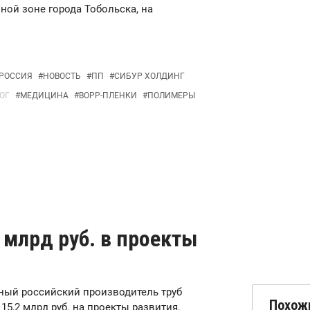
ной зоне города Тобольска, на
РОССИЯ
#
НОВОСТЬ
#
ПП
#
СИБУР ХОЛДИНГ
ОГ
#
МЕДИЦИНА
#
BOPP-ПЛЕНКИ
#
ПОЛИМЕРЫ
 млрд руб. в проекты
рупный российский производитель труб
Похож
5,2 млрд руб. на проекты развития,