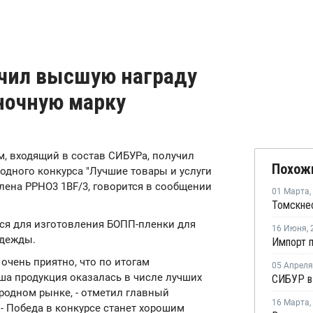
чил высшую награду
ночную марку
им, входящий в состав СИБУРа, получил
Похож
одного конкурса "Лучшие товары и услуги
ена PPHO3 1BF/3, говорится в сообщении
01 Марта
,
ся для изготовления БОПП-пленки для
16 Июня
,
одежды.
очень приятно, что по итогам
05 Апреля
ша продукция оказалась в числе лучших
ародном рынке, - отметил главный
16 Марта
,
 - Победа в конкурсе станет хорошим