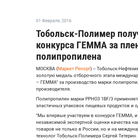
01 Февраля
,
2016
Тобольск-Полимер полу
конкурса ГЕММА за пле
полипропилена
МОСКВА (
Маркет Репорт
) -- Тобольск-Нефтех
золотую медаль отборочного этапа междунар
– ГЕММА" за производство марки полипропил
производителя.
Полипропилен марки РPHO3 1BF/3 применяет
эластичных упаковок пищевых продуктов и 
"Мы впервые участвуем в конкурсе ГЕММА, и 
независимой экспертной оценки качества на
товаров не только в России, но и на междун
технолог Тобольск-Полимера Сергей Тетерин.