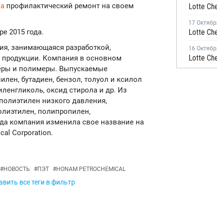
ла
профилактический ремонт на своем
17 Октябр
е 2015 года.
ания, занимающаяся разработкой,
16 Октябр
 продукции. Компания в основном
меры и полимеры. Выпускаемые
лен, бутадиен, бензол, толуол и ксилол
иленгликоль, оксид стирола и др. Из
полиэтилен низкого давления,
олиэтилен, полипропилен,
года компания изменила свое название на
cal Corporation.
#
НОВОСТЬ
#
ПЭТ
#
HONAM PETROCHEMICAL
вить все теги в фильтр