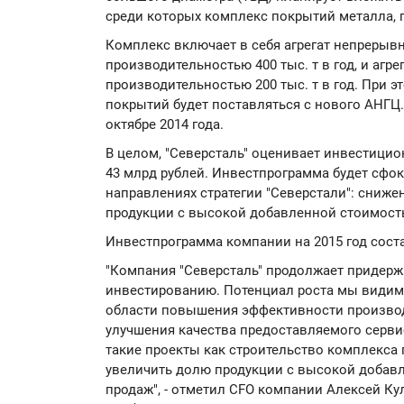
среди которых комплекс покрытий металла, 
Комплекс включает в себя агрегат непрерывн
производительностью 400 тыс. т в год, и агр
производительностью 200 тыс. т в год. При э
покрытий будет поставляться с нового АНГЦ
октябре 2014 года.
В целом, "Северсталь" оценивает инвестицио
43 млрд рублей. Инвестпрограмма будет сфо
направлениях стратегии "Северстали": сниж
продукции с высокой добавленной стоимост
Инвестпрограмма компании на 2015 год соста
"Компания "Северсталь" продолжает придерж
инвестированию. Потенциал роста мы видим,
области повышения эффективности производс
улучшения качества предоставляемого сервис
такие проекты как строительство комплекса
увеличить долю продукции с высокой добавл
продаж", - отметил CFO компании Алексей Ку